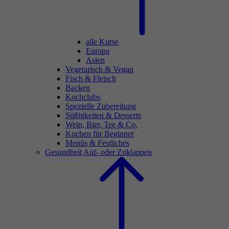
alle Kurse
Europa
Asien
Vegetarisch & Vegan
Fisch & Fleisch
Backen
Kochclubs
Spezielle Zubereitung
Süßigkeiten & Desserts
Wein, Bier, Tee & Co.
Kochen für Beginner
Menüs & Festliches
Gesundheit
Auf- oder Zuklappen