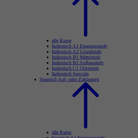
alle Kurse
Italienisch A1 Eingangsstufe
Italienisch A2 Grundstufe
Italienisch B1 Mittelstufe
Italienisch B2 Aufbaustufe
Italienisch C1 Oberstufe
Italienisch Specials
Spanisch
Auf- oder Zuklappen
alle Kurse
Spanisch A1 Eingangsstufe