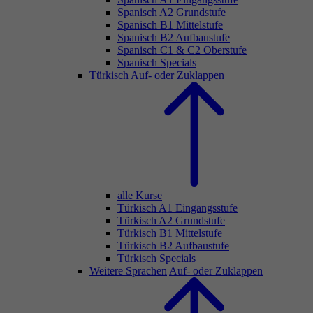
Spanisch A2 Grundstufe
Spanisch B1 Mittelstufe
Spanisch B2 Aufbaustufe
Spanisch C1 & C2 Oberstufe
Spanisch Specials
Türkisch
Auf- oder Zuklappen
alle Kurse
Türkisch A1 Eingangsstufe
Türkisch A2 Grundstufe
Türkisch B1 Mittelstufe
Türkisch B2 Aufbaustufe
Türkisch Specials
Weitere Sprachen
Auf- oder Zuklappen