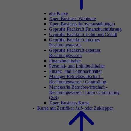
alle Kurse
Xpert Business Webinare
Xpert Business Infoveranstaltungen
Geprüfte Fachkraft Finanzbuchführung
Geprüfte Fachkraft Lohn und Gehalt
Geprüfte Fachkraft internes
Rechnungswesen
Geprüfte Fachkraft externes
Rechnungswesen
Finanzbuchhalter
Personal- und Lohnbuchhalter
Finanz- und Lohnbuchhalter
Manager Betriebswirtschaft –
Rechnungswesen / Controlling
Manager/in Betriebswirtschaft -
Rechnungswesen / Lohn / Controlling
(XB)
Xpert Business Kurse
Kurse mit Zertifikat
Auf- oder Zuklappen