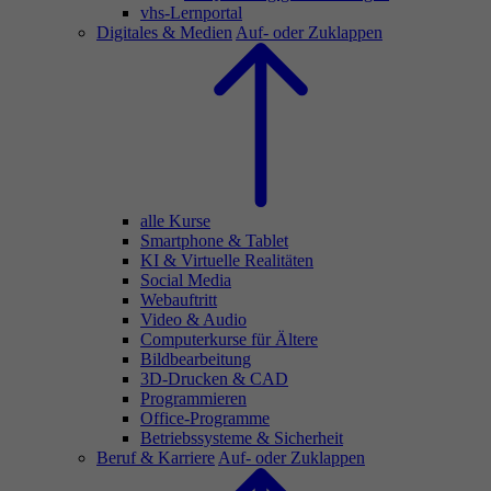
vhs-Lernportal
Digitales & Medien
Auf- oder Zuklappen
alle Kurse
Smartphone & Tablet
KI & Virtuelle Realitäten
Social Media
Webauftritt
Video & Audio
Computerkurse für Ältere
Bildbearbeitung
3D-Drucken & CAD
Programmieren
Office-Programme
Betriebssysteme & Sicherheit
Beruf & Karriere
Auf- oder Zuklappen