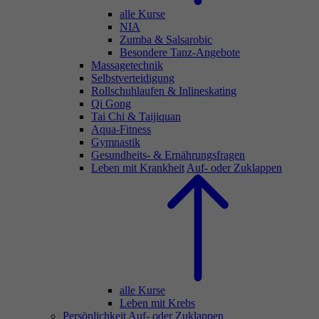
alle Kurse
NIA
Zumba & Salsarobic
Besondere Tanz-Angebote
Massagetechnik
Selbstverteidigung
Rollschuhlaufen & Inlineskating
Qi Gong
Tai Chi & Taijiquan
Aqua-Fitness
Gymnastik
Gesundheits- & Ernährungsfragen
Leben mit Krankheit
Auf- oder Zuklappen
alle Kurse
Leben mit Krebs
Persönlichkeit
Auf- oder Zuklappen