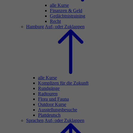
alle Kurse
Finanzen & Geld
Gedächtnistraining
Recht
Hamburg
Auf- oder Zuklappen
alle Kurse
Komplizen für die Zukunft
Rundgänge
Radtouren
Flora und Fauna
Outdoor Kurse
Ausstellungsbesuche
Plattdeutsch
Sprachen
Auf- oder Zuklappen