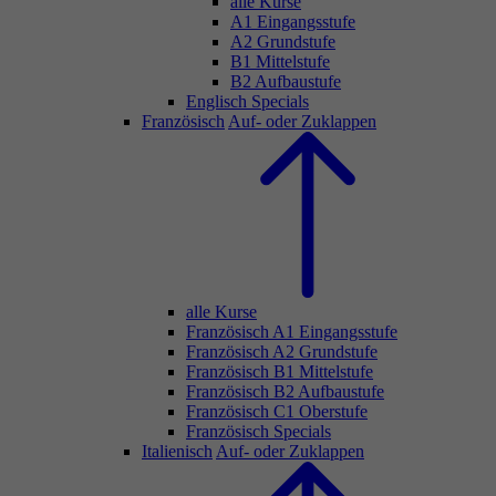
alle Kurse
A1 Eingangsstufe
A2 Grundstufe
B1 Mittelstufe
B2 Aufbaustufe
Englisch Specials
Französisch
Auf- oder Zuklappen
alle Kurse
Französisch A1 Eingangsstufe
Französisch A2 Grundstufe
Französisch B1 Mittelstufe
Französisch B2 Aufbaustufe
Französisch C1 Oberstufe
Französisch Specials
Italienisch
Auf- oder Zuklappen