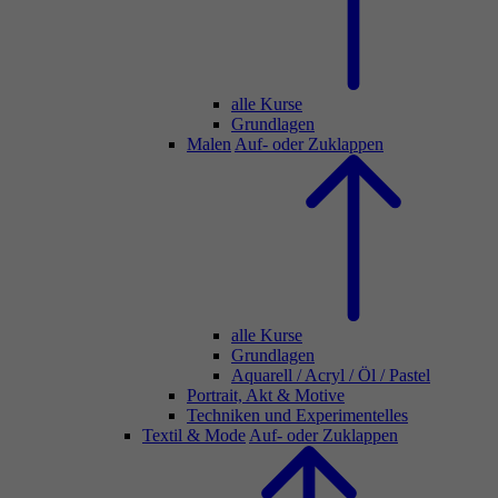
alle Kurse
Grundlagen
Malen
Auf- oder Zuklappen
alle Kurse
Grundlagen
Aquarell / Acryl / Öl / Pastel
Portrait, Akt & Motive
Techniken und Experimentelles
Textil & Mode
Auf- oder Zuklappen