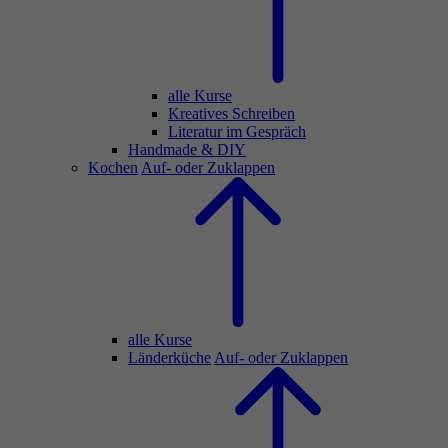
alle Kurse
Kreatives Schreiben
Literatur im Gespräch
Handmade & DIY
Kochen
Auf- oder Zuklappen
alle Kurse
Länderküche
Auf- oder Zuklappen