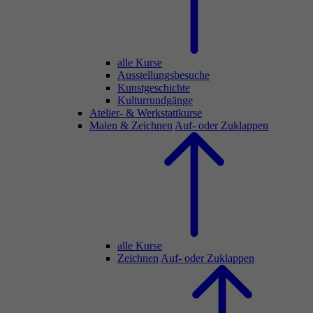
alle Kurse
Ausstellungsbesuche
Kunstgeschichte
Kulturrundgänge
Atelier- & Werkstattkurse
Malen & Zeichnen
Auf- oder Zuklappen
alle Kurse
Zeichnen
Auf- oder Zuklappen