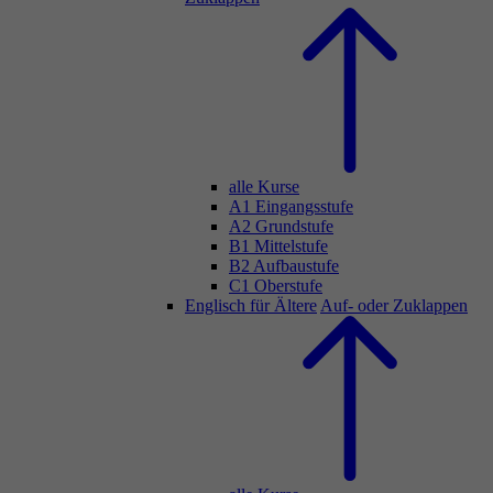
alle Kurse
A1 Eingangsstufe
A2 Grundstufe
B1 Mittelstufe
B2 Aufbaustufe
C1 Oberstufe
Englisch für Ältere
Auf- oder Zuklappen