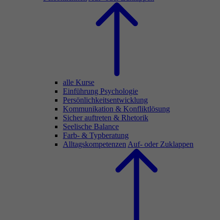
alle Kurse
Einführung Psychologie
Persönlichkeitsentwicklung
Kommunikation & Konfliktlösung
Sicher auftreten & Rhetorik
Seelische Balance
Farb- & Typberatung
Alltagskompetenzen
Auf- oder Zuklappen