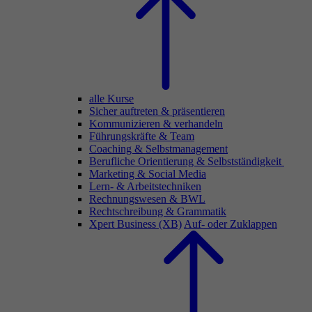
alle Kurse
Sicher auftreten & präsentieren
Kommunizieren & verhandeln
Führungskräfte & Team
Coaching & Selbstmanagement
Berufliche Orientierung & Selbstständigkeit
Marketing & Social Media
Lern- & Arbeitstechniken
Rechnungswesen & BWL
Rechtschreibung & Grammatik
Xpert Business (XB)
Auf- oder Zuklappen