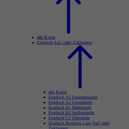
alle Kurse
Englisch
Auf- oder Zuklappen
alle Kurse
Englisch A1 Eingangsstufe
Englisch A2 Grundstufe
Englisch B1 Mittelstufe
Englisch B2 Aufbaustufe
Englisch C1 Oberstufe
Englisch Business Line
Auf- oder
Zuklappen