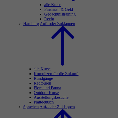
alle Kurse
Finanzen & Geld
Gedächtnistraining
Recht
Hamburg
Auf- oder Zuklappen
alle Kurse
Komplizen für die Zukunft
Rundgänge
Radtouren
Flora und Fauna
Outdoor Kurse
Ausstellungsbesuche
Plattdeutsch
Sprachen
Auf- oder Zuklappen