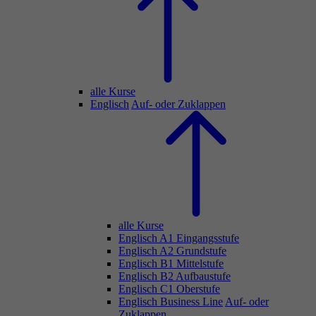
alle Kurse
Englisch
Auf- oder Zuklappen
alle Kurse
Englisch A1 Eingangsstufe
Englisch A2 Grundstufe
Englisch B1 Mittelstufe
Englisch B2 Aufbaustufe
Englisch C1 Oberstufe
Englisch Business Line
Auf- oder
Zuklappen