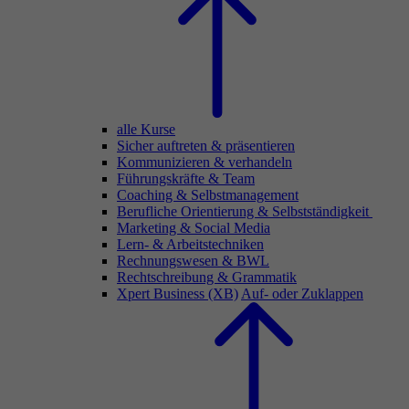
alle Kurse
Sicher auftreten & präsentieren
Kommunizieren & verhandeln
Führungskräfte & Team
Coaching & Selbstmanagement
Berufliche Orientierung & Selbstständigkeit
Marketing & Social Media
Lern- & Arbeitstechniken
Rechnungswesen & BWL
Rechtschreibung & Grammatik
Xpert Business (XB)
Auf- oder Zuklappen