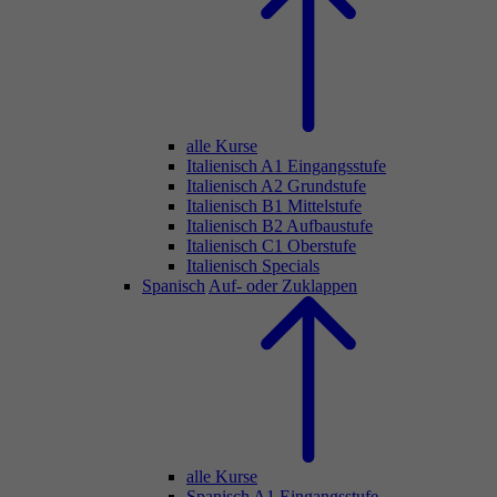
alle Kurse
Italienisch A1 Eingangsstufe
Italienisch A2 Grundstufe
Italienisch B1 Mittelstufe
Italienisch B2 Aufbaustufe
Italienisch C1 Oberstufe
Italienisch Specials
Spanisch
Auf- oder Zuklappen
alle Kurse
Spanisch A1 Eingangsstufe