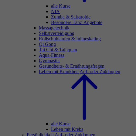
alle Kurse
NIA
Zumba & Salsarobic
Besondere Tanz-Angebote
Massagetechnik
Selbstverteidigung
Rollschuhlaufen & Inlineskating
Qi Gong
Tai Chi & Taijiquan
Aqua-Fitness
Gymnastik
Gesundheits- & Ernährungsfragen
Leben mit Krankheit
Auf- oder Zuklappen
alle Kurse
Leben mit Krebs
Persönlichkeit
Auf- oder Zuklappen