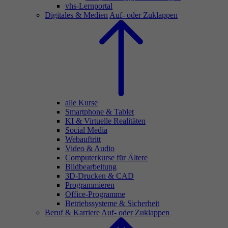
vhs-Lernportal
Digitales & Medien
Auf- oder Zuklappen
alle Kurse
Smartphone & Tablet
KI & Virtuelle Realitäten
Social Media
Webauftritt
Video & Audio
Computerkurse für Ältere
Bildbearbeitung
3D-Drucken & CAD
Programmieren
Office-Programme
Betriebssysteme & Sicherheit
Beruf & Karriere
Auf- oder Zuklappen