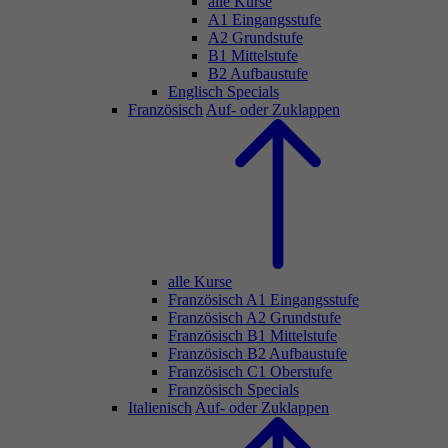
alle Kurse
A1 Eingangsstufe
A2 Grundstufe
B1 Mittelstufe
B2 Aufbaustufe
Englisch Specials
Französisch
Auf- oder Zuklappen
alle Kurse
Französisch A1 Eingangsstufe
Französisch A2 Grundstufe
Französisch B1 Mittelstufe
Französisch B2 Aufbaustufe
Französisch C1 Oberstufe
Französisch Specials
Italienisch
Auf- oder Zuklappen