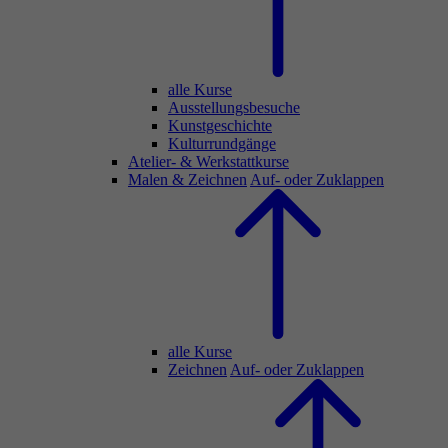
alle Kurse
Ausstellungsbesuche
Kunstgeschichte
Kulturrundgänge
Atelier- & Werkstattkurse
Malen & Zeichnen
Auf- oder Zuklappen
alle Kurse
Zeichnen
Auf- oder Zuklappen