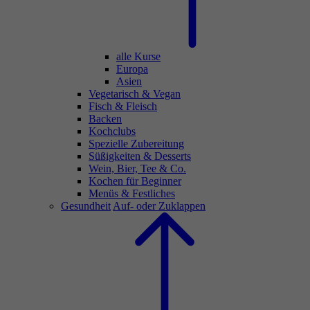
alle Kurse
Europa
Asien
Vegetarisch & Vegan
Fisch & Fleisch
Backen
Kochclubs
Spezielle Zubereitung
Süßigkeiten & Desserts
Wein, Bier, Tee & Co.
Kochen für Beginner
Menüs & Festliches
Gesundheit
Auf- oder Zuklappen