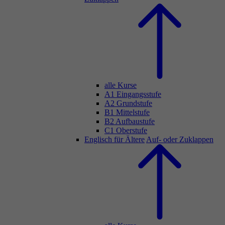
alle Kurse
A1 Eingangsstufe
A2 Grundstufe
B1 Mittelstufe
B2 Aufbaustufe
C1 Oberstufe
Englisch für Ältere
Auf- oder Zuklappen