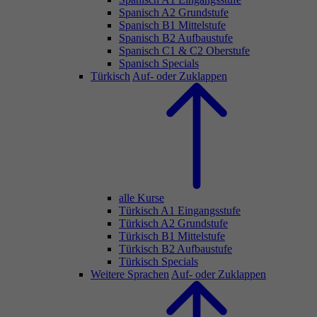
Spanisch A2 Grundstufe
Spanisch B1 Mittelstufe
Spanisch B2 Aufbaustufe
Spanisch C1 & C2 Oberstufe
Spanisch Specials
Türkisch
Auf- oder Zuklappen
alle Kurse
Türkisch A1 Eingangsstufe
Türkisch A2 Grundstufe
Türkisch B1 Mittelstufe
Türkisch B2 Aufbaustufe
Türkisch Specials
Weitere Sprachen
Auf- oder Zuklappen