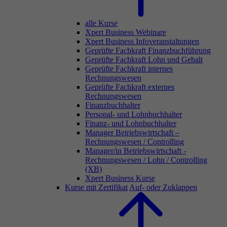
alle Kurse
Xpert Business Webinare
Xpert Business Infoveranstaltungen
Geprüfte Fachkraft Finanzbuchführung
Geprüfte Fachkraft Lohn und Gehalt
Geprüfte Fachkraft internes
Rechnungswesen
Geprüfte Fachkraft externes
Rechnungswesen
Finanzbuchhalter
Personal- und Lohnbuchhalter
Finanz- und Lohnbuchhalter
Manager Betriebswirtschaft –
Rechnungswesen / Controlling
Manager/in Betriebswirtschaft -
Rechnungswesen / Lohn / Controlling
(XB)
Xpert Business Kurse
Kurse mit Zertifikat
Auf- oder Zuklappen