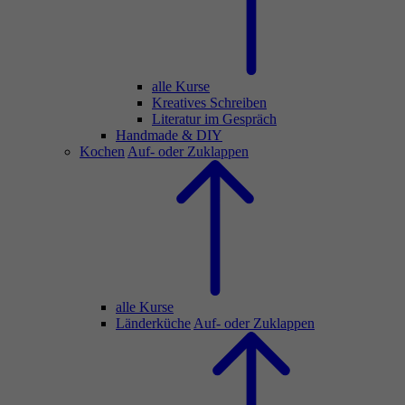
alle Kurse
Kreatives Schreiben
Literatur im Gespräch
Handmade & DIY
Kochen
Auf- oder Zuklappen
alle Kurse
Länderküche
Auf- oder Zuklappen