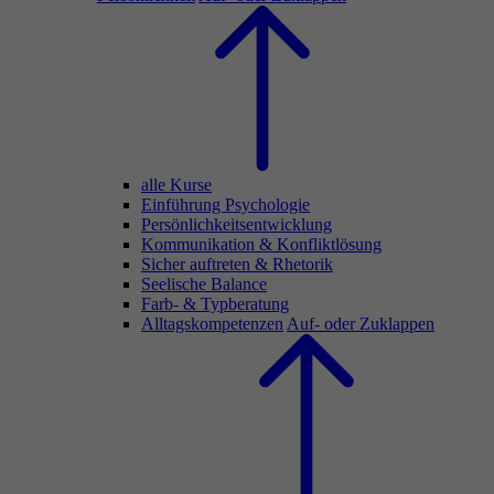
alle Kurse
Einführung Psychologie
Persönlichkeitsentwicklung
Kommunikation & Konfliktlösung
Sicher auftreten & Rhetorik
Seelische Balance
Farb- & Typberatung
Alltagskompetenzen
Auf- oder Zuklappen