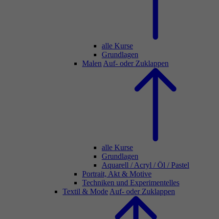
alle Kurse
Grundlagen
Malen
Auf- oder Zuklappen
alle Kurse
Grundlagen
Aquarell / Acryl / Öl / Pastel
Portrait, Akt & Motive
Techniken und Experimentelles
Textil & Mode
Auf- oder Zuklappen