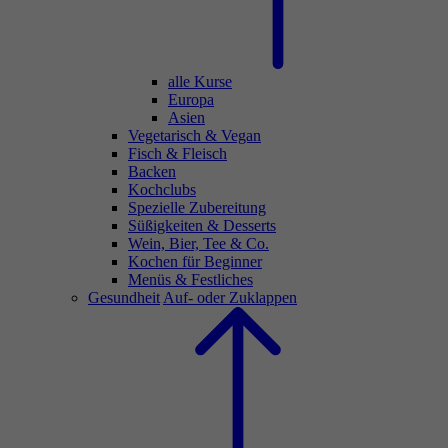
alle Kurse
Europa
Asien
Vegetarisch & Vegan
Fisch & Fleisch
Backen
Kochclubs
Spezielle Zubereitung
Süßigkeiten & Desserts
Wein, Bier, Tee & Co.
Kochen für Beginner
Menüs & Festliches
Gesundheit
Auf- oder Zuklappen