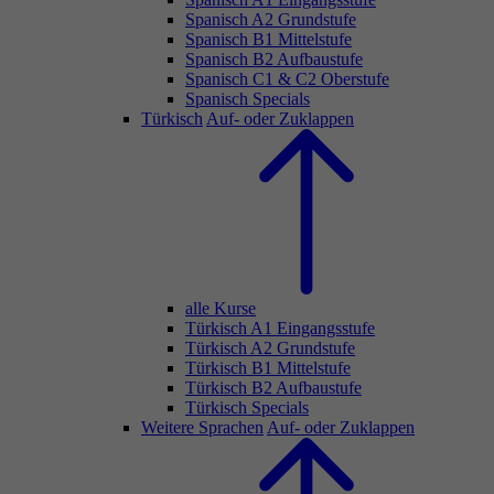
Spanisch A2 Grundstufe
Spanisch B1 Mittelstufe
Spanisch B2 Aufbaustufe
Spanisch C1 & C2 Oberstufe
Spanisch Specials
Türkisch
Auf- oder Zuklappen
alle Kurse
Türkisch A1 Eingangsstufe
Türkisch A2 Grundstufe
Türkisch B1 Mittelstufe
Türkisch B2 Aufbaustufe
Türkisch Specials
Weitere Sprachen
Auf- oder Zuklappen