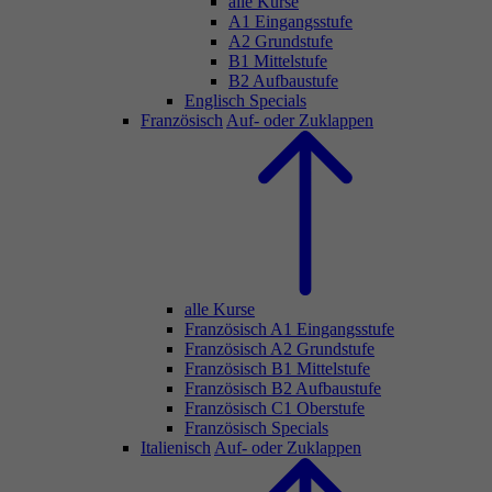
alle Kurse
A1 Eingangsstufe
A2 Grundstufe
B1 Mittelstufe
B2 Aufbaustufe
Englisch Specials
Französisch
Auf- oder Zuklappen
alle Kurse
Französisch A1 Eingangsstufe
Französisch A2 Grundstufe
Französisch B1 Mittelstufe
Französisch B2 Aufbaustufe
Französisch C1 Oberstufe
Französisch Specials
Italienisch
Auf- oder Zuklappen