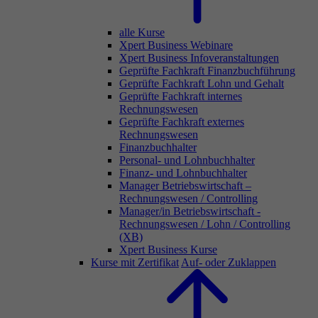
alle Kurse
Xpert Business Webinare
Xpert Business Infoveranstaltungen
Geprüfte Fachkraft Finanzbuchführung
Geprüfte Fachkraft Lohn und Gehalt
Geprüfte Fachkraft internes
Rechnungswesen
Geprüfte Fachkraft externes
Rechnungswesen
Finanzbuchhalter
Personal- und Lohnbuchhalter
Finanz- und Lohnbuchhalter
Manager Betriebswirtschaft –
Rechnungswesen / Controlling
Manager/in Betriebswirtschaft -
Rechnungswesen / Lohn / Controlling
(XB)
Xpert Business Kurse
Kurse mit Zertifikat
Auf- oder Zuklappen