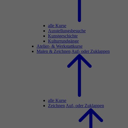
alle Kurse
Ausstellungsbesuche
Kunstgeschichte
Kulturrundgänge
Atelier- & Werkstattkurse
Malen & Zeichnen
Auf- oder Zuklappen
alle Kurse
Zeichnen
Auf- oder Zuklappen