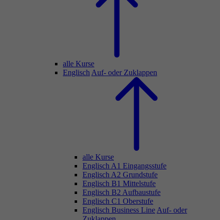
alle Kurse
Englisch
Auf- oder Zuklappen
alle Kurse
Englisch A1 Eingangsstufe
Englisch A2 Grundstufe
Englisch B1 Mittelstufe
Englisch B2 Aufbaustufe
Englisch C1 Oberstufe
Englisch Business Line
Auf- oder
Zuklappen