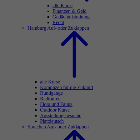
alle Kurse
Finanzen & Geld
Gedächtnistraining
Recht
Hamburg
Auf- oder Zuklappen
alle Kurse
Komplizen für die Zukunft
Rundgänge
Radtouren
Flora und Fauna
Outdoor Kurse
Ausstellungsbesuche
Plattdeutsch
Sprachen
Auf- oder Zuklappen