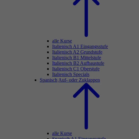
alle Kurse
Italienisch A1 Eingangsstufe
Italienisch A2 Grundstufe
Italienisch B1 Mittelstufe
Italienisch B2 Aufbaustufe
Italienisch C1 Oberstufe
Italienisch Specials
Spanisch
Auf- oder Zuklappen
alle Kurse
Spanisch A1 Eingangsstufe