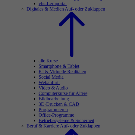
vhs-Lernportal
Digitales & Medien
Auf- oder Zuklappen
alle Kurse
Smartphone & Tablet
KI & Virtuelle Realitäten
Social Media
Webauftritt
Video & Audio
Computerkurse für Ältere
Bildbearbeitung
3D-Drucken & CAD
Programmieren
Office-Programme
Betriebssysteme & Sicherheit
Beruf & Karriere
Auf- oder Zuklappen