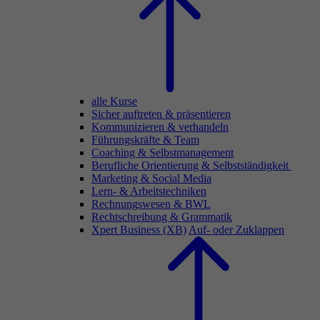
alle Kurse
Sicher auftreten & präsentieren
Kommunizieren & verhandeln
Führungskräfte & Team
Coaching & Selbstmanagement
Berufliche Orientierung & Selbstständigkeit
Marketing & Social Media
Lern- & Arbeitstechniken
Rechnungswesen & BWL
Rechtschreibung & Grammatik
Xpert Business (XB)
Auf- oder Zuklappen