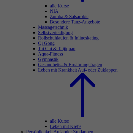
alle Kurse
NIA
Zumba & Salsarobic
Besondere Tanz-Angebote
Massagetechnik
Selbstverteidigung
Rollschuhlaufen & Inlineskating
Qi Gong
Tai Chi & Taijiquan
Aqua-Fitness
Gymnastik
Gesundheits- & Ernährungsfragen
Leben mit Krankheit
Auf- oder Zuklappen
alle Kurse
Leben mit Krebs
Persönlichkeit
Auf- oder Zuklappen