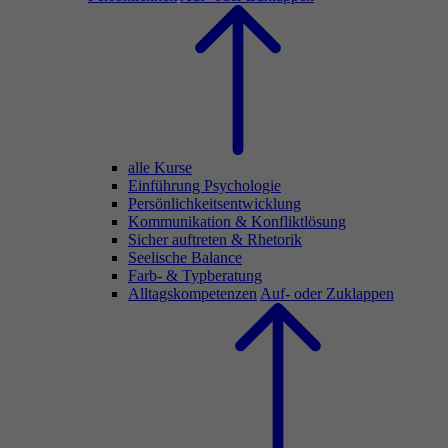
alle Kurse
Einführung Psychologie
Persönlichkeitsentwicklung
Kommunikation & Konfliktlösung
Sicher auftreten & Rhetorik
Seelische Balance
Farb- & Typberatung
Alltagskompetenzen
Auf- oder Zuklappen