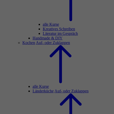
alle Kurse
Kreatives Schreiben
Literatur im Gespräch
Handmade & DIY
Kochen
Auf- oder Zuklappen
alle Kurse
Länderküche
Auf- oder Zuklappen