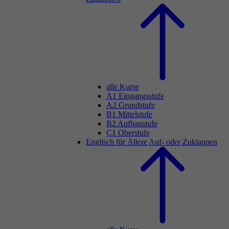
alle Kurse
A1 Eingangsstufe
A2 Grundstufe
B1 Mittelstufe
B2 Aufbaustufe
C1 Oberstufe
Englisch für Ältere
Auf- oder Zuklappen