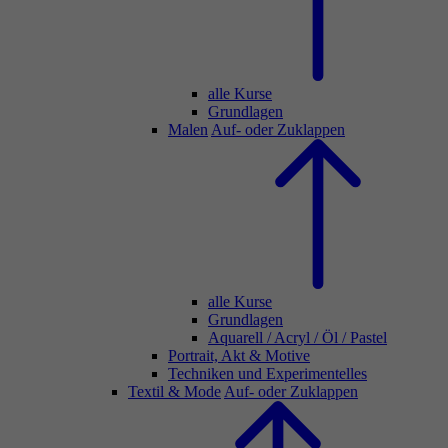
alle Kurse
Grundlagen
Malen
Auf- oder Zuklappen
alle Kurse
Grundlagen
Aquarell / Acryl / Öl / Pastel
Portrait, Akt & Motive
Techniken und Experimentelles
Textil & Mode
Auf- oder Zuklappen