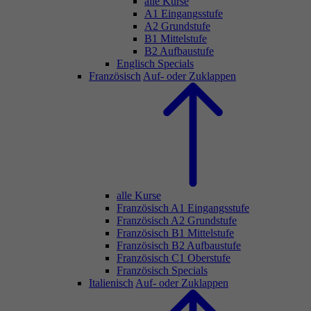
alle Kurse
A1 Eingangsstufe
A2 Grundstufe
B1 Mittelstufe
B2 Aufbaustufe
Englisch Specials
Französisch
Auf- oder Zuklappen
alle Kurse
Französisch A1 Eingangsstufe
Französisch A2 Grundstufe
Französisch B1 Mittelstufe
Französisch B2 Aufbaustufe
Französisch C1 Oberstufe
Französisch Specials
Italienisch
Auf- oder Zuklappen