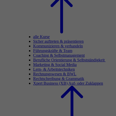
alle Kurse
Sicher auftreten & präsentieren
Kommunizieren & verhandeln
Führungskräfte & Team
Coaching & Selbstmanagement
Berufliche Orientierung & Selbstständigkeit
Marketing & Social Media
Lern- & Arbeitstechniken
Rechnungswesen & BWL
Rechtschreibung & Grammatik
Xpert Business (XB)
Auf- oder Zuklappen