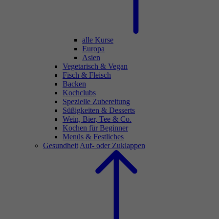
alle Kurse
Europa
Asien
Vegetarisch & Vegan
Fisch & Fleisch
Backen
Kochclubs
Spezielle Zubereitung
Süßigkeiten & Desserts
Wein, Bier, Tee & Co.
Kochen für Beginner
Menüs & Festliches
Gesundheit
Auf- oder Zuklappen