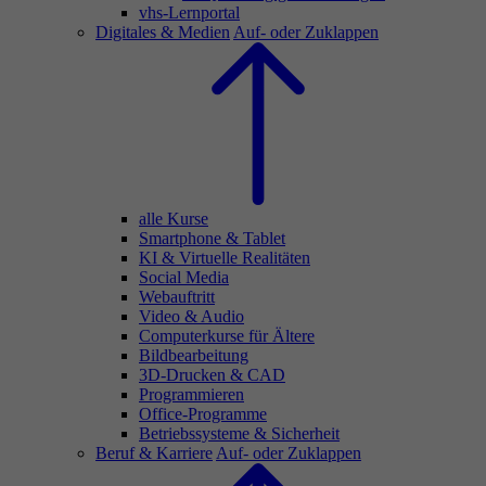
vhs-Lernportal
Digitales & Medien
Auf- oder Zuklappen
alle Kurse
Smartphone & Tablet
KI & Virtuelle Realitäten
Social Media
Webauftritt
Video & Audio
Computerkurse für Ältere
Bildbearbeitung
3D-Drucken & CAD
Programmieren
Office-Programme
Betriebssysteme & Sicherheit
Beruf & Karriere
Auf- oder Zuklappen