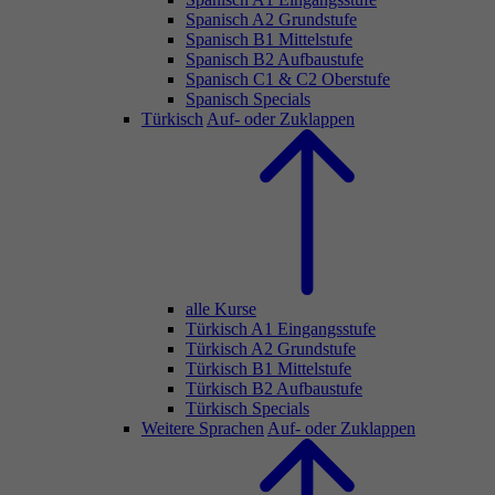
Spanisch A2 Grundstufe
Spanisch B1 Mittelstufe
Spanisch B2 Aufbaustufe
Spanisch C1 & C2 Oberstufe
Spanisch Specials
Türkisch
Auf- oder Zuklappen
alle Kurse
Türkisch A1 Eingangsstufe
Türkisch A2 Grundstufe
Türkisch B1 Mittelstufe
Türkisch B2 Aufbaustufe
Türkisch Specials
Weitere Sprachen
Auf- oder Zuklappen