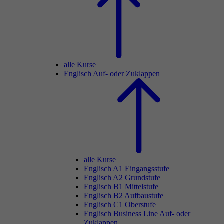
alle Kurse
Englisch
Auf- oder Zuklappen
alle Kurse
Englisch A1 Eingangsstufe
Englisch A2 Grundstufe
Englisch B1 Mittelstufe
Englisch B2 Aufbaustufe
Englisch C1 Oberstufe
Englisch Business Line
Auf- oder
Zuklappen