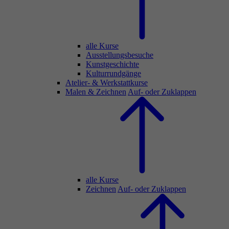
alle Kurse
Ausstellungsbesuche
Kunstgeschichte
Kulturrundgänge
Atelier- & Werkstattkurse
Malen & Zeichnen
Auf- oder Zuklappen
alle Kurse
Zeichnen
Auf- oder Zuklappen