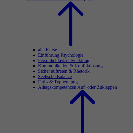
alle Kurse
Einführung Psychologie
Persönlichkeitsentwicklung
Kommunikation & Konfliktlösung
Sicher auftreten & Rhetorik
Seelische Balance
Farb- & Typberatung
Alltagskompetenzen
Auf- oder Zuklappen