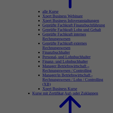
alle Kurse
Xpert Business Webinare
Xpert Business Infoveranstaltungen
Geprüfte Fachkraft Finanzbuchführung
Geprüfte Fachkraft Lohn und Gehalt
Geprüfte Fachkraft internes
Rechnungswesen
Geprüfte Fachkraft externes
Rechnungswesen
Finanzbuchhalter
Personal- und Lohnbuchhalter
Finanz- und Lohnbuchhalter
Manager Betriebswirtschaft –
Rechnungswesen / Controlling
Manager/in Betriebswirtschaft -
Rechnungswesen / Lohn / Controlling
(XB)
Xpert Business Kurse
Kurse mit Zertifikat
Auf- oder Zuklappen