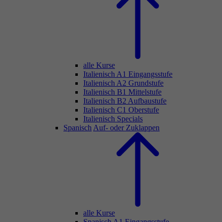
alle Kurse
Italienisch A1 Eingangsstufe
Italienisch A2 Grundstufe
Italienisch B1 Mittelstufe
Italienisch B2 Aufbaustufe
Italienisch C1 Oberstufe
Italienisch Specials
Spanisch
Auf- oder Zuklappen
alle Kurse
Spanisch A1 Eingangsstufe