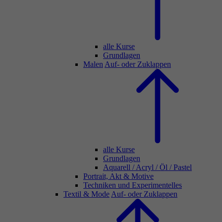
alle Kurse
Grundlagen
Malen
Auf- oder Zuklappen
alle Kurse
Grundlagen
Aquarell / Acryl / Öl / Pastel
Portrait, Akt & Motive
Techniken und Experimentelles
Textil & Mode
Auf- oder Zuklappen