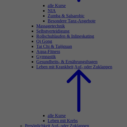
alle Kurse
NIA
Zumba & Salsarobic
Besondere Tanz-Angebote
Massagetechnik
Selbstverteidigung
Rollschuhlaufen & Inlineskating
Qi Gong
Tai Chi & Taijiquan
Aqua-Fitness
Gymnastik
Gesundheits- & Ernährungsfragen
Leben mit Krankheit
Auf- oder Zuklappen
alle Kurse
Leben mit Krebs
Persönlichkeit
Auf- oder Zuklappen