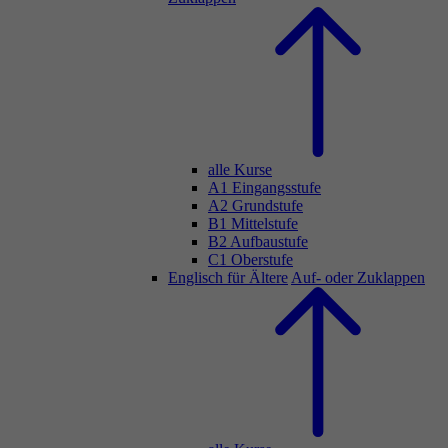
alle Kurse
A1 Eingangsstufe
A2 Grundstufe
B1 Mittelstufe
B2 Aufbaustufe
C1 Oberstufe
Englisch für Ältere
Auf- oder Zuklappen