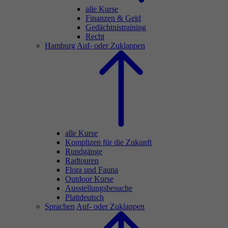
alle Kurse
Finanzen & Geld
Gedächtnistraining
Recht
Hamburg
Auf- oder Zuklappen
alle Kurse
Komplizen für die Zukunft
Rundgänge
Radtouren
Flora und Fauna
Outdoor Kurse
Ausstellungsbesuche
Plattdeutsch
Sprachen
Auf- oder Zuklappen