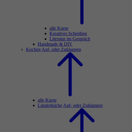
alle Kurse
Kreatives Schreiben
Literatur im Gespräch
Handmade & DIY
Kochen
Auf- oder Zuklappen
alle Kurse
Länderküche
Auf- oder Zuklappen