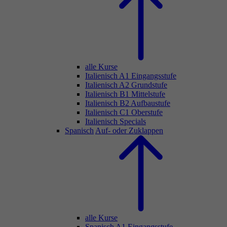
alle Kurse
Italienisch A1 Eingangsstufe
Italienisch A2 Grundstufe
Italienisch B1 Mittelstufe
Italienisch B2 Aufbaustufe
Italienisch C1 Oberstufe
Italienisch Specials
Spanisch
Auf- oder Zuklappen
alle Kurse
Spanisch A1 Eingangsstufe