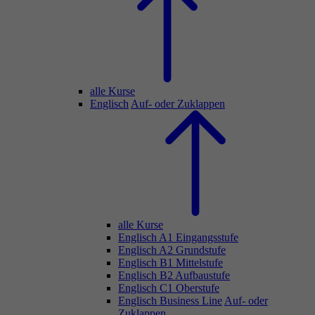
alle Kurse
Englisch
Auf- oder Zuklappen
alle Kurse
Englisch A1 Eingangsstufe
Englisch A2 Grundstufe
Englisch B1 Mittelstufe
Englisch B2 Aufbaustufe
Englisch C1 Oberstufe
Englisch Business Line
Auf- oder
Zuklappen