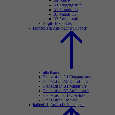
alle Kurse
A1 Eingangsstufe
A2 Grundstufe
B1 Mittelstufe
B2 Aufbaustufe
Englisch Specials
Französisch
Auf- oder Zuklappen
alle Kurse
Französisch A1 Eingangsstufe
Französisch A2 Grundstufe
Französisch B1 Mittelstufe
Französisch B2 Aufbaustufe
Französisch C1 Oberstufe
Französisch Specials
Italienisch
Auf- oder Zuklappen