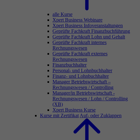
alle Kurse
Xpert Business Webinare
Xpert Business Infoveranstaltungen
Geprüfte Fachkraft Finanzbuchführung
Geprüfte Fachkraft Lohn und Gehalt
Geprüfte Fachkraft internes
Rechnungswesen
Geprüfte Fachkraft externes
Rechnungswesen
Finanzbuchhalter
Personal- und Lohnbuchhalter
Finanz- und Lohnbuchhalter
Manager Betriebswirtschaft –
Rechnungswesen / Controlling
Manager/in Betriebswirtschaft -
Rechnungswesen / Lohn / Controlling
(XB)
Xpert Business Kurse
Kurse mit Zertifikat
Auf- oder Zuklappen