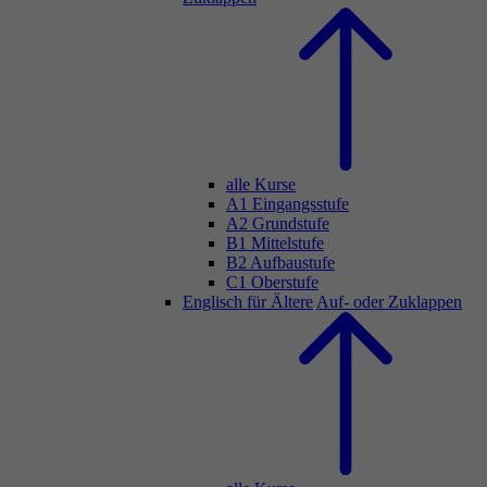
alle Kurse
A1 Eingangsstufe
A2 Grundstufe
B1 Mittelstufe
B2 Aufbaustufe
C1 Oberstufe
Englisch für Ältere
Auf- oder Zuklappen