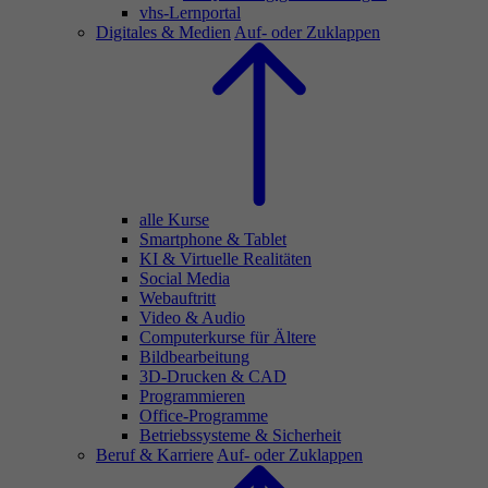
vhs-Lernportal
Digitales & Medien
Auf- oder Zuklappen
alle Kurse
Smartphone & Tablet
KI & Virtuelle Realitäten
Social Media
Webauftritt
Video & Audio
Computerkurse für Ältere
Bildbearbeitung
3D-Drucken & CAD
Programmieren
Office-Programme
Betriebssysteme & Sicherheit
Beruf & Karriere
Auf- oder Zuklappen