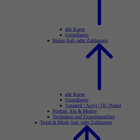
alle Kurse
Grundlagen
Malen
Auf- oder Zuklappen
alle Kurse
Grundlagen
Aquarell / Acryl / Öl / Pastel
Portrait, Akt & Motive
Techniken und Experimentelles
Textil & Mode
Auf- oder Zuklappen