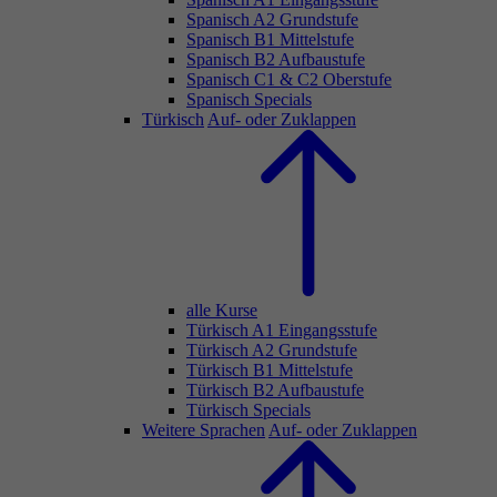
Spanisch A2 Grundstufe
Spanisch B1 Mittelstufe
Spanisch B2 Aufbaustufe
Spanisch C1 & C2 Oberstufe
Spanisch Specials
Türkisch
Auf- oder Zuklappen
alle Kurse
Türkisch A1 Eingangsstufe
Türkisch A2 Grundstufe
Türkisch B1 Mittelstufe
Türkisch B2 Aufbaustufe
Türkisch Specials
Weitere Sprachen
Auf- oder Zuklappen