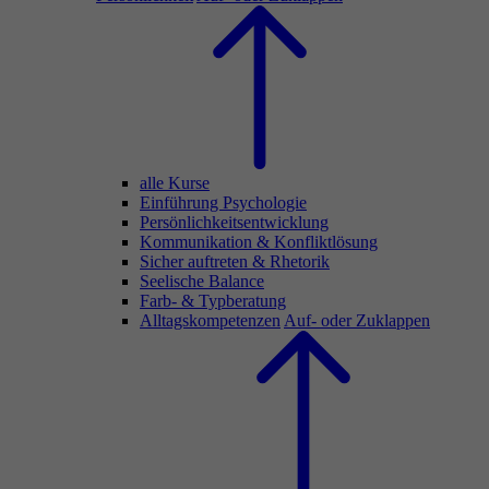
alle Kurse
Einführung Psychologie
Persönlichkeitsentwicklung
Kommunikation & Konfliktlösung
Sicher auftreten & Rhetorik
Seelische Balance
Farb- & Typberatung
Alltagskompetenzen
Auf- oder Zuklappen