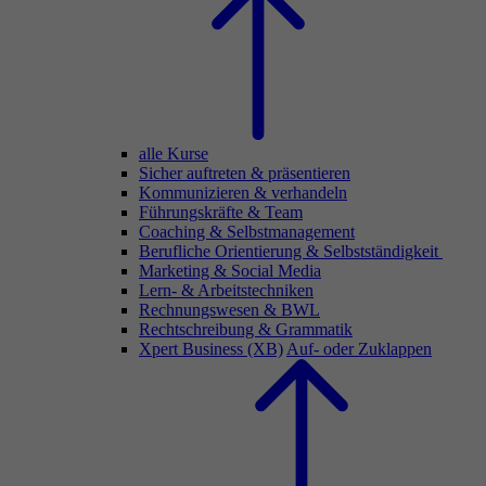
alle Kurse
Sicher auftreten & präsentieren
Kommunizieren & verhandeln
Führungskräfte & Team
Coaching & Selbstmanagement
Berufliche Orientierung & Selbstständigkeit
Marketing & Social Media
Lern- & Arbeitstechniken
Rechnungswesen & BWL
Rechtschreibung & Grammatik
Xpert Business (XB)
Auf- oder Zuklappen