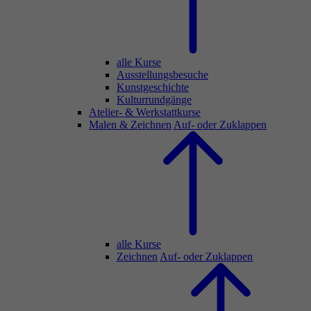
alle Kurse
Ausstellungsbesuche
Kunstgeschichte
Kulturrundgänge
Atelier- & Werkstattkurse
Malen & Zeichnen
Auf- oder Zuklappen
alle Kurse
Zeichnen
Auf- oder Zuklappen