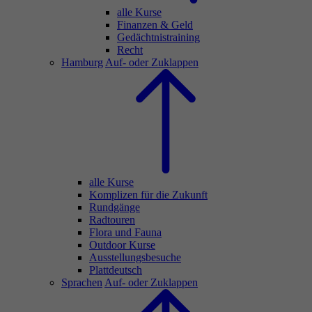
alle Kurse
Finanzen & Geld
Gedächtnistraining
Recht
Hamburg
Auf- oder Zuklappen
alle Kurse
Komplizen für die Zukunft
Rundgänge
Radtouren
Flora und Fauna
Outdoor Kurse
Ausstellungsbesuche
Plattdeutsch
Sprachen
Auf- oder Zuklappen