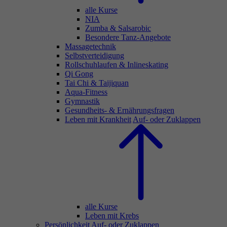
alle Kurse
NIA
Zumba & Salsarobic
Besondere Tanz-Angebote
Massagetechnik
Selbstverteidigung
Rollschuhlaufen & Inlineskating
Qi Gong
Tai Chi & Taijiquan
Aqua-Fitness
Gymnastik
Gesundheits- & Ernährungsfragen
Leben mit Krankheit
Auf- oder Zuklappen
alle Kurse
Leben mit Krebs
Persönlichkeit
Auf- oder Zuklappen