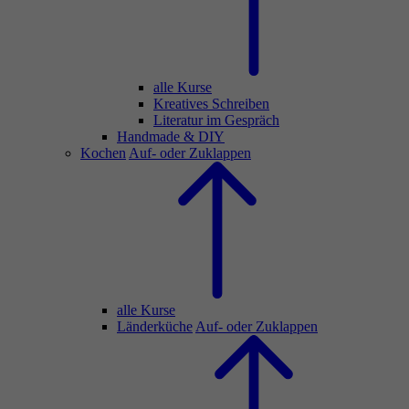
alle Kurse
Kreatives Schreiben
Literatur im Gespräch
Handmade & DIY
Kochen
Auf- oder Zuklappen
alle Kurse
Länderküche
Auf- oder Zuklappen