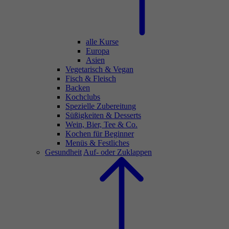
alle Kurse
Europa
Asien
Vegetarisch & Vegan
Fisch & Fleisch
Backen
Kochclubs
Spezielle Zubereitung
Süßigkeiten & Desserts
Wein, Bier, Tee & Co.
Kochen für Beginner
Menüs & Festliches
Gesundheit
Auf- oder Zuklappen