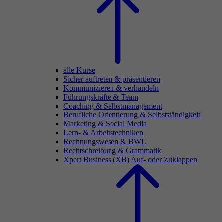
alle Kurse
Sicher auftreten & präsentieren
Kommunizieren & verhandeln
Führungskräfte & Team
Coaching & Selbstmanagement
Berufliche Orientierung & Selbstständigkeit
Marketing & Social Media
Lern- & Arbeitstechniken
Rechnungswesen & BWL
Rechtschreibung & Grammatik
Xpert Business (XB)
Auf- oder Zuklappen