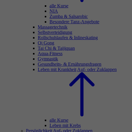
alle Kurse
NIA
Zumba & Salsarobic
Besondere Tanz-Angebote
Massagetechnik
Selbstverteidigung
Rollschuhlaufen & Inlineskating
Qi Gong
Tai Chi & Taijiquan
Aqua-Fitness
Gymnastik
Gesundheits- & Ernährungsfragen
Leben mit Krankheit
Auf- oder Zuklappen
alle Kurse
Leben mit Krebs
Persönlichkeit
Auf- oder Zuklappen