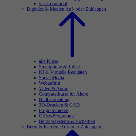
vhs-Lernportal
Digitales & Medien
Auf- oder Zuklappen
alle Kurse
Smartphone & Tablet
KI & Virtuelle Realitäten
Social Media
Webauftritt
Video & Audio
Computerkurse für Ältere
Bildbearbeitung
3D-Drucken & CAD
Programmieren
Office-Programme
Betriebssysteme & Sicherheit
Beruf & Karriere
Auf- oder Zuklappen