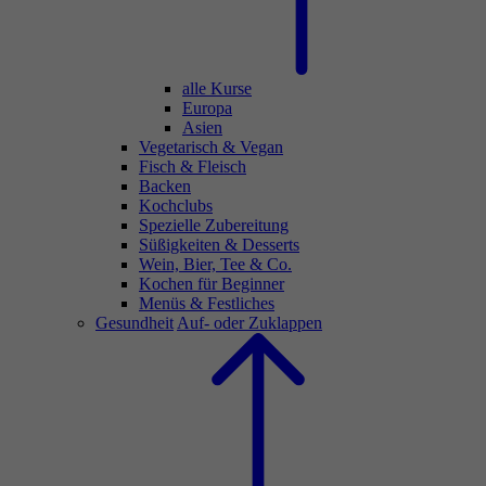
alle Kurse
Europa
Asien
Vegetarisch & Vegan
Fisch & Fleisch
Backen
Kochclubs
Spezielle Zubereitung
Süßigkeiten & Desserts
Wein, Bier, Tee & Co.
Kochen für Beginner
Menüs & Festliches
Gesundheit
Auf- oder Zuklappen