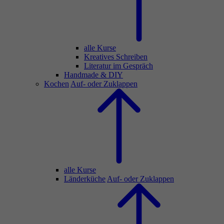
alle Kurse
Kreatives Schreiben
Literatur im Gespräch
Handmade & DIY
Kochen
Auf- oder Zuklappen
alle Kurse
Länderküche
Auf- oder Zuklappen