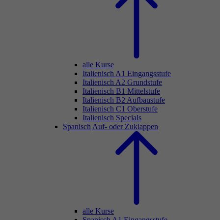
alle Kurse
Italienisch A1 Eingangsstufe
Italienisch A2 Grundstufe
Italienisch B1 Mittelstufe
Italienisch B2 Aufbaustufe
Italienisch C1 Oberstufe
Italienisch Specials
Spanisch
Auf- oder Zuklappen
alle Kurse
Spanisch A1 Eingangsstufe