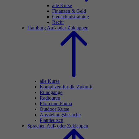
alle Kurse
Finanzen & Geld
Gedächtnistraining
Recht
Hamburg
Auf- oder Zuklappen
alle Kurse
Komplizen für die Zukunft
Rundgänge
Radtouren
Flora und Fauna
Outdoor Kurse
Ausstellungsbesuche
Plattdeutsch
Sprachen
Auf- oder Zuklappen