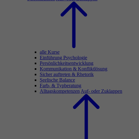
alle Kurse
Einführung Psychologie
Persönlichkeitsentwicklung
Kommunikation & Konfliktlösung
Sicher auftreten & Rhetorik
Seelische Balance
Farb- & Typberatung
Alltagskompetenzen
Auf- oder Zuklappen