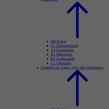
alle Kurse
A1 Eingangsstufe
A2 Grundstufe
B1 Mittelstufe
B2 Aufbaustufe
C1 Oberstufe
Englisch für Ältere
Auf- oder Zuklappen