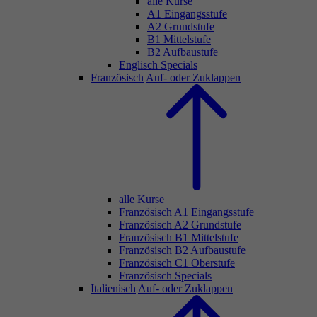
alle Kurse
A1 Eingangsstufe
A2 Grundstufe
B1 Mittelstufe
B2 Aufbaustufe
Englisch Specials
Französisch
Auf- oder Zuklappen
alle Kurse
Französisch A1 Eingangsstufe
Französisch A2 Grundstufe
Französisch B1 Mittelstufe
Französisch B2 Aufbaustufe
Französisch C1 Oberstufe
Französisch Specials
Italienisch
Auf- oder Zuklappen