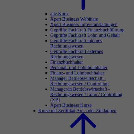
alle Kurse
Xpert Business Webinare
Xpert Business Infoveranstaltungen
Geprüfte Fachkraft Finanzbuchführung
Geprüfte Fachkraft Lohn und Gehalt
Geprüfte Fachkraft internes
Rechnungswesen
Geprüfte Fachkraft externes
Rechnungswesen
Finanzbuchhalter
Personal- und Lohnbuchhalter
Finanz- und Lohnbuchhalter
Manager Betriebswirtschaft –
Rechnungswesen / Controlling
Manager/in Betriebswirtschaft -
Rechnungswesen / Lohn / Controlling
(XB)
Xpert Business Kurse
Kurse mit Zertifikat
Auf- oder Zuklappen