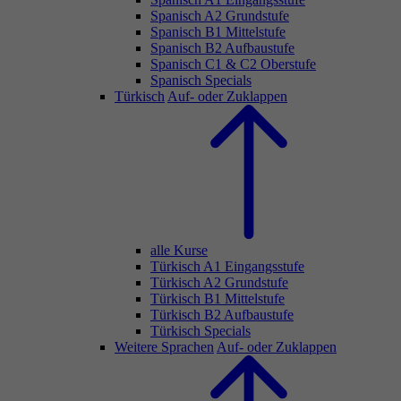
Spanisch A2 Grundstufe
Spanisch B1 Mittelstufe
Spanisch B2 Aufbaustufe
Spanisch C1 & C2 Oberstufe
Spanisch Specials
Türkisch
Auf- oder Zuklappen
alle Kurse
Türkisch A1 Eingangsstufe
Türkisch A2 Grundstufe
Türkisch B1 Mittelstufe
Türkisch B2 Aufbaustufe
Türkisch Specials
Weitere Sprachen
Auf- oder Zuklappen