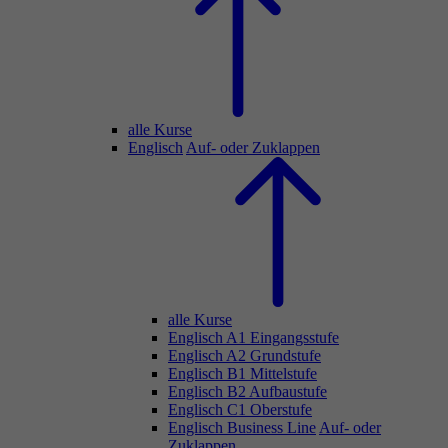
alle Kurse
Englisch
Auf- oder Zuklappen
alle Kurse
Englisch A1 Eingangsstufe
Englisch A2 Grundstufe
Englisch B1 Mittelstufe
Englisch B2 Aufbaustufe
Englisch C1 Oberstufe
Englisch Business Line
Auf- oder
Zuklappen