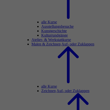
alle Kurse
Ausstellungsbesuche
Kunstgeschichte
Kulturrundgänge
Atelier- & Werkstattkurse
Malen & Zeichnen
Auf- oder Zuklappen
alle Kurse
Zeichnen
Auf- oder Zuklappen