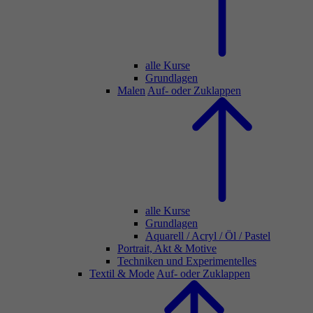
alle Kurse
Grundlagen
Malen
Auf- oder Zuklappen
alle Kurse
Grundlagen
Aquarell / Acryl / Öl / Pastel
Portrait, Akt & Motive
Techniken und Experimentelles
Textil & Mode
Auf- oder Zuklappen