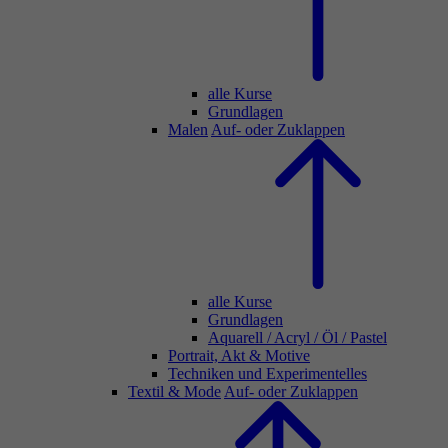
alle Kurse
Grundlagen
Malen
Auf- oder Zuklappen
alle Kurse
Grundlagen
Aquarell / Acryl / Öl / Pastel
Portrait, Akt & Motive
Techniken und Experimentelles
Textil & Mode
Auf- oder Zuklappen