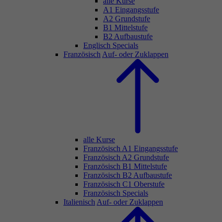
alle Kurse
A1 Eingangsstufe
A2 Grundstufe
B1 Mittelstufe
B2 Aufbaustufe
Englisch Specials
Französisch
Auf- oder Zuklappen
alle Kurse
Französisch A1 Eingangsstufe
Französisch A2 Grundstufe
Französisch B1 Mittelstufe
Französisch B2 Aufbaustufe
Französisch C1 Oberstufe
Französisch Specials
Italienisch
Auf- oder Zuklappen