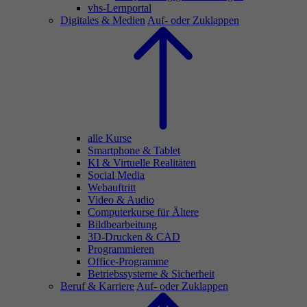
vhs-Lernportal
Digitales & Medien
Auf- oder Zuklappen
alle Kurse
Smartphone & Tablet
KI & Virtuelle Realitäten
Social Media
Webauftritt
Video & Audio
Computerkurse für Ältere
Bildbearbeitung
3D-Drucken & CAD
Programmieren
Office-Programme
Betriebssysteme & Sicherheit
Beruf & Karriere
Auf- oder Zuklappen