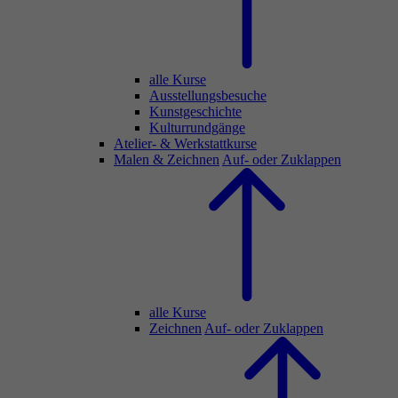
alle Kurse
Ausstellungsbesuche
Kunstgeschichte
Kulturrundgänge
Atelier- & Werkstattkurse
Malen & Zeichnen
Auf- oder Zuklappen
alle Kurse
Zeichnen
Auf- oder Zuklappen