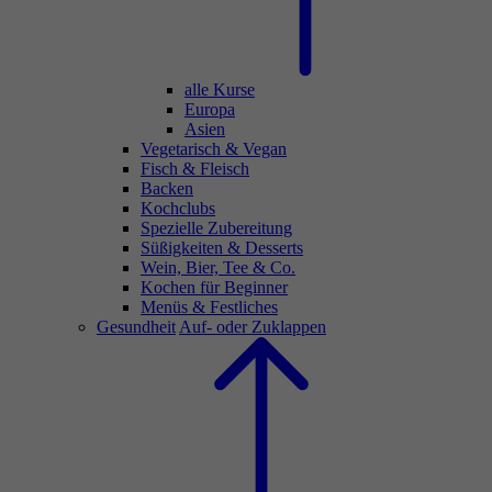
alle Kurse
Europa
Asien
Vegetarisch & Vegan
Fisch & Fleisch
Backen
Kochclubs
Spezielle Zubereitung
Süßigkeiten & Desserts
Wein, Bier, Tee & Co.
Kochen für Beginner
Menüs & Festliches
Gesundheit
Auf- oder Zuklappen