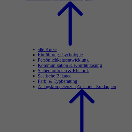
alle Kurse
Einführung Psychologie
Persönlichkeitsentwicklung
Kommunikation & Konfliktlösung
Sicher auftreten & Rhetorik
Seelische Balance
Farb- & Typberatung
Alltagskompetenzen
Auf- oder Zuklappen