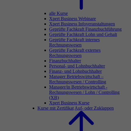
alle Kurse
Xpert Business Webinare
Xpert Business Infoveranstaltungen
Geprüfte Fachkraft Finanzbuchführung
Geprüfte Fachkraft Lohn und Gehalt
Geprüfte Fachkraft internes
Rechnungswesen
Geprüfte Fachkraft externes
Rechnungswesen
Finanzbuchhalter
Personal- und Lohnbuchhalter
Finanz- und Lohnbuchhalter
Manager Betriebswirtschaft –
Rechnungswesen / Controlling
Manager/in Betriebswirtschaft -
Rechnungswesen / Lohn / Controlling
(XB)
Xpert Business Kurse
Kurse mit Zertifikat
Auf- oder Zuklappen