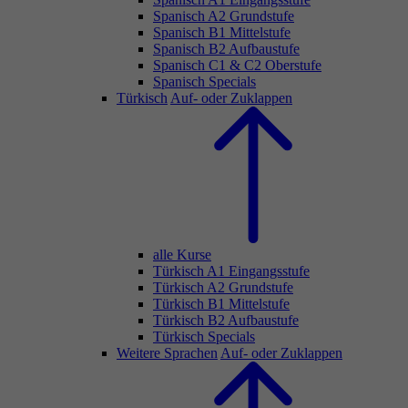
Spanisch A2 Grundstufe
Spanisch B1 Mittelstufe
Spanisch B2 Aufbaustufe
Spanisch C1 & C2 Oberstufe
Spanisch Specials
Türkisch
Auf- oder Zuklappen
alle Kurse
Türkisch A1 Eingangsstufe
Türkisch A2 Grundstufe
Türkisch B1 Mittelstufe
Türkisch B2 Aufbaustufe
Türkisch Specials
Weitere Sprachen
Auf- oder Zuklappen