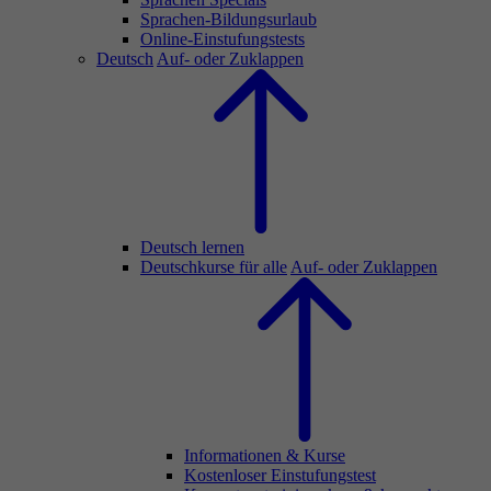
Sprachen-Bildungsurlaub
Online-Einstufungstests
Deutsch
Auf- oder Zuklappen
Deutsch lernen
Deutschkurse für alle
Auf- oder Zuklappen
Informationen & Kurse
Kostenloser Einstufungstest