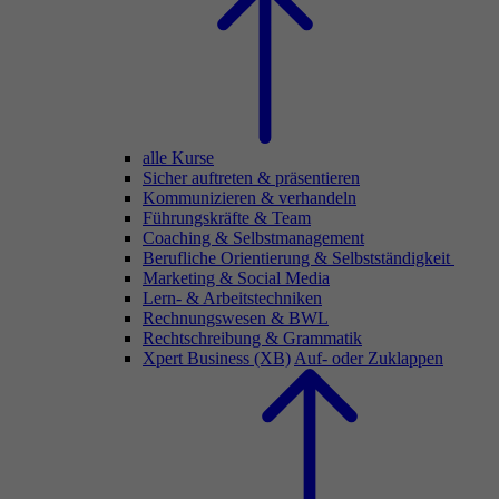
alle Kurse
Sicher auftreten & präsentieren
Kommunizieren & verhandeln
Führungskräfte & Team
Coaching & Selbstmanagement
Berufliche Orientierung & Selbstständigkeit
Marketing & Social Media
Lern- & Arbeitstechniken
Rechnungswesen & BWL
Rechtschreibung & Grammatik
Xpert Business (XB)
Auf- oder Zuklappen