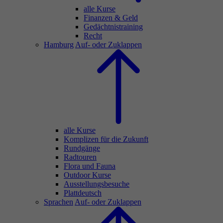
alle Kurse
Finanzen & Geld
Gedächtnistraining
Recht
Hamburg
Auf- oder Zuklappen
alle Kurse
Komplizen für die Zukunft
Rundgänge
Radtouren
Flora und Fauna
Outdoor Kurse
Ausstellungsbesuche
Plattdeutsch
Sprachen
Auf- oder Zuklappen