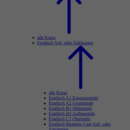
alle Kurse
Englisch
Auf- oder Zuklappen
alle Kurse
Englisch A1 Eingangsstufe
Englisch A2 Grundstufe
Englisch B1 Mittelstufe
Englisch B2 Aufbaustufe
Englisch C1 Oberstufe
Englisch Business Line
Auf- oder
Zuklappen