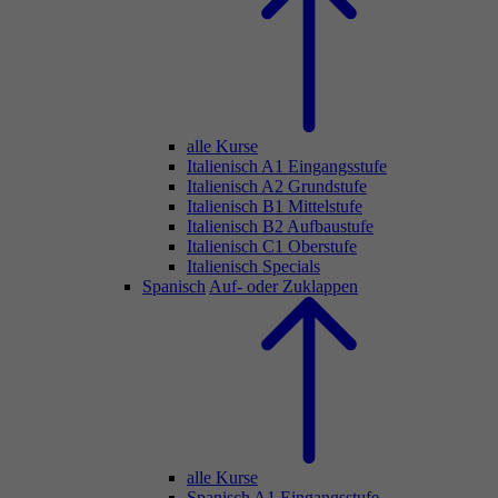
alle Kurse
Italienisch A1 Eingangsstufe
Italienisch A2 Grundstufe
Italienisch B1 Mittelstufe
Italienisch B2 Aufbaustufe
Italienisch C1 Oberstufe
Italienisch Specials
Spanisch
Auf- oder Zuklappen
alle Kurse
Spanisch A1 Eingangsstufe