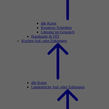
alle Kurse
Kreatives Schreiben
Literatur im Gespräch
Handmade & DIY
Kochen
Auf- oder Zuklappen
alle Kurse
Länderküche
Auf- oder Zuklappen