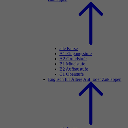
alle Kurse
A1 Eingangsstufe
A2 Grundstufe
B1 Mittelstufe
B2 Aufbaustufe
C1 Oberstufe
Englisch für Ältere
Auf- oder Zuklappen