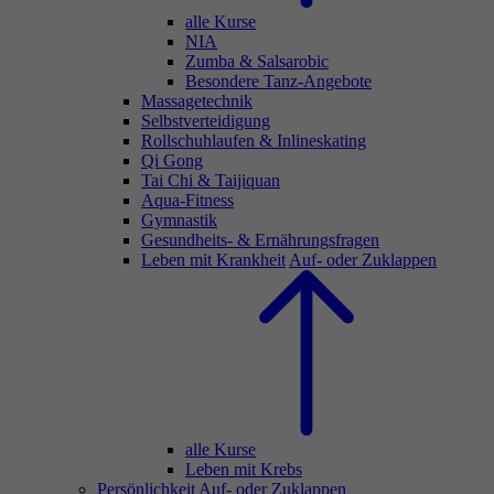
alle Kurse
NIA
Zumba & Salsarobic
Besondere Tanz-Angebote
Massagetechnik
Selbstverteidigung
Rollschuhlaufen & Inlineskating
Qi Gong
Tai Chi & Taijiquan
Aqua-Fitness
Gymnastik
Gesundheits- & Ernährungsfragen
Leben mit Krankheit
Auf- oder Zuklappen
alle Kurse
Leben mit Krebs
Persönlichkeit
Auf- oder Zuklappen