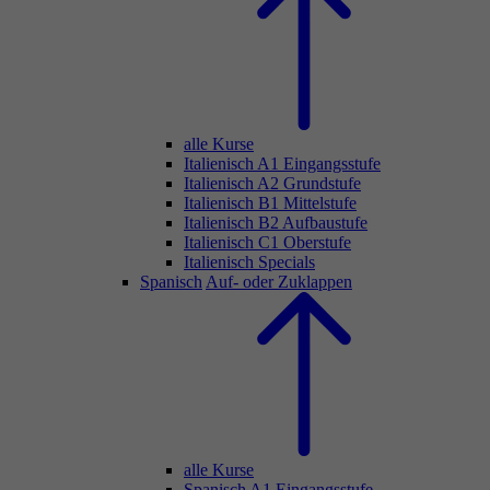
alle Kurse
Italienisch A1 Eingangsstufe
Italienisch A2 Grundstufe
Italienisch B1 Mittelstufe
Italienisch B2 Aufbaustufe
Italienisch C1 Oberstufe
Italienisch Specials
Spanisch
Auf- oder Zuklappen
alle Kurse
Spanisch A1 Eingangsstufe