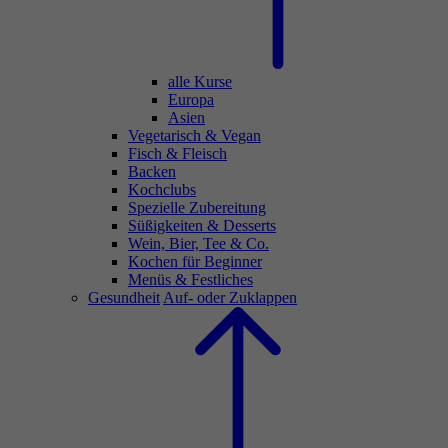
alle Kurse
Europa
Asien
Vegetarisch & Vegan
Fisch & Fleisch
Backen
Kochclubs
Spezielle Zubereitung
Süßigkeiten & Desserts
Wein, Bier, Tee & Co.
Kochen für Beginner
Menüs & Festliches
Gesundheit
Auf- oder Zuklappen