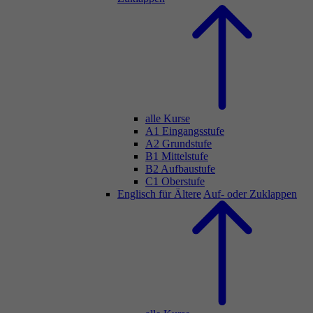
alle Kurse
A1 Eingangsstufe
A2 Grundstufe
B1 Mittelstufe
B2 Aufbaustufe
C1 Oberstufe
Englisch für Ältere
Auf- oder Zuklappen