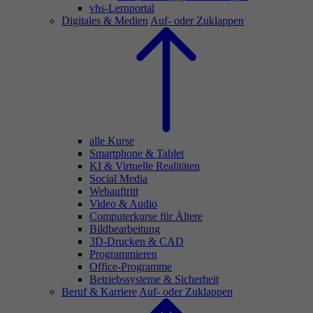
vhs-Lernportal
Digitales & Medien
Auf- oder Zuklappen
alle Kurse
Smartphone & Tablet
KI & Virtuelle Realitäten
Social Media
Webauftritt
Video & Audio
Computerkurse für Ältere
Bildbearbeitung
3D-Drucken & CAD
Programmieren
Office-Programme
Betriebssysteme & Sicherheit
Beruf & Karriere
Auf- oder Zuklappen