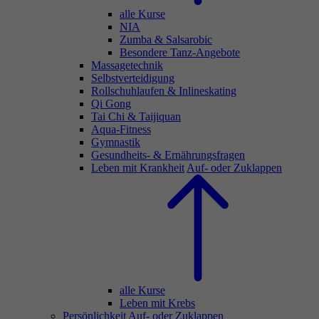
alle Kurse
NIA
Zumba & Salsarobic
Besondere Tanz-Angebote
Massagetechnik
Selbstverteidigung
Rollschuhlaufen & Inlineskating
Qi Gong
Tai Chi & Taijiquan
Aqua-Fitness
Gymnastik
Gesundheits- & Ernährungsfragen
Leben mit Krankheit
Auf- oder Zuklappen
alle Kurse
Leben mit Krebs
Persönlichkeit
Auf- oder Zuklappen