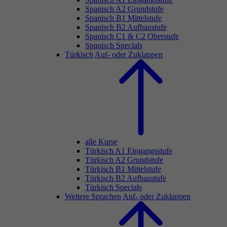
Spanisch A2 Grundstufe
Spanisch B1 Mittelstufe
Spanisch B2 Aufbaustufe
Spanisch C1 & C2 Oberstufe
Spanisch Specials
Türkisch
Auf- oder Zuklappen
alle Kurse
Türkisch A1 Eingangsstufe
Türkisch A2 Grundstufe
Türkisch B1 Mittelstufe
Türkisch B2 Aufbaustufe
Türkisch Specials
Weitere Sprachen
Auf- oder Zuklappen