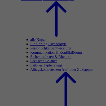
alle Kurse
Einführung Psychologie
Persönlichkeitsentwicklung
Kommunikation & Konfliktlösung
Sicher auftreten & Rhetorik
Seelische Balance
Farb- & Typberatung
Alltagskompetenzen
Auf- oder Zuklappen