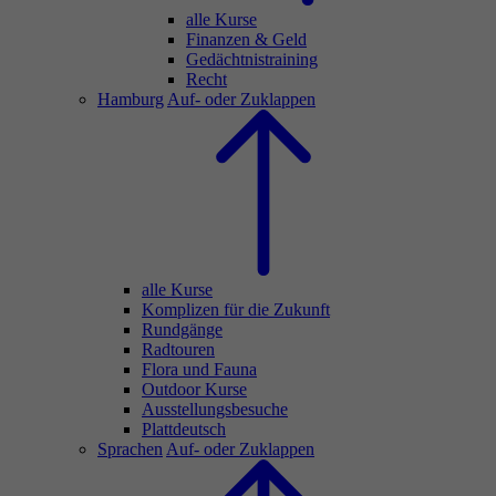
alle Kurse
Finanzen & Geld
Gedächtnistraining
Recht
Hamburg
Auf- oder Zuklappen
alle Kurse
Komplizen für die Zukunft
Rundgänge
Radtouren
Flora und Fauna
Outdoor Kurse
Ausstellungsbesuche
Plattdeutsch
Sprachen
Auf- oder Zuklappen