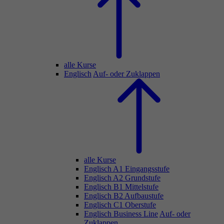
alle Kurse
Englisch
Auf- oder Zuklappen
alle Kurse
Englisch A1 Eingangsstufe
Englisch A2 Grundstufe
Englisch B1 Mittelstufe
Englisch B2 Aufbaustufe
Englisch C1 Oberstufe
Englisch Business Line
Auf- oder
Zuklappen