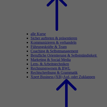
alle Kurse
Sicher auftreten & präsentieren
Kommunizieren & verhandeln
Führungskräfte & Team
Coaching & Selbstmanagement
Berufliche Orientierung & Selbstständigkeit
Marketing & Social Media
Lern- & Arbeitstechniken
Rechnungswesen & BWL
Rechtschreibung & Grammatik
Xpert Business (XB)
Auf- oder Zuklappen