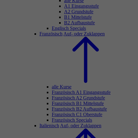
alle Kurse
A1 Eingangsstufe
A2 Grundstufe
B1 Mittelstufe
B2 Aufbaustufe
Englisch Specials
Französisch
Auf- oder Zuklappen
alle Kurse
Französisch A1 Eingangsstufe
Französisch A2 Grundstufe
Französisch B1 Mittelstufe
Französisch B2 Aufbaustufe
Französisch C1 Oberstufe
Französisch Specials
Italienisch
Auf- oder Zuklappen