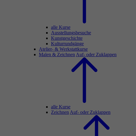
alle Kurse
Ausstellungsbesuche
Kunstgeschichte
Kulturrundgänge
Atelier- & Werkstattkurse
Malen & Zeichnen
Auf- oder Zuklappen
alle Kurse
Zeichnen
Auf- oder Zuklappen