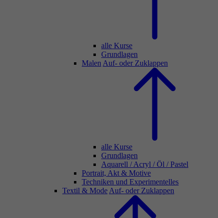
alle Kurse
Grundlagen
Malen
Auf- oder Zuklappen
alle Kurse
Grundlagen
Aquarell / Acryl / Öl / Pastel
Portrait, Akt & Motive
Techniken und Experimentelles
Textil & Mode
Auf- oder Zuklappen