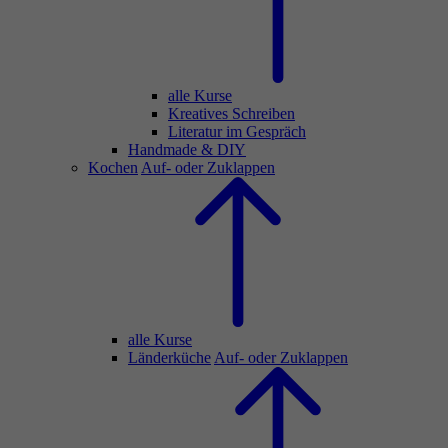
alle Kurse
Kreatives Schreiben
Literatur im Gespräch
Handmade & DIY
Kochen
Auf- oder Zuklappen
alle Kurse
Länderküche
Auf- oder Zuklappen