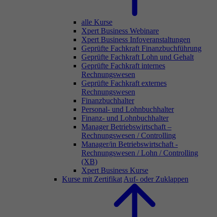
alle Kurse
Xpert Business Webinare
Xpert Business Infoveranstaltungen
Geprüfte Fachkraft Finanzbuchführung
Geprüfte Fachkraft Lohn und Gehalt
Geprüfte Fachkraft internes
Rechnungswesen
Geprüfte Fachkraft externes
Rechnungswesen
Finanzbuchhalter
Personal- und Lohnbuchhalter
Finanz- und Lohnbuchhalter
Manager Betriebswirtschaft –
Rechnungswesen / Controlling
Manager/in Betriebswirtschaft -
Rechnungswesen / Lohn / Controlling
(XB)
Xpert Business Kurse
Kurse mit Zertifikat
Auf- oder Zuklappen