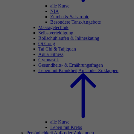
alle Kurse
NIA
Zumba & Salsarobic
Besondere Tanz-Angebote
Massagetechnik
Selbstverteidigung
Rollschuhlaufen & Inlineskating
Qi Gong
Tai Chi & Taijiquan
Aqua-Fitness
Gymnastik
Gesundheits- & Ernährungsfragen
Leben mit Krankheit
Auf- oder Zuklappen
alle Kurse
Leben mit Krebs
Persönlichkeit
Auf- oder Zuklappen