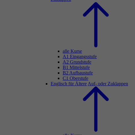
alle Kurse
A1 Eingangsstufe
A2 Grundstufe
B1 Mittelstufe
B2 Aufbaustufe
C1 Oberstufe
Englisch für Ältere
Auf- oder Zuklappen