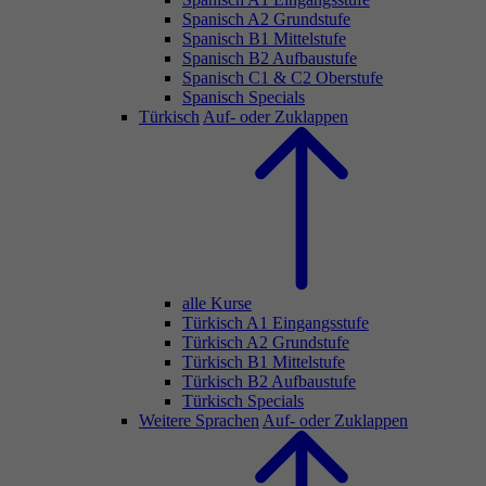
Spanisch A2 Grundstufe
Spanisch B1 Mittelstufe
Spanisch B2 Aufbaustufe
Spanisch C1 & C2 Oberstufe
Spanisch Specials
Türkisch
Auf- oder Zuklappen
alle Kurse
Türkisch A1 Eingangsstufe
Türkisch A2 Grundstufe
Türkisch B1 Mittelstufe
Türkisch B2 Aufbaustufe
Türkisch Specials
Weitere Sprachen
Auf- oder Zuklappen