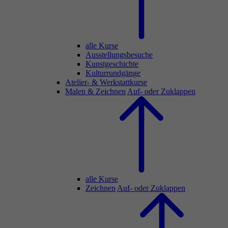
alle Kurse
Ausstellungsbesuche
Kunstgeschichte
Kulturrundgänge
Atelier- & Werkstattkurse
Malen & Zeichnen
Auf- oder Zuklappen
alle Kurse
Zeichnen
Auf- oder Zuklappen