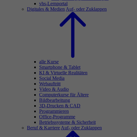
vhs-Lernportal
Digitales & Medien
Auf- oder Zuklappen
alle Kurse
Smartphone & Tablet
KI & Virtuelle Realitäten
Social Media
Webauftritt
Video & Audio
Computerkurse für Ältere
Bildbearbeitung
3D-Drucken & CAD
Programmieren
Office-Programme
Betriebssysteme & Sicherheit
Beruf & Karriere
Auf- oder Zuklappen