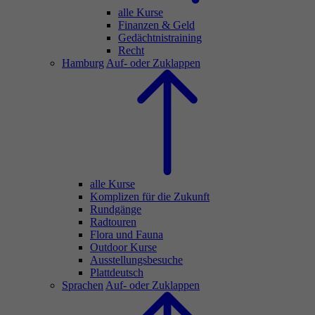
alle Kurse
Finanzen & Geld
Gedächtnistraining
Recht
Hamburg
Auf- oder Zuklappen
alle Kurse
Komplizen für die Zukunft
Rundgänge
Radtouren
Flora und Fauna
Outdoor Kurse
Ausstellungsbesuche
Plattdeutsch
Sprachen
Auf- oder Zuklappen