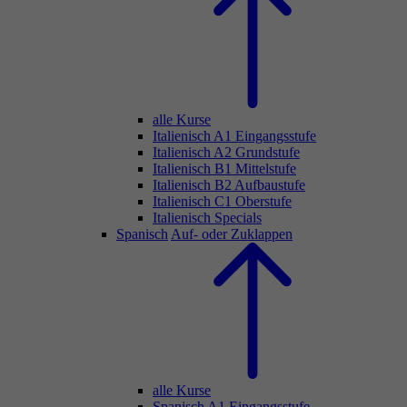
alle Kurse
Italienisch A1 Eingangsstufe
Italienisch A2 Grundstufe
Italienisch B1 Mittelstufe
Italienisch B2 Aufbaustufe
Italienisch C1 Oberstufe
Italienisch Specials
Spanisch
Auf- oder Zuklappen
alle Kurse
Spanisch A1 Eingangsstufe