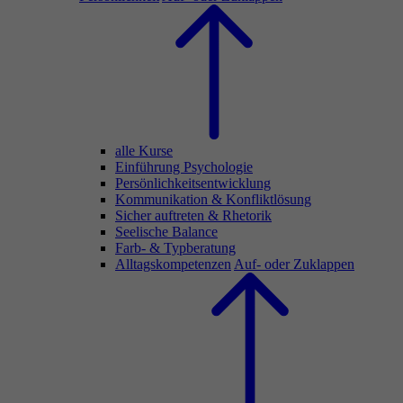
alle Kurse
Einführung Psychologie
Persönlichkeitsentwicklung
Kommunikation & Konfliktlösung
Sicher auftreten & Rhetorik
Seelische Balance
Farb- & Typberatung
Alltagskompetenzen
Auf- oder Zuklappen