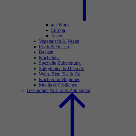
alle Kurse
Europa
Asien
Vegetarisch & Vegan
Fisch & Fleisch
Backen
Kochclubs
Spezielle Zubereitung
Süßigkeiten & Desserts
Wein, Bier, Tee & Co.
Kochen für Beginner
Menüs & Festliches
Gesundheit
Auf- oder Zuklappen