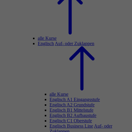
alle Kurse
Englisch
Auf- oder Zuklappen
alle Kurse
Englisch A1 Eingangsstufe
Englisch A2 Grundstufe
Englisch B1 Mittelstufe
Englisch B2 Aufbaustufe
Englisch C1 Oberstufe
Englisch Business Line
Auf- oder
Zuklappen