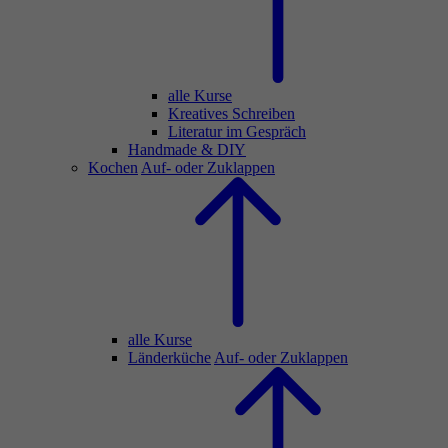
alle Kurse
Kreatives Schreiben
Literatur im Gespräch
Handmade & DIY
Kochen
Auf- oder Zuklappen
alle Kurse
Länderküche
Auf- oder Zuklappen