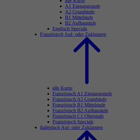
alle Kurse
A1 Eingangsstufe
A2 Grundstufe
B1 Mittelstufe
B2 Aufbaustufe
Englisch Specials
Französisch
Auf- oder Zuklappen
alle Kurse
Französisch A1 Eingangsstufe
Französisch A2 Grundstufe
Französisch B1 Mittelstufe
Französisch B2 Aufbaustufe
Französisch C1 Oberstufe
Französisch Specials
Italienisch
Auf- oder Zuklappen