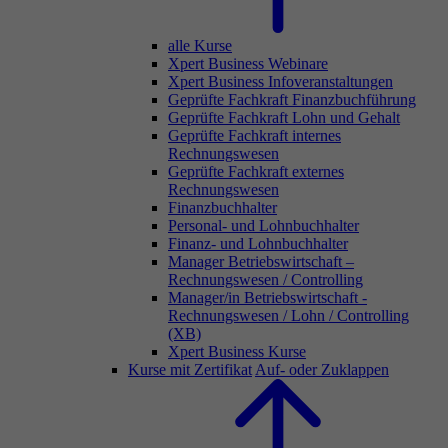
alle Kurse
Xpert Business Webinare
Xpert Business Infoveranstaltungen
Geprüfte Fachkraft Finanzbuchführung
Geprüfte Fachkraft Lohn und Gehalt
Geprüfte Fachkraft internes
Rechnungswesen
Geprüfte Fachkraft externes
Rechnungswesen
Finanzbuchhalter
Personal- und Lohnbuchhalter
Finanz- und Lohnbuchhalter
Manager Betriebswirtschaft –
Rechnungswesen / Controlling
Manager/in Betriebswirtschaft -
Rechnungswesen / Lohn / Controlling
(XB)
Xpert Business Kurse
Kurse mit Zertifikat
Auf- oder Zuklappen