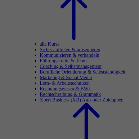
alle Kurse
Sicher auftreten & präsentieren
Kommunizieren & verhandeln
Führungskräfte & Team
Coaching & Selbstmanagement
Berufliche Orientierung & Selbstständigkeit
Marketing & Social Media
Lern- & Arbeitstechniken
Rechnungswesen & BWL
Rechtschreibung & Grammatik
Xpert Business (XB)
Auf- oder Zuklappen