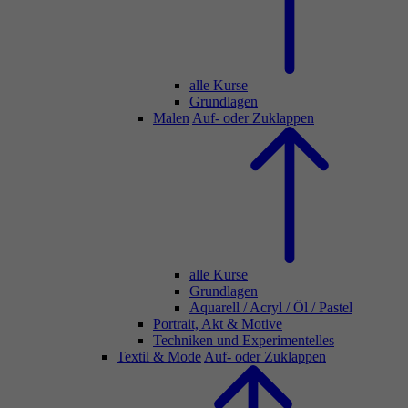
alle Kurse
Grundlagen
Malen
Auf- oder Zuklappen
alle Kurse
Grundlagen
Aquarell / Acryl / Öl / Pastel
Portrait, Akt & Motive
Techniken und Experimentelles
Textil & Mode
Auf- oder Zuklappen