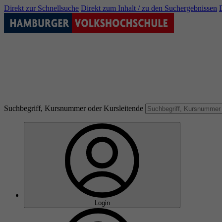
Direkt zur Schnellsuche
Direkt zum Inhalt / zu den Suchergebnissen
Suchbegriff, Kursnummer oder Kursleitende
Login