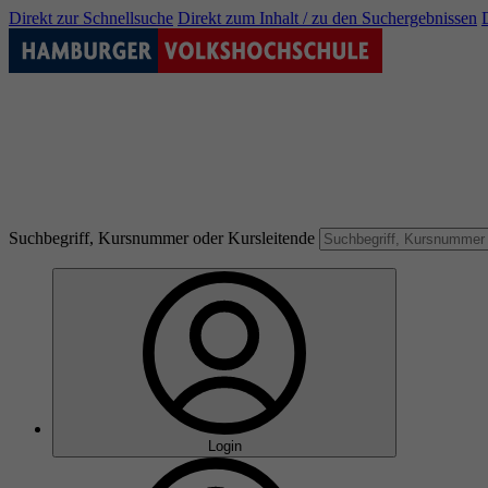
Direkt zur Schnellsuche
Direkt zum Inhalt / zu den Suchergebnissen
Suchbegriff, Kursnummer oder Kursleitende
Login