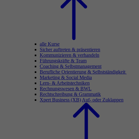
alle Kurse
Sicher auftreten & präsentieren
Kommunizieren & verhandeln
Führungskräfte & Team
Coaching & Selbstmanagement
Berufliche Orientierung & Selbstständigkeit
Marketing & Social Media
Lern- & Arbeitstechniken
Rechnungswesen & BWL
Rechtschreibung & Grammatik
Xpert Business (XB)
Auf- oder Zuklappen