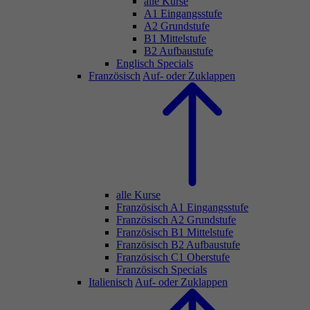
alle Kurse
A1 Eingangsstufe
A2 Grundstufe
B1 Mittelstufe
B2 Aufbaustufe
Englisch Specials
Französisch
Auf- oder Zuklappen
alle Kurse
Französisch A1 Eingangsstufe
Französisch A2 Grundstufe
Französisch B1 Mittelstufe
Französisch B2 Aufbaustufe
Französisch C1 Oberstufe
Französisch Specials
Italienisch
Auf- oder Zuklappen