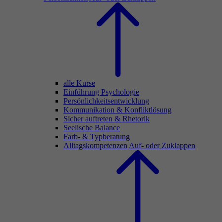
alle Kurse
Einführung Psychologie
Persönlichkeitsentwicklung
Kommunikation & Konfliktlösung
Sicher auftreten & Rhetorik
Seelische Balance
Farb- & Typberatung
Alltagskompetenzen
Auf- oder Zuklappen