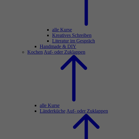
alle Kurse
Kreatives Schreiben
Literatur im Gespräch
Handmade & DIY
Kochen
Auf- oder Zuklappen
alle Kurse
Länderküche
Auf- oder Zuklappen