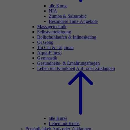
alle Kurse
NIA
Zumba & Salsarobic
Besondere Tanz-Angebote
Massagetechnik
Selbstverteidigung
Rollschuhlaufen & Inlineskating
Qi Gong
Tai Chi & Taijiquan
Aqua-Fitness
Gymnastik
Gesundheits- & Ernährungsfragen
Leben mit Krankheit
Auf- oder Zuklappen
alle Kurse
Leben mit Krebs
Persönlichkeit
Auf- oder Zuklappen