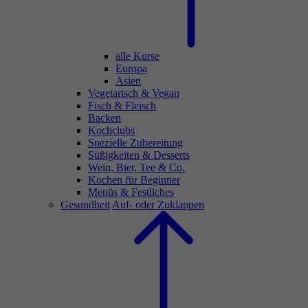
alle Kurse
Europa
Asien
Vegetarisch & Vegan
Fisch & Fleisch
Backen
Kochclubs
Spezielle Zubereitung
Süßigkeiten & Desserts
Wein, Bier, Tee & Co.
Kochen für Beginner
Menüs & Festliches
Gesundheit
Auf- oder Zuklappen