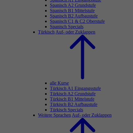
Spanisch A2 Grundstufe
Spanisch B1 Mittelstufe
Spanisch B2 Aufbaustufe
Spanisch C1 & C2 Oberstufe
Spanisch Specials
Türkisch
Auf- oder Zuklappen
alle Kurse
Türkisch A1 Eingangsstufe
Türkisch A2 Grundstufe
Türkisch B1 Mittelstufe
Türkisch B2 Aufbaustufe
Türkisch Specials
Weitere Sprachen
Auf- oder Zuklappen