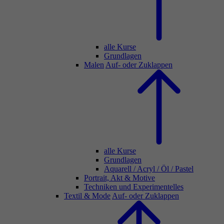
alle Kurse
Grundlagen
Malen
Auf- oder Zuklappen
alle Kurse
Grundlagen
Aquarell / Acryl / Öl / Pastel
Portrait, Akt & Motive
Techniken und Experimentelles
Textil & Mode
Auf- oder Zuklappen