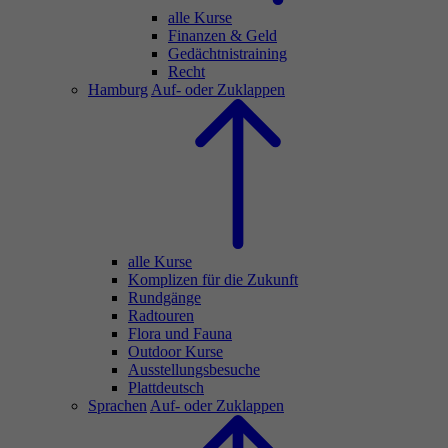
alle Kurse
Finanzen & Geld
Gedächtnistraining
Recht
Hamburg
Auf- oder Zuklappen
alle Kurse
Komplizen für die Zukunft
Rundgänge
Radtouren
Flora und Fauna
Outdoor Kurse
Ausstellungsbesuche
Plattdeutsch
Sprachen
Auf- oder Zuklappen