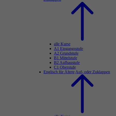
alle Kurse
A1 Eingangsstufe
A2 Grundstufe
B1 Mittelstufe
B2 Aufbaustufe
C1 Oberstufe
Englisch für Ältere
Auf- oder Zuklappen