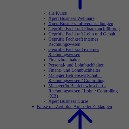
alle Kurse
Xpert Business Webinare
Xpert Business Infoveranstaltungen
Geprüfte Fachkraft Finanzbuchführung
Geprüfte Fachkraft Lohn und Gehalt
Geprüfte Fachkraft internes
Rechnungswesen
Geprüfte Fachkraft externes
Rechnungswesen
Finanzbuchhalter
Personal- und Lohnbuchhalter
Finanz- und Lohnbuchhalter
Manager Betriebswirtschaft –
Rechnungswesen / Controlling
Manager/in Betriebswirtschaft -
Rechnungswesen / Lohn / Controlling
(XB)
Xpert Business Kurse
Kurse mit Zertifikat
Auf- oder Zuklappen