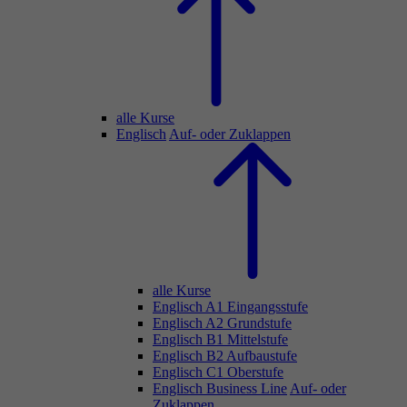
alle Kurse
Englisch
Auf- oder Zuklappen
alle Kurse
Englisch A1 Eingangsstufe
Englisch A2 Grundstufe
Englisch B1 Mittelstufe
Englisch B2 Aufbaustufe
Englisch C1 Oberstufe
Englisch Business Line
Auf- oder
Zuklappen