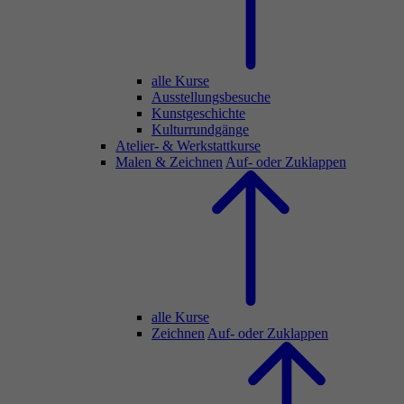
alle Kurse
Ausstellungsbesuche
Kunstgeschichte
Kulturrundgänge
Atelier- & Werkstattkurse
Malen & Zeichnen
Auf- oder Zuklappen
alle Kurse
Zeichnen
Auf- oder Zuklappen