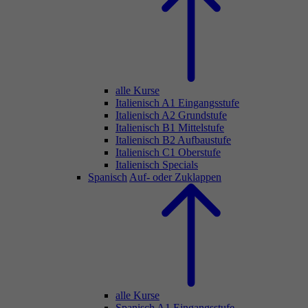
alle Kurse
Italienisch A1 Eingangsstufe
Italienisch A2 Grundstufe
Italienisch B1 Mittelstufe
Italienisch B2 Aufbaustufe
Italienisch C1 Oberstufe
Italienisch Specials
Spanisch
Auf- oder Zuklappen
alle Kurse
Spanisch A1 Eingangsstufe