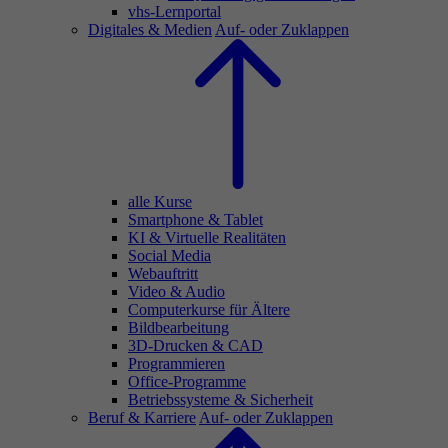
vhs-Lernportal
Digitales & Medien
Auf- oder Zuklappen
alle Kurse
Smartphone & Tablet
KI & Virtuelle Realitäten
Social Media
Webauftritt
Video & Audio
Computerkurse für Ältere
Bildbearbeitung
3D-Drucken & CAD
Programmieren
Office-Programme
Betriebssysteme & Sicherheit
Beruf & Karriere
Auf- oder Zuklappen