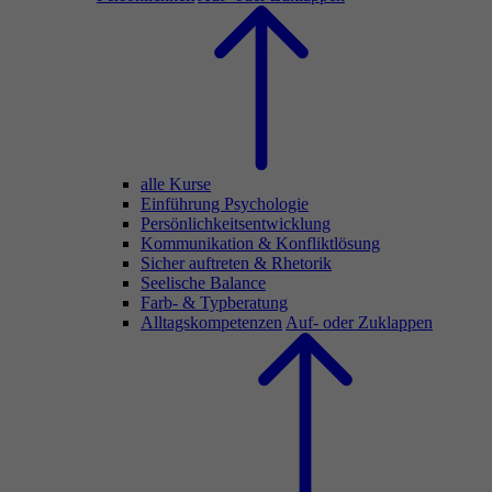
alle Kurse
Einführung Psychologie
Persönlichkeitsentwicklung
Kommunikation & Konfliktlösung
Sicher auftreten & Rhetorik
Seelische Balance
Farb- & Typberatung
Alltagskompetenzen
Auf- oder Zuklappen