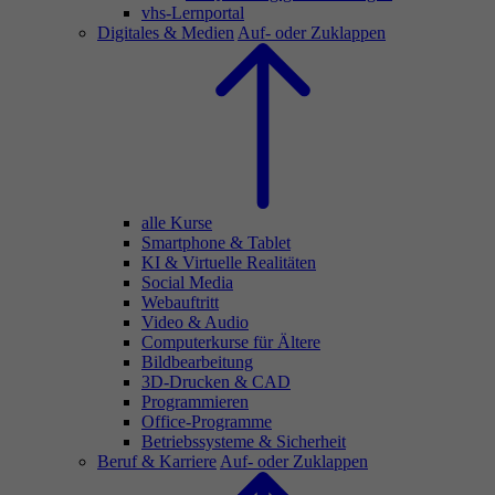
vhs-Lernportal
Digitales & Medien
Auf- oder Zuklappen
alle Kurse
Smartphone & Tablet
KI & Virtuelle Realitäten
Social Media
Webauftritt
Video & Audio
Computerkurse für Ältere
Bildbearbeitung
3D-Drucken & CAD
Programmieren
Office-Programme
Betriebssysteme & Sicherheit
Beruf & Karriere
Auf- oder Zuklappen