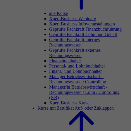
alle Kurse
Xpert Business Webinare
Xpert Business Infoveranstaltungen
Geprüfte Fachkraft Finanzbuchführung
Geprüfte Fachkraft Lohn und Gehalt
Geprüfte Fachkraft internes
Rechnungswesen
Geprüfte Fachkraft externes
Rechnungswesen
Finanzbuchhalter
Personal- und Lohnbuchhalter
Finanz- und Lohnbuchhalter
Manager Betriebswirtschaft –
Rechnungswesen / Controlling
Manager/in Betriebswirtschaft -
Rechnungswesen / Lohn / Controlling
(XB)
Xpert Business Kurse
Kurse mit Zertifikat
Auf- oder Zuklappen