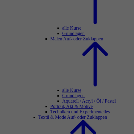
alle Kurse
Grundlagen
Malen
Auf- oder Zuklappen
alle Kurse
Grundlagen
Aquarell / Acryl / Öl / Pastel
Portrait, Akt & Motive
Techniken und Experimentelles
Textil & Mode
Auf- oder Zuklappen