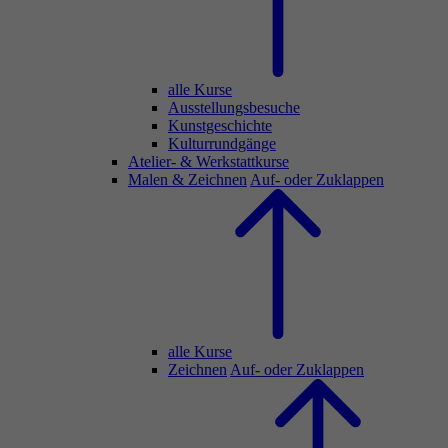
alle Kurse
Ausstellungsbesuche
Kunstgeschichte
Kulturrundgänge
Atelier- & Werkstattkurse
Malen & Zeichnen
Auf- oder Zuklappen
alle Kurse
Zeichnen
Auf- oder Zuklappen