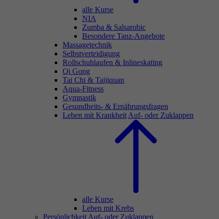
alle Kurse
NIA
Zumba & Salsarobic
Besondere Tanz-Angebote
Massagetechnik
Selbstverteidigung
Rollschuhlaufen & Inlineskating
Qi Gong
Tai Chi & Taijiquan
Aqua-Fitness
Gymnastik
Gesundheits- & Ernährungsfragen
Leben mit Krankheit
Auf- oder Zuklappen
alle Kurse
Leben mit Krebs
Persönlichkeit
Auf- oder Zuklappen