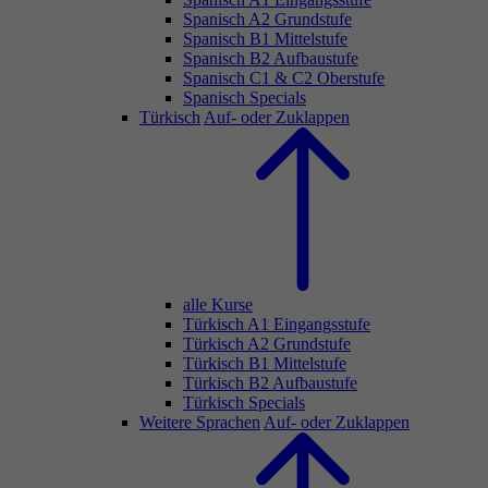
Spanisch A2 Grundstufe
Spanisch B1 Mittelstufe
Spanisch B2 Aufbaustufe
Spanisch C1 & C2 Oberstufe
Spanisch Specials
Türkisch
Auf- oder Zuklappen
alle Kurse
Türkisch A1 Eingangsstufe
Türkisch A2 Grundstufe
Türkisch B1 Mittelstufe
Türkisch B2 Aufbaustufe
Türkisch Specials
Weitere Sprachen
Auf- oder Zuklappen