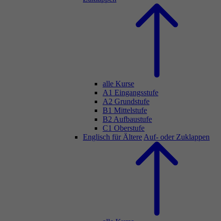
alle Kurse
A1 Eingangsstufe
A2 Grundstufe
B1 Mittelstufe
B2 Aufbaustufe
C1 Oberstufe
Englisch für Ältere
Auf- oder Zuklappen