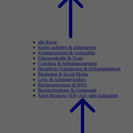
alle Kurse
Sicher auftreten & präsentieren
Kommunizieren & verhandeln
Führungskräfte & Team
Coaching & Selbstmanagement
Berufliche Orientierung & Selbstständigkeit
Marketing & Social Media
Lern- & Arbeitstechniken
Rechnungswesen & BWL
Rechtschreibung & Grammatik
Xpert Business (XB)
Auf- oder Zuklappen