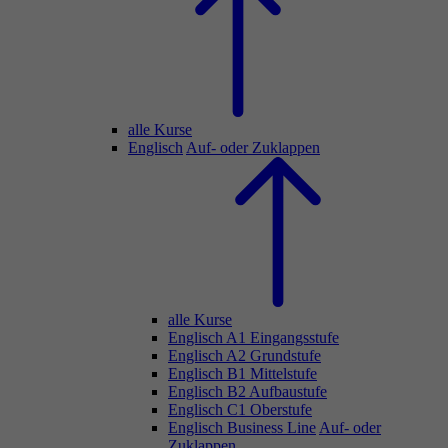
alle Kurse
Englisch
Auf- oder Zuklappen
alle Kurse
Englisch A1 Eingangsstufe
Englisch A2 Grundstufe
Englisch B1 Mittelstufe
Englisch B2 Aufbaustufe
Englisch C1 Oberstufe
Englisch Business Line
Auf- oder
Zuklappen