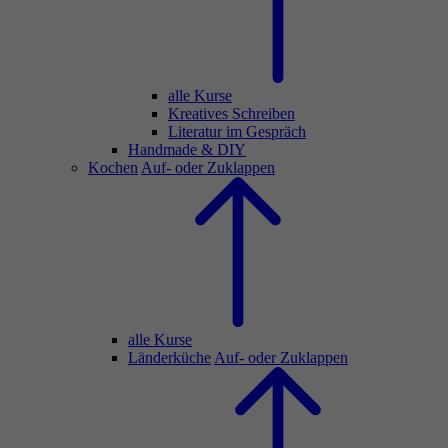
alle Kurse
Kreatives Schreiben
Literatur im Gespräch
Handmade & DIY
Kochen
Auf- oder Zuklappen
alle Kurse
Länderküche
Auf- oder Zuklappen