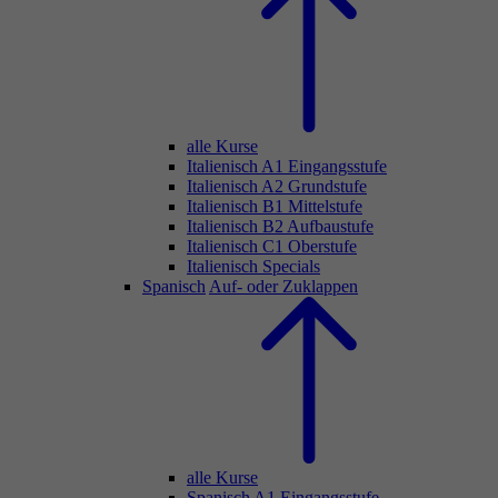
alle Kurse
Italienisch A1 Eingangsstufe
Italienisch A2 Grundstufe
Italienisch B1 Mittelstufe
Italienisch B2 Aufbaustufe
Italienisch C1 Oberstufe
Italienisch Specials
Spanisch
Auf- oder Zuklappen
alle Kurse
Spanisch A1 Eingangsstufe