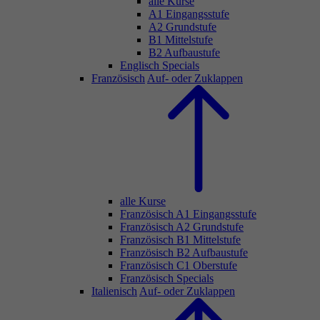
alle Kurse
A1 Eingangsstufe
A2 Grundstufe
B1 Mittelstufe
B2 Aufbaustufe
Englisch Specials
Französisch
Auf- oder Zuklappen
alle Kurse
Französisch A1 Eingangsstufe
Französisch A2 Grundstufe
Französisch B1 Mittelstufe
Französisch B2 Aufbaustufe
Französisch C1 Oberstufe
Französisch Specials
Italienisch
Auf- oder Zuklappen