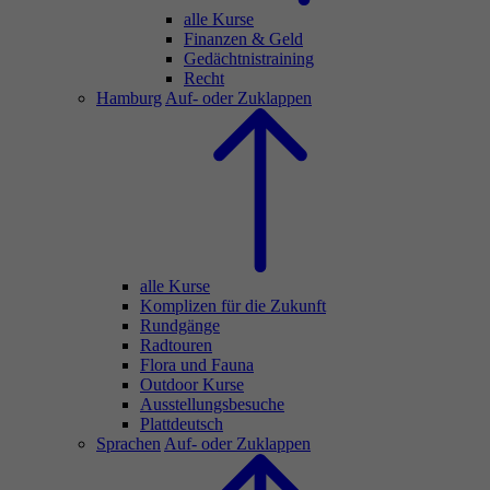
alle Kurse
Finanzen & Geld
Gedächtnistraining
Recht
Hamburg
Auf- oder Zuklappen
alle Kurse
Komplizen für die Zukunft
Rundgänge
Radtouren
Flora und Fauna
Outdoor Kurse
Ausstellungsbesuche
Plattdeutsch
Sprachen
Auf- oder Zuklappen