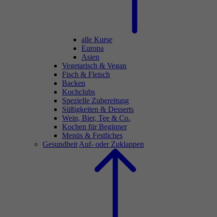
alle Kurse
Europa
Asien
Vegetarisch & Vegan
Fisch & Fleisch
Backen
Kochclubs
Spezielle Zubereitung
Süßigkeiten & Desserts
Wein, Bier, Tee & Co.
Kochen für Beginner
Menüs & Festliches
Gesundheit
Auf- oder Zuklappen