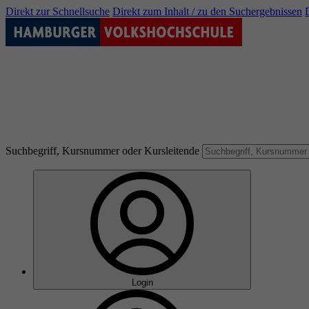
Direkt zur Schnellsuche
Direkt zum Inhalt / zu den Suchergebnissen
Suchbegriff, Kursnummer oder Kursleitende
Login