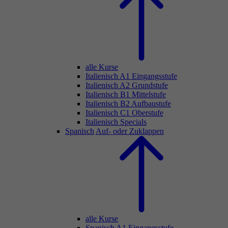
alle Kurse
Italienisch A1 Eingangsstufe
Italienisch A2 Grundstufe
Italienisch B1 Mittelstufe
Italienisch B2 Aufbaustufe
Italienisch C1 Oberstufe
Italienisch Specials
Spanisch
Auf- oder Zuklappen
alle Kurse
Spanisch A1 Eingangsstufe