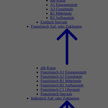
alle Kurse
A1 Eingangsstufe
A2 Grundstufe
B1 Mittelstufe
B2 Aufbaustufe
Englisch Specials
Französisch
Auf- oder Zuklappen
alle Kurse
Französisch A1 Eingangsstufe
Französisch A2 Grundstufe
Französisch B1 Mittelstufe
Französisch B2 Aufbaustufe
Französisch C1 Oberstufe
Französisch Specials
Italienisch
Auf- oder Zuklappen