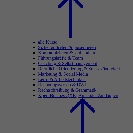
alle Kurse
Sicher auftreten & präsentieren
Kommunizieren & verhandeln
Führungskräfte & Team
Coaching & Selbstmanagement
Berufliche Orientierung & Selbstständigkeit
Marketing & Social Media
Lern- & Arbeitstechniken
Rechnungswesen & BWL
Rechtschreibung & Grammatik
Xpert Business (XB)
Auf- oder Zuklappen