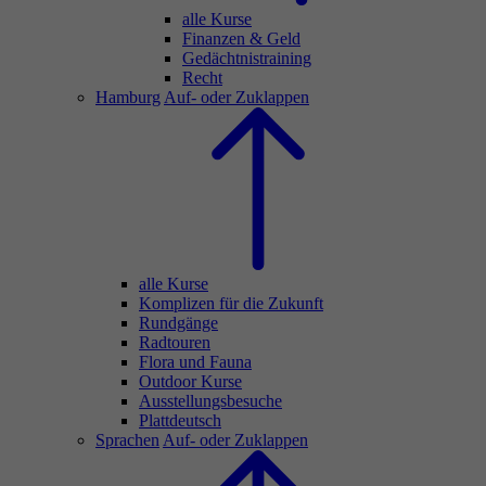
alle Kurse
Finanzen & Geld
Gedächtnistraining
Recht
Hamburg
Auf- oder Zuklappen
alle Kurse
Komplizen für die Zukunft
Rundgänge
Radtouren
Flora und Fauna
Outdoor Kurse
Ausstellungsbesuche
Plattdeutsch
Sprachen
Auf- oder Zuklappen