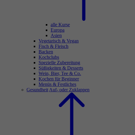
alle Kurse
Europa
Asien
Vegetarisch & Vegan
Fisch & Fleisch
Backen
Kochclubs
Spezielle Zubereitung
Süßigkeiten & Desserts
Wein, Bier, Tee & Co.
Kochen für Beginner
Menüs & Festliches
Gesundheit
Auf- oder Zuklappen