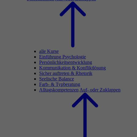
alle Kurse
Einführung Psychologie
Persönlichkeitsentwicklung
Kommunikation & Konfliktlösung
Sicher auftreten & Rhetorik
Seelische Balance
Farb- & Typberatung
Alltagskompetenzen
Auf- oder Zuklappen