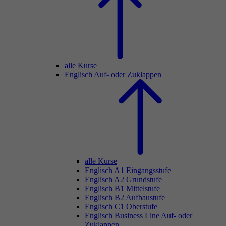
alle Kurse
Englisch
Auf- oder Zuklappen
alle Kurse
Englisch A1 Eingangsstufe
Englisch A2 Grundstufe
Englisch B1 Mittelstufe
Englisch B2 Aufbaustufe
Englisch C1 Oberstufe
Englisch Business Line
Auf- oder
Zuklappen