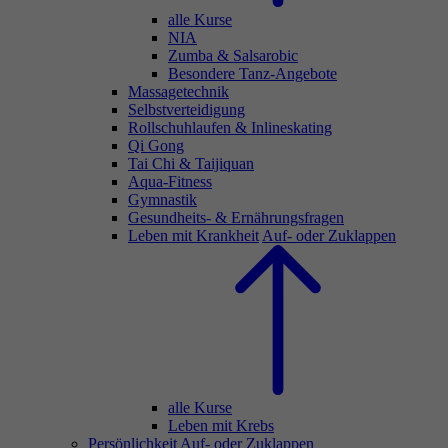
alle Kurse
NIA
Zumba & Salsarobic
Besondere Tanz-Angebote
Massagetechnik
Selbstverteidigung
Rollschuhlaufen & Inlineskating
Qi Gong
Tai Chi & Taijiquan
Aqua-Fitness
Gymnastik
Gesundheits- & Ernährungsfragen
Leben mit Krankheit
Auf- oder Zuklappen
alle Kurse
Leben mit Krebs
Persönlichkeit
Auf- oder Zuklappen