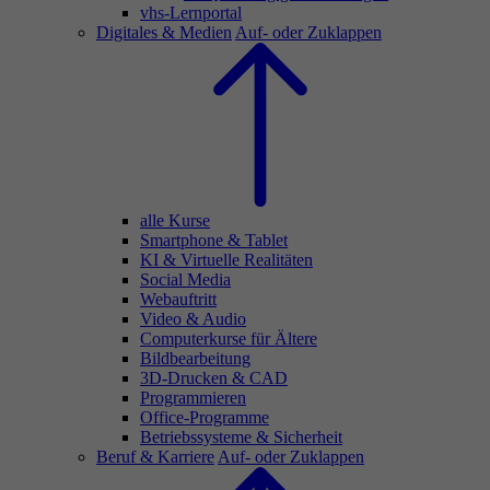
vhs-Lernportal
Digitales & Medien
Auf- oder Zuklappen
alle Kurse
Smartphone & Tablet
KI & Virtuelle Realitäten
Social Media
Webauftritt
Video & Audio
Computerkurse für Ältere
Bildbearbeitung
3D-Drucken & CAD
Programmieren
Office-Programme
Betriebssysteme & Sicherheit
Beruf & Karriere
Auf- oder Zuklappen