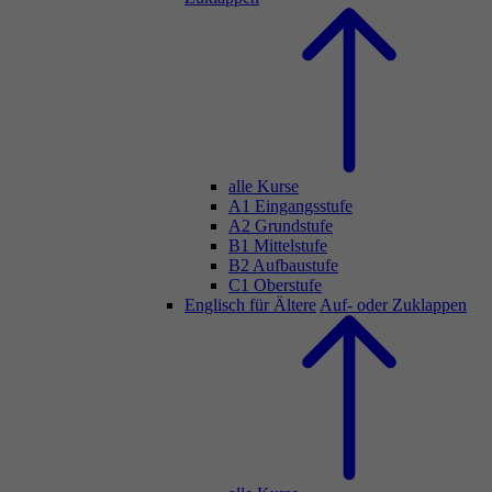
alle Kurse
A1 Eingangsstufe
A2 Grundstufe
B1 Mittelstufe
B2 Aufbaustufe
C1 Oberstufe
Englisch für Ältere
Auf- oder Zuklappen