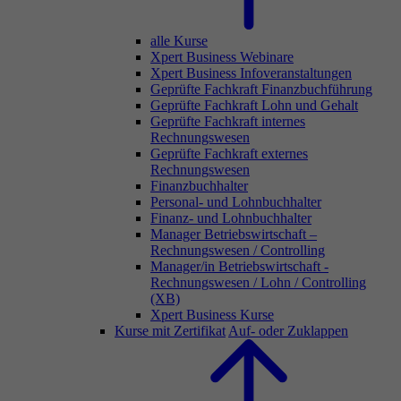
alle Kurse
Xpert Business Webinare
Xpert Business Infoveranstaltungen
Geprüfte Fachkraft Finanzbuchführung
Geprüfte Fachkraft Lohn und Gehalt
Geprüfte Fachkraft internes
Rechnungswesen
Geprüfte Fachkraft externes
Rechnungswesen
Finanzbuchhalter
Personal- und Lohnbuchhalter
Finanz- und Lohnbuchhalter
Manager Betriebswirtschaft –
Rechnungswesen / Controlling
Manager/in Betriebswirtschaft -
Rechnungswesen / Lohn / Controlling
(XB)
Xpert Business Kurse
Kurse mit Zertifikat
Auf- oder Zuklappen