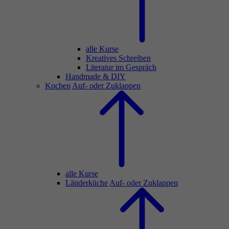
alle Kurse
Kreatives Schreiben
Literatur im Gespräch
Handmade & DIY
Kochen
Auf- oder Zuklappen
alle Kurse
Länderküche
Auf- oder Zuklappen