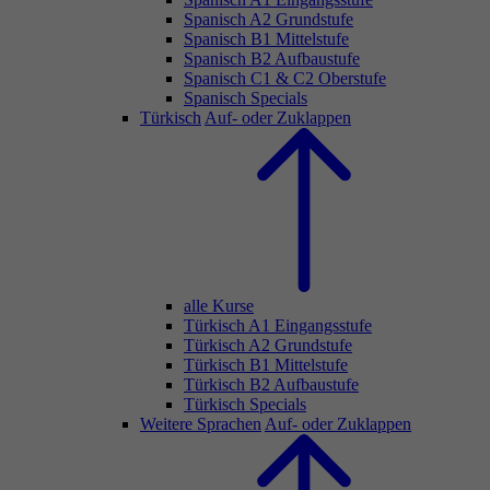
Spanisch A2 Grundstufe
Spanisch B1 Mittelstufe
Spanisch B2 Aufbaustufe
Spanisch C1 & C2 Oberstufe
Spanisch Specials
Türkisch
Auf- oder Zuklappen
alle Kurse
Türkisch A1 Eingangsstufe
Türkisch A2 Grundstufe
Türkisch B1 Mittelstufe
Türkisch B2 Aufbaustufe
Türkisch Specials
Weitere Sprachen
Auf- oder Zuklappen