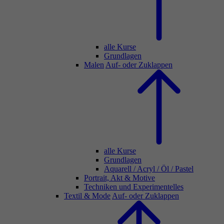
alle Kurse
Grundlagen
Malen
Auf- oder Zuklappen
alle Kurse
Grundlagen
Aquarell / Acryl / Öl / Pastel
Portrait, Akt & Motive
Techniken und Experimentelles
Textil & Mode
Auf- oder Zuklappen