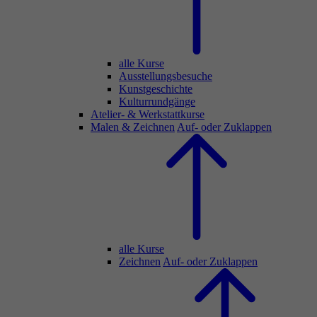
alle Kurse
Ausstellungsbesuche
Kunstgeschichte
Kulturrundgänge
Atelier- & Werkstattkurse
Malen & Zeichnen
Auf- oder Zuklappen
alle Kurse
Zeichnen
Auf- oder Zuklappen