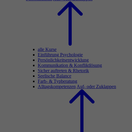
alle Kurse
Einführung Psychologie
Persönlichkeitsentwicklung
Kommunikation & Konfliktlösung
Sicher auftreten & Rhetorik
Seelische Balance
Farb- & Typberatung
Alltagskompetenzen
Auf- oder Zuklappen