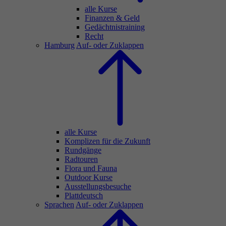
alle Kurse
Finanzen & Geld
Gedächtnistraining
Recht
Hamburg
Auf- oder Zuklappen
alle Kurse
Komplizen für die Zukunft
Rundgänge
Radtouren
Flora und Fauna
Outdoor Kurse
Ausstellungsbesuche
Plattdeutsch
Sprachen
Auf- oder Zuklappen