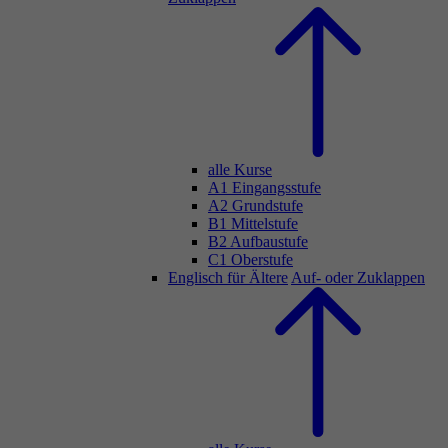
alle Kurse
A1 Eingangsstufe
A2 Grundstufe
B1 Mittelstufe
B2 Aufbaustufe
C1 Oberstufe
Englisch für Ältere
Auf- oder Zuklappen