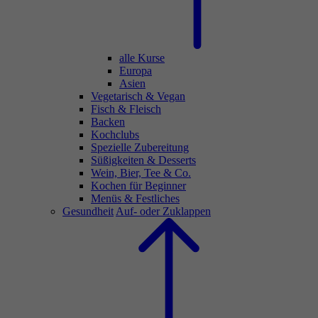
alle Kurse
Europa
Asien
Vegetarisch & Vegan
Fisch & Fleisch
Backen
Kochclubs
Spezielle Zubereitung
Süßigkeiten & Desserts
Wein, Bier, Tee & Co.
Kochen für Beginner
Menüs & Festliches
Gesundheit
Auf- oder Zuklappen