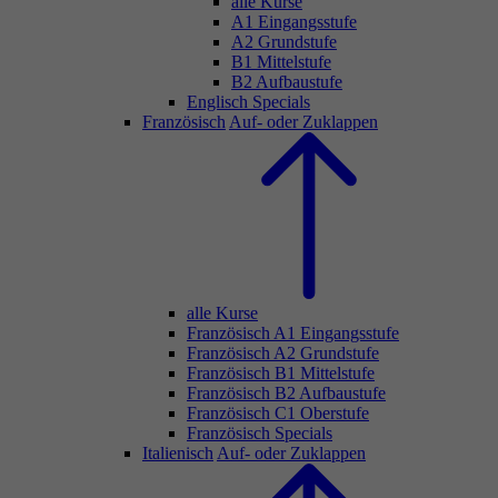
alle Kurse
A1 Eingangsstufe
A2 Grundstufe
B1 Mittelstufe
B2 Aufbaustufe
Englisch Specials
Französisch
Auf- oder Zuklappen
alle Kurse
Französisch A1 Eingangsstufe
Französisch A2 Grundstufe
Französisch B1 Mittelstufe
Französisch B2 Aufbaustufe
Französisch C1 Oberstufe
Französisch Specials
Italienisch
Auf- oder Zuklappen