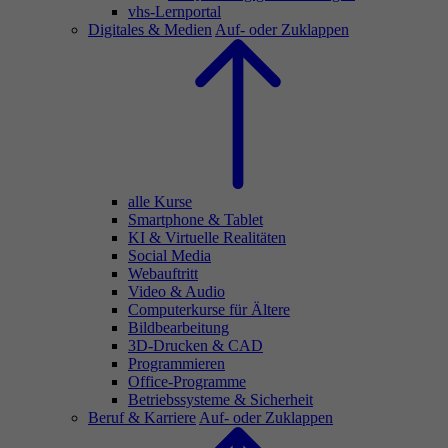
vhs-Lernportal
Digitales & Medien
Auf- oder Zuklappen
alle Kurse
Smartphone & Tablet
KI & Virtuelle Realitäten
Social Media
Webauftritt
Video & Audio
Computerkurse für Ältere
Bildbearbeitung
3D-Drucken & CAD
Programmieren
Office-Programme
Betriebssysteme & Sicherheit
Beruf & Karriere
Auf- oder Zuklappen