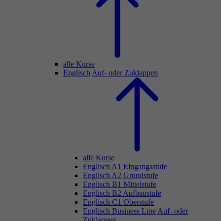
alle Kurse
Englisch
Auf- oder Zuklappen
alle Kurse
Englisch A1 Eingangsstufe
Englisch A2 Grundstufe
Englisch B1 Mittelstufe
Englisch B2 Aufbaustufe
Englisch C1 Oberstufe
Englisch Business Line
Auf- oder
Zuklappen