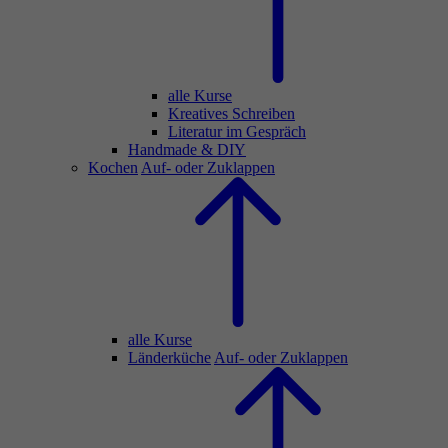
alle Kurse
Kreatives Schreiben
Literatur im Gespräch
Handmade & DIY
Kochen
Auf- oder Zuklappen
alle Kurse
Länderküche
Auf- oder Zuklappen