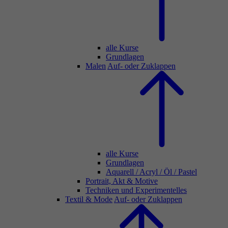
alle Kurse
Grundlagen
Malen
Auf- oder Zuklappen
alle Kurse
Grundlagen
Aquarell / Acryl / Öl / Pastel
Portrait, Akt & Motive
Techniken und Experimentelles
Textil & Mode
Auf- oder Zuklappen