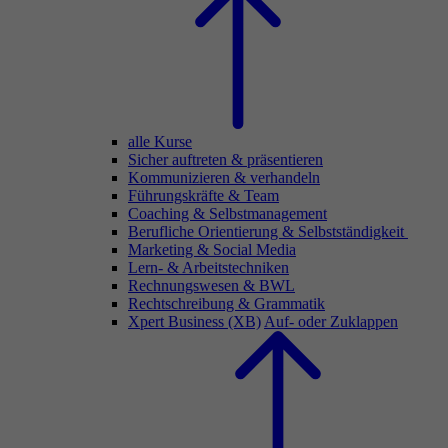
alle Kurse
Sicher auftreten & präsentieren
Kommunizieren & verhandeln
Führungskräfte & Team
Coaching & Selbstmanagement
Berufliche Orientierung & Selbstständigkeit
Marketing & Social Media
Lern- & Arbeitstechniken
Rechnungswesen & BWL
Rechtschreibung & Grammatik
Xpert Business (XB)
Auf- oder Zuklappen