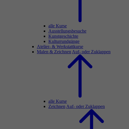
alle Kurse
Ausstellungsbesuche
Kunstgeschichte
Kulturrundgänge
Atelier- & Werkstattkurse
Malen & Zeichnen
Auf- oder Zuklappen
alle Kurse
Zeichnen
Auf- oder Zuklappen