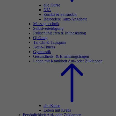
alle Kurse
NIA
Zumba & Salsarobic
Besondere Tanz-Angebote
Massagetechnik
Selbstverteidigung
Rollschuhlaufen & Inlineskating
Qi Gong
Tai Chi & Taijiquan
Aqua-Fitness
Gymnastik
Gesundheits- & Ernährungsfragen
Leben mit Krankheit
Auf- oder Zuklappen
alle Kurse
Leben mit Krebs
Persönlichkeit
Auf- oder Zuklappen