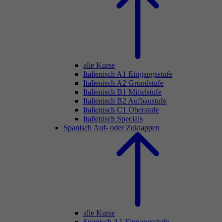
alle Kurse
Italienisch A1 Eingangsstufe
Italienisch A2 Grundstufe
Italienisch B1 Mittelstufe
Italienisch B2 Aufbaustufe
Italienisch C1 Oberstufe
Italienisch Specials
Spanisch
Auf- oder Zuklappen
alle Kurse
Spanisch A1 Eingangsstufe