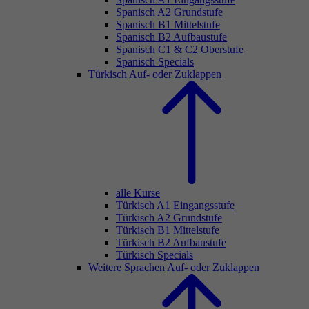
Spanisch A2 Grundstufe
Spanisch B1 Mittelstufe
Spanisch B2 Aufbaustufe
Spanisch C1 & C2 Oberstufe
Spanisch Specials
Türkisch
Auf- oder Zuklappen
alle Kurse
Türkisch A1 Eingangsstufe
Türkisch A2 Grundstufe
Türkisch B1 Mittelstufe
Türkisch B2 Aufbaustufe
Türkisch Specials
Weitere Sprachen
Auf- oder Zuklappen