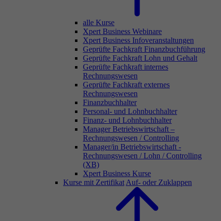
alle Kurse
Xpert Business Webinare
Xpert Business Infoveranstaltungen
Geprüfte Fachkraft Finanzbuchführung
Geprüfte Fachkraft Lohn und Gehalt
Geprüfte Fachkraft internes
Rechnungswesen
Geprüfte Fachkraft externes
Rechnungswesen
Finanzbuchhalter
Personal- und Lohnbuchhalter
Finanz- und Lohnbuchhalter
Manager Betriebswirtschaft –
Rechnungswesen / Controlling
Manager/in Betriebswirtschaft -
Rechnungswesen / Lohn / Controlling
(XB)
Xpert Business Kurse
Kurse mit Zertifikat
Auf- oder Zuklappen