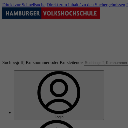
Direkt zur Schnellsuche
Direkt zum Inhalt / zu den Suchergebnissen
Suchbegriff, Kursnummer oder Kursleitende
Login