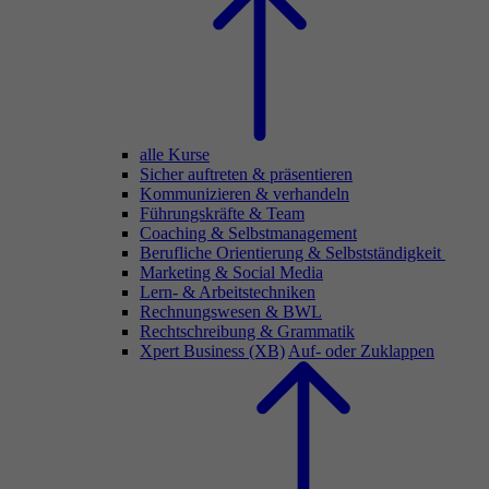
alle Kurse
Sicher auftreten & präsentieren
Kommunizieren & verhandeln
Führungskräfte & Team
Coaching & Selbstmanagement
Berufliche Orientierung & Selbstständigkeit
Marketing & Social Media
Lern- & Arbeitstechniken
Rechnungswesen & BWL
Rechtschreibung & Grammatik
Xpert Business (XB)
Auf- oder Zuklappen