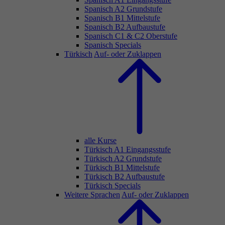
Spanisch A2 Grundstufe
Spanisch B1 Mittelstufe
Spanisch B2 Aufbaustufe
Spanisch C1 & C2 Oberstufe
Spanisch Specials
Türkisch
Auf- oder Zuklappen
alle Kurse
Türkisch A1 Eingangsstufe
Türkisch A2 Grundstufe
Türkisch B1 Mittelstufe
Türkisch B2 Aufbaustufe
Türkisch Specials
Weitere Sprachen
Auf- oder Zuklappen