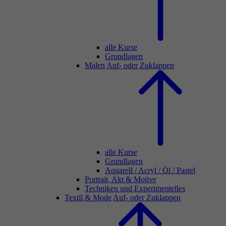
alle Kurse
Grundlagen
Malen
Auf- oder Zuklappen
alle Kurse
Grundlagen
Aquarell / Acryl / Öl / Pastel
Portrait, Akt & Motive
Techniken und Experimentelles
Textil & Mode
Auf- oder Zuklappen