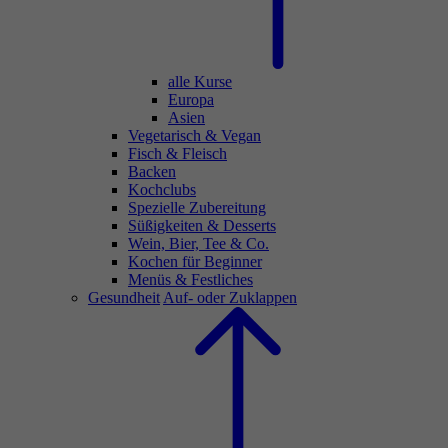
alle Kurse
Europa
Asien
Vegetarisch & Vegan
Fisch & Fleisch
Backen
Kochclubs
Spezielle Zubereitung
Süßigkeiten & Desserts
Wein, Bier, Tee & Co.
Kochen für Beginner
Menüs & Festliches
Gesundheit
Auf- oder Zuklappen