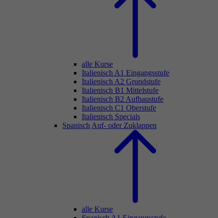
alle Kurse
Italienisch A1 Eingangsstufe
Italienisch A2 Grundstufe
Italienisch B1 Mittelstufe
Italienisch B2 Aufbaustufe
Italienisch C1 Oberstufe
Italienisch Specials
Spanisch
Auf- oder Zuklappen
alle Kurse
Spanisch A1 Eingangsstufe