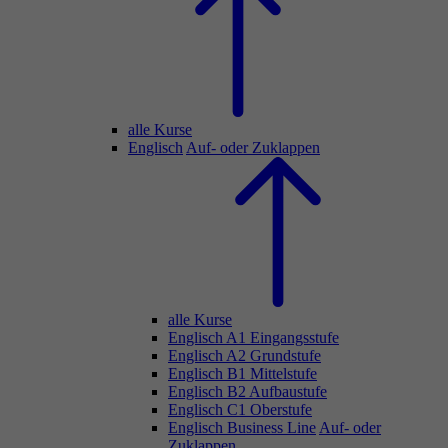
alle Kurse
Englisch
Auf- oder Zuklappen
alle Kurse
Englisch A1 Eingangsstufe
Englisch A2 Grundstufe
Englisch B1 Mittelstufe
Englisch B2 Aufbaustufe
Englisch C1 Oberstufe
Englisch Business Line
Auf- oder
Zuklappen