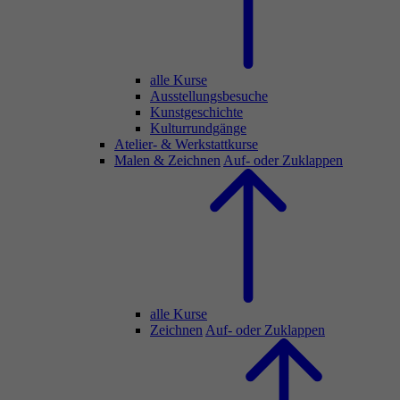
alle Kurse
Ausstellungsbesuche
Kunstgeschichte
Kulturrundgänge
Atelier- & Werkstattkurse
Malen & Zeichnen
Auf- oder Zuklappen
alle Kurse
Zeichnen
Auf- oder Zuklappen