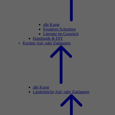
alle Kurse
Kreatives Schreiben
Literatur im Gespräch
Handmade & DIY
Kochen
Auf- oder Zuklappen
alle Kurse
Länderküche
Auf- oder Zuklappen