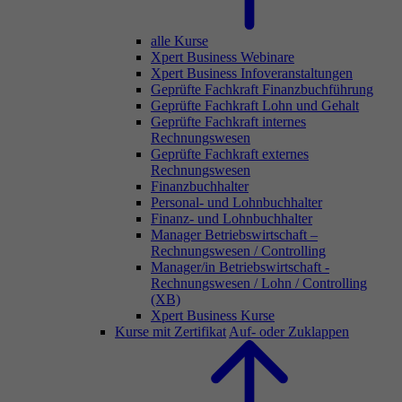
alle Kurse
Xpert Business Webinare
Xpert Business Infoveranstaltungen
Geprüfte Fachkraft Finanzbuchführung
Geprüfte Fachkraft Lohn und Gehalt
Geprüfte Fachkraft internes
Rechnungswesen
Geprüfte Fachkraft externes
Rechnungswesen
Finanzbuchhalter
Personal- und Lohnbuchhalter
Finanz- und Lohnbuchhalter
Manager Betriebswirtschaft –
Rechnungswesen / Controlling
Manager/in Betriebswirtschaft -
Rechnungswesen / Lohn / Controlling
(XB)
Xpert Business Kurse
Kurse mit Zertifikat
Auf- oder Zuklappen