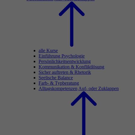
alle Kurse
Einführung Psychologie
Persönlichkeitsentwicklung
Kommunikation & Konfliktlösung
Sicher auftreten & Rhetorik
Seelische Balance
Farb- & Typberatung
Alltagskompetenzen
Auf- oder Zuklappen