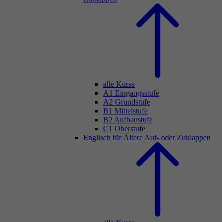
alle Kurse
A1 Eingangsstufe
A2 Grundstufe
B1 Mittelstufe
B2 Aufbaustufe
C1 Oberstufe
Englisch für Ältere
Auf- oder Zuklappen