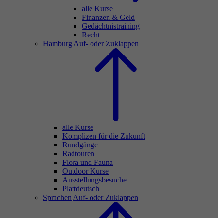
alle Kurse
Finanzen & Geld
Gedächtnistraining
Recht
Hamburg
Auf- oder Zuklappen
alle Kurse
Komplizen für die Zukunft
Rundgänge
Radtouren
Flora und Fauna
Outdoor Kurse
Ausstellungsbesuche
Plattdeutsch
Sprachen
Auf- oder Zuklappen