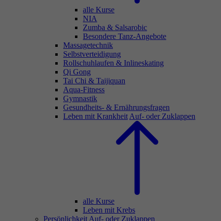
alle Kurse
NIA
Zumba & Salsarobic
Besondere Tanz-Angebote
Massagetechnik
Selbstverteidigung
Rollschuhlaufen & Inlineskating
Qi Gong
Tai Chi & Taijiquan
Aqua-Fitness
Gymnastik
Gesundheits- & Ernährungsfragen
Leben mit Krankheit
Auf- oder Zuklappen
alle Kurse
Leben mit Krebs
Persönlichkeit
Auf- oder Zuklappen