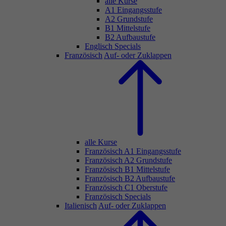
alle Kurse
A1 Eingangsstufe
A2 Grundstufe
B1 Mittelstufe
B2 Aufbaustufe
Englisch Specials
Französisch
Auf- oder Zuklappen
alle Kurse
Französisch A1 Eingangsstufe
Französisch A2 Grundstufe
Französisch B1 Mittelstufe
Französisch B2 Aufbaustufe
Französisch C1 Oberstufe
Französisch Specials
Italienisch
Auf- oder Zuklappen