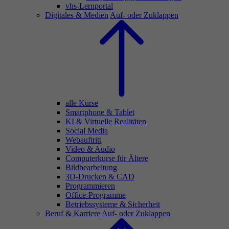
vhs-Lernportal
Digitales & Medien
Auf- oder Zuklappen
alle Kurse
Smartphone & Tablet
KI & Virtuelle Realitäten
Social Media
Webauftritt
Video & Audio
Computerkurse für Ältere
Bildbearbeitung
3D-Drucken & CAD
Programmieren
Office-Programme
Betriebssysteme & Sicherheit
Beruf & Karriere
Auf- oder Zuklappen