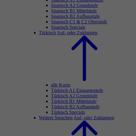
Spanisch A2 Grundstufe
Spanisch B1 Mittelstufe
Spanisch B2 Aufbaustufe
Spanisch C1 & C2 Oberstufe
Spanisch Specials
Türkisch
Auf- oder Zuklappen
alle Kurse
Türkisch A1 Eingangsstufe
Türkisch A2 Grundstufe
Türkisch B1 Mittelstufe
Türkisch B2 Aufbaustufe
Türkisch Specials
Weitere Sprachen
Auf- oder Zuklappen