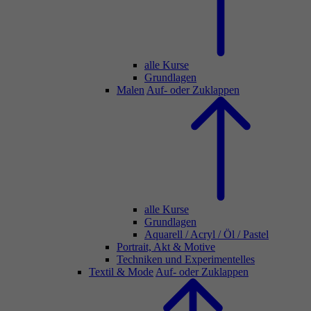
alle Kurse
Grundlagen
Malen
Auf- oder Zuklappen
alle Kurse
Grundlagen
Aquarell / Acryl / Öl / Pastel
Portrait, Akt & Motive
Techniken und Experimentelles
Textil & Mode
Auf- oder Zuklappen