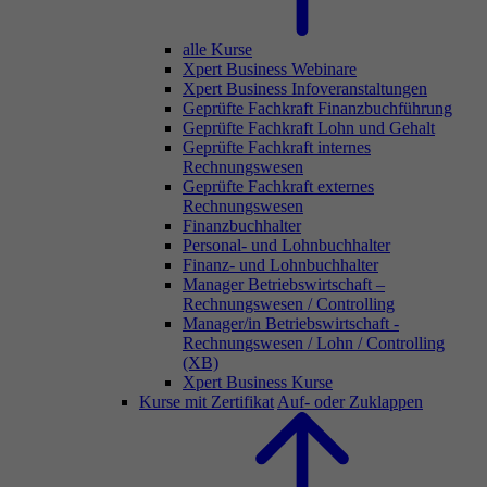
alle Kurse
Xpert Business Webinare
Xpert Business Infoveranstaltungen
Geprüfte Fachkraft Finanzbuchführung
Geprüfte Fachkraft Lohn und Gehalt
Geprüfte Fachkraft internes
Rechnungswesen
Geprüfte Fachkraft externes
Rechnungswesen
Finanzbuchhalter
Personal- und Lohnbuchhalter
Finanz- und Lohnbuchhalter
Manager Betriebswirtschaft –
Rechnungswesen / Controlling
Manager/in Betriebswirtschaft -
Rechnungswesen / Lohn / Controlling
(XB)
Xpert Business Kurse
Kurse mit Zertifikat
Auf- oder Zuklappen