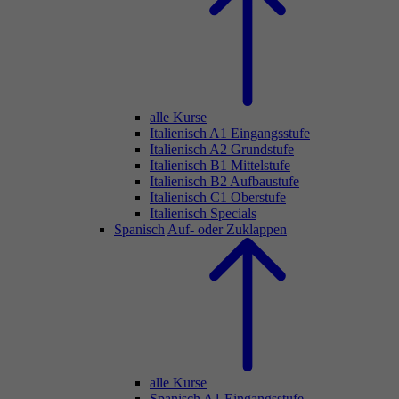
alle Kurse
Italienisch A1 Eingangsstufe
Italienisch A2 Grundstufe
Italienisch B1 Mittelstufe
Italienisch B2 Aufbaustufe
Italienisch C1 Oberstufe
Italienisch Specials
Spanisch
Auf- oder Zuklappen
alle Kurse
Spanisch A1 Eingangsstufe