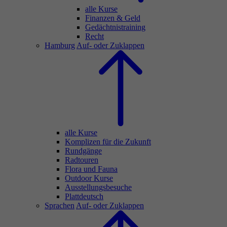
alle Kurse
Finanzen & Geld
Gedächtnistraining
Recht
Hamburg
Auf- oder Zuklappen
alle Kurse
Komplizen für die Zukunft
Rundgänge
Radtouren
Flora und Fauna
Outdoor Kurse
Ausstellungsbesuche
Plattdeutsch
Sprachen
Auf- oder Zuklappen