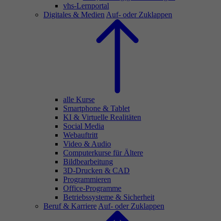
vhs-Lernportal
Digitales & Medien
Auf- oder Zuklappen
alle Kurse
Smartphone & Tablet
KI & Virtuelle Realitäten
Social Media
Webauftritt
Video & Audio
Computerkurse für Ältere
Bildbearbeitung
3D-Drucken & CAD
Programmieren
Office-Programme
Betriebssysteme & Sicherheit
Beruf & Karriere
Auf- oder Zuklappen