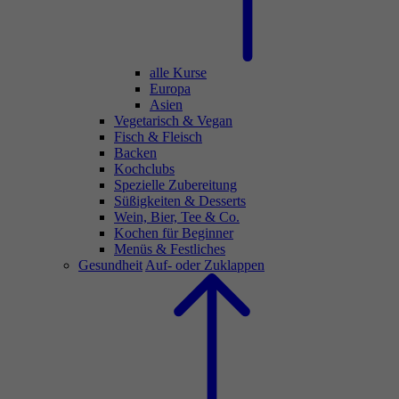
alle Kurse
Europa
Asien
Vegetarisch & Vegan
Fisch & Fleisch
Backen
Kochclubs
Spezielle Zubereitung
Süßigkeiten & Desserts
Wein, Bier, Tee & Co.
Kochen für Beginner
Menüs & Festliches
Gesundheit
Auf- oder Zuklappen