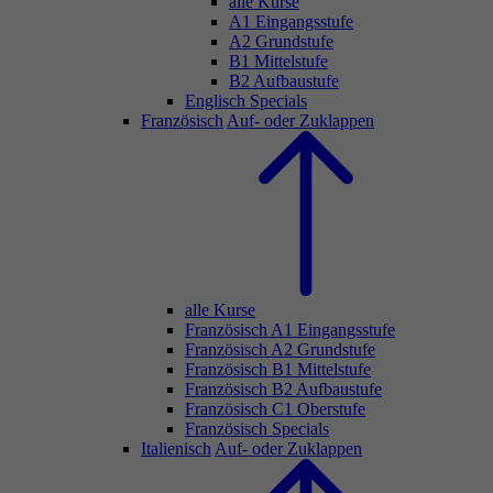
alle Kurse
A1 Eingangsstufe
A2 Grundstufe
B1 Mittelstufe
B2 Aufbaustufe
Englisch Specials
Französisch
Auf- oder Zuklappen
alle Kurse
Französisch A1 Eingangsstufe
Französisch A2 Grundstufe
Französisch B1 Mittelstufe
Französisch B2 Aufbaustufe
Französisch C1 Oberstufe
Französisch Specials
Italienisch
Auf- oder Zuklappen