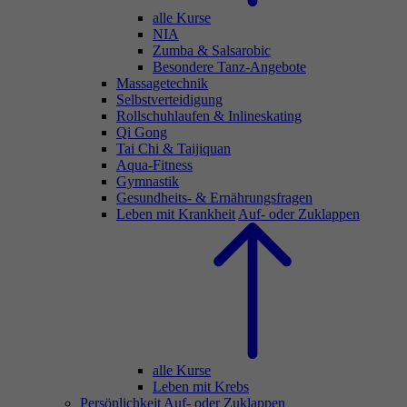
alle Kurse
NIA
Zumba & Salsarobic
Besondere Tanz-Angebote
Massagetechnik
Selbstverteidigung
Rollschuhlaufen & Inlineskating
Qi Gong
Tai Chi & Taijiquan
Aqua-Fitness
Gymnastik
Gesundheits- & Ernährungsfragen
Leben mit Krankheit
Auf- oder Zuklappen
alle Kurse
Leben mit Krebs
Persönlichkeit
Auf- oder Zuklappen