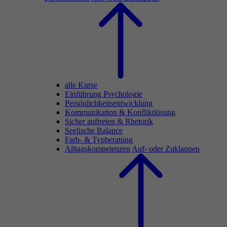
alle Kurse
Einführung Psychologie
Persönlichkeitsentwicklung
Kommunikation & Konfliktlösung
Sicher auftreten & Rhetorik
Seelische Balance
Farb- & Typberatung
Alltagskompetenzen
Auf- oder Zuklappen