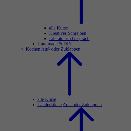
alle Kurse
Kreatives Schreiben
Literatur im Gespräch
Handmade & DIY
Kochen
Auf- oder Zuklappen
alle Kurse
Länderküche
Auf- oder Zuklappen