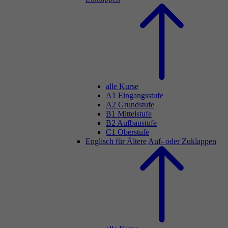
alle Kurse
A1 Eingangsstufe
A2 Grundstufe
B1 Mittelstufe
B2 Aufbaustufe
C1 Oberstufe
Englisch für Ältere
Auf- oder Zuklappen