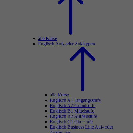
alle Kurse
Englisch
Auf- oder Zuklappen
alle Kurse
Englisch A1 Eingangsstufe
Englisch A2 Grundstufe
Englisch B1 Mittelstufe
Englisch B2 Aufbaustufe
Englisch C1 Oberstufe
Englisch Business Line
Auf- oder
Zuklappen