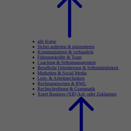
alle Kurse
Sicher auftreten & präsentieren
Kommunizieren & verhandeln
Führungskräfte & Team
Coaching & Selbstmanagement
Berufliche Orientierung & Selbstständigkeit
Marketing & Social Media
Lern- & Arbeitstechniken
Rechnungswesen & BWL
Rechtschreibung & Grammatik
Xpert Business (XB)
Auf- oder Zuklappen