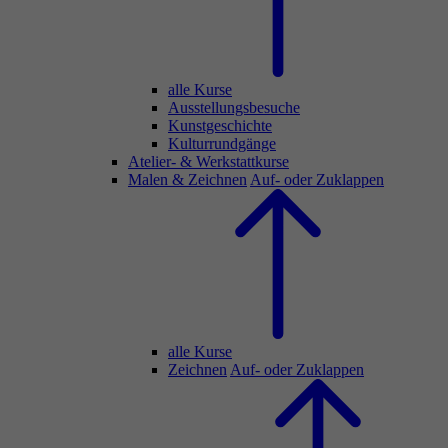
alle Kurse
Ausstellungsbesuche
Kunstgeschichte
Kulturrundgänge
Atelier- & Werkstattkurse
Malen & Zeichnen
Auf- oder Zuklappen
alle Kurse
Zeichnen
Auf- oder Zuklappen