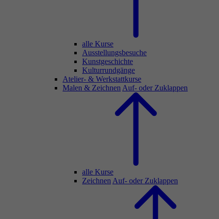
alle Kurse
Ausstellungsbesuche
Kunstgeschichte
Kulturrundgänge
Atelier- & Werkstattkurse
Malen & Zeichnen
Auf- oder Zuklappen
alle Kurse
Zeichnen
Auf- oder Zuklappen