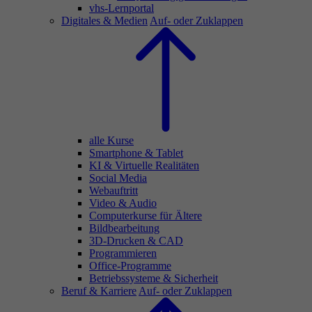
vhs-Lernportal
Digitales & Medien
Auf- oder Zuklappen
alle Kurse
Smartphone & Tablet
KI & Virtuelle Realitäten
Social Media
Webauftritt
Video & Audio
Computerkurse für Ältere
Bildbearbeitung
3D-Drucken & CAD
Programmieren
Office-Programme
Betriebssysteme & Sicherheit
Beruf & Karriere
Auf- oder Zuklappen