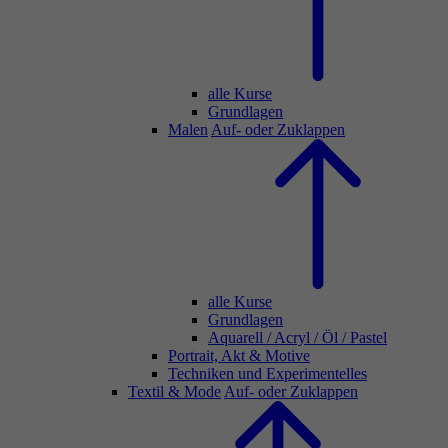
alle Kurse
Grundlagen
Malen
Auf- oder Zuklappen
alle Kurse
Grundlagen
Aquarell / Acryl / Öl / Pastel
Portrait, Akt & Motive
Techniken und Experimentelles
Textil & Mode
Auf- oder Zuklappen