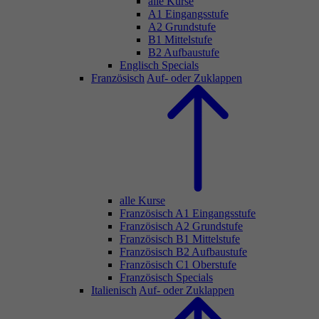
alle Kurse
A1 Eingangsstufe
A2 Grundstufe
B1 Mittelstufe
B2 Aufbaustufe
Englisch Specials
Französisch
Auf- oder Zuklappen
alle Kurse
Französisch A1 Eingangsstufe
Französisch A2 Grundstufe
Französisch B1 Mittelstufe
Französisch B2 Aufbaustufe
Französisch C1 Oberstufe
Französisch Specials
Italienisch
Auf- oder Zuklappen