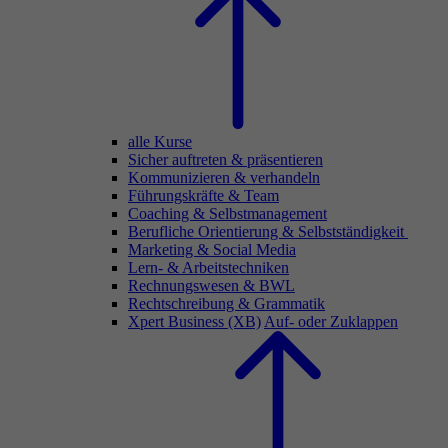
alle Kurse
Sicher auftreten & präsentieren
Kommunizieren & verhandeln
Führungskräfte & Team
Coaching & Selbstmanagement
Berufliche Orientierung & Selbstständigkeit
Marketing & Social Media
Lern- & Arbeitstechniken
Rechnungswesen & BWL
Rechtschreibung & Grammatik
Xpert Business (XB)
Auf- oder Zuklappen