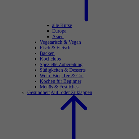
alle Kurse
Europa
Asien
Vegetarisch & Vegan
Fisch & Fleisch
Backen
Kochclubs
Spezielle Zubereitung
Süßigkeiten & Desserts
Wein, Bier, Tee & Co.
Kochen für Beginner
Menüs & Festliches
Gesundheit
Auf- oder Zuklappen