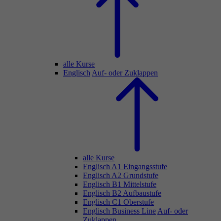
alle Kurse
Englisch
Auf- oder Zuklappen
alle Kurse
Englisch A1 Eingangsstufe
Englisch A2 Grundstufe
Englisch B1 Mittelstufe
Englisch B2 Aufbaustufe
Englisch C1 Oberstufe
Englisch Business Line
Auf- oder
Zuklappen