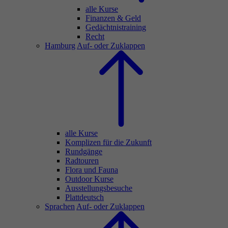
alle Kurse
Finanzen & Geld
Gedächtnistraining
Recht
Hamburg
Auf- oder Zuklappen
alle Kurse
Komplizen für die Zukunft
Rundgänge
Radtouren
Flora und Fauna
Outdoor Kurse
Ausstellungsbesuche
Plattdeutsch
Sprachen
Auf- oder Zuklappen