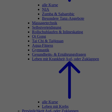
alle Kurse
NIA
Zumba & Salsarobic
Besondere Tanz-Angebote
Massagetechnik
Selbstverteidigung
Rollschuhlaufen & Inlineskating
Qi Gong
Tai Chi & Taijiquan
Aqua-Fitness
Gymnastik
Gesundheits- & Ernährungsfragen
Leben mit Krankheit
Auf- oder Zuklappen
alle Kurse
Leben mit Krebs
Persönlichkeit
Auf- oder Zuklappen