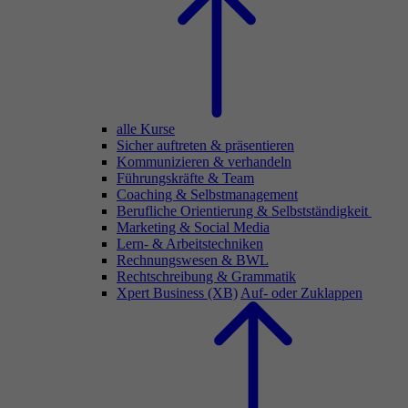
alle Kurse
Sicher auftreten & präsentieren
Kommunizieren & verhandeln
Führungskräfte & Team
Coaching & Selbstmanagement
Berufliche Orientierung & Selbstständigkeit
Marketing & Social Media
Lern- & Arbeitstechniken
Rechnungswesen & BWL
Rechtschreibung & Grammatik
Xpert Business (XB)
Auf- oder Zuklappen