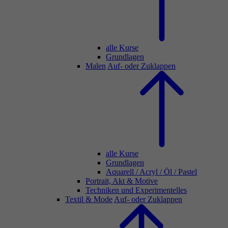
alle Kurse
Grundlagen
Malen
Auf- oder Zuklappen
alle Kurse
Grundlagen
Aquarell / Acryl / Öl / Pastel
Portrait, Akt & Motive
Techniken und Experimentelles
Textil & Mode
Auf- oder Zuklappen