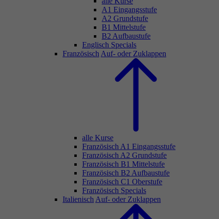
alle Kurse
A1 Eingangsstufe
A2 Grundstufe
B1 Mittelstufe
B2 Aufbaustufe
Englisch Specials
Französisch
Auf- oder Zuklappen
alle Kurse
Französisch A1 Eingangsstufe
Französisch A2 Grundstufe
Französisch B1 Mittelstufe
Französisch B2 Aufbaustufe
Französisch C1 Oberstufe
Französisch Specials
Italienisch
Auf- oder Zuklappen