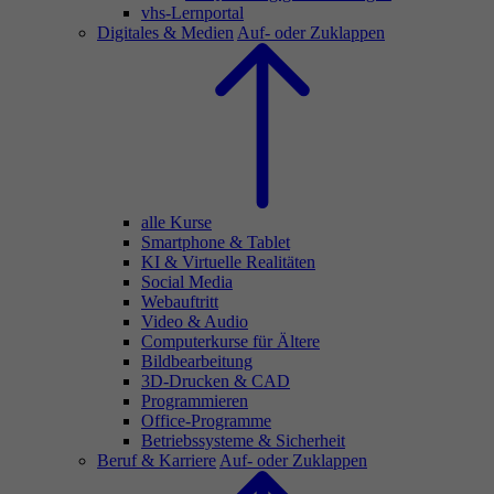
vhs-Lernportal
Digitales & Medien
Auf- oder Zuklappen
alle Kurse
Smartphone & Tablet
KI & Virtuelle Realitäten
Social Media
Webauftritt
Video & Audio
Computerkurse für Ältere
Bildbearbeitung
3D-Drucken & CAD
Programmieren
Office-Programme
Betriebssysteme & Sicherheit
Beruf & Karriere
Auf- oder Zuklappen