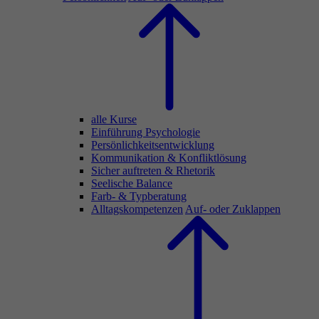
alle Kurse
Einführung Psychologie
Persönlichkeitsentwicklung
Kommunikation & Konfliktlösung
Sicher auftreten & Rhetorik
Seelische Balance
Farb- & Typberatung
Alltagskompetenzen
Auf- oder Zuklappen