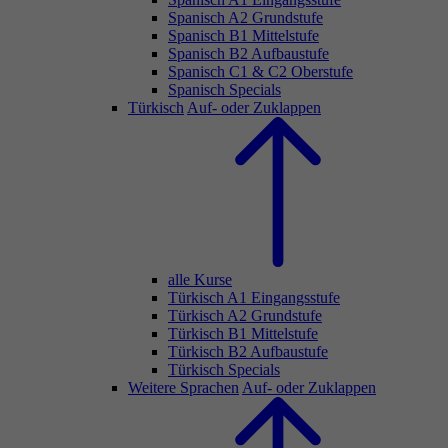
Spanisch A2 Grundstufe
Spanisch B1 Mittelstufe
Spanisch B2 Aufbaustufe
Spanisch C1 & C2 Oberstufe
Spanisch Specials
Türkisch
Auf- oder Zuklappen
alle Kurse
Türkisch A1 Eingangsstufe
Türkisch A2 Grundstufe
Türkisch B1 Mittelstufe
Türkisch B2 Aufbaustufe
Türkisch Specials
Weitere Sprachen
Auf- oder Zuklappen