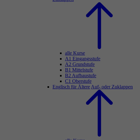
alle Kurse
A1 Eingangsstufe
A2 Grundstufe
B1 Mittelstufe
B2 Aufbaustufe
C1 Oberstufe
Englisch für Ältere
Auf- oder Zuklappen