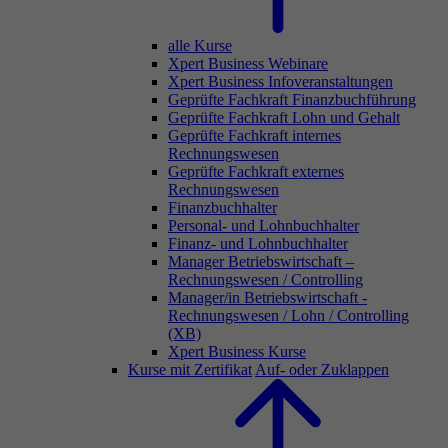
alle Kurse
Xpert Business Webinare
Xpert Business Infoveranstaltungen
Geprüfte Fachkraft Finanzbuchführung
Geprüfte Fachkraft Lohn und Gehalt
Geprüfte Fachkraft internes
Rechnungswesen
Geprüfte Fachkraft externes
Rechnungswesen
Finanzbuchhalter
Personal- und Lohnbuchhalter
Finanz- und Lohnbuchhalter
Manager Betriebswirtschaft –
Rechnungswesen / Controlling
Manager/in Betriebswirtschaft -
Rechnungswesen / Lohn / Controlling
(XB)
Xpert Business Kurse
Kurse mit Zertifikat
Auf- oder Zuklappen