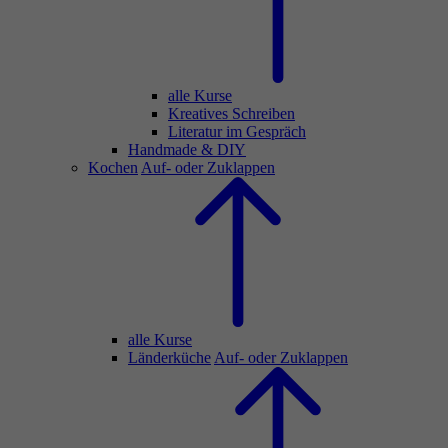
alle Kurse
Kreatives Schreiben
Literatur im Gespräch
Handmade & DIY
Kochen
Auf- oder Zuklappen
alle Kurse
Länderküche
Auf- oder Zuklappen