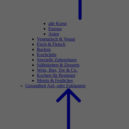
alle Kurse
Europa
Asien
Vegetarisch & Vegan
Fisch & Fleisch
Backen
Kochclubs
Spezielle Zubereitung
Süßigkeiten & Desserts
Wein, Bier, Tee & Co.
Kochen für Beginner
Menüs & Festliches
Gesundheit
Auf- oder Zuklappen