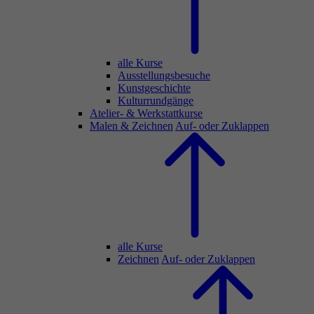
alle Kurse
Ausstellungsbesuche
Kunstgeschichte
Kulturrundgänge
Atelier- & Werkstattkurse
Malen & Zeichnen
Auf- oder Zuklappen
alle Kurse
Zeichnen
Auf- oder Zuklappen