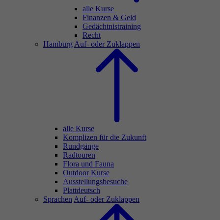
alle Kurse
Finanzen & Geld
Gedächtnistraining
Recht
Hamburg
Auf- oder Zuklappen
alle Kurse
Komplizen für die Zukunft
Rundgänge
Radtouren
Flora und Fauna
Outdoor Kurse
Ausstellungsbesuche
Plattdeutsch
Sprachen
Auf- oder Zuklappen