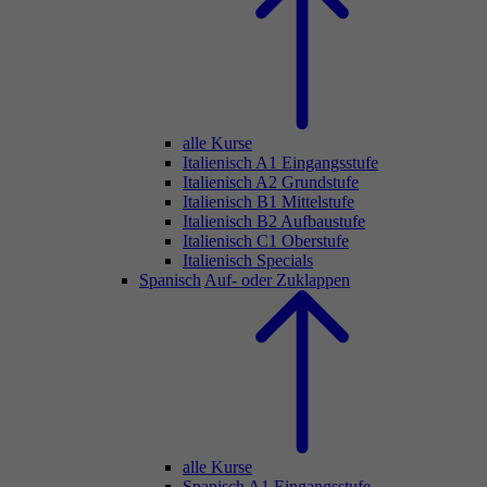
alle Kurse
Italienisch A1 Eingangsstufe
Italienisch A2 Grundstufe
Italienisch B1 Mittelstufe
Italienisch B2 Aufbaustufe
Italienisch C1 Oberstufe
Italienisch Specials
Spanisch
Auf- oder Zuklappen
alle Kurse
Spanisch A1 Eingangsstufe