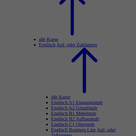
alle Kurse
Englisch
Auf- oder Zuklappen
alle Kurse
Englisch A1 Eingangsstufe
Englisch A2 Grundstufe
Englisch B1 Mittelstufe
Englisch B2 Aufbaustufe
Englisch C1 Oberstufe
Englisch Business Line
Auf- oder
Zuklappen