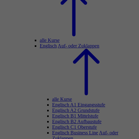
alle Kurse
Englisch
Auf- oder Zuklappen
alle Kurse
Englisch A1 Eingangsstufe
Englisch A2 Grundstufe
Englisch B1 Mittelstufe
Englisch B2 Aufbaustufe
Englisch C1 Oberstufe
Englisch Business Line
Auf- oder
Zuklappen