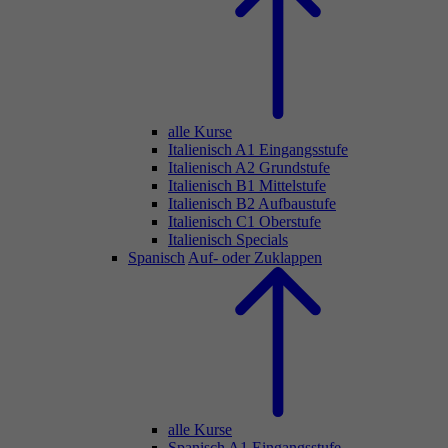
alle Kurse
Italienisch A1 Eingangsstufe
Italienisch A2 Grundstufe
Italienisch B1 Mittelstufe
Italienisch B2 Aufbaustufe
Italienisch C1 Oberstufe
Italienisch Specials
Spanisch
Auf- oder Zuklappen
alle Kurse
Spanisch A1 Eingangsstufe