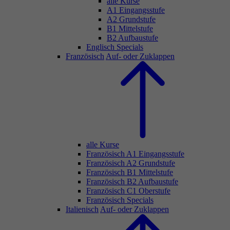
alle Kurse
A1 Eingangsstufe
A2 Grundstufe
B1 Mittelstufe
B2 Aufbaustufe
Englisch Specials
Französisch
Auf- oder Zuklappen
alle Kurse
Französisch A1 Eingangsstufe
Französisch A2 Grundstufe
Französisch B1 Mittelstufe
Französisch B2 Aufbaustufe
Französisch C1 Oberstufe
Französisch Specials
Italienisch
Auf- oder Zuklappen