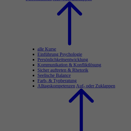
alle Kurse
Einführung Psychologie
Persönlichkeitsentwicklung
Kommunikation & Konfliktlösung
Sicher auftreten & Rhetorik
Seelische Balance
Farb- & Typberatung
Alltagskompetenzen
Auf- oder Zuklappen