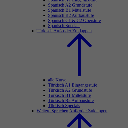
Spanisch A2 Grundstufe
Spanisch B1 Mittelstufe
Spanisch B2 Aufbaustufe
Spanisch C1 & C2 Oberstufe
Spanisch Specials
Türkisch
Auf- oder Zuklappen
alle Kurse
Türkisch A1 Eingangsstufe
Türkisch A2 Grundstufe
Türkisch B1 Mittelstufe
Türkisch B2 Aufbaustufe
Türkisch Specials
Weitere Sprachen
Auf- oder Zuklappen