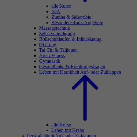
alle Kurse
NIA
Zumba & Salsarobic
Besondere Tanz-Angebote
Massagetechnik
Selbstverteidigung
Rollschuhlaufen & Inlineskating
Qi Gong
Tai Chi & Taijiquan
Aqua-Fitness
Gymnastik
Gesundheits- & Ernährungsfragen
Leben mit Krankheit
Auf- oder Zuklappen
alle Kurse
Leben mit Krebs
Persönlichkeit
Auf- oder Zuklappen