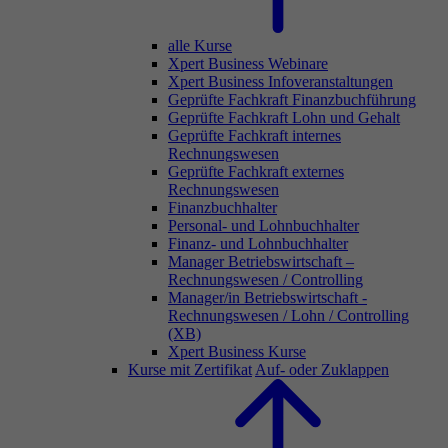
alle Kurse
Xpert Business Webinare
Xpert Business Infoveranstaltungen
Geprüfte Fachkraft Finanzbuchführung
Geprüfte Fachkraft Lohn und Gehalt
Geprüfte Fachkraft internes
Rechnungswesen
Geprüfte Fachkraft externes
Rechnungswesen
Finanzbuchhalter
Personal- und Lohnbuchhalter
Finanz- und Lohnbuchhalter
Manager Betriebswirtschaft –
Rechnungswesen / Controlling
Manager/in Betriebswirtschaft -
Rechnungswesen / Lohn / Controlling
(XB)
Xpert Business Kurse
Kurse mit Zertifikat
Auf- oder Zuklappen