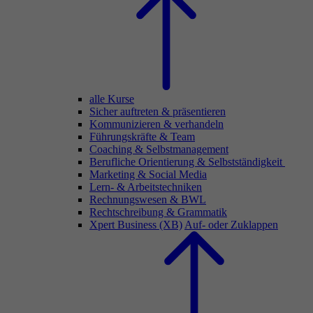
alle Kurse
Sicher auftreten & präsentieren
Kommunizieren & verhandeln
Führungskräfte & Team
Coaching & Selbstmanagement
Berufliche Orientierung & Selbstständigkeit
Marketing & Social Media
Lern- & Arbeitstechniken
Rechnungswesen & BWL
Rechtschreibung & Grammatik
Xpert Business (XB)
Auf- oder Zuklappen