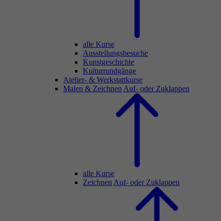
alle Kurse
Ausstellungsbesuche
Kunstgeschichte
Kulturrundgänge
Atelier- & Werkstattkurse
Malen & Zeichnen
Auf- oder Zuklappen
alle Kurse
Zeichnen
Auf- oder Zuklappen