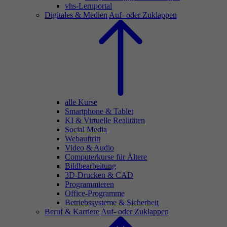
vhs-Lernportal
Digitales & Medien
Auf- oder Zuklappen
alle Kurse
Smartphone & Tablet
KI & Virtuelle Realitäten
Social Media
Webauftritt
Video & Audio
Computerkurse für Ältere
Bildbearbeitung
3D-Drucken & CAD
Programmieren
Office-Programme
Betriebssysteme & Sicherheit
Beruf & Karriere
Auf- oder Zuklappen