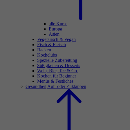
alle Kurse
Europa
Asien
Vegetarisch & Vegan
Fisch & Fleisch
Backen
Kochclubs
Spezielle Zubereitung
Süßigkeiten & Desserts
Wein, Bier, Tee & Co.
Kochen für Beginner
Menüs & Festliches
Gesundheit
Auf- oder Zuklappen