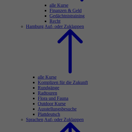
alle Kurse
Finanzen & Geld
Gedächtnistraining
Recht
Hamburg
Auf- oder Zuklappen
alle Kurse
Komplizen für die Zukunft
Rundgänge
Radtouren
Flora und Fauna
Outdoor Kurse
Ausstellungsbesuche
Plattdeutsch
Sprachen
Auf- oder Zuklappen