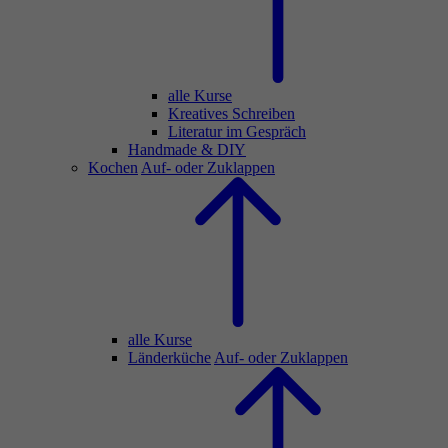
alle Kurse
Kreatives Schreiben
Literatur im Gespräch
Handmade & DIY
Kochen
Auf- oder Zuklappen
alle Kurse
Länderküche
Auf- oder Zuklappen