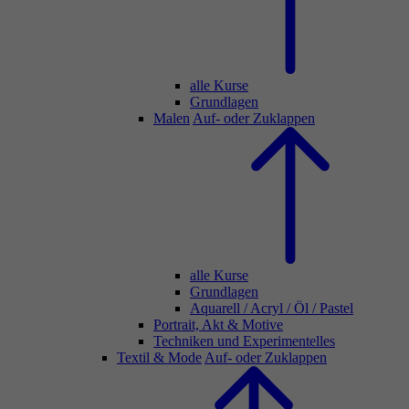
alle Kurse
Grundlagen
Malen
Auf- oder Zuklappen
alle Kurse
Grundlagen
Aquarell / Acryl / Öl / Pastel
Portrait, Akt & Motive
Techniken und Experimentelles
Textil & Mode
Auf- oder Zuklappen