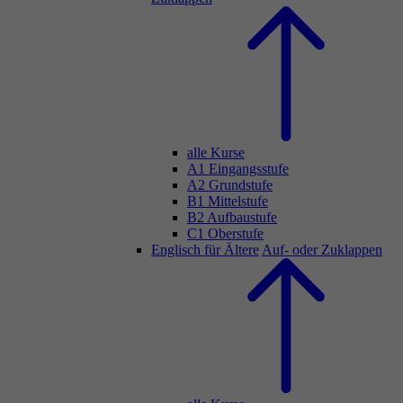
alle Kurse
A1 Eingangsstufe
A2 Grundstufe
B1 Mittelstufe
B2 Aufbaustufe
C1 Oberstufe
Englisch für Ältere
Auf- oder Zuklappen