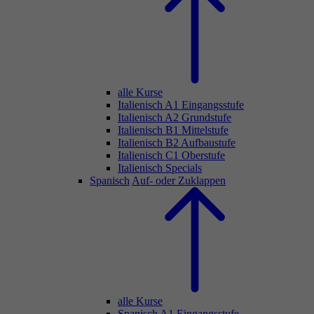
alle Kurse
Italienisch A1 Eingangsstufe
Italienisch A2 Grundstufe
Italienisch B1 Mittelstufe
Italienisch B2 Aufbaustufe
Italienisch C1 Oberstufe
Italienisch Specials
Spanisch
Auf- oder Zuklappen
alle Kurse
Spanisch A1 Eingangsstufe