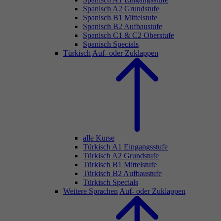
Spanisch A2 Grundstufe
Spanisch B1 Mittelstufe
Spanisch B2 Aufbaustufe
Spanisch C1 & C2 Oberstufe
Spanisch Specials
Türkisch
Auf- oder Zuklappen
alle Kurse
Türkisch A1 Eingangsstufe
Türkisch A2 Grundstufe
Türkisch B1 Mittelstufe
Türkisch B2 Aufbaustufe
Türkisch Specials
Weitere Sprachen
Auf- oder Zuklappen