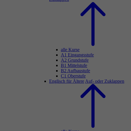
alle Kurse
A1 Eingangsstufe
A2 Grundstufe
B1 Mittelstufe
B2 Aufbaustufe
C1 Oberstufe
Englisch für Ältere
Auf- oder Zuklappen