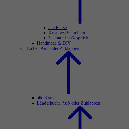
alle Kurse
Kreatives Schreiben
Literatur im Gespräch
Handmade & DIY
Kochen
Auf- oder Zuklappen
alle Kurse
Länderküche
Auf- oder Zuklappen