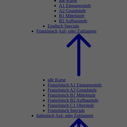
alle Kurse
A1 Eingangsstufe
A2 Grundstufe
B1 Mittelstufe
B2 Aufbaustufe
Englisch Specials
Französisch
Auf- oder Zuklappen
alle Kurse
Französisch A1 Eingangsstufe
Französisch A2 Grundstufe
Französisch B1 Mittelstufe
Französisch B2 Aufbaustufe
Französisch C1 Oberstufe
Französisch Specials
Italienisch
Auf- oder Zuklappen