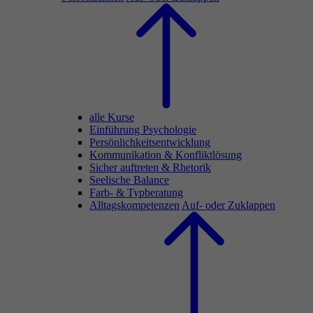
alle Kurse
Einführung Psychologie
Persönlichkeitsentwicklung
Kommunikation & Konfliktlösung
Sicher auftreten & Rhetorik
Seelische Balance
Farb- & Typberatung
Alltagskompetenzen
Auf- oder Zuklappen