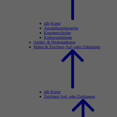
alle Kurse
Ausstellungsbesuche
Kunstgeschichte
Kulturrundgänge
Atelier- & Werkstattkurse
Malen & Zeichnen
Auf- oder Zuklappen
alle Kurse
Zeichnen
Auf- oder Zuklappen