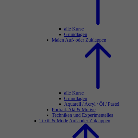
alle Kurse
Grundlagen
Malen
Auf- oder Zuklappen
alle Kurse
Grundlagen
Aquarell / Acryl / Öl / Pastel
Portrait, Akt & Motive
Techniken und Experimentelles
Textil & Mode
Auf- oder Zuklappen