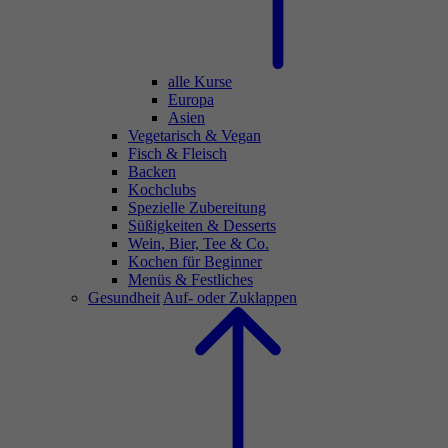
alle Kurse
Europa
Asien
Vegetarisch & Vegan
Fisch & Fleisch
Backen
Kochclubs
Spezielle Zubereitung
Süßigkeiten & Desserts
Wein, Bier, Tee & Co.
Kochen für Beginner
Menüs & Festliches
Gesundheit
Auf- oder Zuklappen