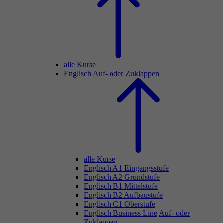
alle Kurse
Englisch
Auf- oder Zuklappen
alle Kurse
Englisch A1 Eingangsstufe
Englisch A2 Grundstufe
Englisch B1 Mittelstufe
Englisch B2 Aufbaustufe
Englisch C1 Oberstufe
Englisch Business Line
Auf- oder
Zuklappen