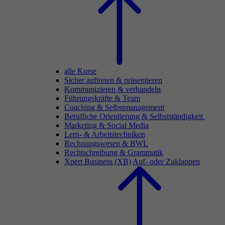
alle Kurse
Sicher auftreten & präsentieren
Kommunizieren & verhandeln
Führungskräfte & Team
Coaching & Selbstmanagement
Berufliche Orientierung & Selbstständigkeit
Marketing & Social Media
Lern- & Arbeitstechniken
Rechnungswesen & BWL
Rechtschreibung & Grammatik
Xpert Business (XB)
Auf- oder Zuklappen