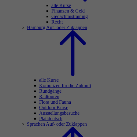
alle Kurse
Finanzen & Geld
Gedächtnistraining
Recht
Hamburg
Auf- oder Zuklappen
alle Kurse
Komplizen für die Zukunft
Rundgänge
Radtouren
Flora und Fauna
Outdoor Kurse
Ausstellungsbesuche
Plattdeutsch
Sprachen
Auf- oder Zuklappen