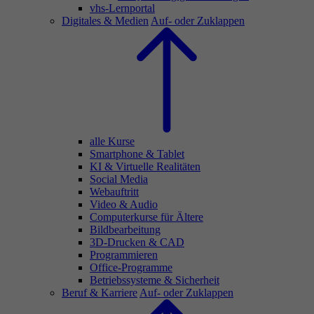
vhs-Lernportal
Digitales & Medien
Auf- oder Zuklappen
alle Kurse
Smartphone & Tablet
KI & Virtuelle Realitäten
Social Media
Webauftritt
Video & Audio
Computerkurse für Ältere
Bildbearbeitung
3D-Drucken & CAD
Programmieren
Office-Programme
Betriebssysteme & Sicherheit
Beruf & Karriere
Auf- oder Zuklappen