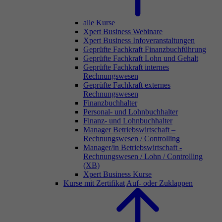
alle Kurse
Xpert Business Webinare
Xpert Business Infoveranstaltungen
Geprüfte Fachkraft Finanzbuchführung
Geprüfte Fachkraft Lohn und Gehalt
Geprüfte Fachkraft internes
Rechnungswesen
Geprüfte Fachkraft externes
Rechnungswesen
Finanzbuchhalter
Personal- und Lohnbuchhalter
Finanz- und Lohnbuchhalter
Manager Betriebswirtschaft –
Rechnungswesen / Controlling
Manager/in Betriebswirtschaft -
Rechnungswesen / Lohn / Controlling
(XB)
Xpert Business Kurse
Kurse mit Zertifikat
Auf- oder Zuklappen