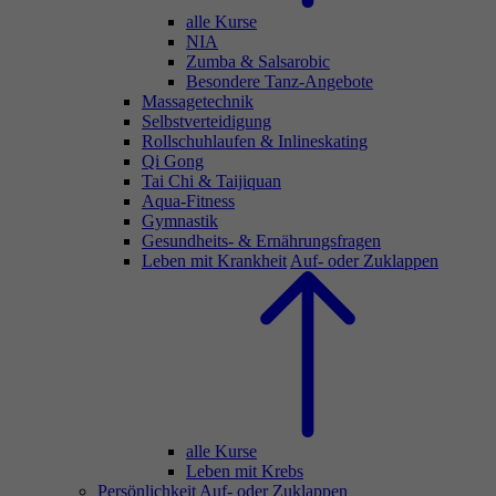
alle Kurse
NIA
Zumba & Salsarobic
Besondere Tanz-Angebote
Massagetechnik
Selbstverteidigung
Rollschuhlaufen & Inlineskating
Qi Gong
Tai Chi & Taijiquan
Aqua-Fitness
Gymnastik
Gesundheits- & Ernährungsfragen
Leben mit Krankheit
Auf- oder Zuklappen
alle Kurse
Leben mit Krebs
Persönlichkeit
Auf- oder Zuklappen