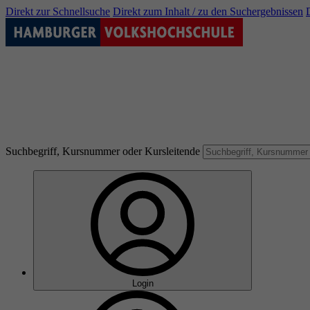
Direkt zur Schnellsuche
Direkt zum Inhalt / zu den Suchergebnissen
Suchbegriff, Kursnummer oder Kursleitende
Login