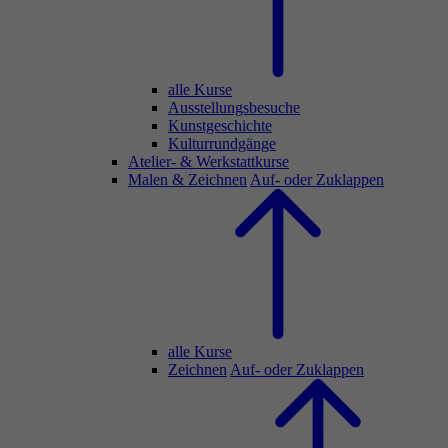
alle Kurse
Ausstellungsbesuche
Kunstgeschichte
Kulturrundgänge
Atelier- & Werkstattkurse
Malen & Zeichnen
Auf- oder Zuklappen
alle Kurse
Zeichnen
Auf- oder Zuklappen