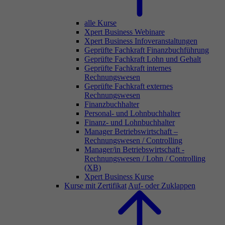
alle Kurse
Xpert Business Webinare
Xpert Business Infoveranstaltungen
Geprüfte Fachkraft Finanzbuchführung
Geprüfte Fachkraft Lohn und Gehalt
Geprüfte Fachkraft internes
Rechnungswesen
Geprüfte Fachkraft externes
Rechnungswesen
Finanzbuchhalter
Personal- und Lohnbuchhalter
Finanz- und Lohnbuchhalter
Manager Betriebswirtschaft –
Rechnungswesen / Controlling
Manager/in Betriebswirtschaft -
Rechnungswesen / Lohn / Controlling
(XB)
Xpert Business Kurse
Kurse mit Zertifikat
Auf- oder Zuklappen