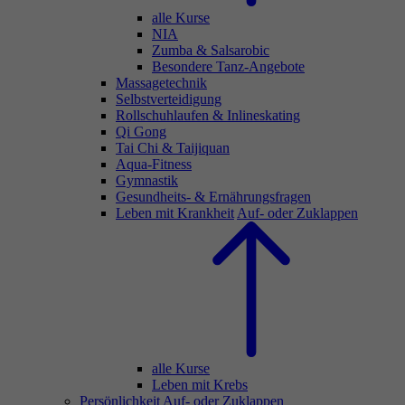
alle Kurse
NIA
Zumba & Salsarobic
Besondere Tanz-Angebote
Massagetechnik
Selbstverteidigung
Rollschuhlaufen & Inlineskating
Qi Gong
Tai Chi & Taijiquan
Aqua-Fitness
Gymnastik
Gesundheits- & Ernährungsfragen
Leben mit Krankheit
Auf- oder Zuklappen
alle Kurse
Leben mit Krebs
Persönlichkeit
Auf- oder Zuklappen