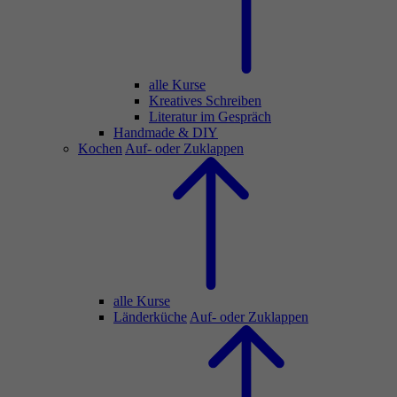
alle Kurse
Kreatives Schreiben
Literatur im Gespräch
Handmade & DIY
Kochen
Auf- oder Zuklappen
alle Kurse
Länderküche
Auf- oder Zuklappen