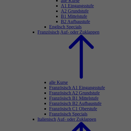
alle Kurse
A1 Eingangsstufe
A2 Grundstufe
B1 Mittelstufe
B2 Aufbaustufe
Englisch Specials
Französisch
Auf- oder Zuklappen
alle Kurse
Französisch A1 Eingangsstufe
Französisch A2 Grundstufe
Französisch B1 Mittelstufe
Französisch B2 Aufbaustufe
Französisch C1 Oberstufe
Französisch Specials
Italienisch
Auf- oder Zuklappen