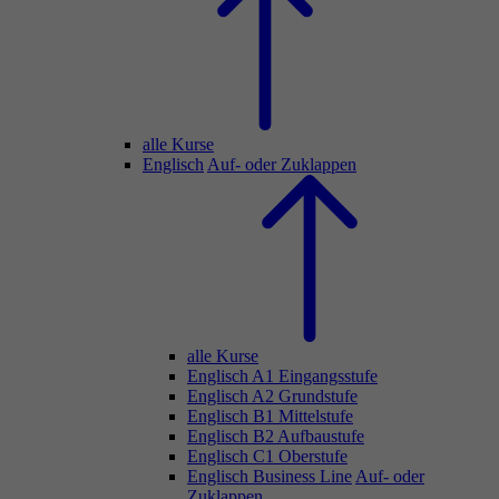
alle Kurse
Englisch
Auf- oder Zuklappen
alle Kurse
Englisch A1 Eingangsstufe
Englisch A2 Grundstufe
Englisch B1 Mittelstufe
Englisch B2 Aufbaustufe
Englisch C1 Oberstufe
Englisch Business Line
Auf- oder
Zuklappen