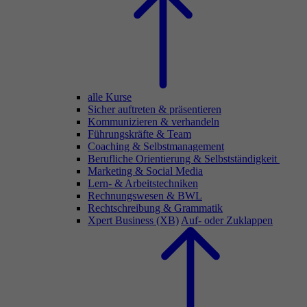
alle Kurse
Sicher auftreten & präsentieren
Kommunizieren & verhandeln
Führungskräfte & Team
Coaching & Selbstmanagement
Berufliche Orientierung & Selbstständigkeit
Marketing & Social Media
Lern- & Arbeitstechniken
Rechnungswesen & BWL
Rechtschreibung & Grammatik
Xpert Business (XB)
Auf- oder Zuklappen