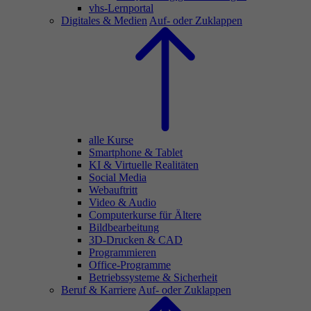
vhs-Lernportal
Digitales & Medien
Auf- oder Zuklappen
alle Kurse
Smartphone & Tablet
KI & Virtuelle Realitäten
Social Media
Webauftritt
Video & Audio
Computerkurse für Ältere
Bildbearbeitung
3D-Drucken & CAD
Programmieren
Office-Programme
Betriebssysteme & Sicherheit
Beruf & Karriere
Auf- oder Zuklappen