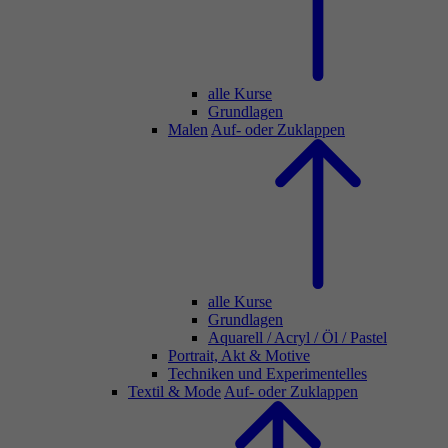
alle Kurse
Grundlagen
Malen
Auf- oder Zuklappen
alle Kurse
Grundlagen
Aquarell / Acryl / Öl / Pastel
Portrait, Akt & Motive
Techniken und Experimentelles
Textil & Mode
Auf- oder Zuklappen