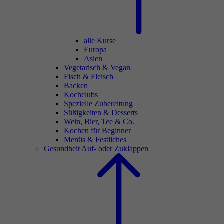
alle Kurse
Europa
Asien
Vegetarisch & Vegan
Fisch & Fleisch
Backen
Kochclubs
Spezielle Zubereitung
Süßigkeiten & Desserts
Wein, Bier, Tee & Co.
Kochen für Beginner
Menüs & Festliches
Gesundheit
Auf- oder Zuklappen