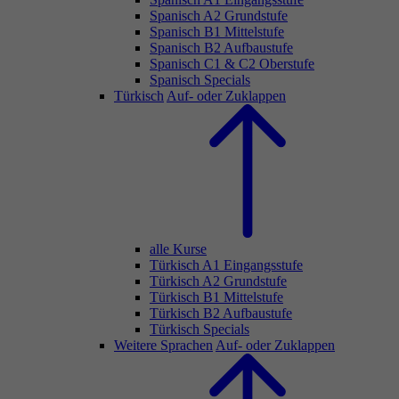
Spanisch A2 Grundstufe
Spanisch B1 Mittelstufe
Spanisch B2 Aufbaustufe
Spanisch C1 & C2 Oberstufe
Spanisch Specials
Türkisch
Auf- oder Zuklappen
alle Kurse
Türkisch A1 Eingangsstufe
Türkisch A2 Grundstufe
Türkisch B1 Mittelstufe
Türkisch B2 Aufbaustufe
Türkisch Specials
Weitere Sprachen
Auf- oder Zuklappen