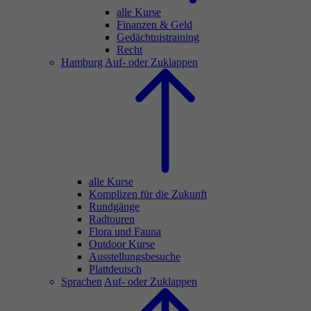
alle Kurse
Finanzen & Geld
Gedächtnistraining
Recht
Hamburg
Auf- oder Zuklappen
alle Kurse
Komplizen für die Zukunft
Rundgänge
Radtouren
Flora und Fauna
Outdoor Kurse
Ausstellungsbesuche
Plattdeutsch
Sprachen
Auf- oder Zuklappen