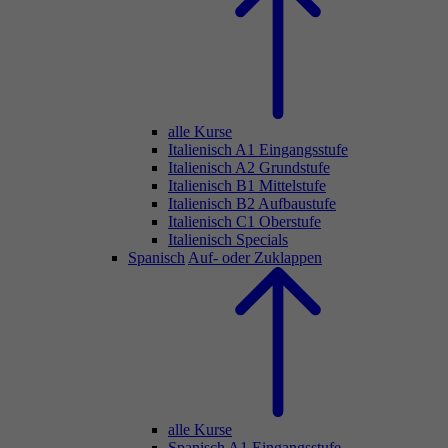
alle Kurse
Italienisch A1 Eingangsstufe
Italienisch A2 Grundstufe
Italienisch B1 Mittelstufe
Italienisch B2 Aufbaustufe
Italienisch C1 Oberstufe
Italienisch Specials
Spanisch
Auf- oder Zuklappen
alle Kurse
Spanisch A1 Eingangsstufe