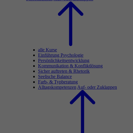
alle Kurse
Einführung Psychologie
Persönlichkeitsentwicklung
Kommunikation & Konfliktlösung
Sicher auftreten & Rhetorik
Seelische Balance
Farb- & Typberatung
Alltagskompetenzen
Auf- oder Zuklappen