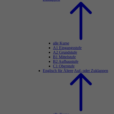
alle Kurse
A1 Eingangsstufe
A2 Grundstufe
B1 Mittelstufe
B2 Aufbaustufe
C1 Oberstufe
Englisch für Ältere
Auf- oder Zuklappen