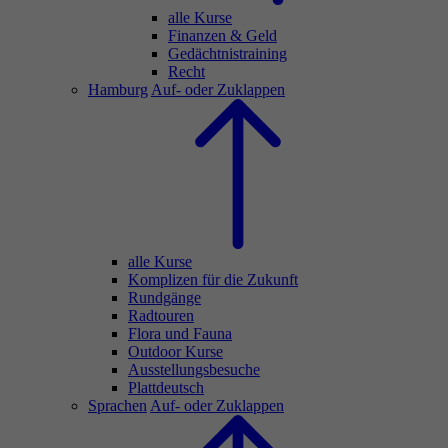
alle Kurse
Finanzen & Geld
Gedächtnistraining
Recht
Hamburg
Auf- oder Zuklappen
alle Kurse
Komplizen für die Zukunft
Rundgänge
Radtouren
Flora und Fauna
Outdoor Kurse
Ausstellungsbesuche
Plattdeutsch
Sprachen
Auf- oder Zuklappen