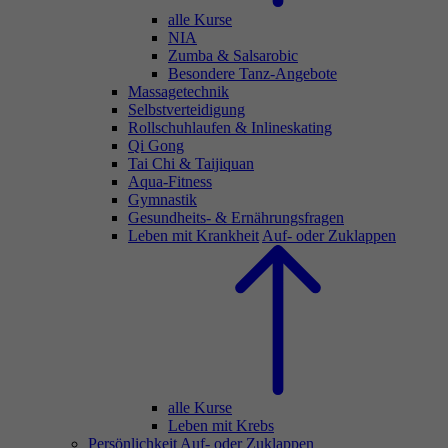
alle Kurse
NIA
Zumba & Salsarobic
Besondere Tanz-Angebote
Massagetechnik
Selbstverteidigung
Rollschuhlaufen & Inlineskating
Qi Gong
Tai Chi & Taijiquan
Aqua-Fitness
Gymnastik
Gesundheits- & Ernährungsfragen
Leben mit Krankheit
Auf- oder Zuklappen
alle Kurse
Leben mit Krebs
Persönlichkeit
Auf- oder Zuklappen