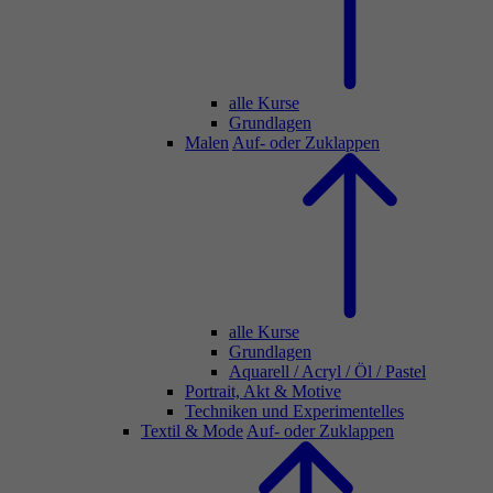
alle Kurse
Grundlagen
Malen
Auf- oder Zuklappen
alle Kurse
Grundlagen
Aquarell / Acryl / Öl / Pastel
Portrait, Akt & Motive
Techniken und Experimentelles
Textil & Mode
Auf- oder Zuklappen