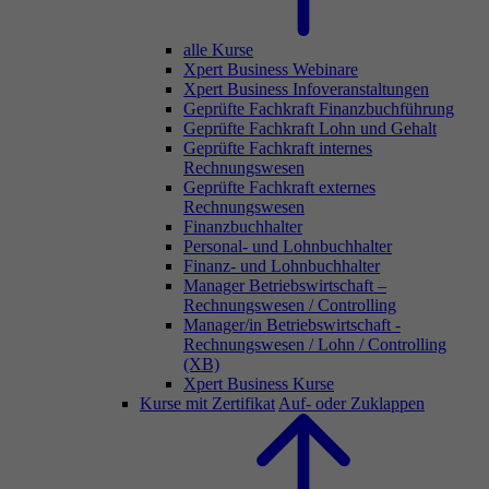
alle Kurse
Xpert Business Webinare
Xpert Business Infoveranstaltungen
Geprüfte Fachkraft Finanzbuchführung
Geprüfte Fachkraft Lohn und Gehalt
Geprüfte Fachkraft internes
Rechnungswesen
Geprüfte Fachkraft externes
Rechnungswesen
Finanzbuchhalter
Personal- und Lohnbuchhalter
Finanz- und Lohnbuchhalter
Manager Betriebswirtschaft –
Rechnungswesen / Controlling
Manager/in Betriebswirtschaft -
Rechnungswesen / Lohn / Controlling
(XB)
Xpert Business Kurse
Kurse mit Zertifikat
Auf- oder Zuklappen