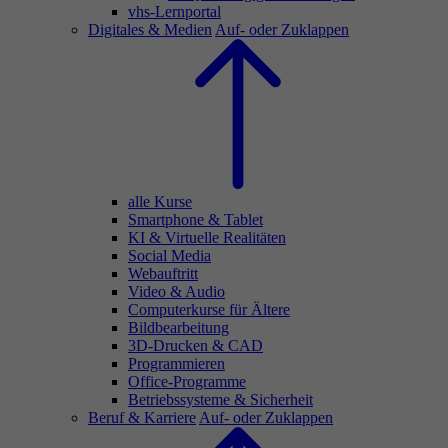
vhs-Lernportal
Digitales & Medien
Auf- oder Zuklappen
alle Kurse
Smartphone & Tablet
KI & Virtuelle Realitäten
Social Media
Webauftritt
Video & Audio
Computerkurse für Ältere
Bildbearbeitung
3D-Drucken & CAD
Programmieren
Office-Programme
Betriebssysteme & Sicherheit
Beruf & Karriere
Auf- oder Zuklappen