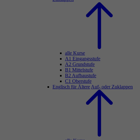
alle Kurse
A1 Eingangsstufe
A2 Grundstufe
B1 Mittelstufe
B2 Aufbaustufe
C1 Oberstufe
Englisch für Ältere
Auf- oder Zuklappen