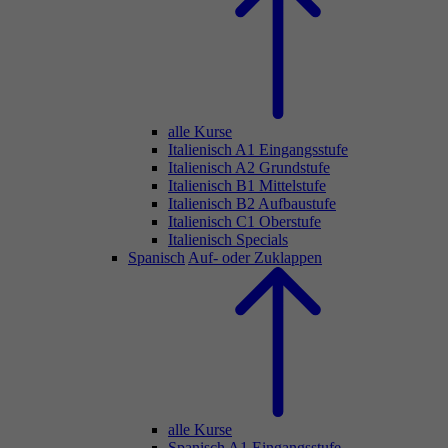
alle Kurse
Italienisch A1 Eingangsstufe
Italienisch A2 Grundstufe
Italienisch B1 Mittelstufe
Italienisch B2 Aufbaustufe
Italienisch C1 Oberstufe
Italienisch Specials
Spanisch
Auf- oder Zuklappen
alle Kurse
Spanisch A1 Eingangsstufe