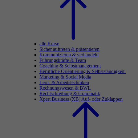
alle Kurse
Sicher auftreten & präsentieren
Kommunizieren & verhandeln
Führungskräfte & Team
Coaching & Selbstmanagement
Berufliche Orientierung & Selbstständigkeit
Marketing & Social Media
Lern- & Arbeitstechniken
Rechnungswesen & BWL
Rechtschreibung & Grammatik
Xpert Business (XB)
Auf- oder Zuklappen