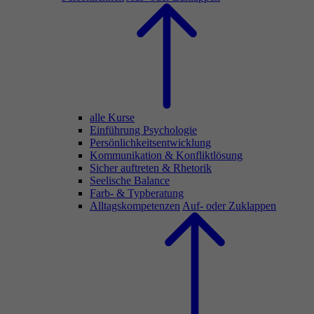
alle Kurse
Einführung Psychologie
Persönlichkeitsentwicklung
Kommunikation & Konfliktlösung
Sicher auftreten & Rhetorik
Seelische Balance
Farb- & Typberatung
Alltagskompetenzen
Auf- oder Zuklappen