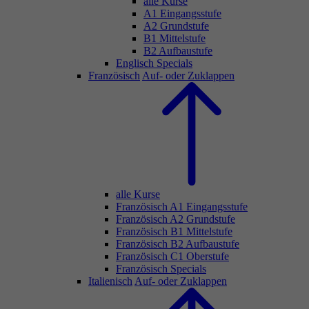
alle Kurse
A1 Eingangsstufe
A2 Grundstufe
B1 Mittelstufe
B2 Aufbaustufe
Englisch Specials
Französisch
Auf- oder Zuklappen
alle Kurse
Französisch A1 Eingangsstufe
Französisch A2 Grundstufe
Französisch B1 Mittelstufe
Französisch B2 Aufbaustufe
Französisch C1 Oberstufe
Französisch Specials
Italienisch
Auf- oder Zuklappen