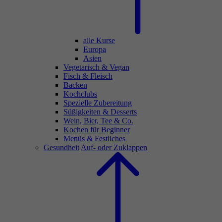
alle Kurse
Europa
Asien
Vegetarisch & Vegan
Fisch & Fleisch
Backen
Kochclubs
Spezielle Zubereitung
Süßigkeiten & Desserts
Wein, Bier, Tee & Co.
Kochen für Beginner
Menüs & Festliches
Gesundheit
Auf- oder Zuklappen