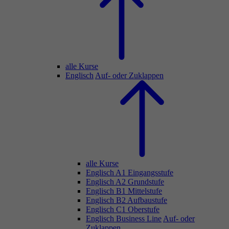
alle Kurse
Englisch
Auf- oder Zuklappen
alle Kurse
Englisch A1 Eingangsstufe
Englisch A2 Grundstufe
Englisch B1 Mittelstufe
Englisch B2 Aufbaustufe
Englisch C1 Oberstufe
Englisch Business Line
Auf- oder
Zuklappen