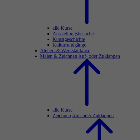
alle Kurse
Ausstellungsbesuche
Kunstgeschichte
Kulturrundgänge
Atelier- & Werkstattkurse
Malen & Zeichnen
Auf- oder Zuklappen
alle Kurse
Zeichnen
Auf- oder Zuklappen