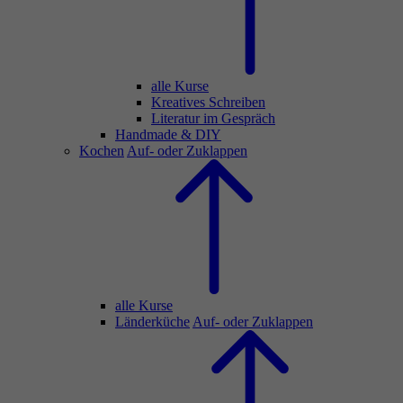
alle Kurse
Kreatives Schreiben
Literatur im Gespräch
Handmade & DIY
Kochen
Auf- oder Zuklappen
alle Kurse
Länderküche
Auf- oder Zuklappen