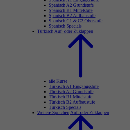
Spanisch A2 Grundstufe
Spanisch B1 Mittelstufe
Spanisch B2 Aufbaustufe
Spanisch C1 & C2 Oberstufe
Spanisch Specials
Türkisch
Auf- oder Zuklappen
alle Kurse
Türkisch A1 Eingangsstufe
Türkisch A2 Grundstufe
Türkisch B1 Mittelstufe
Türkisch B2 Aufbaustufe
Türkisch Specials
Weitere Sprachen
Auf- oder Zuklappen