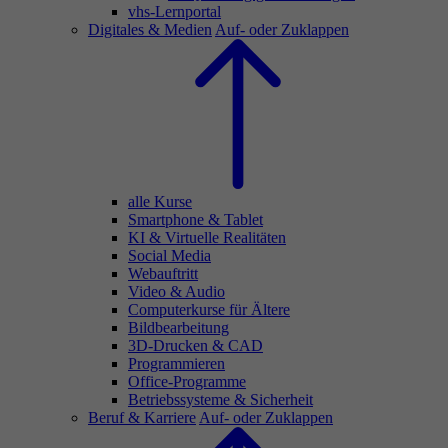
vhs-Lernportal
Digitales & Medien
Auf- oder Zuklappen
alle Kurse
Smartphone & Tablet
KI & Virtuelle Realitäten
Social Media
Webauftritt
Video & Audio
Computerkurse für Ältere
Bildbearbeitung
3D-Drucken & CAD
Programmieren
Office-Programme
Betriebssysteme & Sicherheit
Beruf & Karriere
Auf- oder Zuklappen