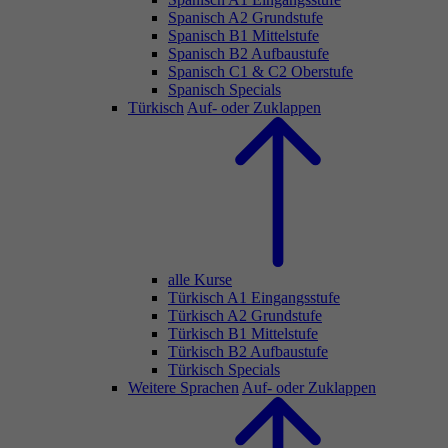
Spanisch A2 Grundstufe
Spanisch B1 Mittelstufe
Spanisch B2 Aufbaustufe
Spanisch C1 & C2 Oberstufe
Spanisch Specials
Türkisch
Auf- oder Zuklappen
alle Kurse
Türkisch A1 Eingangsstufe
Türkisch A2 Grundstufe
Türkisch B1 Mittelstufe
Türkisch B2 Aufbaustufe
Türkisch Specials
Weitere Sprachen
Auf- oder Zuklappen