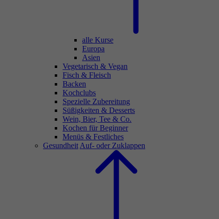
alle Kurse
Europa
Asien
Vegetarisch & Vegan
Fisch & Fleisch
Backen
Kochclubs
Spezielle Zubereitung
Süßigkeiten & Desserts
Wein, Bier, Tee & Co.
Kochen für Beginner
Menüs & Festliches
Gesundheit
Auf- oder Zuklappen