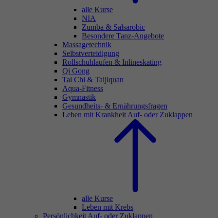
alle Kurse
NIA
Zumba & Salsarobic
Besondere Tanz-Angebote
Massagetechnik
Selbstverteidigung
Rollschuhlaufen & Inlineskating
Qi Gong
Tai Chi & Taijiquan
Aqua-Fitness
Gymnastik
Gesundheits- & Ernährungsfragen
Leben mit Krankheit
Auf- oder Zuklappen
alle Kurse
Leben mit Krebs
Persönlichkeit
Auf- oder Zuklappen