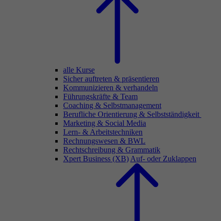
alle Kurse
Sicher auftreten & präsentieren
Kommunizieren & verhandeln
Führungskräfte & Team
Coaching & Selbstmanagement
Berufliche Orientierung & Selbstständigkeit
Marketing & Social Media
Lern- & Arbeitstechniken
Rechnungswesen & BWL
Rechtschreibung & Grammatik
Xpert Business (XB)
Auf- oder Zuklappen