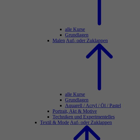
alle Kurse
Grundlagen
Malen
Auf- oder Zuklappen
alle Kurse
Grundlagen
Aquarell / Acryl / Öl / Pastel
Portrait, Akt & Motive
Techniken und Experimentelles
Textil & Mode
Auf- oder Zuklappen