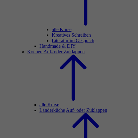
alle Kurse
Kreatives Schreiben
Literatur im Gespräch
Handmade & DIY
Kochen
Auf- oder Zuklappen
alle Kurse
Länderküche
Auf- oder Zuklappen