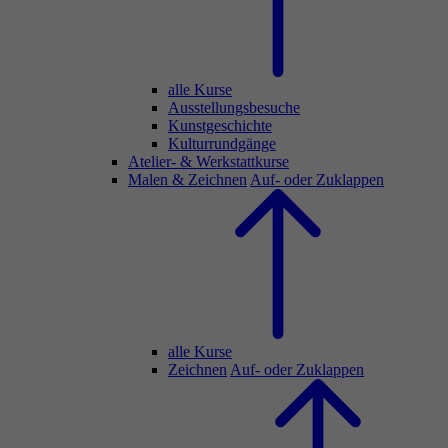
alle Kurse
Ausstellungsbesuche
Kunstgeschichte
Kulturrundgänge
Atelier- & Werkstattkurse
Malen & Zeichnen
Auf- oder Zuklappen
alle Kurse
Zeichnen
Auf- oder Zuklappen