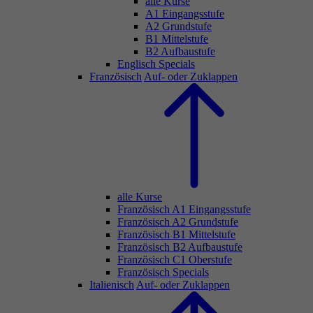
alle Kurse
A1 Eingangsstufe
A2 Grundstufe
B1 Mittelstufe
B2 Aufbaustufe
Englisch Specials
Französisch
Auf- oder Zuklappen
alle Kurse
Französisch A1 Eingangsstufe
Französisch A2 Grundstufe
Französisch B1 Mittelstufe
Französisch B2 Aufbaustufe
Französisch C1 Oberstufe
Französisch Specials
Italienisch
Auf- oder Zuklappen