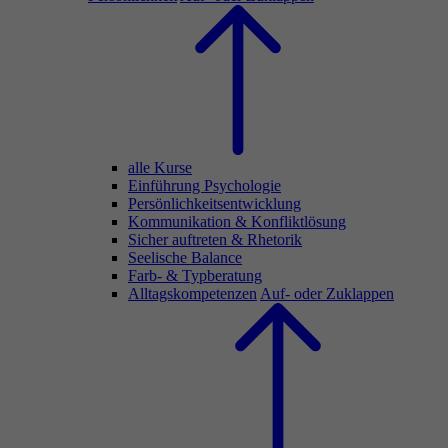
alle Kurse
Einführung Psychologie
Persönlichkeitsentwicklung
Kommunikation & Konfliktlösung
Sicher auftreten & Rhetorik
Seelische Balance
Farb- & Typberatung
Alltagskompetenzen
Auf- oder Zuklappen