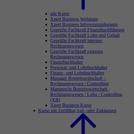
alle Kurse
Xpert Business Webinare
Xpert Business Infoveranstaltungen
Geprüfte Fachkraft Finanzbuchführung
Geprüfte Fachkraft Lohn und Gehalt
Geprüfte Fachkraft internes
Rechnungswesen
Geprüfte Fachkraft externes
Rechnungswesen
Finanzbuchhalter
Personal- und Lohnbuchhalter
Finanz- und Lohnbuchhalter
Manager Betriebswirtschaft –
Rechnungswesen / Controlling
Manager/in Betriebswirtschaft -
Rechnungswesen / Lohn / Controlling
(XB)
Xpert Business Kurse
Kurse mit Zertifikat
Auf- oder Zuklappen