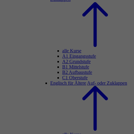
alle Kurse
A1 Eingangsstufe
A2 Grundstufe
B1 Mittelstufe
B2 Aufbaustufe
C1 Oberstufe
Englisch für Ältere
Auf- oder Zuklappen