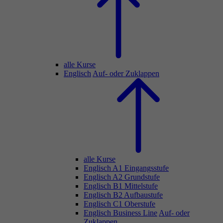
alle Kurse
Englisch
Auf- oder Zuklappen
alle Kurse
Englisch A1 Eingangsstufe
Englisch A2 Grundstufe
Englisch B1 Mittelstufe
Englisch B2 Aufbaustufe
Englisch C1 Oberstufe
Englisch Business Line
Auf- oder
Zuklappen