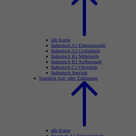
alle Kurse
Italienisch A1 Eingangsstufe
Italienisch A2 Grundstufe
Italienisch B1 Mittelstufe
Italienisch B2 Aufbaustufe
Italienisch C1 Oberstufe
Italienisch Specials
Spanisch
Auf- oder Zuklappen
alle Kurse
Spanisch A1 Eingangsstufe