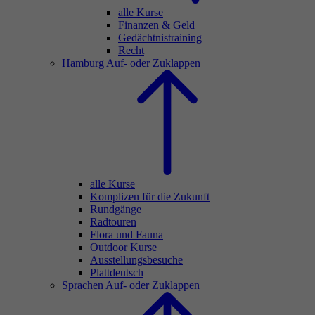
alle Kurse
Finanzen & Geld
Gedächtnistraining
Recht
Hamburg
Auf- oder Zuklappen
alle Kurse
Komplizen für die Zukunft
Rundgänge
Radtouren
Flora und Fauna
Outdoor Kurse
Ausstellungsbesuche
Plattdeutsch
Sprachen
Auf- oder Zuklappen