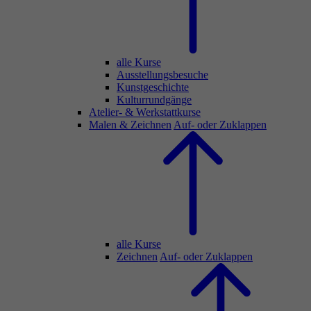
alle Kurse
Ausstellungsbesuche
Kunstgeschichte
Kulturrundgänge
Atelier- & Werkstattkurse
Malen & Zeichnen
Auf- oder Zuklappen
alle Kurse
Zeichnen
Auf- oder Zuklappen