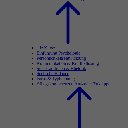
alle Kurse
Einführung Psychologie
Persönlichkeitsentwicklung
Kommunikation & Konfliktlösung
Sicher auftreten & Rhetorik
Seelische Balance
Farb- & Typberatung
Alltagskompetenzen
Auf- oder Zuklappen