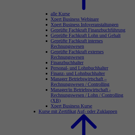
alle Kurse
Xpert Business Webinare
Xpert Business Infoveranstaltungen
Geprüfte Fachkraft Finanzbuchführung
Geprüfte Fachkraft Lohn und Gehalt
Geprüfte Fachkraft internes
Rechnungswesen
Geprüfte Fachkraft externes
Rechnungswesen
Finanzbuchhalter
Personal- und Lohnbuchhalter
Finanz- und Lohnbuchhalter
Manager Betriebswirtschaft –
Rechnungswesen / Controlling
Manager/in Betriebswirtschaft -
Rechnungswesen / Lohn / Controlling
(XB)
Xpert Business Kurse
Kurse mit Zertifikat
Auf- oder Zuklappen