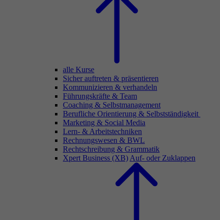
alle Kurse
Sicher auftreten & präsentieren
Kommunizieren & verhandeln
Führungskräfte & Team
Coaching & Selbstmanagement
Berufliche Orientierung & Selbstständigkeit
Marketing & Social Media
Lern- & Arbeitstechniken
Rechnungswesen & BWL
Rechtschreibung & Grammatik
Xpert Business (XB)
Auf- oder Zuklappen