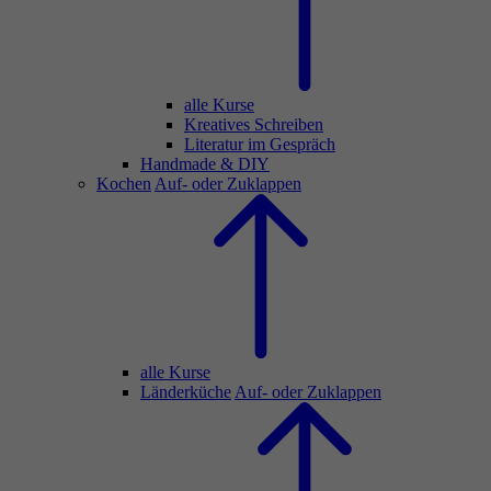
alle Kurse
Kreatives Schreiben
Literatur im Gespräch
Handmade & DIY
Kochen
Auf- oder Zuklappen
alle Kurse
Länderküche
Auf- oder Zuklappen