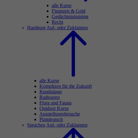
alle Kurse
Finanzen & Geld
Gedächtnistraining
Recht
Hamburg
Auf- oder Zuklappen
alle Kurse
Komplizen für die Zukunft
Rundgänge
Radtouren
Flora und Fauna
Outdoor Kurse
Ausstellungsbesuche
Plattdeutsch
Sprachen
Auf- oder Zuklappen