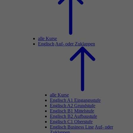
alle Kurse
Englisch
Auf- oder Zuklappen
alle Kurse
Englisch A1 Eingangsstufe
Englisch A2 Grundstufe
Englisch B1 Mittelstufe
Englisch B2 Aufbaustufe
Englisch C1 Oberstufe
Englisch Business Line
Auf- oder
Zuklappen