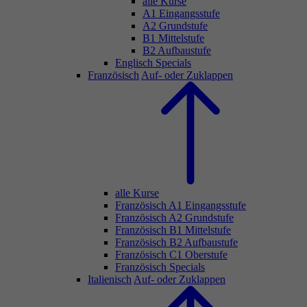
alle Kurse
A1 Eingangsstufe
A2 Grundstufe
B1 Mittelstufe
B2 Aufbaustufe
Englisch Specials
Französisch
Auf- oder Zuklappen
alle Kurse
Französisch A1 Eingangsstufe
Französisch A2 Grundstufe
Französisch B1 Mittelstufe
Französisch B2 Aufbaustufe
Französisch C1 Oberstufe
Französisch Specials
Italienisch
Auf- oder Zuklappen