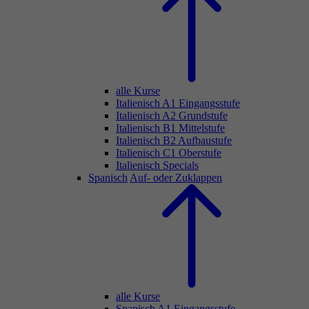
alle Kurse
Italienisch A1 Eingangsstufe
Italienisch A2 Grundstufe
Italienisch B1 Mittelstufe
Italienisch B2 Aufbaustufe
Italienisch C1 Oberstufe
Italienisch Specials
Spanisch
Auf- oder Zuklappen
alle Kurse
Spanisch A1 Eingangsstufe