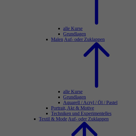
alle Kurse
Grundlagen
Malen
Auf- oder Zuklappen
alle Kurse
Grundlagen
Aquarell / Acryl / Öl / Pastel
Portrait, Akt & Motive
Techniken und Experimentelles
Textil & Mode
Auf- oder Zuklappen