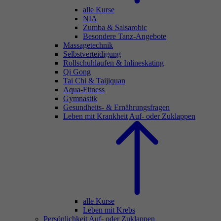
alle Kurse
NIA
Zumba & Salsarobic
Besondere Tanz-Angebote
Massagetechnik
Selbstverteidigung
Rollschuhlaufen & Inlineskating
Qi Gong
Tai Chi & Taijiquan
Aqua-Fitness
Gymnastik
Gesundheits- & Ernährungsfragen
Leben mit Krankheit
Auf- oder Zuklappen
alle Kurse
Leben mit Krebs
Persönlichkeit
Auf- oder Zuklappen