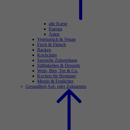
alle Kurse
Europa
Asien
Vegetarisch & Vegan
Fisch & Fleisch
Backen
Kochclubs
Spezielle Zubereitung
Süßigkeiten & Desserts
Wein, Bier, Tee & Co.
Kochen für Beginner
Menüs & Festliches
Gesundheit
Auf- oder Zuklappen