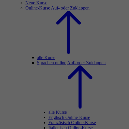
Neue Kurse
Online-Kurse
Auf- oder Zuklappen
alle Kurse
Sprachen online
Auf- oder Zuklappen
alle Kurse
Englisch Online-Kurse
Französisch Online-Kurse
Italienisch Online-Kurse