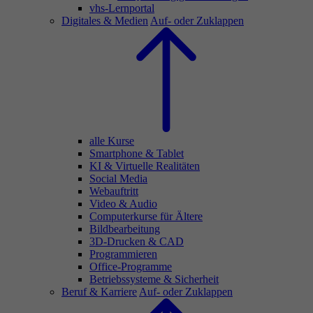
vhs-Lernportal
Digitales & Medien
Auf- oder Zuklappen
alle Kurse
Smartphone & Tablet
KI & Virtuelle Realitäten
Social Media
Webauftritt
Video & Audio
Computerkurse für Ältere
Bildbearbeitung
3D-Drucken & CAD
Programmieren
Office-Programme
Betriebssysteme & Sicherheit
Beruf & Karriere
Auf- oder Zuklappen