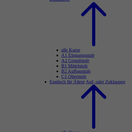
alle Kurse
A1 Eingangsstufe
A2 Grundstufe
B1 Mittelstufe
B2 Aufbaustufe
C1 Oberstufe
Englisch für Ältere
Auf- oder Zuklappen