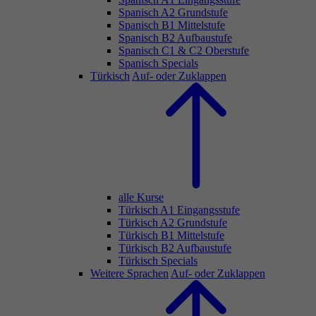
Spanisch A2 Grundstufe
Spanisch B1 Mittelstufe
Spanisch B2 Aufbaustufe
Spanisch C1 & C2 Oberstufe
Spanisch Specials
Türkisch
Auf- oder Zuklappen
alle Kurse
Türkisch A1 Eingangsstufe
Türkisch A2 Grundstufe
Türkisch B1 Mittelstufe
Türkisch B2 Aufbaustufe
Türkisch Specials
Weitere Sprachen
Auf- oder Zuklappen