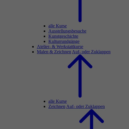
alle Kurse
Ausstellungsbesuche
Kunstgeschichte
Kulturrundgänge
Atelier- & Werkstattkurse
Malen & Zeichnen
Auf- oder Zuklappen
alle Kurse
Zeichnen
Auf- oder Zuklappen