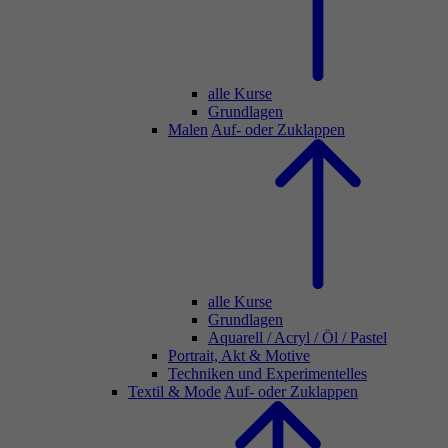
alle Kurse
Grundlagen
Malen
Auf- oder Zuklappen
alle Kurse
Grundlagen
Aquarell / Acryl / Öl / Pastel
Portrait, Akt & Motive
Techniken und Experimentelles
Textil & Mode
Auf- oder Zuklappen