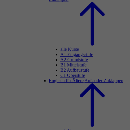
alle Kurse
A1 Eingangsstufe
A2 Grundstufe
B1 Mittelstufe
B2 Aufbaustufe
C1 Oberstufe
Englisch für Ältere
Auf- oder Zuklappen