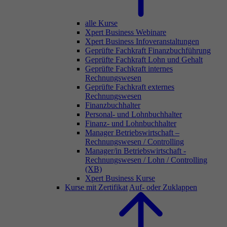
alle Kurse
Xpert Business Webinare
Xpert Business Infoveranstaltungen
Geprüfte Fachkraft Finanzbuchführung
Geprüfte Fachkraft Lohn und Gehalt
Geprüfte Fachkraft internes
Rechnungswesen
Geprüfte Fachkraft externes
Rechnungswesen
Finanzbuchhalter
Personal- und Lohnbuchhalter
Finanz- und Lohnbuchhalter
Manager Betriebswirtschaft –
Rechnungswesen / Controlling
Manager/in Betriebswirtschaft -
Rechnungswesen / Lohn / Controlling
(XB)
Xpert Business Kurse
Kurse mit Zertifikat
Auf- oder Zuklappen