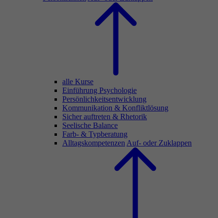
alle Kurse
Einführung Psychologie
Persönlichkeitsentwicklung
Kommunikation & Konfliktlösung
Sicher auftreten & Rhetorik
Seelische Balance
Farb- & Typberatung
Alltagskompetenzen
Auf- oder Zuklappen