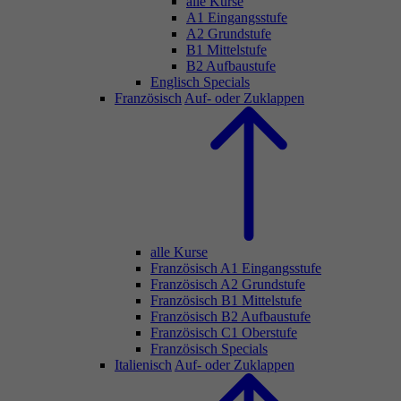
alle Kurse
A1 Eingangsstufe
A2 Grundstufe
B1 Mittelstufe
B2 Aufbaustufe
Englisch Specials
Französisch
Auf- oder Zuklappen
alle Kurse
Französisch A1 Eingangsstufe
Französisch A2 Grundstufe
Französisch B1 Mittelstufe
Französisch B2 Aufbaustufe
Französisch C1 Oberstufe
Französisch Specials
Italienisch
Auf- oder Zuklappen