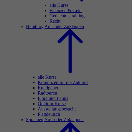
alle Kurse
Finanzen & Geld
Gedächtnistraining
Recht
Hamburg
Auf- oder Zuklappen
alle Kurse
Komplizen für die Zukunft
Rundgänge
Radtouren
Flora und Fauna
Outdoor Kurse
Ausstellungsbesuche
Plattdeutsch
Sprachen
Auf- oder Zuklappen