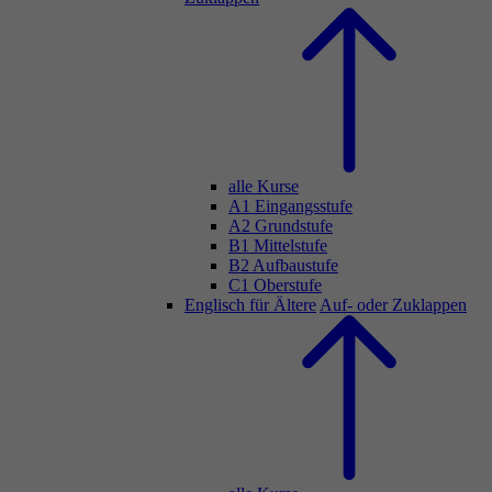
alle Kurse
A1 Eingangsstufe
A2 Grundstufe
B1 Mittelstufe
B2 Aufbaustufe
C1 Oberstufe
Englisch für Ältere
Auf- oder Zuklappen