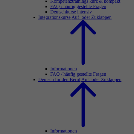
Kompetenztrainings kurz & kompakt
FAQ / häufig gestellte Fragen
Deutschkurse intensiv
Integrationskurse
Auf- oder Zuklappen
Informationen
FAQ / häufig gestellte Fragen
Deutsch für den Beruf
Auf- oder Zuklappen
Informationen