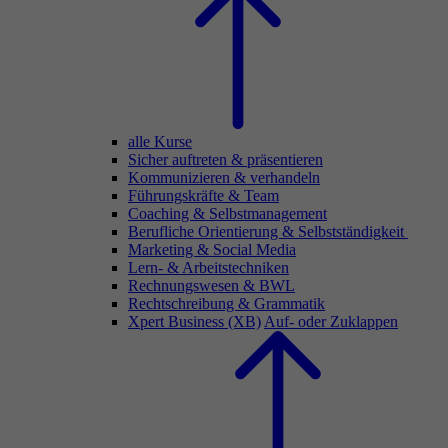
alle Kurse
Sicher auftreten & präsentieren
Kommunizieren & verhandeln
Führungskräfte & Team
Coaching & Selbstmanagement
Berufliche Orientierung & Selbstständigkeit
Marketing & Social Media
Lern- & Arbeitstechniken
Rechnungswesen & BWL
Rechtschreibung & Grammatik
Xpert Business (XB)
Auf- oder Zuklappen