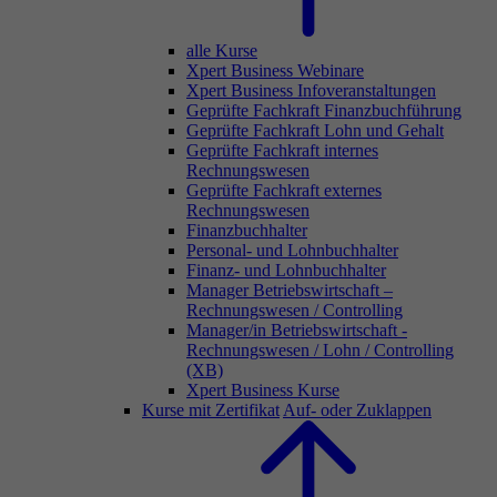
alle Kurse
Xpert Business Webinare
Xpert Business Infoveranstaltungen
Geprüfte Fachkraft Finanzbuchführung
Geprüfte Fachkraft Lohn und Gehalt
Geprüfte Fachkraft internes
Rechnungswesen
Geprüfte Fachkraft externes
Rechnungswesen
Finanzbuchhalter
Personal- und Lohnbuchhalter
Finanz- und Lohnbuchhalter
Manager Betriebswirtschaft –
Rechnungswesen / Controlling
Manager/in Betriebswirtschaft -
Rechnungswesen / Lohn / Controlling
(XB)
Xpert Business Kurse
Kurse mit Zertifikat
Auf- oder Zuklappen