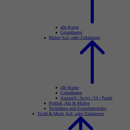
alle Kurse
Grundlagen
Malen
Auf- oder Zuklappen
alle Kurse
Grundlagen
Aquarell / Acryl / Öl / Pastel
Portrait, Akt & Motive
Techniken und Experimentelles
Textil & Mode
Auf- oder Zuklappen