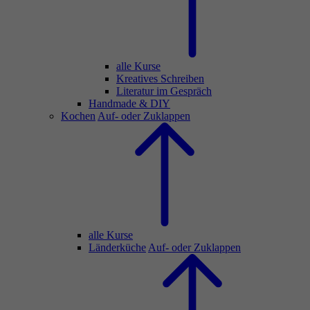
alle Kurse
Kreatives Schreiben
Literatur im Gespräch
Handmade & DIY
Kochen
Auf- oder Zuklappen
alle Kurse
Länderküche
Auf- oder Zuklappen