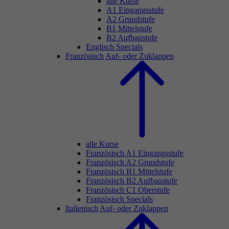
alle Kurse
A1 Eingangsstufe
A2 Grundstufe
B1 Mittelstufe
B2 Aufbaustufe
Englisch Specials
Französisch
Auf- oder Zuklappen
alle Kurse
Französisch A1 Eingangsstufe
Französisch A2 Grundstufe
Französisch B1 Mittelstufe
Französisch B2 Aufbaustufe
Französisch C1 Oberstufe
Französisch Specials
Italienisch
Auf- oder Zuklappen