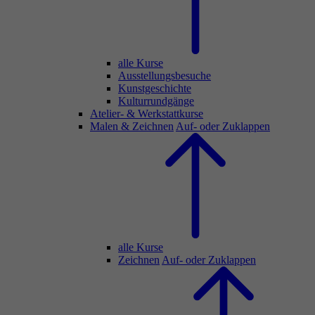
alle Kurse
Ausstellungsbesuche
Kunstgeschichte
Kulturrundgänge
Atelier- & Werkstattkurse
Malen & Zeichnen
Auf- oder Zuklappen
alle Kurse
Zeichnen
Auf- oder Zuklappen