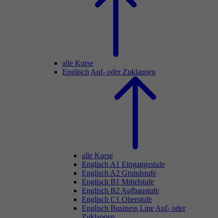
alle Kurse
Englisch
Auf- oder Zuklappen
alle Kurse
Englisch A1 Eingangsstufe
Englisch A2 Grundstufe
Englisch B1 Mittelstufe
Englisch B2 Aufbaustufe
Englisch C1 Oberstufe
Englisch Business Line
Auf- oder
Zuklappen