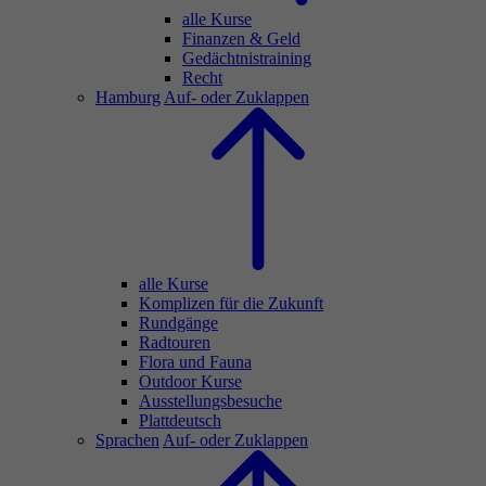
alle Kurse
Finanzen & Geld
Gedächtnistraining
Recht
Hamburg
Auf- oder Zuklappen
alle Kurse
Komplizen für die Zukunft
Rundgänge
Radtouren
Flora und Fauna
Outdoor Kurse
Ausstellungsbesuche
Plattdeutsch
Sprachen
Auf- oder Zuklappen