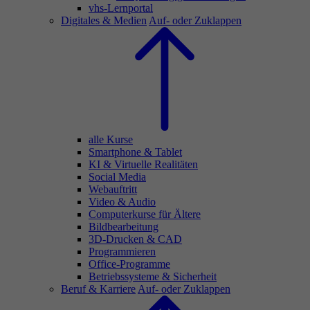
vhs-Lernportal
Digitales & Medien
Auf- oder Zuklappen
alle Kurse
Smartphone & Tablet
KI & Virtuelle Realitäten
Social Media
Webauftritt
Video & Audio
Computerkurse für Ältere
Bildbearbeitung
3D-Drucken & CAD
Programmieren
Office-Programme
Betriebssysteme & Sicherheit
Beruf & Karriere
Auf- oder Zuklappen