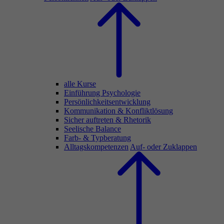
alle Kurse
Einführung Psychologie
Persönlichkeitsentwicklung
Kommunikation & Konfliktlösung
Sicher auftreten & Rhetorik
Seelische Balance
Farb- & Typberatung
Alltagskompetenzen
Auf- oder Zuklappen