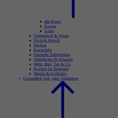
alle Kurse
Europa
Asien
Vegetarisch & Vegan
Fisch & Fleisch
Backen
Kochclubs
Spezielle Zubereitung
Süßigkeiten & Desserts
Wein, Bier, Tee & Co.
Kochen für Beginner
Menüs & Festliches
Gesundheit
Auf- oder Zuklappen