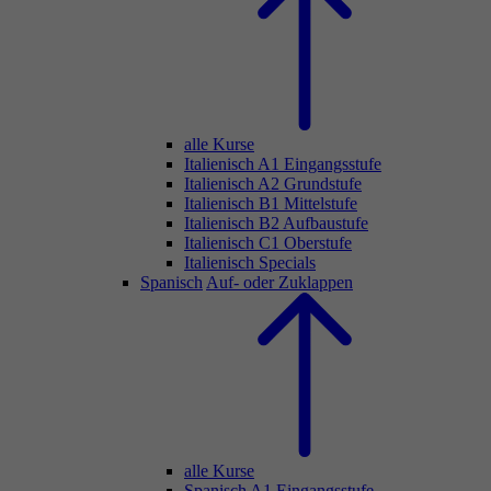
alle Kurse
Italienisch A1 Eingangsstufe
Italienisch A2 Grundstufe
Italienisch B1 Mittelstufe
Italienisch B2 Aufbaustufe
Italienisch C1 Oberstufe
Italienisch Specials
Spanisch
Auf- oder Zuklappen
alle Kurse
Spanisch A1 Eingangsstufe