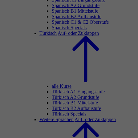
Spanisch A2 Grundstufe
Spanisch B1 Mittelstufe
Spanisch B2 Aufbaustufe
Spanisch C1 & C2 Oberstufe
Spanisch Specials
Türkisch
Auf- oder Zuklappen
alle Kurse
Türkisch A1 Eingangsstufe
Türkisch A2 Grundstufe
Türkisch B1 Mittelstufe
Türkisch B2 Aufbaustufe
Türkisch Specials
Weitere Sprachen
Auf- oder Zuklappen