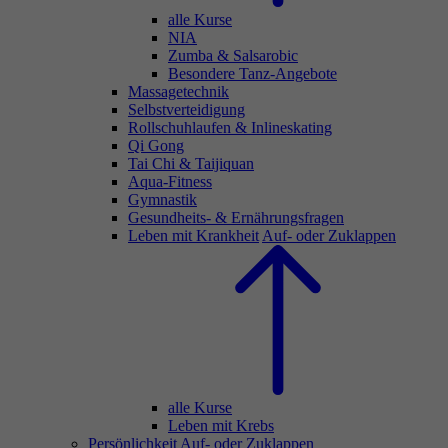
alle Kurse
NIA
Zumba & Salsarobic
Besondere Tanz-Angebote
Massagetechnik
Selbstverteidigung
Rollschuhlaufen & Inlineskating
Qi Gong
Tai Chi & Taijiquan
Aqua-Fitness
Gymnastik
Gesundheits- & Ernährungsfragen
Leben mit Krankheit
Auf- oder Zuklappen
alle Kurse
Leben mit Krebs
Persönlichkeit
Auf- oder Zuklappen