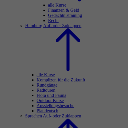
alle Kurse
Finanzen & Geld
Gedächtnistraining
Recht
Hamburg
Auf- oder Zuklappen
alle Kurse
Komplizen für die Zukunft
Rundgänge
Radtouren
Flora und Fauna
Outdoor Kurse
Ausstellungsbesuche
Plattdeutsch
Sprachen
Auf- oder Zuklappen