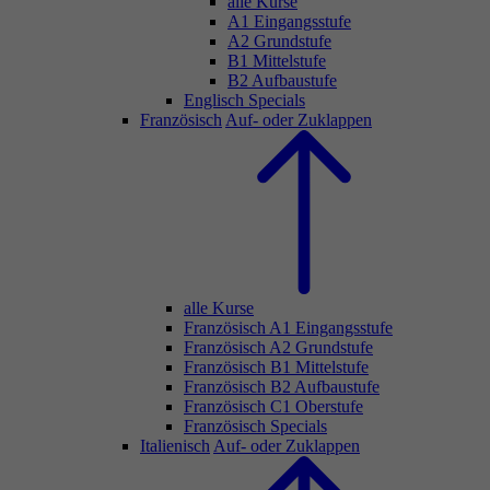
alle Kurse
A1 Eingangsstufe
A2 Grundstufe
B1 Mittelstufe
B2 Aufbaustufe
Englisch Specials
Französisch
Auf- oder Zuklappen
alle Kurse
Französisch A1 Eingangsstufe
Französisch A2 Grundstufe
Französisch B1 Mittelstufe
Französisch B2 Aufbaustufe
Französisch C1 Oberstufe
Französisch Specials
Italienisch
Auf- oder Zuklappen