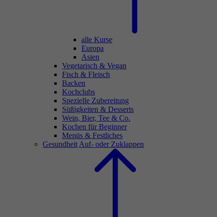
alle Kurse
Europa
Asien
Vegetarisch & Vegan
Fisch & Fleisch
Backen
Kochclubs
Spezielle Zubereitung
Süßigkeiten & Desserts
Wein, Bier, Tee & Co.
Kochen für Beginner
Menüs & Festliches
Gesundheit
Auf- oder Zuklappen