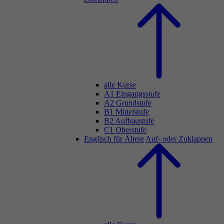
alle Kurse
A1 Eingangsstufe
A2 Grundstufe
B1 Mittelstufe
B2 Aufbaustufe
C1 Oberstufe
Englisch für Ältere
Auf- oder Zuklappen