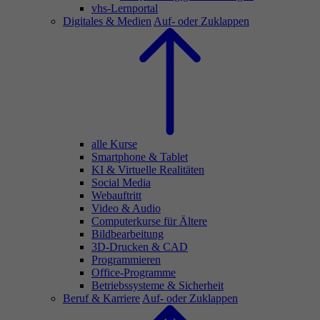
vhs-Lernportal
Digitales & Medien
Auf- oder Zuklappen
alle Kurse
Smartphone & Tablet
KI & Virtuelle Realitäten
Social Media
Webauftritt
Video & Audio
Computerkurse für Ältere
Bildbearbeitung
3D-Drucken & CAD
Programmieren
Office-Programme
Betriebssysteme & Sicherheit
Beruf & Karriere
Auf- oder Zuklappen