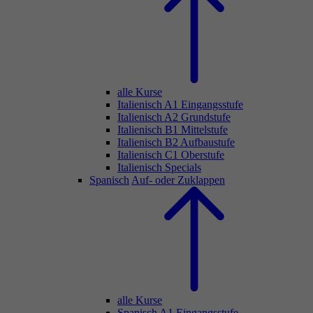
alle Kurse
Italienisch A1 Eingangsstufe
Italienisch A2 Grundstufe
Italienisch B1 Mittelstufe
Italienisch B2 Aufbaustufe
Italienisch C1 Oberstufe
Italienisch Specials
Spanisch
Auf- oder Zuklappen
alle Kurse
Spanisch A1 Eingangsstufe