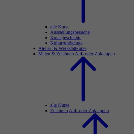
alle Kurse
Ausstellungsbesuche
Kunstgeschichte
Kulturrundgänge
Atelier- & Werkstattkurse
Malen & Zeichnen
Auf- oder Zuklappen
alle Kurse
Zeichnen
Auf- oder Zuklappen