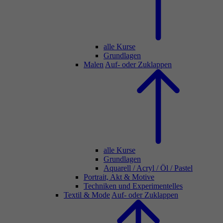
alle Kurse
Grundlagen
Malen
Auf- oder Zuklappen
alle Kurse
Grundlagen
Aquarell / Acryl / Öl / Pastel
Portrait, Akt & Motive
Techniken und Experimentelles
Textil & Mode
Auf- oder Zuklappen