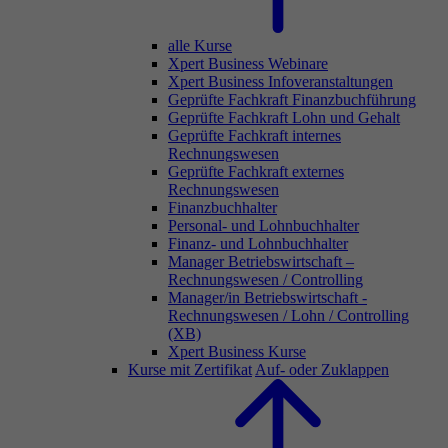
alle Kurse
Xpert Business Webinare
Xpert Business Infoveranstaltungen
Geprüfte Fachkraft Finanzbuchführung
Geprüfte Fachkraft Lohn und Gehalt
Geprüfte Fachkraft internes
Rechnungswesen
Geprüfte Fachkraft externes
Rechnungswesen
Finanzbuchhalter
Personal- und Lohnbuchhalter
Finanz- und Lohnbuchhalter
Manager Betriebswirtschaft –
Rechnungswesen / Controlling
Manager/in Betriebswirtschaft -
Rechnungswesen / Lohn / Controlling
(XB)
Xpert Business Kurse
Kurse mit Zertifikat
Auf- oder Zuklappen