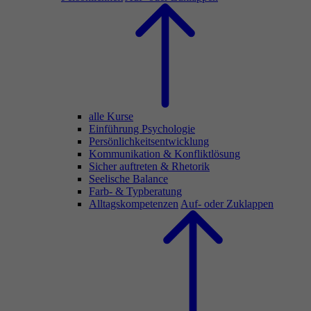
alle Kurse
Einführung Psychologie
Persönlichkeitsentwicklung
Kommunikation & Konfliktlösung
Sicher auftreten & Rhetorik
Seelische Balance
Farb- & Typberatung
Alltagskompetenzen
Auf- oder Zuklappen