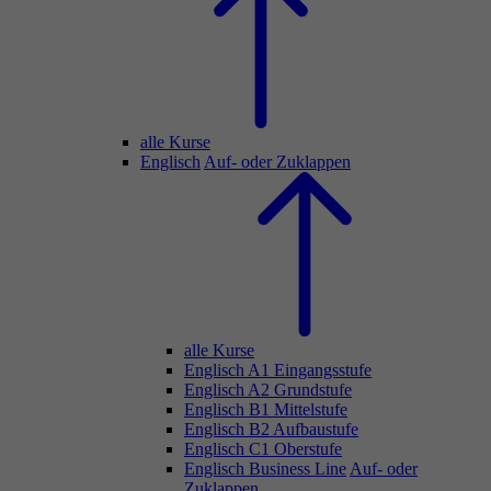
alle Kurse
Englisch
Auf- oder Zuklappen
alle Kurse
Englisch A1 Eingangsstufe
Englisch A2 Grundstufe
Englisch B1 Mittelstufe
Englisch B2 Aufbaustufe
Englisch C1 Oberstufe
Englisch Business Line
Auf- oder
Zuklappen