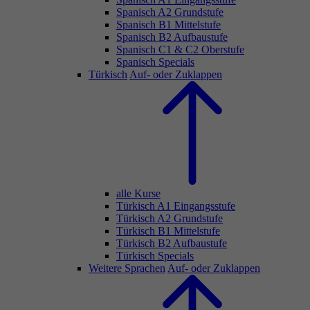
Spanisch A2 Grundstufe
Spanisch B1 Mittelstufe
Spanisch B2 Aufbaustufe
Spanisch C1 & C2 Oberstufe
Spanisch Specials
Türkisch
Auf- oder Zuklappen
alle Kurse
Türkisch A1 Eingangsstufe
Türkisch A2 Grundstufe
Türkisch B1 Mittelstufe
Türkisch B2 Aufbaustufe
Türkisch Specials
Weitere Sprachen
Auf- oder Zuklappen