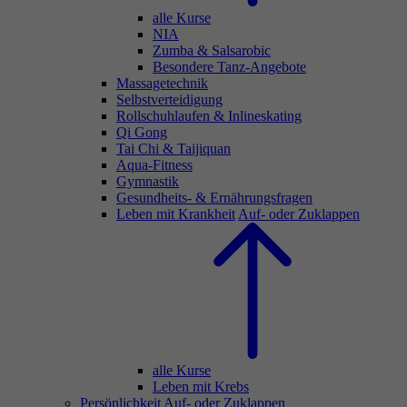
alle Kurse
NIA
Zumba & Salsarobic
Besondere Tanz-Angebote
Massagetechnik
Selbstverteidigung
Rollschuhlaufen & Inlineskating
Qi Gong
Tai Chi & Taijiquan
Aqua-Fitness
Gymnastik
Gesundheits- & Ernährungsfragen
Leben mit Krankheit
Auf- oder Zuklappen
alle Kurse
Leben mit Krebs
Persönlichkeit
Auf- oder Zuklappen