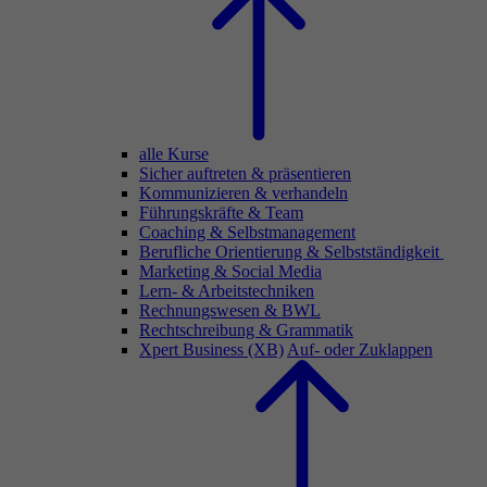
alle Kurse
Sicher auftreten & präsentieren
Kommunizieren & verhandeln
Führungskräfte & Team
Coaching & Selbstmanagement
Berufliche Orientierung & Selbstständigkeit
Marketing & Social Media
Lern- & Arbeitstechniken
Rechnungswesen & BWL
Rechtschreibung & Grammatik
Xpert Business (XB)
Auf- oder Zuklappen