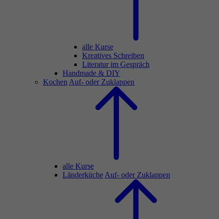
alle Kurse
Kreatives Schreiben
Literatur im Gespräch
Handmade & DIY
Kochen
Auf- oder Zuklappen
alle Kurse
Länderküche
Auf- oder Zuklappen