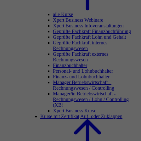
alle Kurse
Xpert Business Webinare
Xpert Business Infoveranstaltungen
Geprüfte Fachkraft Finanzbuchführung
Geprüfte Fachkraft Lohn und Gehalt
Geprüfte Fachkraft internes
Rechnungswesen
Geprüfte Fachkraft externes
Rechnungswesen
Finanzbuchhalter
Personal- und Lohnbuchhalter
Finanz- und Lohnbuchhalter
Manager Betriebswirtschaft –
Rechnungswesen / Controlling
Manager/in Betriebswirtschaft -
Rechnungswesen / Lohn / Controlling
(XB)
Xpert Business Kurse
Kurse mit Zertifikat
Auf- oder Zuklappen