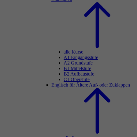
alle Kurse
A1 Eingangsstufe
A2 Grundstufe
B1 Mittelstufe
B2 Aufbaustufe
C1 Oberstufe
Englisch für Ältere
Auf- oder Zuklappen