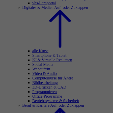
vhs-Lernportal
Digitales & Medien
Auf- oder Zuklappen
alle Kurse
Smartphone & Tablet
KI & Virtuelle Realitäten
Social Media
Webauftritt
Video & Audio
Computerkurse für Ältere
Bildbearbeitung
3D-Drucken & CAD
Programmieren
Office-Programme
Betriebssysteme & Sicherheit
Beruf & Karriere
Auf- oder Zuklappen