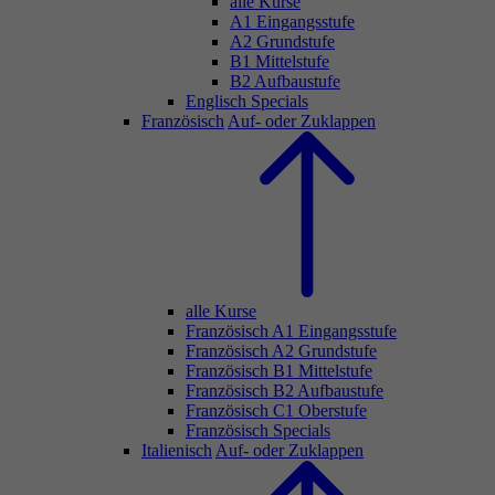
alle Kurse
A1 Eingangsstufe
A2 Grundstufe
B1 Mittelstufe
B2 Aufbaustufe
Englisch Specials
Französisch
Auf- oder Zuklappen
alle Kurse
Französisch A1 Eingangsstufe
Französisch A2 Grundstufe
Französisch B1 Mittelstufe
Französisch B2 Aufbaustufe
Französisch C1 Oberstufe
Französisch Specials
Italienisch
Auf- oder Zuklappen