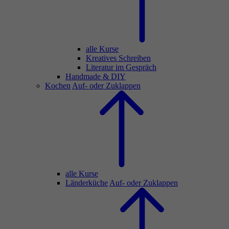
alle Kurse
Kreatives Schreiben
Literatur im Gespräch
Handmade & DIY
Kochen
Auf- oder Zuklappen
alle Kurse
Länderküche
Auf- oder Zuklappen