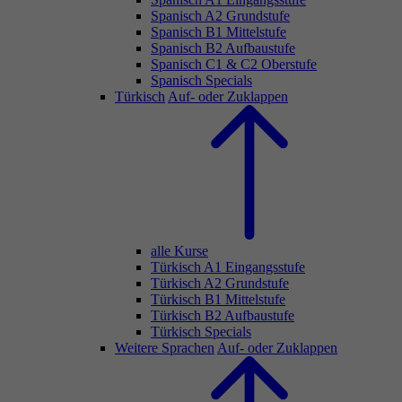
Spanisch A2 Grundstufe
Spanisch B1 Mittelstufe
Spanisch B2 Aufbaustufe
Spanisch C1 & C2 Oberstufe
Spanisch Specials
Türkisch
Auf- oder Zuklappen
alle Kurse
Türkisch A1 Eingangsstufe
Türkisch A2 Grundstufe
Türkisch B1 Mittelstufe
Türkisch B2 Aufbaustufe
Türkisch Specials
Weitere Sprachen
Auf- oder Zuklappen