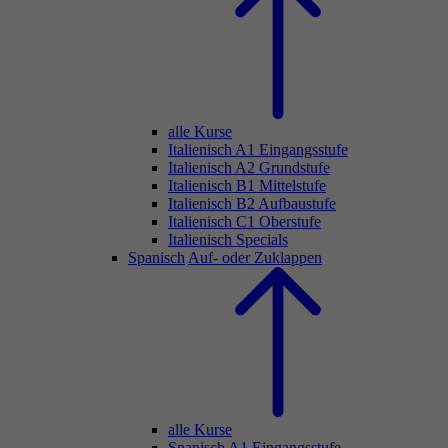
alle Kurse
Italienisch A1 Eingangsstufe
Italienisch A2 Grundstufe
Italienisch B1 Mittelstufe
Italienisch B2 Aufbaustufe
Italienisch C1 Oberstufe
Italienisch Specials
Spanisch
Auf- oder Zuklappen
alle Kurse
Spanisch A1 Eingangsstufe