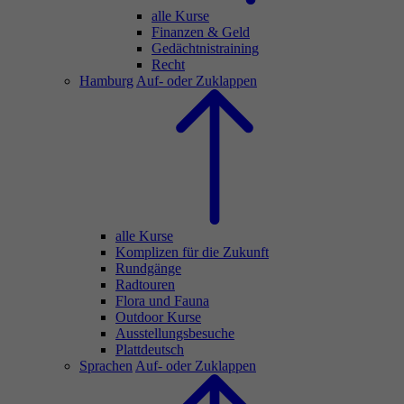
alle Kurse
Finanzen & Geld
Gedächtnistraining
Recht
Hamburg
Auf- oder Zuklappen
alle Kurse
Komplizen für die Zukunft
Rundgänge
Radtouren
Flora und Fauna
Outdoor Kurse
Ausstellungsbesuche
Plattdeutsch
Sprachen
Auf- oder Zuklappen