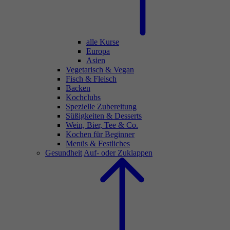
alle Kurse
Europa
Asien
Vegetarisch & Vegan
Fisch & Fleisch
Backen
Kochclubs
Spezielle Zubereitung
Süßigkeiten & Desserts
Wein, Bier, Tee & Co.
Kochen für Beginner
Menüs & Festliches
Gesundheit
Auf- oder Zuklappen