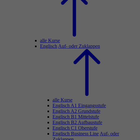
alle Kurse
Englisch
Auf- oder Zuklappen
alle Kurse
Englisch A1 Eingangsstufe
Englisch A2 Grundstufe
Englisch B1 Mittelstufe
Englisch B2 Aufbaustufe
Englisch C1 Oberstufe
Englisch Business Line
Auf- oder
Zuklappen