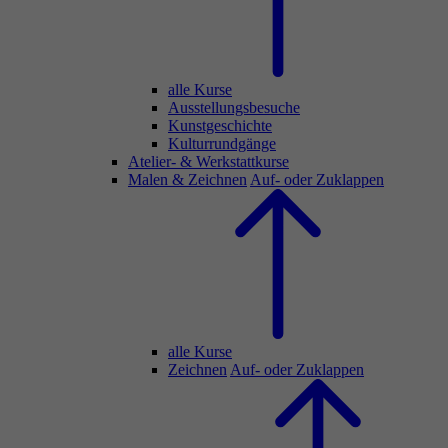
alle Kurse
Ausstellungsbesuche
Kunstgeschichte
Kulturrundgänge
Atelier- & Werkstattkurse
Malen & Zeichnen
Auf- oder Zuklappen
alle Kurse
Zeichnen
Auf- oder Zuklappen