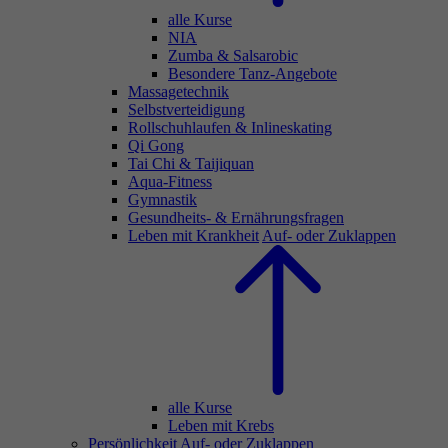
alle Kurse
NIA
Zumba & Salsarobic
Besondere Tanz-Angebote
Massagetechnik
Selbstverteidigung
Rollschuhlaufen & Inlineskating
Qi Gong
Tai Chi & Taijiquan
Aqua-Fitness
Gymnastik
Gesundheits- & Ernährungsfragen
Leben mit Krankheit
Auf- oder Zuklappen
alle Kurse
Leben mit Krebs
Persönlichkeit
Auf- oder Zuklappen