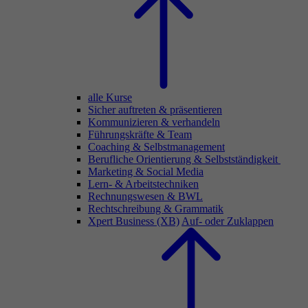
alle Kurse
Sicher auftreten & präsentieren
Kommunizieren & verhandeln
Führungskräfte & Team
Coaching & Selbstmanagement
Berufliche Orientierung & Selbstständigkeit
Marketing & Social Media
Lern- & Arbeitstechniken
Rechnungswesen & BWL
Rechtschreibung & Grammatik
Xpert Business (XB)
Auf- oder Zuklappen