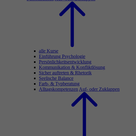
alle Kurse
Einführung Psychologie
Persönlichkeitsentwicklung
Kommunikation & Konfliktlösung
Sicher auftreten & Rhetorik
Seelische Balance
Farb- & Typberatung
Alltagskompetenzen
Auf- oder Zuklappen