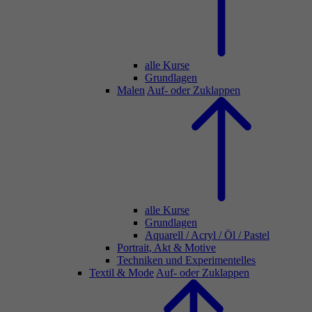
alle Kurse
Grundlagen
Malen
Auf- oder Zuklappen
alle Kurse
Grundlagen
Aquarell / Acryl / Öl / Pastel
Portrait, Akt & Motive
Techniken und Experimentelles
Textil & Mode
Auf- oder Zuklappen