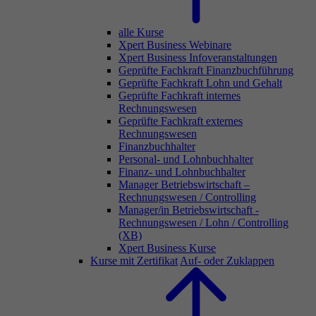
alle Kurse
Xpert Business Webinare
Xpert Business Infoveranstaltungen
Geprüfte Fachkraft Finanzbuchführung
Geprüfte Fachkraft Lohn und Gehalt
Geprüfte Fachkraft internes
Rechnungswesen
Geprüfte Fachkraft externes
Rechnungswesen
Finanzbuchhalter
Personal- und Lohnbuchhalter
Finanz- und Lohnbuchhalter
Manager Betriebswirtschaft –
Rechnungswesen / Controlling
Manager/in Betriebswirtschaft -
Rechnungswesen / Lohn / Controlling
(XB)
Xpert Business Kurse
Kurse mit Zertifikat
Auf- oder Zuklappen