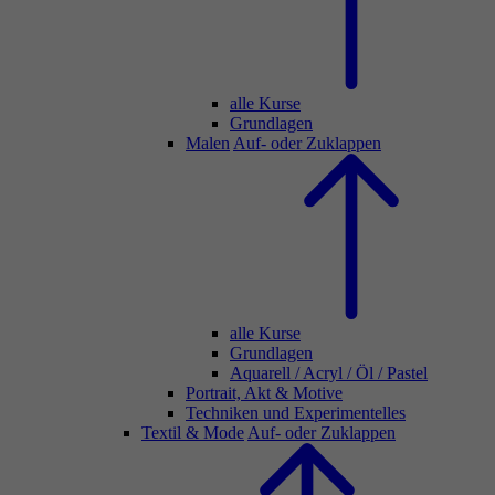
alle Kurse
Grundlagen
Malen
Auf- oder Zuklappen
alle Kurse
Grundlagen
Aquarell / Acryl / Öl / Pastel
Portrait, Akt & Motive
Techniken und Experimentelles
Textil & Mode
Auf- oder Zuklappen