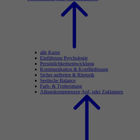
alle Kurse
Einführung Psychologie
Persönlichkeitsentwicklung
Kommunikation & Konfliktlösung
Sicher auftreten & Rhetorik
Seelische Balance
Farb- & Typberatung
Alltagskompetenzen
Auf- oder Zuklappen