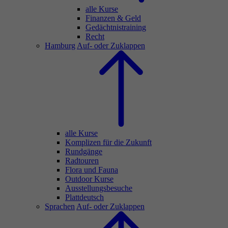
alle Kurse
Finanzen & Geld
Gedächtnistraining
Recht
Hamburg
Auf- oder Zuklappen
alle Kurse
Komplizen für die Zukunft
Rundgänge
Radtouren
Flora und Fauna
Outdoor Kurse
Ausstellungsbesuche
Plattdeutsch
Sprachen
Auf- oder Zuklappen