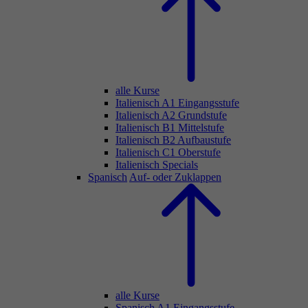
alle Kurse
Italienisch A1 Eingangsstufe
Italienisch A2 Grundstufe
Italienisch B1 Mittelstufe
Italienisch B2 Aufbaustufe
Italienisch C1 Oberstufe
Italienisch Specials
Spanisch
Auf- oder Zuklappen
alle Kurse
Spanisch A1 Eingangsstufe