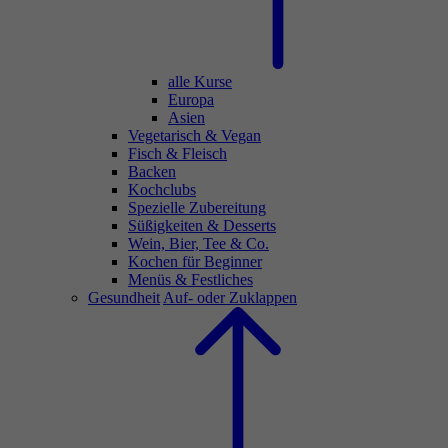
alle Kurse
Europa
Asien
Vegetarisch & Vegan
Fisch & Fleisch
Backen
Kochclubs
Spezielle Zubereitung
Süßigkeiten & Desserts
Wein, Bier, Tee & Co.
Kochen für Beginner
Menüs & Festliches
Gesundheit
Auf- oder Zuklappen