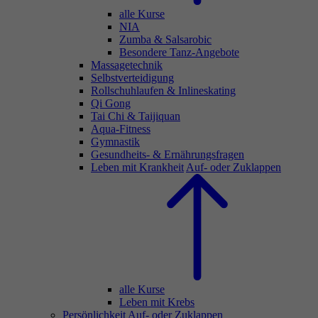
alle Kurse
NIA
Zumba & Salsarobic
Besondere Tanz-Angebote
Massagetechnik
Selbstverteidigung
Rollschuhlaufen & Inlineskating
Qi Gong
Tai Chi & Taijiquan
Aqua-Fitness
Gymnastik
Gesundheits- & Ernährungsfragen
Leben mit Krankheit
Auf- oder Zuklappen
alle Kurse
Leben mit Krebs
Persönlichkeit
Auf- oder Zuklappen