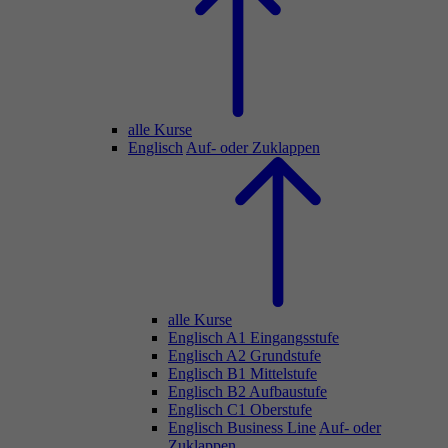
alle Kurse
Englisch
Auf- oder Zuklappen
alle Kurse
Englisch A1 Eingangsstufe
Englisch A2 Grundstufe
Englisch B1 Mittelstufe
Englisch B2 Aufbaustufe
Englisch C1 Oberstufe
Englisch Business Line
Auf- oder
Zuklappen