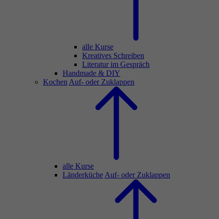
alle Kurse
Kreatives Schreiben
Literatur im Gespräch
Handmade & DIY
Kochen
Auf- oder Zuklappen
alle Kurse
Länderküche
Auf- oder Zuklappen