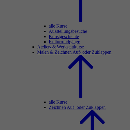
alle Kurse
Ausstellungsbesuche
Kunstgeschichte
Kulturrundgänge
Atelier- & Werkstattkurse
Malen & Zeichnen
Auf- oder Zuklappen
alle Kurse
Zeichnen
Auf- oder Zuklappen