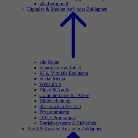
vhs-Lernportal
Digitales & Medien
Auf- oder Zuklappen
alle Kurse
Smartphone & Tablet
KI & Virtuelle Realitäten
Social Media
Webauftritt
Video & Audio
Computerkurse für Ältere
Bildbearbeitung
3D-Drucken & CAD
Programmieren
Office-Programme
Betriebssysteme & Sicherheit
Beruf & Karriere
Auf- oder Zuklappen