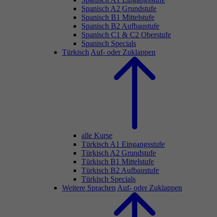
Spanisch A2 Grundstufe
Spanisch B1 Mittelstufe
Spanisch B2 Aufbaustufe
Spanisch C1 & C2 Oberstufe
Spanisch Specials
Türkisch
Auf- oder Zuklappen
alle Kurse
Türkisch A1 Eingangsstufe
Türkisch A2 Grundstufe
Türkisch B1 Mittelstufe
Türkisch B2 Aufbaustufe
Türkisch Specials
Weitere Sprachen
Auf- oder Zuklappen