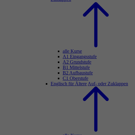
alle Kurse
A1 Eingangsstufe
A2 Grundstufe
B1 Mittelstufe
B2 Aufbaustufe
C1 Oberstufe
Englisch für Ältere
Auf- oder Zuklappen