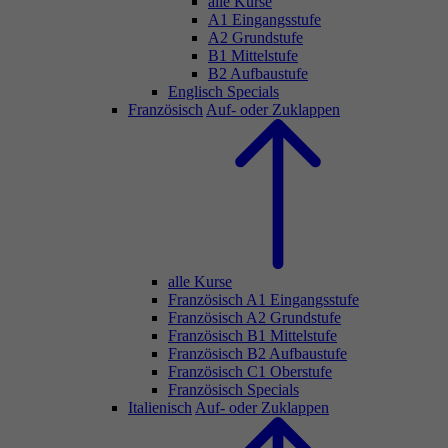
alle Kurse
A1 Eingangsstufe
A2 Grundstufe
B1 Mittelstufe
B2 Aufbaustufe
Englisch Specials
Französisch
Auf- oder Zuklappen
alle Kurse
Französisch A1 Eingangsstufe
Französisch A2 Grundstufe
Französisch B1 Mittelstufe
Französisch B2 Aufbaustufe
Französisch C1 Oberstufe
Französisch Specials
Italienisch
Auf- oder Zuklappen