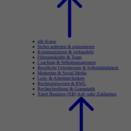
alle Kurse
Sicher auftreten & präsentieren
Kommunizieren & verhandeln
Führungskräfte & Team
Coaching & Selbstmanagement
Berufliche Orientierung & Selbstständigkeit
Marketing & Social Media
Lern- & Arbeitstechniken
Rechnungswesen & BWL
Rechtschreibung & Grammatik
Xpert Business (XB)
Auf- oder Zuklappen