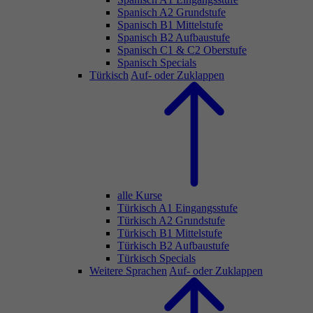
Spanisch A2 Grundstufe
Spanisch B1 Mittelstufe
Spanisch B2 Aufbaustufe
Spanisch C1 & C2 Oberstufe
Spanisch Specials
Türkisch
Auf- oder Zuklappen
alle Kurse
Türkisch A1 Eingangsstufe
Türkisch A2 Grundstufe
Türkisch B1 Mittelstufe
Türkisch B2 Aufbaustufe
Türkisch Specials
Weitere Sprachen
Auf- oder Zuklappen