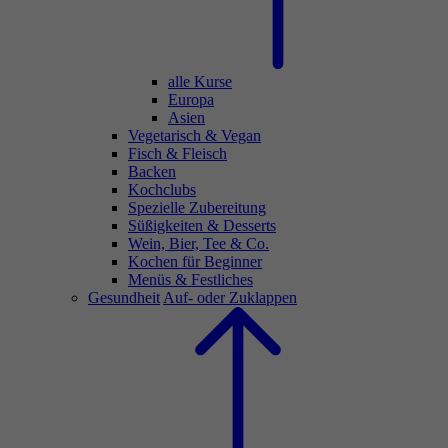
alle Kurse
Europa
Asien
Vegetarisch & Vegan
Fisch & Fleisch
Backen
Kochclubs
Spezielle Zubereitung
Süßigkeiten & Desserts
Wein, Bier, Tee & Co.
Kochen für Beginner
Menüs & Festliches
Gesundheit
Auf- oder Zuklappen