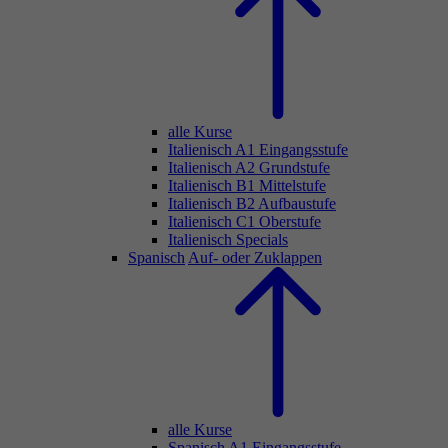
alle Kurse
Italienisch A1 Eingangsstufe
Italienisch A2 Grundstufe
Italienisch B1 Mittelstufe
Italienisch B2 Aufbaustufe
Italienisch C1 Oberstufe
Italienisch Specials
Spanisch
Auf- oder Zuklappen
alle Kurse
Spanisch A1 Eingangsstufe