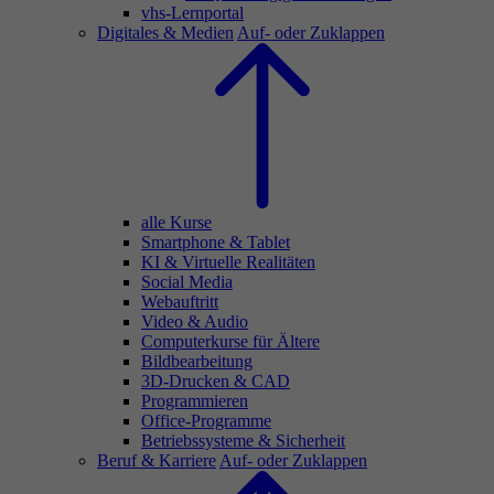
vhs-Lernportal
Digitales & Medien
Auf- oder Zuklappen
alle Kurse
Smartphone & Tablet
KI & Virtuelle Realitäten
Social Media
Webauftritt
Video & Audio
Computerkurse für Ältere
Bildbearbeitung
3D-Drucken & CAD
Programmieren
Office-Programme
Betriebssysteme & Sicherheit
Beruf & Karriere
Auf- oder Zuklappen