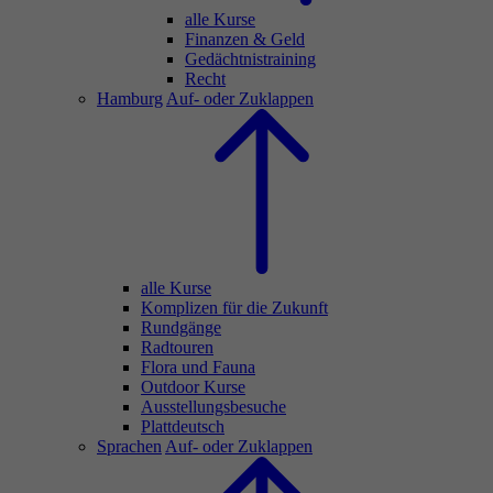
alle Kurse
Finanzen & Geld
Gedächtnistraining
Recht
Hamburg
Auf- oder Zuklappen
alle Kurse
Komplizen für die Zukunft
Rundgänge
Radtouren
Flora und Fauna
Outdoor Kurse
Ausstellungsbesuche
Plattdeutsch
Sprachen
Auf- oder Zuklappen