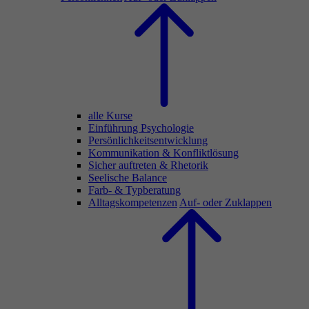
alle Kurse
Einführung Psychologie
Persönlichkeitsentwicklung
Kommunikation & Konfliktlösung
Sicher auftreten & Rhetorik
Seelische Balance
Farb- & Typberatung
Alltagskompetenzen
Auf- oder Zuklappen