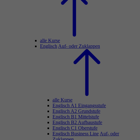
alle Kurse
Englisch
Auf- oder Zuklappen
alle Kurse
Englisch A1 Eingangsstufe
Englisch A2 Grundstufe
Englisch B1 Mittelstufe
Englisch B2 Aufbaustufe
Englisch C1 Oberstufe
Englisch Business Line
Auf- oder
Zuklappen