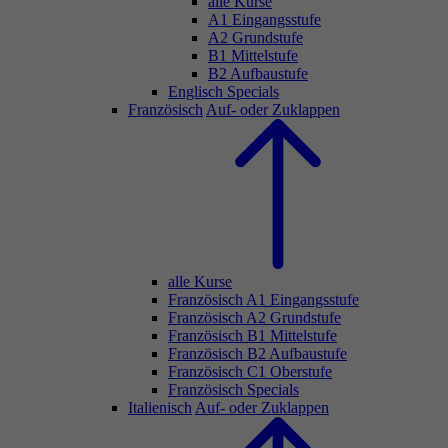
alle Kurse
A1 Eingangsstufe
A2 Grundstufe
B1 Mittelstufe
B2 Aufbaustufe
Englisch Specials
Französisch
Auf- oder Zuklappen
alle Kurse
Französisch A1 Eingangsstufe
Französisch A2 Grundstufe
Französisch B1 Mittelstufe
Französisch B2 Aufbaustufe
Französisch C1 Oberstufe
Französisch Specials
Italienisch
Auf- oder Zuklappen