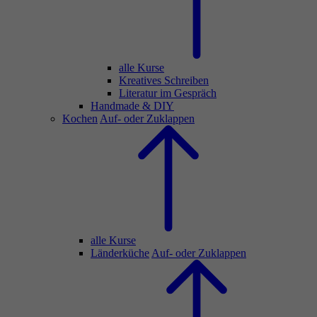
alle Kurse
Kreatives Schreiben
Literatur im Gespräch
Handmade & DIY
Kochen
Auf- oder Zuklappen
alle Kurse
Länderküche
Auf- oder Zuklappen