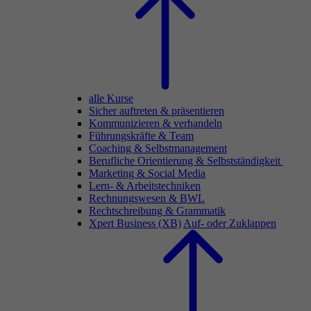
alle Kurse
Sicher auftreten & präsentieren
Kommunizieren & verhandeln
Führungskräfte & Team
Coaching & Selbstmanagement
Berufliche Orientierung & Selbstständigkeit
Marketing & Social Media
Lern- & Arbeitstechniken
Rechnungswesen & BWL
Rechtschreibung & Grammatik
Xpert Business (XB)
Auf- oder Zuklappen