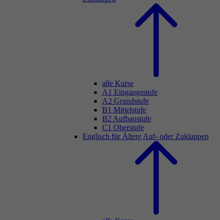
alle Kurse
A1 Eingangsstufe
A2 Grundstufe
B1 Mittelstufe
B2 Aufbaustufe
C1 Oberstufe
Englisch für Ältere
Auf- oder Zuklappen