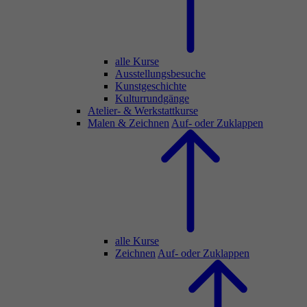
alle Kurse
Ausstellungsbesuche
Kunstgeschichte
Kulturrundgänge
Atelier- & Werkstattkurse
Malen & Zeichnen
Auf- oder Zuklappen
alle Kurse
Zeichnen
Auf- oder Zuklappen