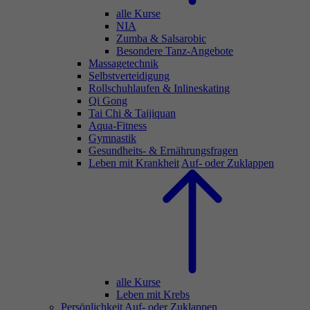
alle Kurse
NIA
Zumba & Salsarobic
Besondere Tanz-Angebote
Massagetechnik
Selbstverteidigung
Rollschuhlaufen & Inlineskating
Qi Gong
Tai Chi & Taijiquan
Aqua-Fitness
Gymnastik
Gesundheits- & Ernährungsfragen
Leben mit Krankheit
Auf- oder Zuklappen
alle Kurse
Leben mit Krebs
Persönlichkeit
Auf- oder Zuklappen