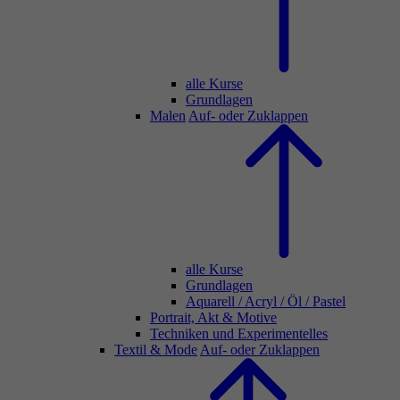
alle Kurse
Grundlagen
Malen
Auf- oder Zuklappen
alle Kurse
Grundlagen
Aquarell / Acryl / Öl / Pastel
Portrait, Akt & Motive
Techniken und Experimentelles
Textil & Mode
Auf- oder Zuklappen