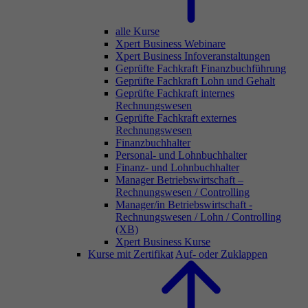
alle Kurse
Xpert Business Webinare
Xpert Business Infoveranstaltungen
Geprüfte Fachkraft Finanzbuchführung
Geprüfte Fachkraft Lohn und Gehalt
Geprüfte Fachkraft internes
Rechnungswesen
Geprüfte Fachkraft externes
Rechnungswesen
Finanzbuchhalter
Personal- und Lohnbuchhalter
Finanz- und Lohnbuchhalter
Manager Betriebswirtschaft –
Rechnungswesen / Controlling
Manager/in Betriebswirtschaft -
Rechnungswesen / Lohn / Controlling
(XB)
Xpert Business Kurse
Kurse mit Zertifikat
Auf- oder Zuklappen