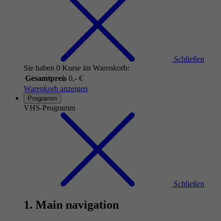
Schließen
Sie haben 0 Kurse im Warenkorb:
Gesamtpreis
0,- €
Warenkorb anzeigen
Programm
VHS-Programm
Schließen
1. Main navigation