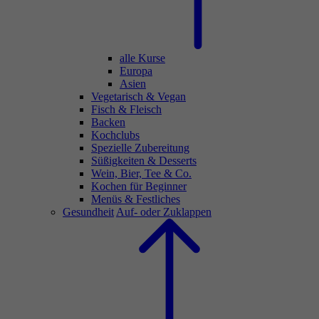
alle Kurse
Europa
Asien
Vegetarisch & Vegan
Fisch & Fleisch
Backen
Kochclubs
Spezielle Zubereitung
Süßigkeiten & Desserts
Wein, Bier, Tee & Co.
Kochen für Beginner
Menüs & Festliches
Gesundheit
Auf- oder Zuklappen