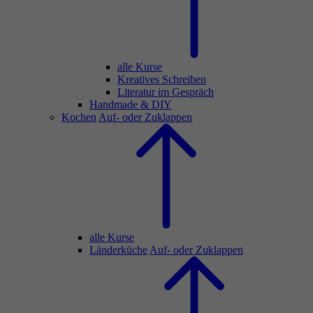
alle Kurse
Kreatives Schreiben
Literatur im Gespräch
Handmade & DIY
Kochen
Auf- oder Zuklappen
alle Kurse
Länderküche
Auf- oder Zuklappen