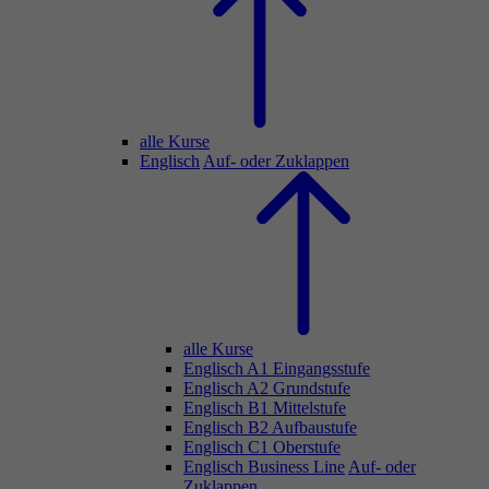
alle Kurse
Englisch
Auf- oder Zuklappen
alle Kurse
Englisch A1 Eingangsstufe
Englisch A2 Grundstufe
Englisch B1 Mittelstufe
Englisch B2 Aufbaustufe
Englisch C1 Oberstufe
Englisch Business Line
Auf- oder
Zuklappen