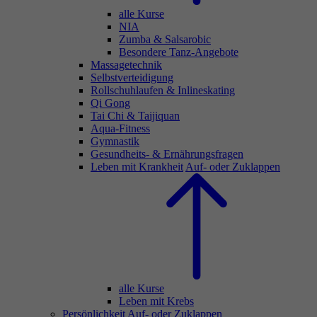
alle Kurse
NIA
Zumba & Salsarobic
Besondere Tanz-Angebote
Massagetechnik
Selbstverteidigung
Rollschuhlaufen & Inlineskating
Qi Gong
Tai Chi & Taijiquan
Aqua-Fitness
Gymnastik
Gesundheits- & Ernährungsfragen
Leben mit Krankheit
Auf- oder Zuklappen
alle Kurse
Leben mit Krebs
Persönlichkeit
Auf- oder Zuklappen