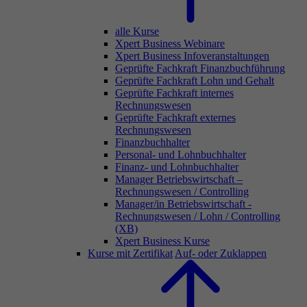
alle Kurse
Xpert Business Webinare
Xpert Business Infoveranstaltungen
Geprüfte Fachkraft Finanzbuchführung
Geprüfte Fachkraft Lohn und Gehalt
Geprüfte Fachkraft internes
Rechnungswesen
Geprüfte Fachkraft externes
Rechnungswesen
Finanzbuchhalter
Personal- und Lohnbuchhalter
Finanz- und Lohnbuchhalter
Manager Betriebswirtschaft –
Rechnungswesen / Controlling
Manager/in Betriebswirtschaft -
Rechnungswesen / Lohn / Controlling
(XB)
Xpert Business Kurse
Kurse mit Zertifikat
Auf- oder Zuklappen