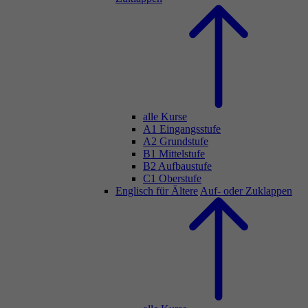
alle Kurse
A1 Eingangsstufe
A2 Grundstufe
B1 Mittelstufe
B2 Aufbaustufe
C1 Oberstufe
Englisch für Ältere
Auf- oder Zuklappen