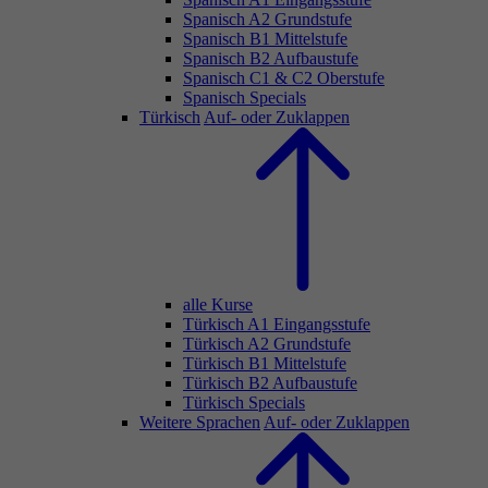
Spanisch A2 Grundstufe
Spanisch B1 Mittelstufe
Spanisch B2 Aufbaustufe
Spanisch C1 & C2 Oberstufe
Spanisch Specials
Türkisch
Auf- oder Zuklappen
alle Kurse
Türkisch A1 Eingangsstufe
Türkisch A2 Grundstufe
Türkisch B1 Mittelstufe
Türkisch B2 Aufbaustufe
Türkisch Specials
Weitere Sprachen
Auf- oder Zuklappen