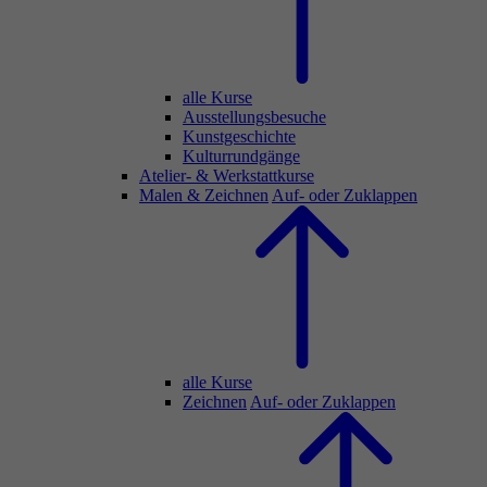
alle Kurse
Ausstellungsbesuche
Kunstgeschichte
Kulturrundgänge
Atelier- & Werkstattkurse
Malen & Zeichnen
Auf- oder Zuklappen
alle Kurse
Zeichnen
Auf- oder Zuklappen