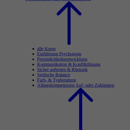
alle Kurse
Einführung Psychologie
Persönlichkeitsentwicklung
Kommunikation & Konfliktlösung
Sicher auftreten & Rhetorik
Seelische Balance
Farb- & Typberatung
Alltagskompetenzen
Auf- oder Zuklappen