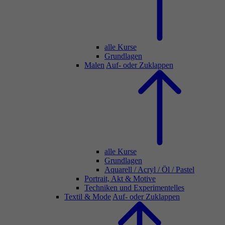
alle Kurse
Grundlagen
Malen
Auf- oder Zuklappen
alle Kurse
Grundlagen
Aquarell / Acryl / Öl / Pastel
Portrait, Akt & Motive
Techniken und Experimentelles
Textil & Mode
Auf- oder Zuklappen