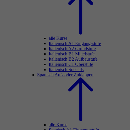
alle Kurse
Italienisch A1 Eingangsstufe
Italienisch A2 Grundstufe
Italienisch B1 Mittelstufe
Italienisch B2 Aufbaustufe
Italienisch C1 Oberstufe
Italienisch Specials
Spanisch
Auf- oder Zuklappen
alle Kurse
Spanisch A1 Eingangsstufe