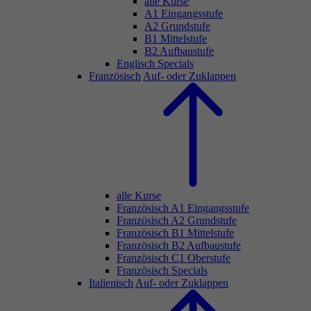
alle Kurse
A1 Eingangsstufe
A2 Grundstufe
B1 Mittelstufe
B2 Aufbaustufe
Englisch Specials
Französisch
Auf- oder Zuklappen
alle Kurse
Französisch A1 Eingangsstufe
Französisch A2 Grundstufe
Französisch B1 Mittelstufe
Französisch B2 Aufbaustufe
Französisch C1 Oberstufe
Französisch Specials
Italienisch
Auf- oder Zuklappen