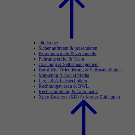
alle Kurse
Sicher auftreten & präsentieren
Kommunizieren & verhandeln
Führungskräfte & Team
Coaching & Selbstmanagement
Berufliche Orientierung & Selbstständigkeit
Marketing & Social Media
Lern- & Arbeitstechniken
Rechnungswesen & BWL
Rechtschreibung & Grammatik
Xpert Business (XB)
Auf- oder Zuklappen