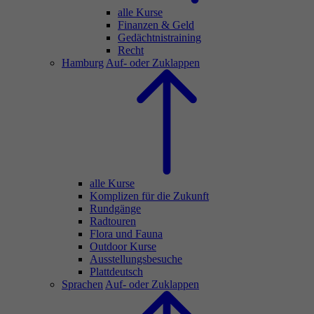
alle Kurse
Finanzen & Geld
Gedächtnistraining
Recht
Hamburg
Auf- oder Zuklappen
alle Kurse
Komplizen für die Zukunft
Rundgänge
Radtouren
Flora und Fauna
Outdoor Kurse
Ausstellungsbesuche
Plattdeutsch
Sprachen
Auf- oder Zuklappen