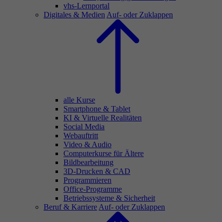
vhs-Lernportal
Digitales & Medien
Auf- oder Zuklappen
alle Kurse
Smartphone & Tablet
KI & Virtuelle Realitäten
Social Media
Webauftritt
Video & Audio
Computerkurse für Ältere
Bildbearbeitung
3D-Drucken & CAD
Programmieren
Office-Programme
Betriebssysteme & Sicherheit
Beruf & Karriere
Auf- oder Zuklappen