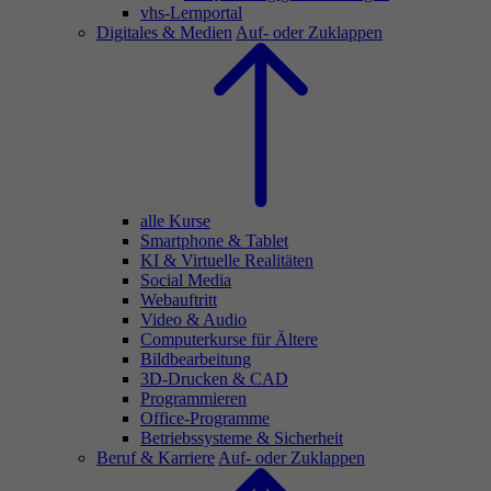
vhs-Lernportal
Digitales & Medien
Auf- oder Zuklappen
alle Kurse
Smartphone & Tablet
KI & Virtuelle Realitäten
Social Media
Webauftritt
Video & Audio
Computerkurse für Ältere
Bildbearbeitung
3D-Drucken & CAD
Programmieren
Office-Programme
Betriebssysteme & Sicherheit
Beruf & Karriere
Auf- oder Zuklappen