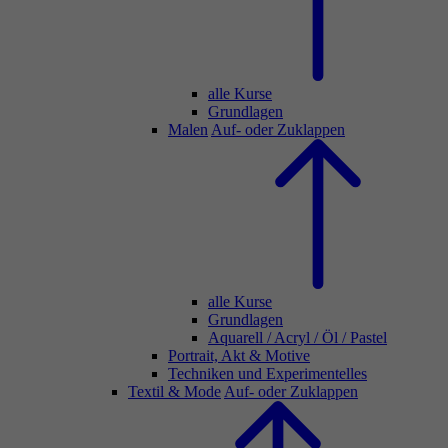
alle Kurse
Grundlagen
Malen
Auf- oder Zuklappen
alle Kurse
Grundlagen
Aquarell / Acryl / Öl / Pastel
Portrait, Akt & Motive
Techniken und Experimentelles
Textil & Mode
Auf- oder Zuklappen