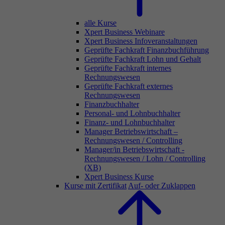
alle Kurse
Xpert Business Webinare
Xpert Business Infoveranstaltungen
Geprüfte Fachkraft Finanzbuchführung
Geprüfte Fachkraft Lohn und Gehalt
Geprüfte Fachkraft internes
Rechnungswesen
Geprüfte Fachkraft externes
Rechnungswesen
Finanzbuchhalter
Personal- und Lohnbuchhalter
Finanz- und Lohnbuchhalter
Manager Betriebswirtschaft –
Rechnungswesen / Controlling
Manager/in Betriebswirtschaft -
Rechnungswesen / Lohn / Controlling
(XB)
Xpert Business Kurse
Kurse mit Zertifikat
Auf- oder Zuklappen