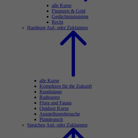
alle Kurse
Finanzen & Geld
Gedächtnistraining
Recht
Hamburg
Auf- oder Zuklappen
alle Kurse
Komplizen für die Zukunft
Rundgänge
Radtouren
Flora und Fauna
Outdoor Kurse
Ausstellungsbesuche
Plattdeutsch
Sprachen
Auf- oder Zuklappen