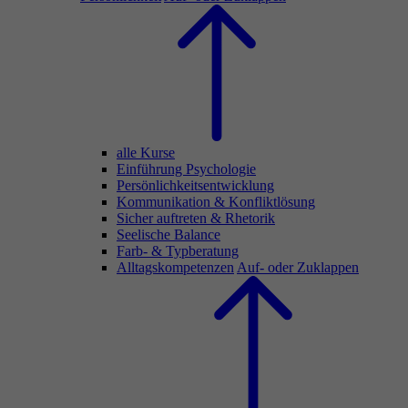
alle Kurse
Einführung Psychologie
Persönlichkeitsentwicklung
Kommunikation & Konfliktlösung
Sicher auftreten & Rhetorik
Seelische Balance
Farb- & Typberatung
Alltagskompetenzen
Auf- oder Zuklappen