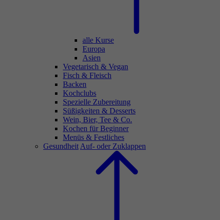
alle Kurse
Europa
Asien
Vegetarisch & Vegan
Fisch & Fleisch
Backen
Kochclubs
Spezielle Zubereitung
Süßigkeiten & Desserts
Wein, Bier, Tee & Co.
Kochen für Beginner
Menüs & Festliches
Gesundheit
Auf- oder Zuklappen