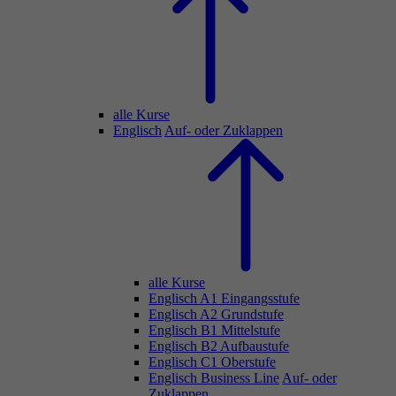
alle Kurse
Englisch
Auf- oder Zuklappen
alle Kurse
Englisch A1 Eingangsstufe
Englisch A2 Grundstufe
Englisch B1 Mittelstufe
Englisch B2 Aufbaustufe
Englisch C1 Oberstufe
Englisch Business Line
Auf- oder
Zuklappen