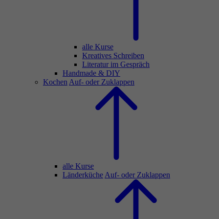
alle Kurse
Kreatives Schreiben
Literatur im Gespräch
Handmade & DIY
Kochen
Auf- oder Zuklappen
alle Kurse
Länderküche
Auf- oder Zuklappen