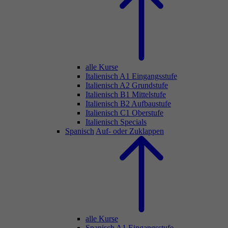
alle Kurse
Italienisch A1 Eingangsstufe
Italienisch A2 Grundstufe
Italienisch B1 Mittelstufe
Italienisch B2 Aufbaustufe
Italienisch C1 Oberstufe
Italienisch Specials
Spanisch
Auf- oder Zuklappen
alle Kurse
Spanisch A1 Eingangsstufe