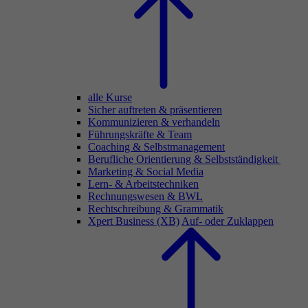
alle Kurse
Sicher auftreten & präsentieren
Kommunizieren & verhandeln
Führungskräfte & Team
Coaching & Selbstmanagement
Berufliche Orientierung & Selbstständigkeit
Marketing & Social Media
Lern- & Arbeitstechniken
Rechnungswesen & BWL
Rechtschreibung & Grammatik
Xpert Business (XB)
Auf- oder Zuklappen