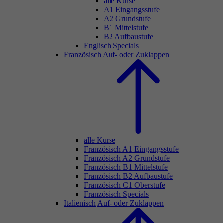
alle Kurse
A1 Eingangsstufe
A2 Grundstufe
B1 Mittelstufe
B2 Aufbaustufe
Englisch Specials
Französisch
Auf- oder Zuklappen
alle Kurse
Französisch A1 Eingangsstufe
Französisch A2 Grundstufe
Französisch B1 Mittelstufe
Französisch B2 Aufbaustufe
Französisch C1 Oberstufe
Französisch Specials
Italienisch
Auf- oder Zuklappen