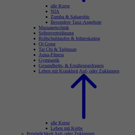
alle Kurse
NIA
Zumba & Salsarobic
Besondere Tanz-Angebote
Massagetechnik
Selbstverteidigung
Rollschuhlaufen & Inlineskating
Qi Gong
Tai Chi & Taijiquan
Aqua-Fitness
Gymnastik
Gesundheits- & Ernährungsfragen
Leben mit Krankheit
Auf- oder Zuklappen
alle Kurse
Leben mit Krebs
Persönlichkeit
Auf- oder Zuklappen