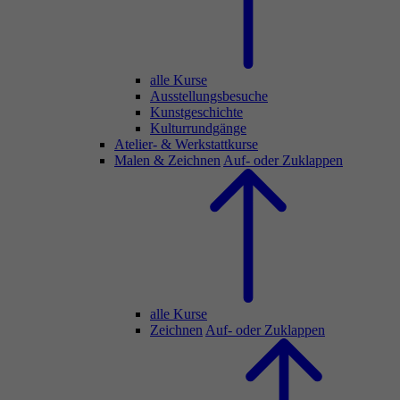
alle Kurse
Ausstellungsbesuche
Kunstgeschichte
Kulturrundgänge
Atelier- & Werkstattkurse
Malen & Zeichnen
Auf- oder Zuklappen
alle Kurse
Zeichnen
Auf- oder Zuklappen