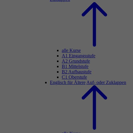
alle Kurse
A1 Eingangsstufe
A2 Grundstufe
B1 Mittelstufe
B2 Aufbaustufe
C1 Oberstufe
Englisch für Ältere
Auf- oder Zuklappen