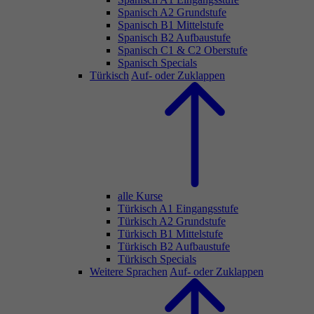
Spanisch A2 Grundstufe
Spanisch B1 Mittelstufe
Spanisch B2 Aufbaustufe
Spanisch C1 & C2 Oberstufe
Spanisch Specials
Türkisch
Auf- oder Zuklappen
alle Kurse
Türkisch A1 Eingangsstufe
Türkisch A2 Grundstufe
Türkisch B1 Mittelstufe
Türkisch B2 Aufbaustufe
Türkisch Specials
Weitere Sprachen
Auf- oder Zuklappen