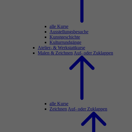
alle Kurse
Ausstellungsbesuche
Kunstgeschichte
Kulturrundgänge
Atelier- & Werkstattkurse
Malen & Zeichnen
Auf- oder Zuklappen
alle Kurse
Zeichnen
Auf- oder Zuklappen