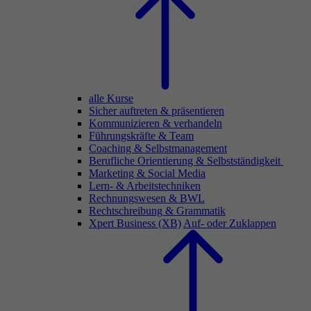
alle Kurse
Sicher auftreten & präsentieren
Kommunizieren & verhandeln
Führungskräfte & Team
Coaching & Selbstmanagement
Berufliche Orientierung & Selbstständigkeit
Marketing & Social Media
Lern- & Arbeitstechniken
Rechnungswesen & BWL
Rechtschreibung & Grammatik
Xpert Business (XB)
Auf- oder Zuklappen