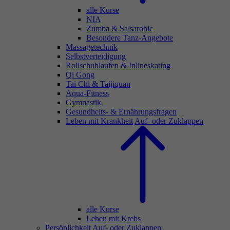
alle Kurse
NIA
Zumba & Salsarobic
Besondere Tanz-Angebote
Massagetechnik
Selbstverteidigung
Rollschuhlaufen & Inlineskating
Qi Gong
Tai Chi & Taijiquan
Aqua-Fitness
Gymnastik
Gesundheits- & Ernährungsfragen
Leben mit Krankheit
Auf- oder Zuklappen
alle Kurse
Leben mit Krebs
Persönlichkeit
Auf- oder Zuklappen