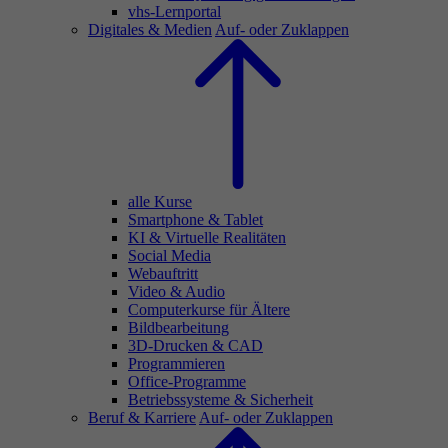
vhs-Lernportal
Digitales & Medien
Auf- oder Zuklappen
alle Kurse
Smartphone & Tablet
KI & Virtuelle Realitäten
Social Media
Webauftritt
Video & Audio
Computerkurse für Ältere
Bildbearbeitung
3D-Drucken & CAD
Programmieren
Office-Programme
Betriebssysteme & Sicherheit
Beruf & Karriere
Auf- oder Zuklappen