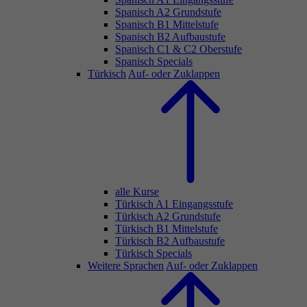
Spanisch A2 Grundstufe
Spanisch B1 Mittelstufe
Spanisch B2 Aufbaustufe
Spanisch C1 & C2 Oberstufe
Spanisch Specials
Türkisch
Auf- oder Zuklappen
alle Kurse
Türkisch A1 Eingangsstufe
Türkisch A2 Grundstufe
Türkisch B1 Mittelstufe
Türkisch B2 Aufbaustufe
Türkisch Specials
Weitere Sprachen
Auf- oder Zuklappen