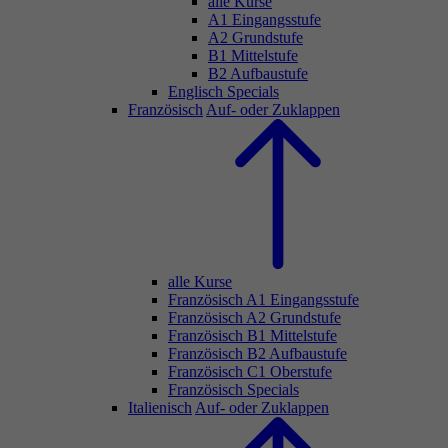
alle Kurse
A1 Eingangsstufe
A2 Grundstufe
B1 Mittelstufe
B2 Aufbaustufe
Englisch Specials
Französisch
Auf- oder Zuklappen
alle Kurse
Französisch A1 Eingangsstufe
Französisch A2 Grundstufe
Französisch B1 Mittelstufe
Französisch B2 Aufbaustufe
Französisch C1 Oberstufe
Französisch Specials
Italienisch
Auf- oder Zuklappen