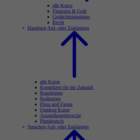
alle Kurse
Finanzen & Geld
Gedächtnistraining
Recht
Hamburg
Auf- oder Zuklappen
alle Kurse
Komplizen für die Zukunft
Rundgänge
Radtouren
Flora und Fauna
Outdoor Kurse
Ausstellungsbesuche
Plattdeutsch
Sprachen
Auf- oder Zuklappen