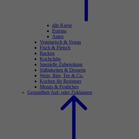
alle Kurse
Europa
Asien
Vegetarisch & Vegan
Fisch & Fleisch
Backen
Kochclubs
Spezielle Zubereitung
Süßigkeiten & Desserts
Wein, Bier, Tee & Co.
Kochen für Beginner
Menüs & Festliches
Gesundheit
Auf- oder Zuklappen