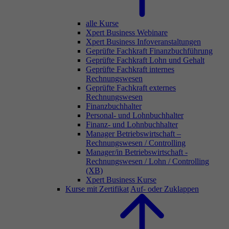
alle Kurse
Xpert Business Webinare
Xpert Business Infoveranstaltungen
Geprüfte Fachkraft Finanzbuchführung
Geprüfte Fachkraft Lohn und Gehalt
Geprüfte Fachkraft internes
Rechnungswesen
Geprüfte Fachkraft externes
Rechnungswesen
Finanzbuchhalter
Personal- und Lohnbuchhalter
Finanz- und Lohnbuchhalter
Manager Betriebswirtschaft –
Rechnungswesen / Controlling
Manager/in Betriebswirtschaft -
Rechnungswesen / Lohn / Controlling
(XB)
Xpert Business Kurse
Kurse mit Zertifikat
Auf- oder Zuklappen