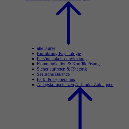
alle Kurse
Einführung Psychologie
Persönlichkeitsentwicklung
Kommunikation & Konfliktlösung
Sicher auftreten & Rhetorik
Seelische Balance
Farb- & Typberatung
Alltagskompetenzen
Auf- oder Zuklappen