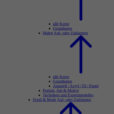
alle Kurse
Grundlagen
Malen
Auf- oder Zuklappen
alle Kurse
Grundlagen
Aquarell / Acryl / Öl / Pastel
Portrait, Akt & Motive
Techniken und Experimentelles
Textil & Mode
Auf- oder Zuklappen