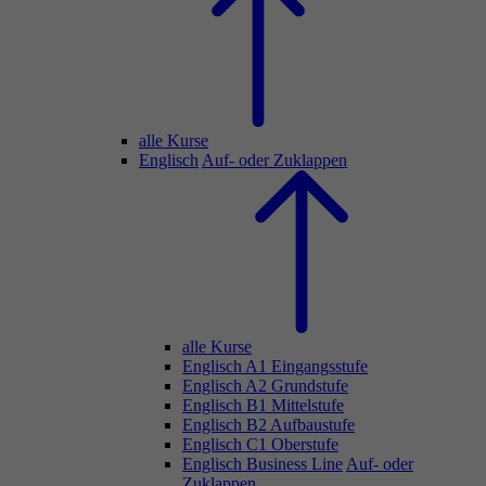
alle Kurse
Englisch
Auf- oder Zuklappen
alle Kurse
Englisch A1 Eingangsstufe
Englisch A2 Grundstufe
Englisch B1 Mittelstufe
Englisch B2 Aufbaustufe
Englisch C1 Oberstufe
Englisch Business Line
Auf- oder
Zuklappen