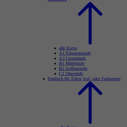
alle Kurse
A1 Eingangsstufe
A2 Grundstufe
B1 Mittelstufe
B2 Aufbaustufe
C1 Oberstufe
Englisch für Ältere
Auf- oder Zuklappen