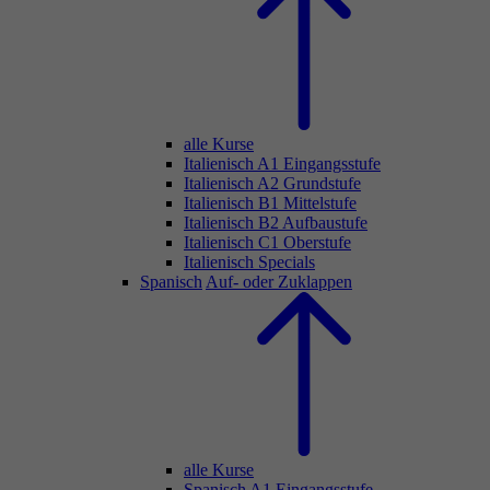
alle Kurse
Italienisch A1 Eingangsstufe
Italienisch A2 Grundstufe
Italienisch B1 Mittelstufe
Italienisch B2 Aufbaustufe
Italienisch C1 Oberstufe
Italienisch Specials
Spanisch
Auf- oder Zuklappen
alle Kurse
Spanisch A1 Eingangsstufe