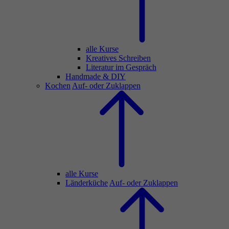
alle Kurse
Kreatives Schreiben
Literatur im Gespräch
Handmade & DIY
Kochen
Auf- oder Zuklappen
alle Kurse
Länderküche
Auf- oder Zuklappen