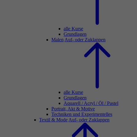
alle Kurse
Grundlagen
Malen
Auf- oder Zuklappen
alle Kurse
Grundlagen
Aquarell / Acryl / Öl / Pastel
Portrait, Akt & Motive
Techniken und Experimentelles
Textil & Mode
Auf- oder Zuklappen