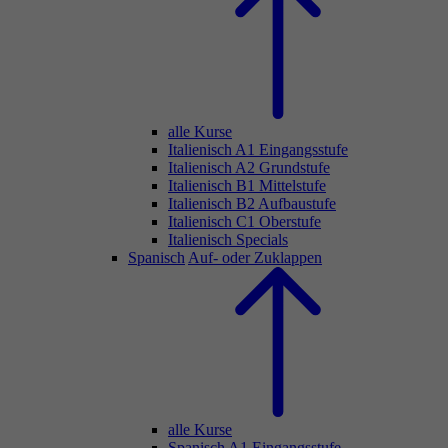
alle Kurse
Italienisch A1 Eingangsstufe
Italienisch A2 Grundstufe
Italienisch B1 Mittelstufe
Italienisch B2 Aufbaustufe
Italienisch C1 Oberstufe
Italienisch Specials
Spanisch
Auf- oder Zuklappen
alle Kurse
Spanisch A1 Eingangsstufe