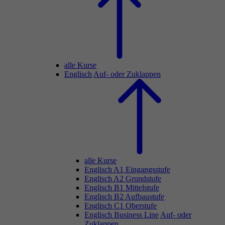
alle Kurse
Englisch
Auf- oder Zuklappen
alle Kurse
Englisch A1 Eingangsstufe
Englisch A2 Grundstufe
Englisch B1 Mittelstufe
Englisch B2 Aufbaustufe
Englisch C1 Oberstufe
Englisch Business Line
Auf- oder
Zuklappen