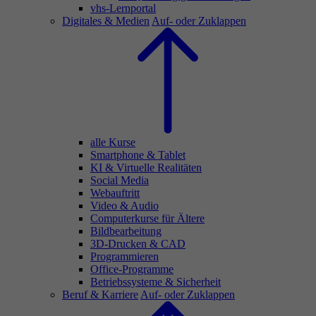
vhs-Lernportal
Digitales & Medien
Auf- oder Zuklappen
alle Kurse
Smartphone & Tablet
KI & Virtuelle Realitäten
Social Media
Webauftritt
Video & Audio
Computerkurse für Ältere
Bildbearbeitung
3D-Drucken & CAD
Programmieren
Office-Programme
Betriebssysteme & Sicherheit
Beruf & Karriere
Auf- oder Zuklappen