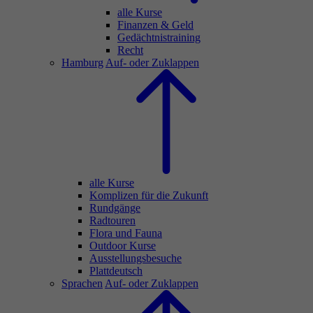
alle Kurse
Finanzen & Geld
Gedächtnistraining
Recht
Hamburg
Auf- oder Zuklappen
alle Kurse
Komplizen für die Zukunft
Rundgänge
Radtouren
Flora und Fauna
Outdoor Kurse
Ausstellungsbesuche
Plattdeutsch
Sprachen
Auf- oder Zuklappen