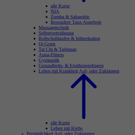
alle Kurse
NIA
Zumba & Salsarobic
Besondere Tanz-Angebote
Massagetechnik
Selbstverteidigung
Rollschuhlaufen & Inlineskating
Qi Gong
Tai Chi & Taijiquan
Aqua-Fitness
Gymnastik
Gesundheits- & Ernährungsfragen
Leben mit Krankheit
Auf- oder Zuklappen
alle Kurse
Leben mit Krebs
Persönlichkeit
Auf- oder Zuklappen