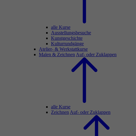
alle Kurse
Ausstellungsbesuche
Kunstgeschichte
Kulturrundgänge
Atelier- & Werkstattkurse
Malen & Zeichnen
Auf- oder Zuklappen
alle Kurse
Zeichnen
Auf- oder Zuklappen