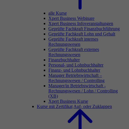
alle Kurse
Xpert Business Webinare
Xpert Business Infoveranstaltungen
Geprüfte Fachkraft Finanzbuchführung
Geprüfte Fachkraft Lohn und Gehalt
Geprüfte Fachkraft internes
Rechnungswesen
Geprüfte Fachkraft externes
Rechnungswesen
Finanzbuchhalter
Personal- und Lohnbuchhalter
Finanz- und Lohnbuchhalter
Manager Betriebswirtschaft –
Rechnungswesen / Controlling
Manager/in Betriebswirtschaft -
Rechnungswesen / Lohn / Controlling
(XB)
Xpert Business Kurse
Kurse mit Zertifikat
Auf- oder Zuklappen