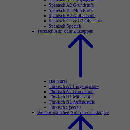
Spanisch A2 Grundstufe
Spanisch B1 Mittelstufe
Spanisch B2 Aufbaustufe
Spanisch C1 & C2 Oberstufe
Spanisch Specials
Türkisch
Auf- oder Zuklappen
alle Kurse
Türkisch A1 Eingangsstufe
Türkisch A2 Grundstufe
Türkisch B1 Mittelstufe
Türkisch B2 Aufbaustufe
Türkisch Specials
Weitere Sprachen
Auf- oder Zuklappen