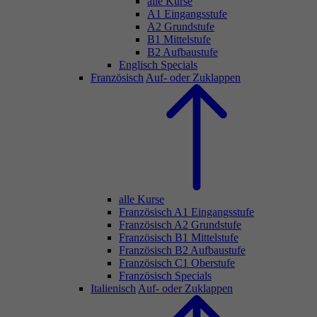
alle Kurse
A1 Eingangsstufe
A2 Grundstufe
B1 Mittelstufe
B2 Aufbaustufe
Englisch Specials
Französisch
Auf- oder Zuklappen
alle Kurse
Französisch A1 Eingangsstufe
Französisch A2 Grundstufe
Französisch B1 Mittelstufe
Französisch B2 Aufbaustufe
Französisch C1 Oberstufe
Französisch Specials
Italienisch
Auf- oder Zuklappen