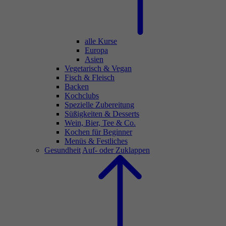
alle Kurse
Europa
Asien
Vegetarisch & Vegan
Fisch & Fleisch
Backen
Kochclubs
Spezielle Zubereitung
Süßigkeiten & Desserts
Wein, Bier, Tee & Co.
Kochen für Beginner
Menüs & Festliches
Gesundheit
Auf- oder Zuklappen