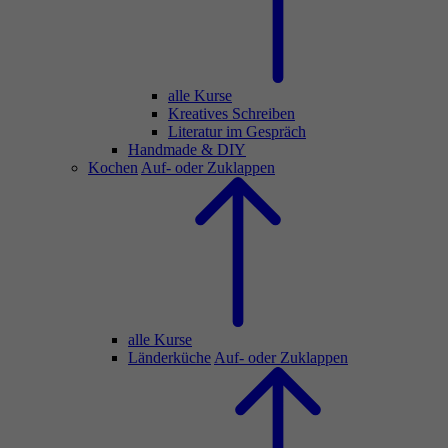
alle Kurse
Kreatives Schreiben
Literatur im Gespräch
Handmade & DIY
Kochen
Auf- oder Zuklappen
alle Kurse
Länderküche
Auf- oder Zuklappen