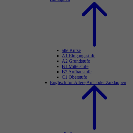
alle Kurse
A1 Eingangsstufe
A2 Grundstufe
B1 Mittelstufe
B2 Aufbaustufe
C1 Oberstufe
Englisch für Ältere
Auf- oder Zuklappen