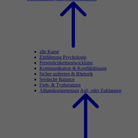
alle Kurse
Einführung Psychologie
Persönlichkeitsentwicklung
Kommunikation & Konfliktlösung
Sicher auftreten & Rhetorik
Seelische Balance
Farb- & Typberatung
Alltagskompetenzen
Auf- oder Zuklappen