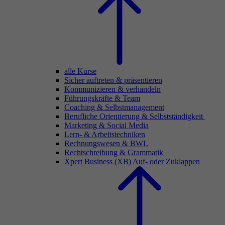
alle Kurse
Sicher auftreten & präsentieren
Kommunizieren & verhandeln
Führungskräfte & Team
Coaching & Selbstmanagement
Berufliche Orientierung & Selbstständigkeit
Marketing & Social Media
Lern- & Arbeitstechniken
Rechnungswesen & BWL
Rechtschreibung & Grammatik
Xpert Business (XB)
Auf- oder Zuklappen