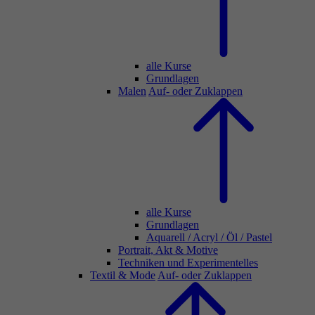
alle Kurse
Grundlagen
Malen
Auf- oder Zuklappen
alle Kurse
Grundlagen
Aquarell / Acryl / Öl / Pastel
Portrait, Akt & Motive
Techniken und Experimentelles
Textil & Mode
Auf- oder Zuklappen