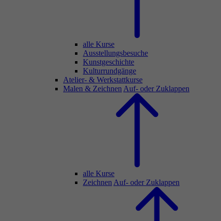
alle Kurse
Ausstellungsbesuche
Kunstgeschichte
Kulturrundgänge
Atelier- & Werkstattkurse
Malen & Zeichnen
Auf- oder Zuklappen
alle Kurse
Zeichnen
Auf- oder Zuklappen