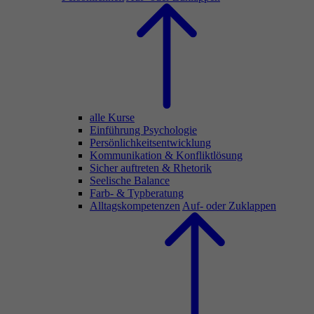
alle Kurse
Einführung Psychologie
Persönlichkeitsentwicklung
Kommunikation & Konfliktlösung
Sicher auftreten & Rhetorik
Seelische Balance
Farb- & Typberatung
Alltagskompetenzen
Auf- oder Zuklappen