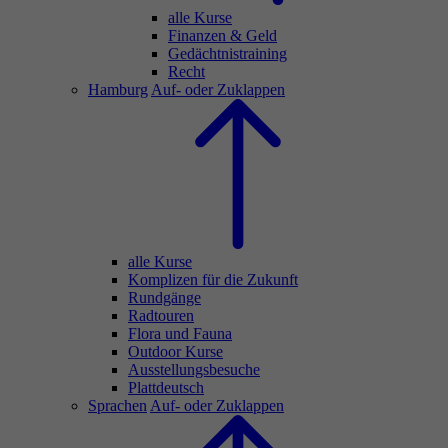
alle Kurse
Finanzen & Geld
Gedächtnistraining
Recht
Hamburg
Auf- oder Zuklappen
alle Kurse
Komplizen für die Zukunft
Rundgänge
Radtouren
Flora und Fauna
Outdoor Kurse
Ausstellungsbesuche
Plattdeutsch
Sprachen
Auf- oder Zuklappen