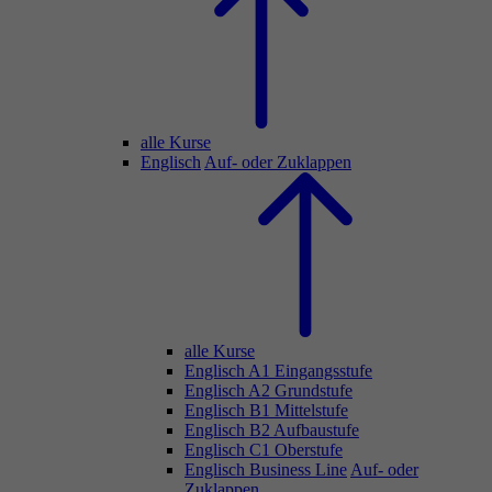
alle Kurse
Englisch
Auf- oder Zuklappen
alle Kurse
Englisch A1 Eingangsstufe
Englisch A2 Grundstufe
Englisch B1 Mittelstufe
Englisch B2 Aufbaustufe
Englisch C1 Oberstufe
Englisch Business Line
Auf- oder
Zuklappen