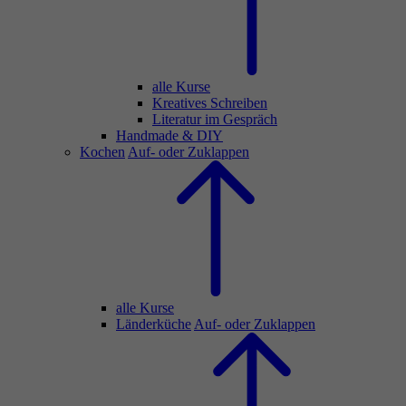
alle Kurse
Kreatives Schreiben
Literatur im Gespräch
Handmade & DIY
Kochen
Auf- oder Zuklappen
alle Kurse
Länderküche
Auf- oder Zuklappen