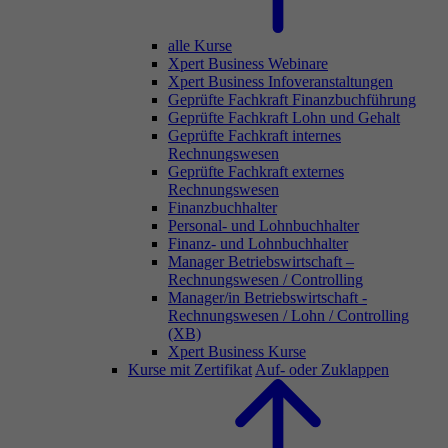
alle Kurse
Xpert Business Webinare
Xpert Business Infoveranstaltungen
Geprüfte Fachkraft Finanzbuchführung
Geprüfte Fachkraft Lohn und Gehalt
Geprüfte Fachkraft internes
Rechnungswesen
Geprüfte Fachkraft externes
Rechnungswesen
Finanzbuchhalter
Personal- und Lohnbuchhalter
Finanz- und Lohnbuchhalter
Manager Betriebswirtschaft –
Rechnungswesen / Controlling
Manager/in Betriebswirtschaft -
Rechnungswesen / Lohn / Controlling
(XB)
Xpert Business Kurse
Kurse mit Zertifikat
Auf- oder Zuklappen