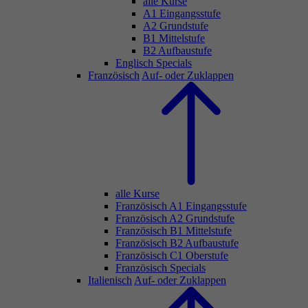
alle Kurse
A1 Eingangsstufe
A2 Grundstufe
B1 Mittelstufe
B2 Aufbaustufe
Englisch Specials
Französisch
Auf- oder Zuklappen
alle Kurse
Französisch A1 Eingangsstufe
Französisch A2 Grundstufe
Französisch B1 Mittelstufe
Französisch B2 Aufbaustufe
Französisch C1 Oberstufe
Französisch Specials
Italienisch
Auf- oder Zuklappen