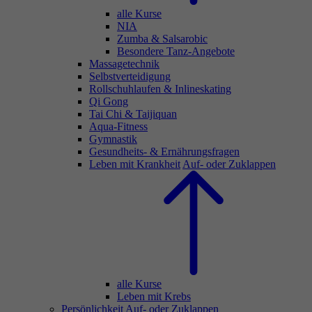
alle Kurse
NIA
Zumba & Salsarobic
Besondere Tanz-Angebote
Massagetechnik
Selbstverteidigung
Rollschuhlaufen & Inlineskating
Qi Gong
Tai Chi & Taijiquan
Aqua-Fitness
Gymnastik
Gesundheits- & Ernährungsfragen
Leben mit Krankheit
Auf- oder Zuklappen
alle Kurse
Leben mit Krebs
Persönlichkeit
Auf- oder Zuklappen