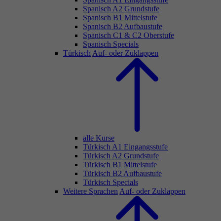
Spanisch A2 Grundstufe
Spanisch B1 Mittelstufe
Spanisch B2 Aufbaustufe
Spanisch C1 & C2 Oberstufe
Spanisch Specials
Türkisch
Auf- oder Zuklappen
alle Kurse
Türkisch A1 Eingangsstufe
Türkisch A2 Grundstufe
Türkisch B1 Mittelstufe
Türkisch B2 Aufbaustufe
Türkisch Specials
Weitere Sprachen
Auf- oder Zuklappen