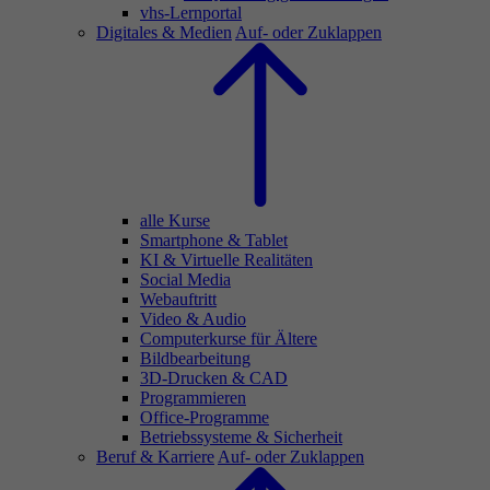
vhs-Lernportal
Digitales & Medien
Auf- oder Zuklappen
alle Kurse
Smartphone & Tablet
KI & Virtuelle Realitäten
Social Media
Webauftritt
Video & Audio
Computerkurse für Ältere
Bildbearbeitung
3D-Drucken & CAD
Programmieren
Office-Programme
Betriebssysteme & Sicherheit
Beruf & Karriere
Auf- oder Zuklappen