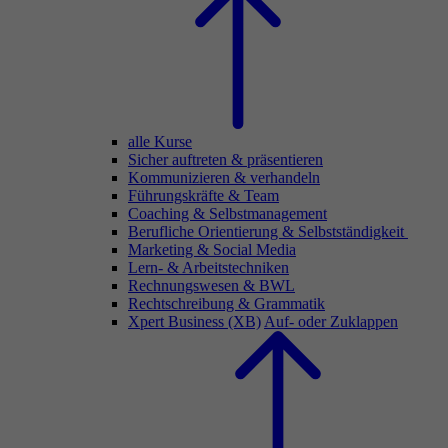
alle Kurse
Sicher auftreten & präsentieren
Kommunizieren & verhandeln
Führungskräfte & Team
Coaching & Selbstmanagement
Berufliche Orientierung & Selbstständigkeit
Marketing & Social Media
Lern- & Arbeitstechniken
Rechnungswesen & BWL
Rechtschreibung & Grammatik
Xpert Business (XB)
Auf- oder Zuklappen