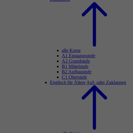
alle Kurse
A1 Eingangsstufe
A2 Grundstufe
B1 Mittelstufe
B2 Aufbaustufe
C1 Oberstufe
Englisch für Ältere
Auf- oder Zuklappen