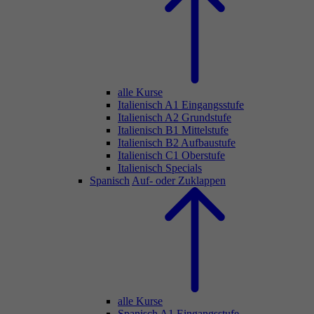
alle Kurse
Italienisch A1 Eingangsstufe
Italienisch A2 Grundstufe
Italienisch B1 Mittelstufe
Italienisch B2 Aufbaustufe
Italienisch C1 Oberstufe
Italienisch Specials
Spanisch
Auf- oder Zuklappen
alle Kurse
Spanisch A1 Eingangsstufe