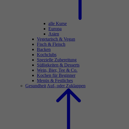
alle Kurse
Europa
Asien
Vegetarisch & Vegan
Fisch & Fleisch
Backen
Kochclubs
Spezielle Zubereitung
Süßigkeiten & Desserts
Wein, Bier, Tee & Co.
Kochen für Beginner
Menüs & Festliches
Gesundheit
Auf- oder Zuklappen