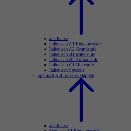
alle Kurse
Italienisch A1 Eingangsstufe
Italienisch A2 Grundstufe
Italienisch B1 Mittelstufe
Italienisch B2 Aufbaustufe
Italienisch C1 Oberstufe
Italienisch Specials
Spanisch
Auf- oder Zuklappen
alle Kurse
Spanisch A1 Eingangsstufe