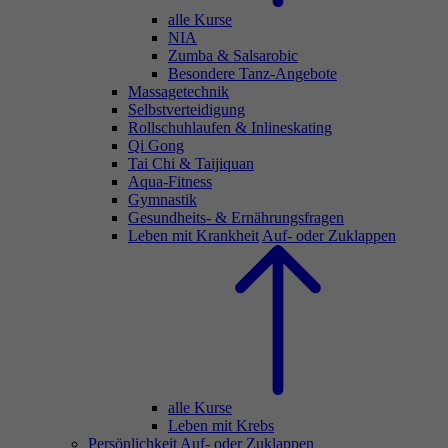
alle Kurse
NIA
Zumba & Salsarobic
Besondere Tanz-Angebote
Massagetechnik
Selbstverteidigung
Rollschuhlaufen & Inlineskating
Qi Gong
Tai Chi & Taijiquan
Aqua-Fitness
Gymnastik
Gesundheits- & Ernährungsfragen
Leben mit Krankheit
Auf- oder Zuklappen
alle Kurse
Leben mit Krebs
Persönlichkeit
Auf- oder Zuklappen