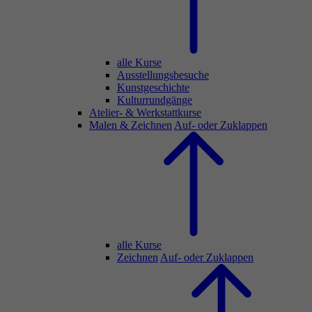
alle Kurse
Ausstellungsbesuche
Kunstgeschichte
Kulturrundgänge
Atelier- & Werkstattkurse
Malen & Zeichnen
Auf- oder Zuklappen
alle Kurse
Zeichnen
Auf- oder Zuklappen