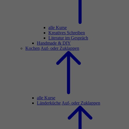
alle Kurse
Kreatives Schreiben
Literatur im Gespräch
Handmade & DIY
Kochen
Auf- oder Zuklappen
alle Kurse
Länderküche
Auf- oder Zuklappen