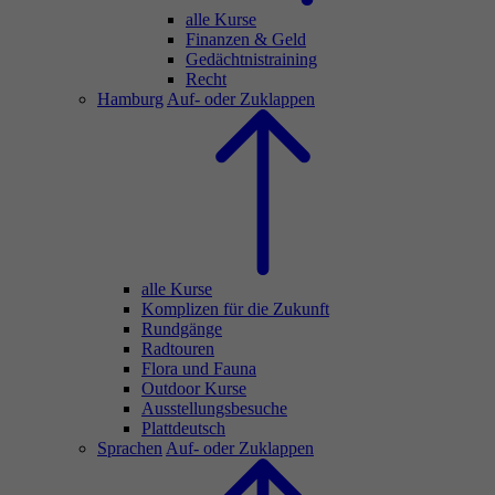
alle Kurse
Finanzen & Geld
Gedächtnistraining
Recht
Hamburg
Auf- oder Zuklappen
alle Kurse
Komplizen für die Zukunft
Rundgänge
Radtouren
Flora und Fauna
Outdoor Kurse
Ausstellungsbesuche
Plattdeutsch
Sprachen
Auf- oder Zuklappen