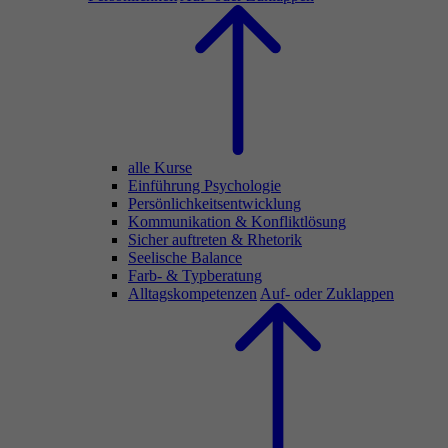
alle Kurse
Einführung Psychologie
Persönlichkeitsentwicklung
Kommunikation & Konfliktlösung
Sicher auftreten & Rhetorik
Seelische Balance
Farb- & Typberatung
Alltagskompetenzen
Auf- oder Zuklappen