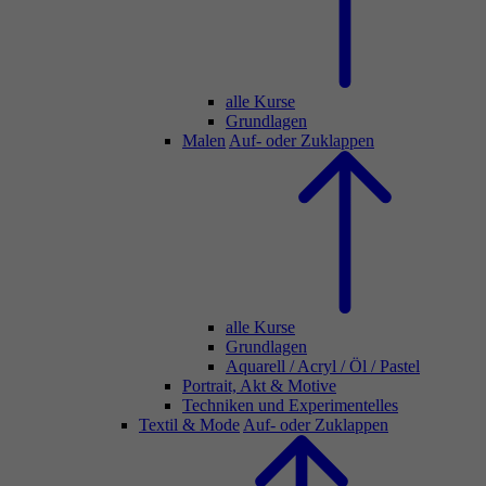
alle Kurse
Grundlagen
Malen
Auf- oder Zuklappen
alle Kurse
Grundlagen
Aquarell / Acryl / Öl / Pastel
Portrait, Akt & Motive
Techniken und Experimentelles
Textil & Mode
Auf- oder Zuklappen