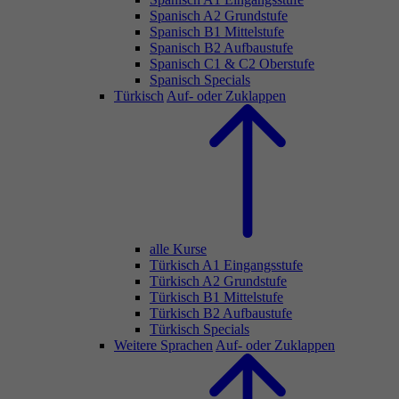
Spanisch A2 Grundstufe
Spanisch B1 Mittelstufe
Spanisch B2 Aufbaustufe
Spanisch C1 & C2 Oberstufe
Spanisch Specials
Türkisch
Auf- oder Zuklappen
alle Kurse
Türkisch A1 Eingangsstufe
Türkisch A2 Grundstufe
Türkisch B1 Mittelstufe
Türkisch B2 Aufbaustufe
Türkisch Specials
Weitere Sprachen
Auf- oder Zuklappen