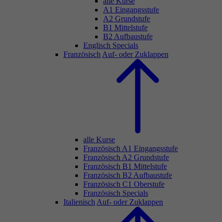
alle Kurse
A1 Eingangsstufe
A2 Grundstufe
B1 Mittelstufe
B2 Aufbaustufe
Englisch Specials
Französisch
Auf- oder Zuklappen
alle Kurse
Französisch A1 Eingangsstufe
Französisch A2 Grundstufe
Französisch B1 Mittelstufe
Französisch B2 Aufbaustufe
Französisch C1 Oberstufe
Französisch Specials
Italienisch
Auf- oder Zuklappen