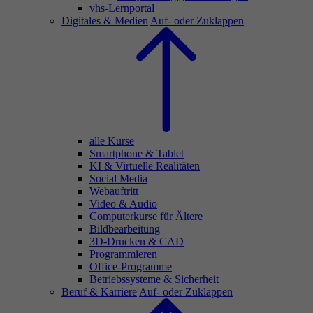
vhs-Lernportal
Digitales & Medien
Auf- oder Zuklappen
alle Kurse
Smartphone & Tablet
KI & Virtuelle Realitäten
Social Media
Webauftritt
Video & Audio
Computerkurse für Ältere
Bildbearbeitung
3D-Drucken & CAD
Programmieren
Office-Programme
Betriebssysteme & Sicherheit
Beruf & Karriere
Auf- oder Zuklappen