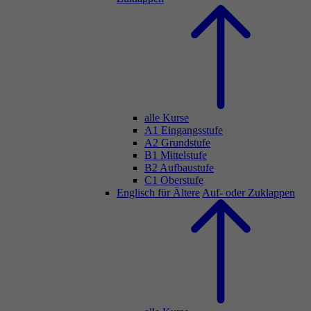
alle Kurse
A1 Eingangsstufe
A2 Grundstufe
B1 Mittelstufe
B2 Aufbaustufe
C1 Oberstufe
Englisch für Ältere
Auf- oder Zuklappen