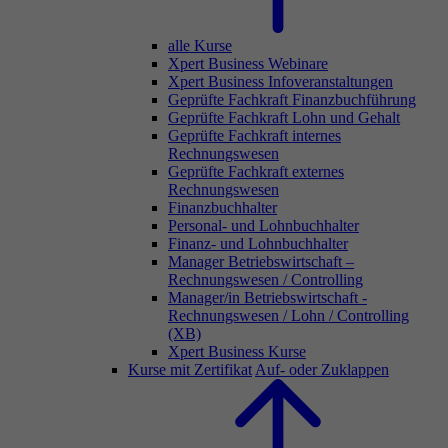
alle Kurse
Xpert Business Webinare
Xpert Business Infoveranstaltungen
Geprüfte Fachkraft Finanzbuchführung
Geprüfte Fachkraft Lohn und Gehalt
Geprüfte Fachkraft internes
Rechnungswesen
Geprüfte Fachkraft externes
Rechnungswesen
Finanzbuchhalter
Personal- und Lohnbuchhalter
Finanz- und Lohnbuchhalter
Manager Betriebswirtschaft –
Rechnungswesen / Controlling
Manager/in Betriebswirtschaft -
Rechnungswesen / Lohn / Controlling
(XB)
Xpert Business Kurse
Kurse mit Zertifikat
Auf- oder Zuklappen