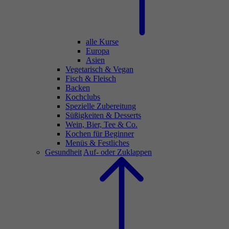
alle Kurse
Europa
Asien
Vegetarisch & Vegan
Fisch & Fleisch
Backen
Kochclubs
Spezielle Zubereitung
Süßigkeiten & Desserts
Wein, Bier, Tee & Co.
Kochen für Beginner
Menüs & Festliches
Gesundheit
Auf- oder Zuklappen