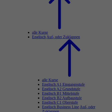
alle Kurse
Englisch
Auf- oder Zuklappen
alle Kurse
Englisch A1 Eingangsstufe
Englisch A2 Grundstufe
Englisch B1 Mittelstufe
Englisch B2 Aufbaustufe
Englisch C1 Oberstufe
Englisch Business Line
Auf- oder
Zuklappen