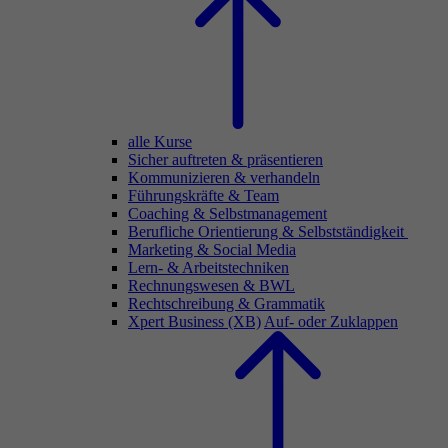
alle Kurse
Sicher auftreten & präsentieren
Kommunizieren & verhandeln
Führungskräfte & Team
Coaching & Selbstmanagement
Berufliche Orientierung & Selbstständigkeit
Marketing & Social Media
Lern- & Arbeitstechniken
Rechnungswesen & BWL
Rechtschreibung & Grammatik
Xpert Business (XB)
Auf- oder Zuklappen