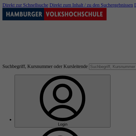
Direkt zur Schnellsuche
Direkt zum Inhalt / zu den Suchergebnissen
Suchbegriff, Kursnummer oder Kursleitende
Login