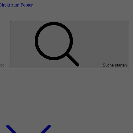
Direkt zum Footer
Suche starten