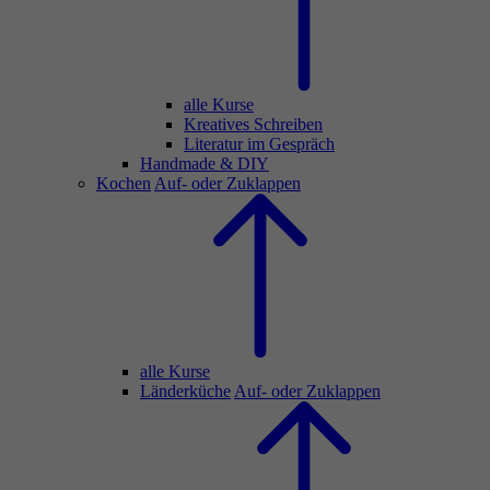
alle Kurse
Kreatives Schreiben
Literatur im Gespräch
Handmade & DIY
Kochen
Auf- oder Zuklappen
alle Kurse
Länderküche
Auf- oder Zuklappen