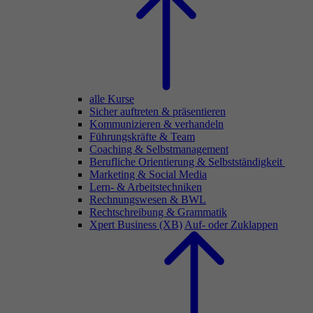
alle Kurse
Sicher auftreten & präsentieren
Kommunizieren & verhandeln
Führungskräfte & Team
Coaching & Selbstmanagement
Berufliche Orientierung & Selbstständigkeit
Marketing & Social Media
Lern- & Arbeitstechniken
Rechnungswesen & BWL
Rechtschreibung & Grammatik
Xpert Business (XB)
Auf- oder Zuklappen