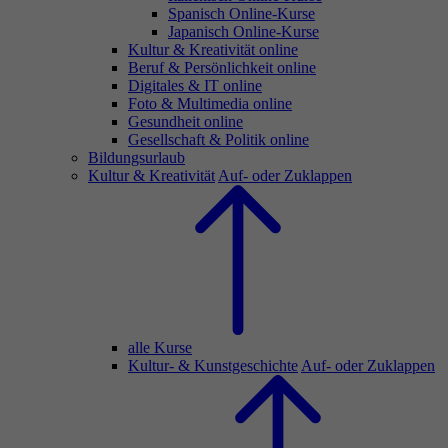
Spanisch Online-Kurse
Japanisch Online-Kurse
Kultur & Kreativität online
Beruf & Persönlichkeit online
Digitales & IT online
Foto & Multimedia online
Gesundheit online
Gesellschaft & Politik online
Bildungsurlaub
Kultur & Kreativität
Auf- oder Zuklappen
alle Kurse
Kultur- & Kunstgeschichte
Auf- oder Zuklappen