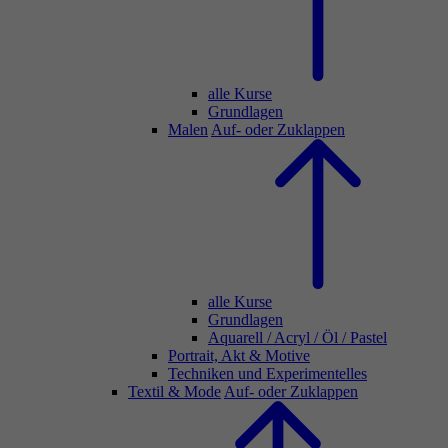
alle Kurse
Grundlagen
Malen
Auf- oder Zuklappen
alle Kurse
Grundlagen
Aquarell / Acryl / Öl / Pastel
Portrait, Akt & Motive
Techniken und Experimentelles
Textil & Mode
Auf- oder Zuklappen