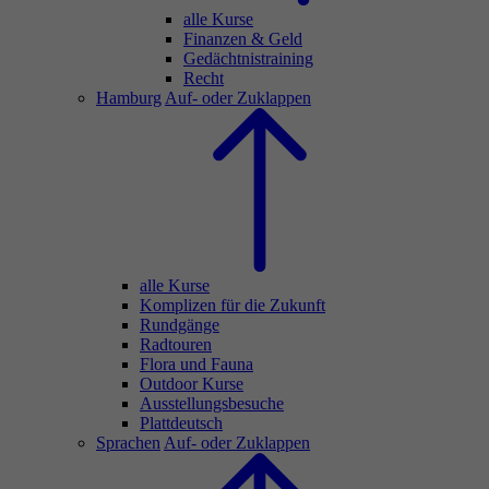
alle Kurse
Finanzen & Geld
Gedächtnistraining
Recht
Hamburg
Auf- oder Zuklappen
alle Kurse
Komplizen für die Zukunft
Rundgänge
Radtouren
Flora und Fauna
Outdoor Kurse
Ausstellungsbesuche
Plattdeutsch
Sprachen
Auf- oder Zuklappen