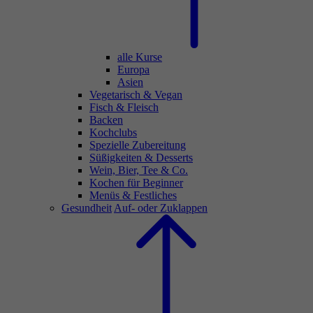
alle Kurse
Europa
Asien
Vegetarisch & Vegan
Fisch & Fleisch
Backen
Kochclubs
Spezielle Zubereitung
Süßigkeiten & Desserts
Wein, Bier, Tee & Co.
Kochen für Beginner
Menüs & Festliches
Gesundheit
Auf- oder Zuklappen