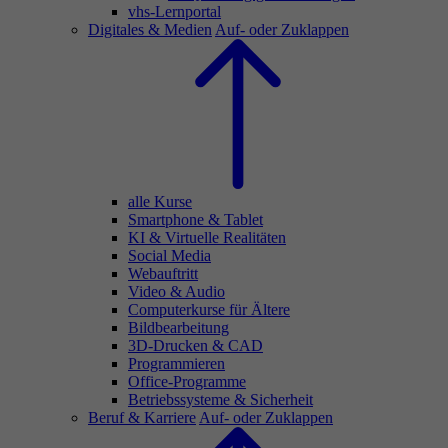
vhs-Lernportal
Digitales & Medien
Auf- oder Zuklappen
alle Kurse
Smartphone & Tablet
KI & Virtuelle Realitäten
Social Media
Webauftritt
Video & Audio
Computerkurse für Ältere
Bildbearbeitung
3D-Drucken & CAD
Programmieren
Office-Programme
Betriebssysteme & Sicherheit
Beruf & Karriere
Auf- oder Zuklappen