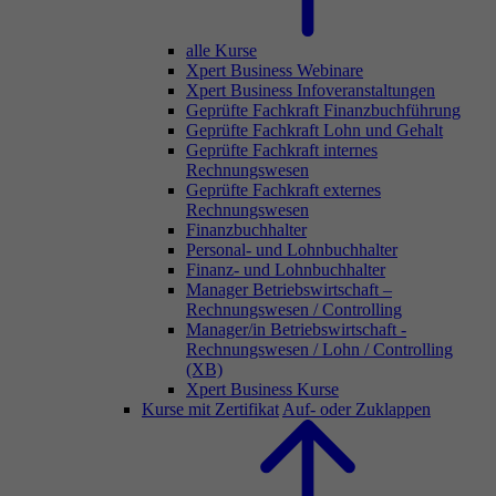
alle Kurse
Xpert Business Webinare
Xpert Business Infoveranstaltungen
Geprüfte Fachkraft Finanzbuchführung
Geprüfte Fachkraft Lohn und Gehalt
Geprüfte Fachkraft internes
Rechnungswesen
Geprüfte Fachkraft externes
Rechnungswesen
Finanzbuchhalter
Personal- und Lohnbuchhalter
Finanz- und Lohnbuchhalter
Manager Betriebswirtschaft –
Rechnungswesen / Controlling
Manager/in Betriebswirtschaft -
Rechnungswesen / Lohn / Controlling
(XB)
Xpert Business Kurse
Kurse mit Zertifikat
Auf- oder Zuklappen