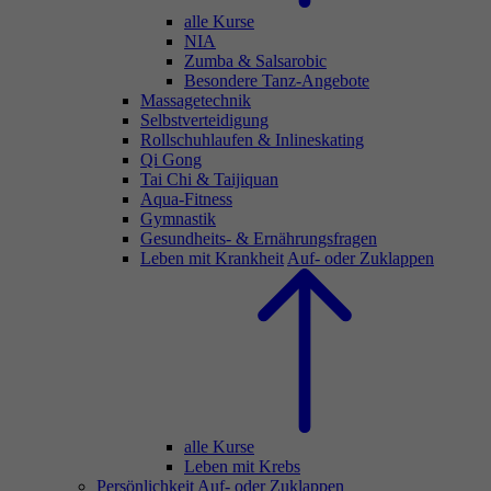
alle Kurse
NIA
Zumba & Salsarobic
Besondere Tanz-Angebote
Massagetechnik
Selbstverteidigung
Rollschuhlaufen & Inlineskating
Qi Gong
Tai Chi & Taijiquan
Aqua-Fitness
Gymnastik
Gesundheits- & Ernährungsfragen
Leben mit Krankheit
Auf- oder Zuklappen
alle Kurse
Leben mit Krebs
Persönlichkeit
Auf- oder Zuklappen