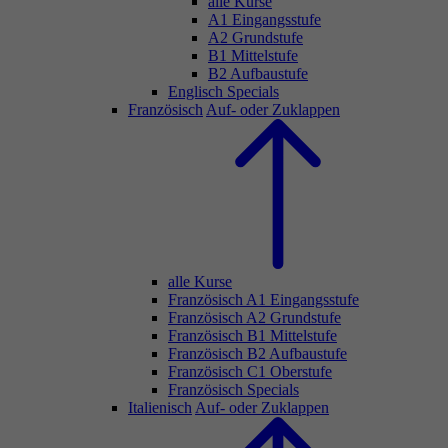
alle Kurse
A1 Eingangsstufe
A2 Grundstufe
B1 Mittelstufe
B2 Aufbaustufe
Englisch Specials
Französisch
Auf- oder Zuklappen
alle Kurse
Französisch A1 Eingangsstufe
Französisch A2 Grundstufe
Französisch B1 Mittelstufe
Französisch B2 Aufbaustufe
Französisch C1 Oberstufe
Französisch Specials
Italienisch
Auf- oder Zuklappen