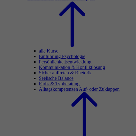
alle Kurse
Einführung Psychologie
Persönlichkeitsentwicklung
Kommunikation & Konfliktlösung
Sicher auftreten & Rhetorik
Seelische Balance
Farb- & Typberatung
Alltagskompetenzen
Auf- oder Zuklappen