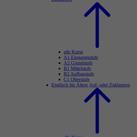
alle Kurse
A1 Eingangsstufe
A2 Grundstufe
B1 Mittelstufe
B2 Aufbaustufe
C1 Oberstufe
Englisch für Ältere
Auf- oder Zuklappen