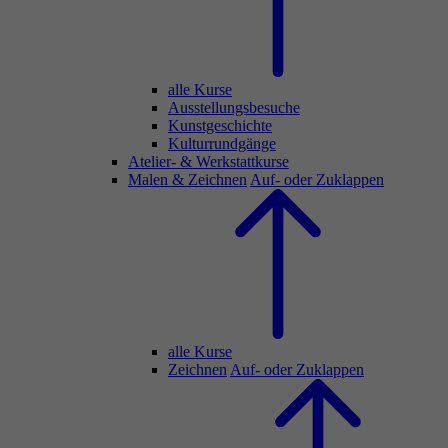
alle Kurse
Ausstellungsbesuche
Kunstgeschichte
Kulturrundgänge
Atelier- & Werkstattkurse
Malen & Zeichnen
Auf- oder Zuklappen
alle Kurse
Zeichnen
Auf- oder Zuklappen