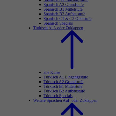
Spanisch A2 Grundstufe
Spanisch B1 Mittelstufe
Spanisch B2 Aufbaustufe
Spanisch C1 & C2 Oberstufe
Spanisch Specials
Türkisch
Auf- oder Zuklappen
alle Kurse
Türkisch A1 Eingangsstufe
Türkisch A2 Grundstufe
Türkisch B1 Mittelstufe
Türkisch B2 Aufbaustufe
Türkisch Specials
Weitere Sprachen
Auf- oder Zuklappen