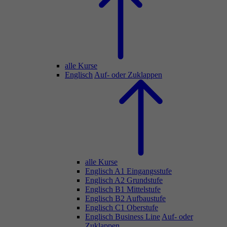
alle Kurse
Englisch
Auf- oder Zuklappen
alle Kurse
Englisch A1 Eingangsstufe
Englisch A2 Grundstufe
Englisch B1 Mittelstufe
Englisch B2 Aufbaustufe
Englisch C1 Oberstufe
Englisch Business Line
Auf- oder
Zuklappen