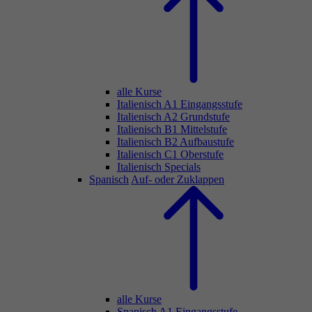
alle Kurse
Italienisch A1 Eingangsstufe
Italienisch A2 Grundstufe
Italienisch B1 Mittelstufe
Italienisch B2 Aufbaustufe
Italienisch C1 Oberstufe
Italienisch Specials
Spanisch
Auf- oder Zuklappen
alle Kurse
Spanisch A1 Eingangsstufe