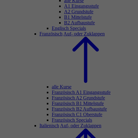
alle Kurse
A1 Eingangsstufe
A2 Grundstufe
B1 Mittelstufe
B2 Aufbaustufe
Englisch Specials
Französisch
Auf- oder Zuklappen
alle Kurse
Französisch A1 Eingangsstufe
Französisch A2 Grundstufe
Französisch B1 Mittelstufe
Französisch B2 Aufbaustufe
Französisch C1 Oberstufe
Französisch Specials
Italienisch
Auf- oder Zuklappen