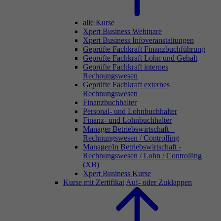
alle Kurse
Xpert Business Webinare
Xpert Business Infoveranstaltungen
Geprüfte Fachkraft Finanzbuchführung
Geprüfte Fachkraft Lohn und Gehalt
Geprüfte Fachkraft internes
Rechnungswesen
Geprüfte Fachkraft externes
Rechnungswesen
Finanzbuchhalter
Personal- und Lohnbuchhalter
Finanz- und Lohnbuchhalter
Manager Betriebswirtschaft –
Rechnungswesen / Controlling
Manager/in Betriebswirtschaft -
Rechnungswesen / Lohn / Controlling
(XB)
Xpert Business Kurse
Kurse mit Zertifikat
Auf- oder Zuklappen