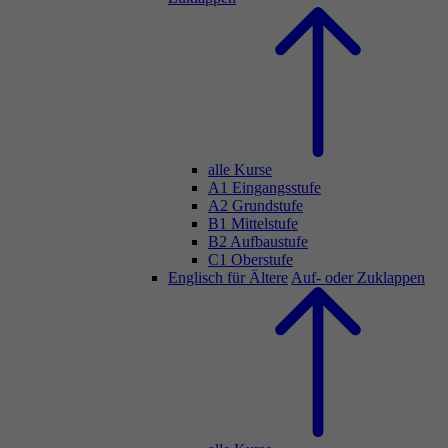
alle Kurse
A1 Eingangsstufe
A2 Grundstufe
B1 Mittelstufe
B2 Aufbaustufe
C1 Oberstufe
Englisch für Ältere
Auf- oder Zuklappen