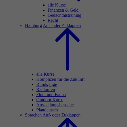
alle Kurse
Finanzen & Geld
Gedächtnistraining
Recht
Hamburg
Auf- oder Zuklappen
alle Kurse
Komplizen für die Zukunft
Rundgänge
Radtouren
Flora und Fauna
Outdoor Kurse
Ausstellungsbesuche
Plattdeutsch
Sprachen
Auf- oder Zuklappen