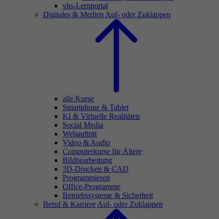
vhs-Lernportal
Digitales & Medien
Auf- oder Zuklappen
alle Kurse
Smartphone & Tablet
KI & Virtuelle Realitäten
Social Media
Webauftritt
Video & Audio
Computerkurse für Ältere
Bildbearbeitung
3D-Drucken & CAD
Programmieren
Office-Programme
Betriebssysteme & Sicherheit
Beruf & Karriere
Auf- oder Zuklappen