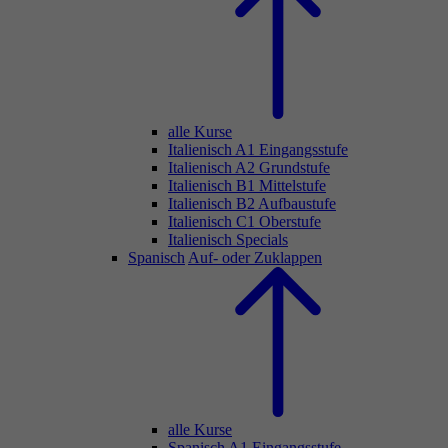
alle Kurse
Italienisch A1 Eingangsstufe
Italienisch A2 Grundstufe
Italienisch B1 Mittelstufe
Italienisch B2 Aufbaustufe
Italienisch C1 Oberstufe
Italienisch Specials
Spanisch
Auf- oder Zuklappen
alle Kurse
Spanisch A1 Eingangsstufe