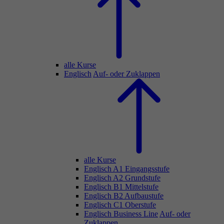
alle Kurse
Englisch
Auf- oder Zuklappen
alle Kurse
Englisch A1 Eingangsstufe
Englisch A2 Grundstufe
Englisch B1 Mittelstufe
Englisch B2 Aufbaustufe
Englisch C1 Oberstufe
Englisch Business Line
Auf- oder
Zuklappen