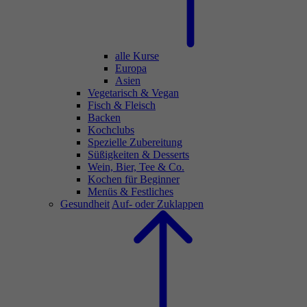
alle Kurse
Europa
Asien
Vegetarisch & Vegan
Fisch & Fleisch
Backen
Kochclubs
Spezielle Zubereitung
Süßigkeiten & Desserts
Wein, Bier, Tee & Co.
Kochen für Beginner
Menüs & Festliches
Gesundheit
Auf- oder Zuklappen