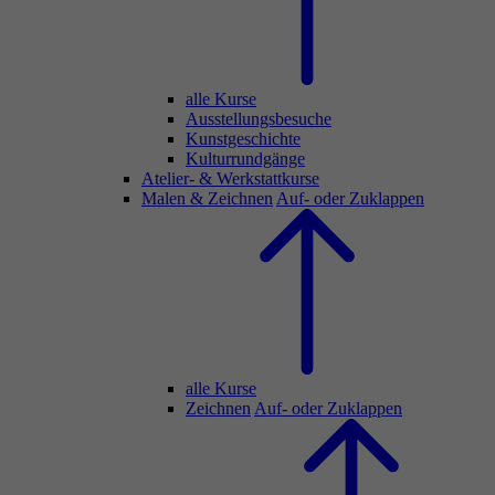
alle Kurse
Ausstellungsbesuche
Kunstgeschichte
Kulturrundgänge
Atelier- & Werkstattkurse
Malen & Zeichnen
Auf- oder Zuklappen
alle Kurse
Zeichnen
Auf- oder Zuklappen