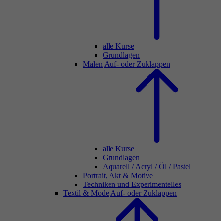
alle Kurse
Grundlagen
Malen
Auf- oder Zuklappen
alle Kurse
Grundlagen
Aquarell / Acryl / Öl / Pastel
Portrait, Akt & Motive
Techniken und Experimentelles
Textil & Mode
Auf- oder Zuklappen