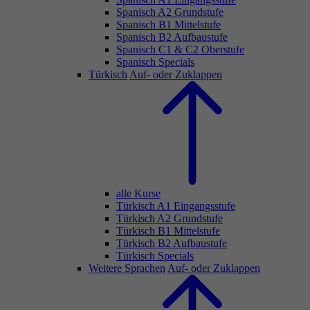
Spanisch A2 Grundstufe
Spanisch B1 Mittelstufe
Spanisch B2 Aufbaustufe
Spanisch C1 & C2 Oberstufe
Spanisch Specials
Türkisch
Auf- oder Zuklappen
alle Kurse
Türkisch A1 Eingangsstufe
Türkisch A2 Grundstufe
Türkisch B1 Mittelstufe
Türkisch B2 Aufbaustufe
Türkisch Specials
Weitere Sprachen
Auf- oder Zuklappen