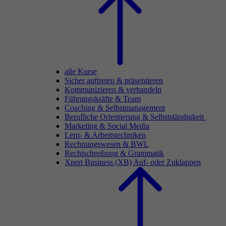
alle Kurse
Sicher auftreten & präsentieren
Kommunizieren & verhandeln
Führungskräfte & Team
Coaching & Selbstmanagement
Berufliche Orientierung & Selbstständigkeit
Marketing & Social Media
Lern- & Arbeitstechniken
Rechnungswesen & BWL
Rechtschreibung & Grammatik
Xpert Business (XB)
Auf- oder Zuklappen