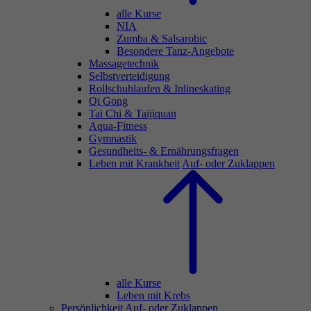
alle Kurse
NIA
Zumba & Salsarobic
Besondere Tanz-Angebote
Massagetechnik
Selbstverteidigung
Rollschuhlaufen & Inlineskating
Qi Gong
Tai Chi & Taijiquan
Aqua-Fitness
Gymnastik
Gesundheits- & Ernährungsfragen
Leben mit Krankheit
Auf- oder Zuklappen
alle Kurse
Leben mit Krebs
Persönlichkeit
Auf- oder Zuklappen