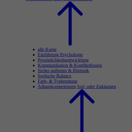
alle Kurse
Einführung Psychologie
Persönlichkeitsentwicklung
Kommunikation & Konfliktlösung
Sicher auftreten & Rhetorik
Seelische Balance
Farb- & Typberatung
Alltagskompetenzen
Auf- oder Zuklappen