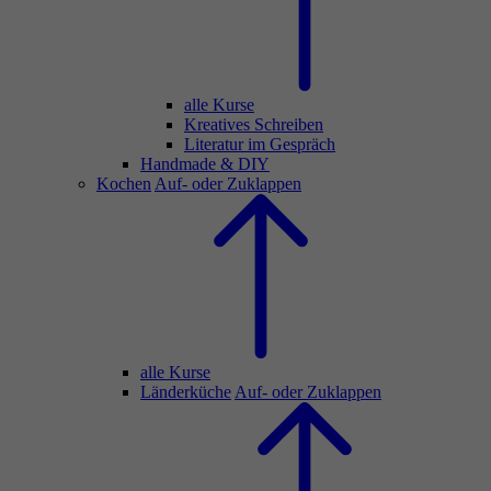
alle Kurse
Kreatives Schreiben
Literatur im Gespräch
Handmade & DIY
Kochen
Auf- oder Zuklappen
alle Kurse
Länderküche
Auf- oder Zuklappen