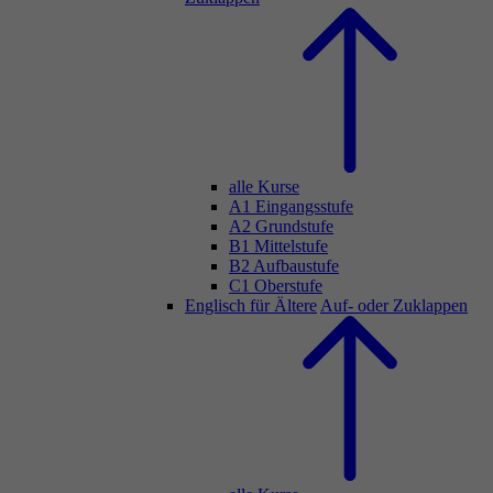
alle Kurse
A1 Eingangsstufe
A2 Grundstufe
B1 Mittelstufe
B2 Aufbaustufe
C1 Oberstufe
Englisch für Ältere
Auf- oder Zuklappen