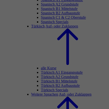
Spanisch A2 Grundstufe
Spanisch B1 Mittelstufe
Spanisch B2 Aufbaustufe
Spanisch C1 & C2 Oberstufe
Spanisch Specials
Türkisch
Auf- oder Zuklappen
alle Kurse
Türkisch A1 Eingangsstufe
Türkisch A2 Grundstufe
Türkisch B1 Mittelstufe
Türkisch B2 Aufbaustufe
Türkisch Specials
Weitere Sprachen
Auf- oder Zuklappen