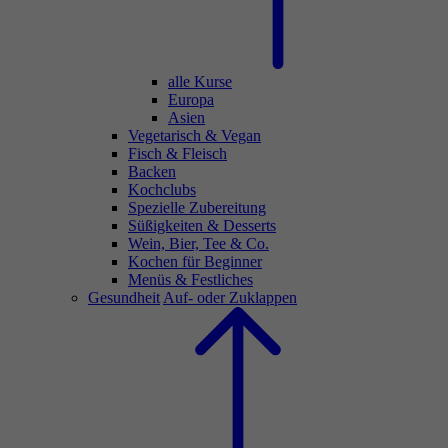
alle Kurse
Europa
Asien
Vegetarisch & Vegan
Fisch & Fleisch
Backen
Kochclubs
Spezielle Zubereitung
Süßigkeiten & Desserts
Wein, Bier, Tee & Co.
Kochen für Beginner
Menüs & Festliches
Gesundheit
Auf- oder Zuklappen