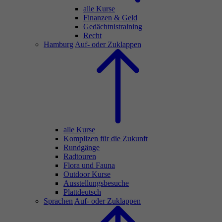
alle Kurse
Finanzen & Geld
Gedächtnistraining
Recht
Hamburg
Auf- oder Zuklappen
alle Kurse
Komplizen für die Zukunft
Rundgänge
Radtouren
Flora und Fauna
Outdoor Kurse
Ausstellungsbesuche
Plattdeutsch
Sprachen
Auf- oder Zuklappen