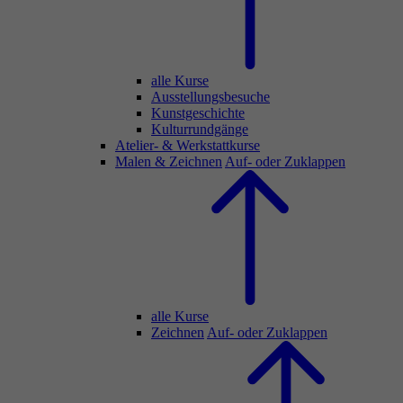
alle Kurse
Ausstellungsbesuche
Kunstgeschichte
Kulturrundgänge
Atelier- & Werkstattkurse
Malen & Zeichnen
Auf- oder Zuklappen
alle Kurse
Zeichnen
Auf- oder Zuklappen