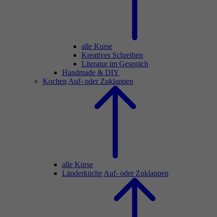
alle Kurse
Kreatives Schreiben
Literatur im Gespräch
Handmade & DIY
Kochen
Auf- oder Zuklappen
alle Kurse
Länderküche
Auf- oder Zuklappen