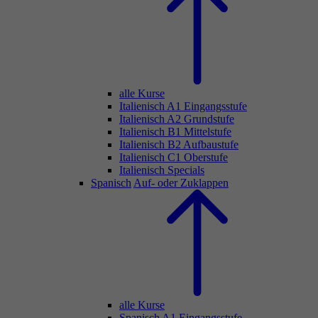
alle Kurse
Italienisch A1 Eingangsstufe
Italienisch A2 Grundstufe
Italienisch B1 Mittelstufe
Italienisch B2 Aufbaustufe
Italienisch C1 Oberstufe
Italienisch Specials
Spanisch
Auf- oder Zuklappen
alle Kurse
Spanisch A1 Eingangsstufe