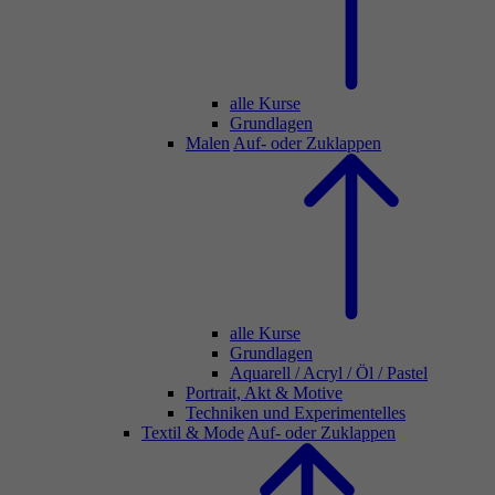
alle Kurse
Grundlagen
Malen
Auf- oder Zuklappen
alle Kurse
Grundlagen
Aquarell / Acryl / Öl / Pastel
Portrait, Akt & Motive
Techniken und Experimentelles
Textil & Mode
Auf- oder Zuklappen