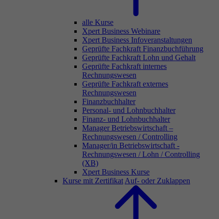
alle Kurse
Xpert Business Webinare
Xpert Business Infoveranstaltungen
Geprüfte Fachkraft Finanzbuchführung
Geprüfte Fachkraft Lohn und Gehalt
Geprüfte Fachkraft internes
Rechnungswesen
Geprüfte Fachkraft externes
Rechnungswesen
Finanzbuchhalter
Personal- und Lohnbuchhalter
Finanz- und Lohnbuchhalter
Manager Betriebswirtschaft –
Rechnungswesen / Controlling
Manager/in Betriebswirtschaft -
Rechnungswesen / Lohn / Controlling
(XB)
Xpert Business Kurse
Kurse mit Zertifikat
Auf- oder Zuklappen