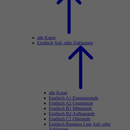
alle Kurse
Englisch
Auf- oder Zuklappen
alle Kurse
Englisch A1 Eingangsstufe
Englisch A2 Grundstufe
Englisch B1 Mittelstufe
Englisch B2 Aufbaustufe
Englisch C1 Oberstufe
Englisch Business Line
Auf- oder
Zuklappen