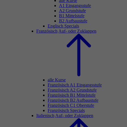
alle Kurse
A1 Eingangsstufe
A2 Grundstufe
B1 Mittelstufe
B2 Aufbaustufe
Englisch Specials
Französisch
Auf- oder Zuklappen
alle Kurse
Französisch A1 Eingangsstufe
Französisch A2 Grundstufe
Französisch B1 Mittelstufe
Französisch B2 Aufbaustufe
Französisch C1 Oberstufe
Französisch Specials
Italienisch
Auf- oder Zuklappen