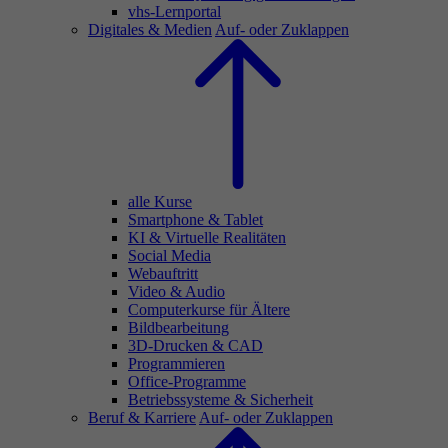
vhs-Lernportal
Digitales & Medien
Auf- oder Zuklappen
alle Kurse
Smartphone & Tablet
KI & Virtuelle Realitäten
Social Media
Webauftritt
Video & Audio
Computerkurse für Ältere
Bildbearbeitung
3D-Drucken & CAD
Programmieren
Office-Programme
Betriebssysteme & Sicherheit
Beruf & Karriere
Auf- oder Zuklappen