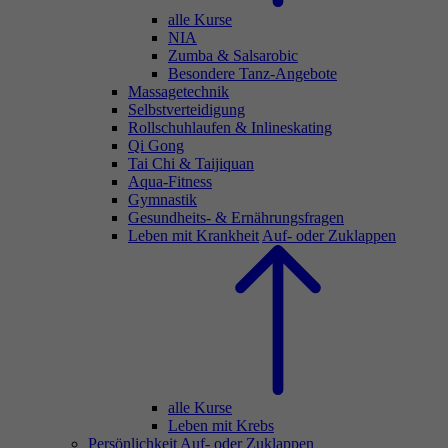
alle Kurse
NIA
Zumba & Salsarobic
Besondere Tanz-Angebote
Massagetechnik
Selbstverteidigung
Rollschuhlaufen & Inlineskating
Qi Gong
Tai Chi & Taijiquan
Aqua-Fitness
Gymnastik
Gesundheits- & Ernährungsfragen
Leben mit Krankheit
Auf- oder Zuklappen
alle Kurse
Leben mit Krebs
Persönlichkeit
Auf- oder Zuklappen