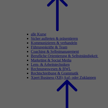
alle Kurse
Sicher auftreten & präsentieren
Kommunizieren & verhandeln
Führungskräfte & Team
Coaching & Selbstmanagement
Berufliche Orientierung & Selbstständigkeit
Marketing & Social Media
Lern- & Arbeitstechniken
Rechnungswesen & BWL
Rechtschreibung & Grammatik
Xpert Business (XB)
Auf- oder Zuklappen