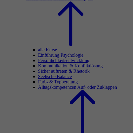
alle Kurse
Einführung Psychologie
Persönlichkeitsentwicklung
Kommunikation & Konfliktlösung
Sicher auftreten & Rhetorik
Seelische Balance
Farb- & Typberatung
Alltagskompetenzen
Auf- oder Zuklappen