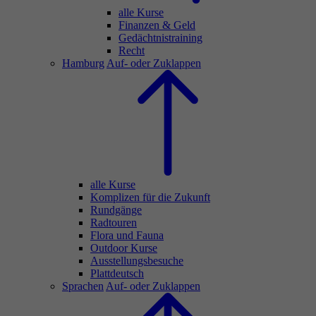
alle Kurse
Finanzen & Geld
Gedächtnistraining
Recht
Hamburg
Auf- oder Zuklappen
alle Kurse
Komplizen für die Zukunft
Rundgänge
Radtouren
Flora und Fauna
Outdoor Kurse
Ausstellungsbesuche
Plattdeutsch
Sprachen
Auf- oder Zuklappen