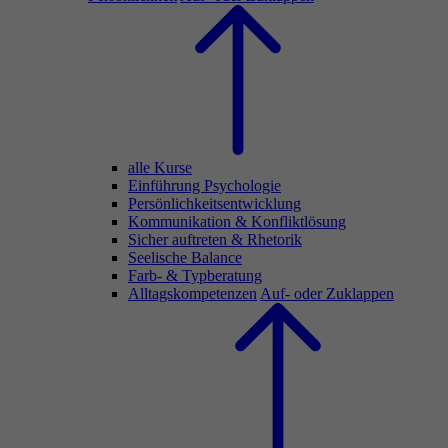
alle Kurse
Einführung Psychologie
Persönlichkeitsentwicklung
Kommunikation & Konfliktlösung
Sicher auftreten & Rhetorik
Seelische Balance
Farb- & Typberatung
Alltagskompetenzen
Auf- oder Zuklappen