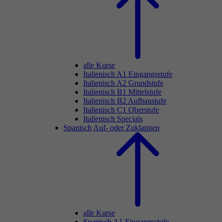
alle Kurse
Italienisch A1 Eingangsstufe
Italienisch A2 Grundstufe
Italienisch B1 Mittelstufe
Italienisch B2 Aufbaustufe
Italienisch C1 Oberstufe
Italienisch Specials
Spanisch
Auf- oder Zuklappen
alle Kurse
Spanisch A1 Eingangsstufe