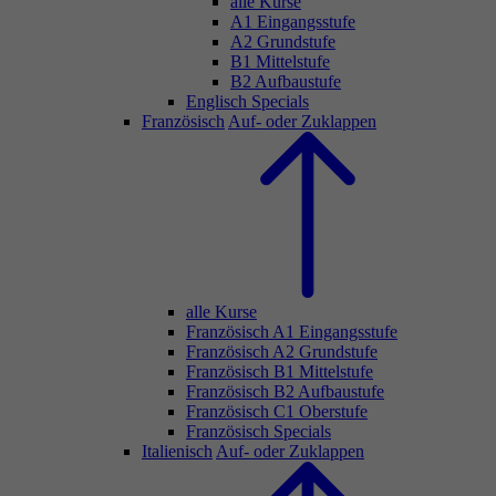
alle Kurse
A1 Eingangsstufe
A2 Grundstufe
B1 Mittelstufe
B2 Aufbaustufe
Englisch Specials
Französisch
Auf- oder Zuklappen
alle Kurse
Französisch A1 Eingangsstufe
Französisch A2 Grundstufe
Französisch B1 Mittelstufe
Französisch B2 Aufbaustufe
Französisch C1 Oberstufe
Französisch Specials
Italienisch
Auf- oder Zuklappen