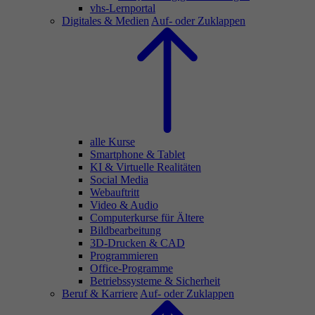
vhs-Lernportal
Digitales & Medien
Auf- oder Zuklappen
alle Kurse
Smartphone & Tablet
KI & Virtuelle Realitäten
Social Media
Webauftritt
Video & Audio
Computerkurse für Ältere
Bildbearbeitung
3D-Drucken & CAD
Programmieren
Office-Programme
Betriebssysteme & Sicherheit
Beruf & Karriere
Auf- oder Zuklappen