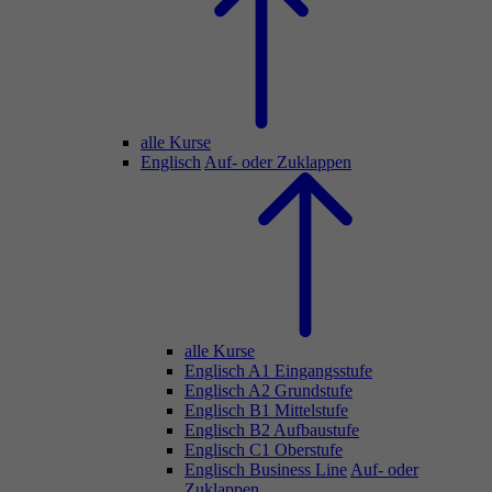
alle Kurse
Englisch
Auf- oder Zuklappen
alle Kurse
Englisch A1 Eingangsstufe
Englisch A2 Grundstufe
Englisch B1 Mittelstufe
Englisch B2 Aufbaustufe
Englisch C1 Oberstufe
Englisch Business Line
Auf- oder
Zuklappen