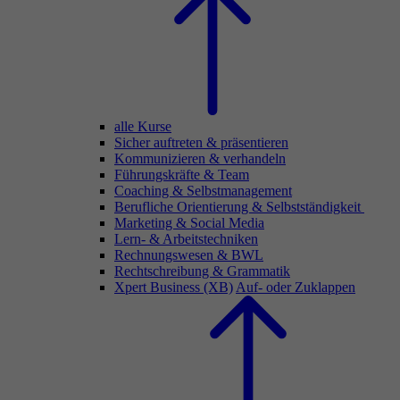
alle Kurse
Sicher auftreten & präsentieren
Kommunizieren & verhandeln
Führungskräfte & Team
Coaching & Selbstmanagement
Berufliche Orientierung & Selbstständigkeit
Marketing & Social Media
Lern- & Arbeitstechniken
Rechnungswesen & BWL
Rechtschreibung & Grammatik
Xpert Business (XB)
Auf- oder Zuklappen