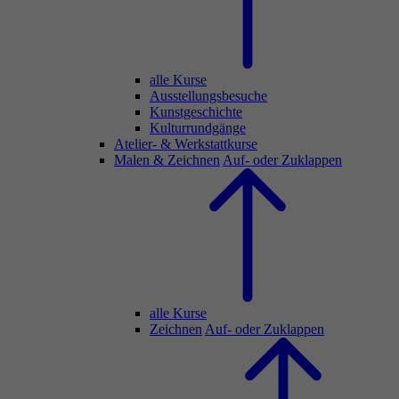
alle Kurse
Ausstellungsbesuche
Kunstgeschichte
Kulturrundgänge
Atelier- & Werkstattkurse
Malen & Zeichnen
Auf- oder Zuklappen
alle Kurse
Zeichnen
Auf- oder Zuklappen