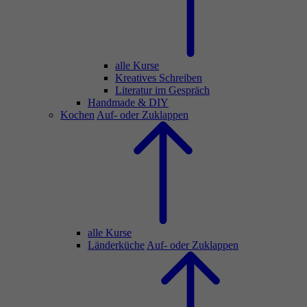
alle Kurse
Kreatives Schreiben
Literatur im Gespräch
Handmade & DIY
Kochen
Auf- oder Zuklappen
alle Kurse
Länderküche
Auf- oder Zuklappen