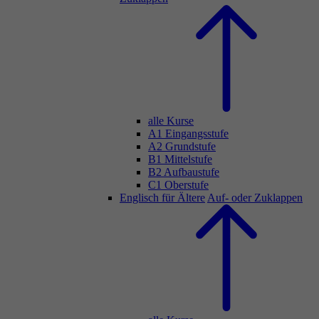
alle Kurse
A1 Eingangsstufe
A2 Grundstufe
B1 Mittelstufe
B2 Aufbaustufe
C1 Oberstufe
Englisch für Ältere
Auf- oder Zuklappen