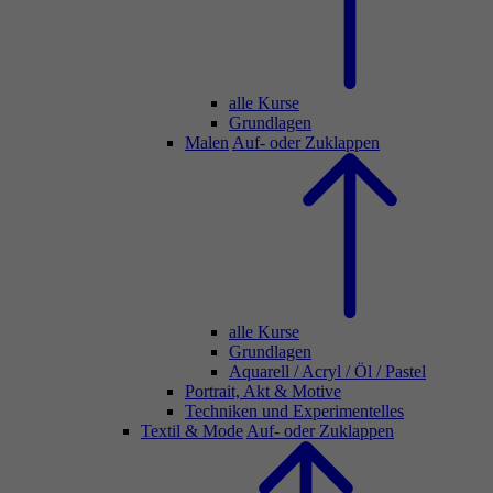
alle Kurse
Grundlagen
Malen
Auf- oder Zuklappen
alle Kurse
Grundlagen
Aquarell / Acryl / Öl / Pastel
Portrait, Akt & Motive
Techniken und Experimentelles
Textil & Mode
Auf- oder Zuklappen