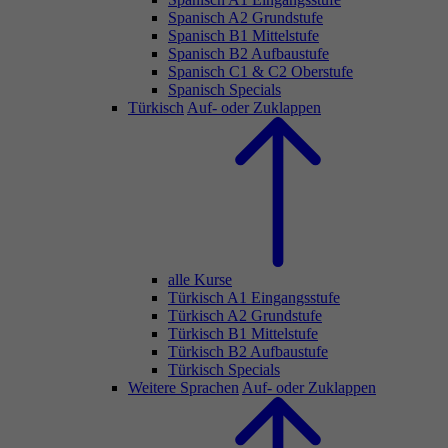
Spanisch A2 Grundstufe
Spanisch B1 Mittelstufe
Spanisch B2 Aufbaustufe
Spanisch C1 & C2 Oberstufe
Spanisch Specials
Türkisch
Auf- oder Zuklappen
alle Kurse
Türkisch A1 Eingangsstufe
Türkisch A2 Grundstufe
Türkisch B1 Mittelstufe
Türkisch B2 Aufbaustufe
Türkisch Specials
Weitere Sprachen
Auf- oder Zuklappen