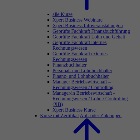
alle Kurse
Xpert Business Webinare
Xpert Business Infoveranstaltungen
Geprüfte Fachkraft Finanzbuchführung
Geprüfte Fachkraft Lohn und Gehalt
Geprüfte Fachkraft internes
Rechnungswesen
Geprüfte Fachkraft externes
Rechnungswesen
Finanzbuchhalter
Personal- und Lohnbuchhalter
Finanz- und Lohnbuchhalter
Manager Betriebswirtschaft –
Rechnungswesen / Controlling
Manager/in Betriebswirtschaft -
Rechnungswesen / Lohn / Controlling
(XB)
Xpert Business Kurse
Kurse mit Zertifikat
Auf- oder Zuklappen