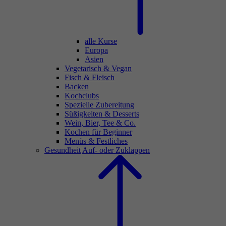
alle Kurse
Europa
Asien
Vegetarisch & Vegan
Fisch & Fleisch
Backen
Kochclubs
Spezielle Zubereitung
Süßigkeiten & Desserts
Wein, Bier, Tee & Co.
Kochen für Beginner
Menüs & Festliches
Gesundheit
Auf- oder Zuklappen