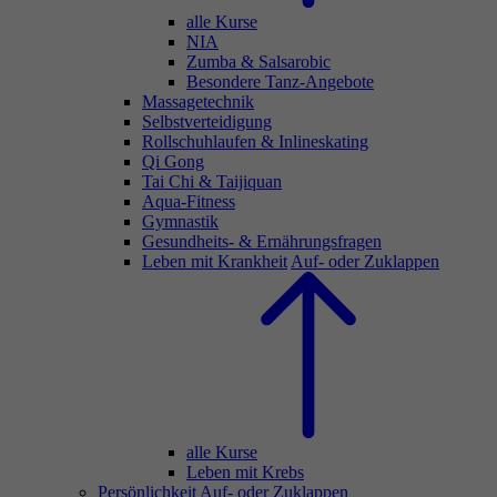
alle Kurse
NIA
Zumba & Salsarobic
Besondere Tanz-Angebote
Massagetechnik
Selbstverteidigung
Rollschuhlaufen & Inlineskating
Qi Gong
Tai Chi & Taijiquan
Aqua-Fitness
Gymnastik
Gesundheits- & Ernährungsfragen
Leben mit Krankheit
Auf- oder Zuklappen
alle Kurse
Leben mit Krebs
Persönlichkeit
Auf- oder Zuklappen