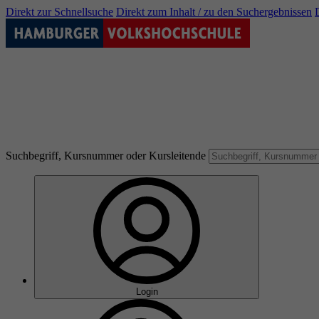
Direkt zur Schnellsuche
Direkt zum Inhalt / zu den Suchergebnissen
Suchbegriff, Kursnummer oder Kursleitende
Login