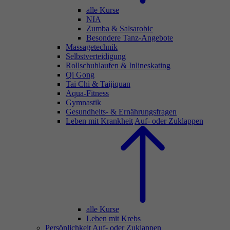
alle Kurse
NIA
Zumba & Salsarobic
Besondere Tanz-Angebote
Massagetechnik
Selbstverteidigung
Rollschuhlaufen & Inlineskating
Qi Gong
Tai Chi & Taijiquan
Aqua-Fitness
Gymnastik
Gesundheits- & Ernährungsfragen
Leben mit Krankheit
Auf- oder Zuklappen
alle Kurse
Leben mit Krebs
Persönlichkeit
Auf- oder Zuklappen