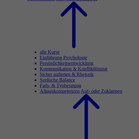
alle Kurse
Einführung Psychologie
Persönlichkeitsentwicklung
Kommunikation & Konfliktlösung
Sicher auftreten & Rhetorik
Seelische Balance
Farb- & Typberatung
Alltagskompetenzen
Auf- oder Zuklappen