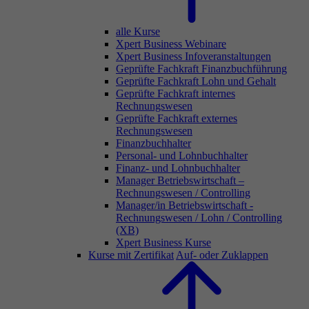
alle Kurse
Xpert Business Webinare
Xpert Business Infoveranstaltungen
Geprüfte Fachkraft Finanzbuchführung
Geprüfte Fachkraft Lohn und Gehalt
Geprüfte Fachkraft internes
Rechnungswesen
Geprüfte Fachkraft externes
Rechnungswesen
Finanzbuchhalter
Personal- und Lohnbuchhalter
Finanz- und Lohnbuchhalter
Manager Betriebswirtschaft –
Rechnungswesen / Controlling
Manager/in Betriebswirtschaft -
Rechnungswesen / Lohn / Controlling
(XB)
Xpert Business Kurse
Kurse mit Zertifikat
Auf- oder Zuklappen