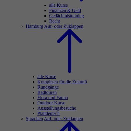
alle Kurse
Finanzen & Geld
Gedächtnistraining
Recht
Hamburg
Auf- oder Zuklappen
alle Kurse
Komplizen für die Zukunft
Rundgänge
Radtouren
Flora und Fauna
Outdoor Kurse
Ausstellungsbesuche
Plattdeutsch
Sprachen
Auf- oder Zuklappen