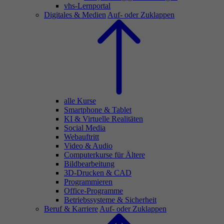
vhs-Lernportal
Digitales & Medien
Auf- oder Zuklappen
alle Kurse
Smartphone & Tablet
KI & Virtuelle Realitäten
Social Media
Webauftritt
Video & Audio
Computerkurse für Ältere
Bildbearbeitung
3D-Drucken & CAD
Programmieren
Office-Programme
Betriebssysteme & Sicherheit
Beruf & Karriere
Auf- oder Zuklappen