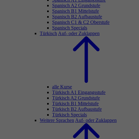
Spanisch A2 Grundstufe
Spanisch B1 Mittelstufe
Spanisch B2 Aufbaustufe
Spanisch C1 & C2 Oberstufe
Spanisch Specials
Türkisch
Auf- oder Zuklappen
alle Kurse
Türkisch A1 Eingangsstufe
Türkisch A2 Grundstufe
Türkisch B1 Mittelstufe
Türkisch B2 Aufbaustufe
Türkisch Specials
Weitere Sprachen
Auf- oder Zuklappen