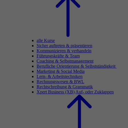
alle Kurse
Sicher auftreten & präsentieren
Kommunizieren & verhandeln
Führungskräfte & Team
Coaching & Selbstmanagement
Berufliche Orientierung & Selbstständigkeit
Marketing & Social Media
Lern- & Arbeitstechniken
Rechnungswesen & BWL
Rechtschreibung & Grammatik
Xpert Business (XB)
Auf- oder Zuklappen