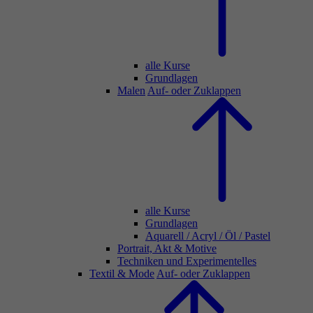
alle Kurse
Grundlagen
Malen
Auf- oder Zuklappen
alle Kurse
Grundlagen
Aquarell / Acryl / Öl / Pastel
Portrait, Akt & Motive
Techniken und Experimentelles
Textil & Mode
Auf- oder Zuklappen