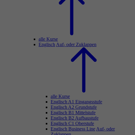
alle Kurse
Englisch
Auf- oder Zuklappen
alle Kurse
Englisch A1 Eingangsstufe
Englisch A2 Grundstufe
Englisch B1 Mittelstufe
Englisch B2 Aufbaustufe
Englisch C1 Oberstufe
Englisch Business Line
Auf- oder
Zuklappen