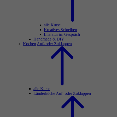
alle Kurse
Kreatives Schreiben
Literatur im Gespräch
Handmade & DIY
Kochen
Auf- oder Zuklappen
alle Kurse
Länderküche
Auf- oder Zuklappen