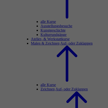
alle Kurse
Ausstellungsbesuche
Kunstgeschichte
Kulturrundgänge
Atelier- & Werkstattkurse
Malen & Zeichnen
Auf- oder Zuklappen
alle Kurse
Zeichnen
Auf- oder Zuklappen