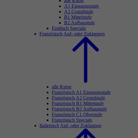
alle Kurse
A1 Eingangsstufe
A2 Grundstufe
B1 Mittelstufe
B2 Aufbaustufe
Englisch Specials
Französisch
Auf- oder Zuklappen
alle Kurse
Französisch A1 Eingangsstufe
Französisch A2 Grundstufe
Französisch B1 Mittelstufe
Französisch B2 Aufbaustufe
Französisch C1 Oberstufe
Französisch Specials
Italienisch
Auf- oder Zuklappen