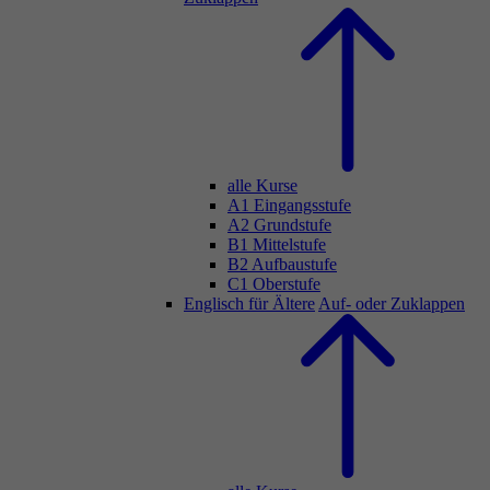
alle Kurse
A1 Eingangsstufe
A2 Grundstufe
B1 Mittelstufe
B2 Aufbaustufe
C1 Oberstufe
Englisch für Ältere
Auf- oder Zuklappen