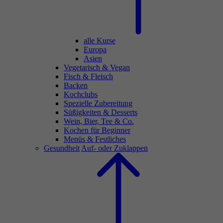
alle Kurse
Europa
Asien
Vegetarisch & Vegan
Fisch & Fleisch
Backen
Kochclubs
Spezielle Zubereitung
Süßigkeiten & Desserts
Wein, Bier, Tee & Co.
Kochen für Beginner
Menüs & Festliches
Gesundheit
Auf- oder Zuklappen