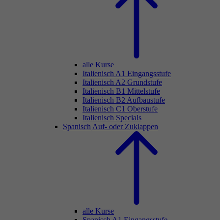
alle Kurse
Italienisch A1 Eingangsstufe
Italienisch A2 Grundstufe
Italienisch B1 Mittelstufe
Italienisch B2 Aufbaustufe
Italienisch C1 Oberstufe
Italienisch Specials
Spanisch
Auf- oder Zuklappen
alle Kurse
Spanisch A1 Eingangsstufe