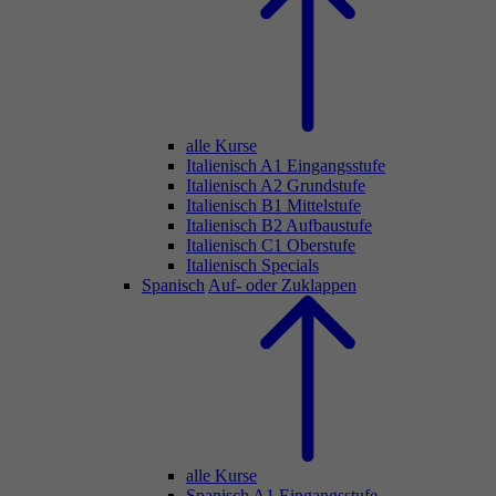
alle Kurse
Italienisch A1 Eingangsstufe
Italienisch A2 Grundstufe
Italienisch B1 Mittelstufe
Italienisch B2 Aufbaustufe
Italienisch C1 Oberstufe
Italienisch Specials
Spanisch
Auf- oder Zuklappen
alle Kurse
Spanisch A1 Eingangsstufe