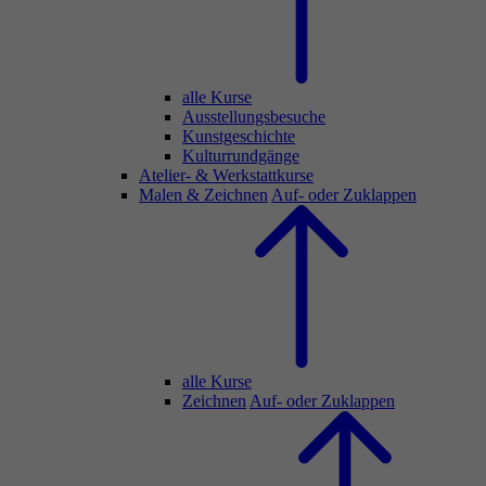
alle Kurse
Ausstellungsbesuche
Kunstgeschichte
Kulturrundgänge
Atelier- & Werkstattkurse
Malen & Zeichnen
Auf- oder Zuklappen
alle Kurse
Zeichnen
Auf- oder Zuklappen