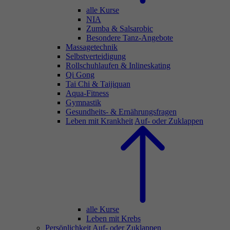
alle Kurse
NIA
Zumba & Salsarobic
Besondere Tanz-Angebote
Massagetechnik
Selbstverteidigung
Rollschuhlaufen & Inlineskating
Qi Gong
Tai Chi & Taijiquan
Aqua-Fitness
Gymnastik
Gesundheits- & Ernährungsfragen
Leben mit Krankheit
Auf- oder Zuklappen
alle Kurse
Leben mit Krebs
Persönlichkeit
Auf- oder Zuklappen