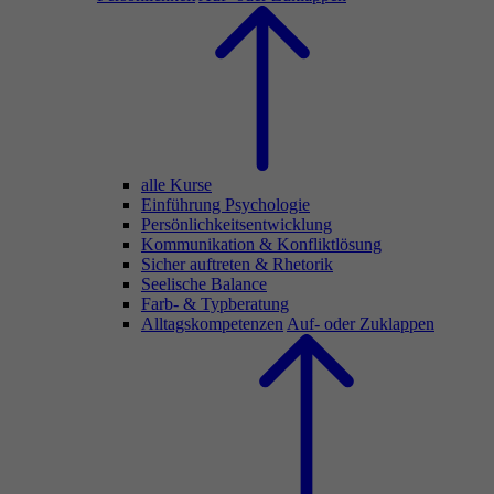
alle Kurse
Einführung Psychologie
Persönlichkeitsentwicklung
Kommunikation & Konfliktlösung
Sicher auftreten & Rhetorik
Seelische Balance
Farb- & Typberatung
Alltagskompetenzen
Auf- oder Zuklappen