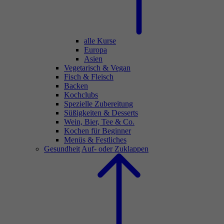
alle Kurse
Europa
Asien
Vegetarisch & Vegan
Fisch & Fleisch
Backen
Kochclubs
Spezielle Zubereitung
Süßigkeiten & Desserts
Wein, Bier, Tee & Co.
Kochen für Beginner
Menüs & Festliches
Gesundheit
Auf- oder Zuklappen