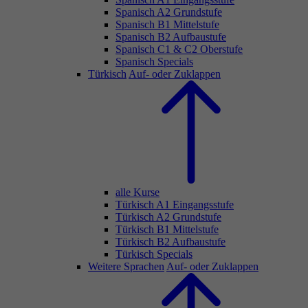
Spanisch A2 Grundstufe
Spanisch B1 Mittelstufe
Spanisch B2 Aufbaustufe
Spanisch C1 & C2 Oberstufe
Spanisch Specials
Türkisch
Auf- oder Zuklappen
alle Kurse
Türkisch A1 Eingangsstufe
Türkisch A2 Grundstufe
Türkisch B1 Mittelstufe
Türkisch B2 Aufbaustufe
Türkisch Specials
Weitere Sprachen
Auf- oder Zuklappen