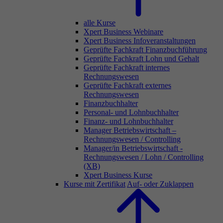
alle Kurse
Xpert Business Webinare
Xpert Business Infoveranstaltungen
Geprüfte Fachkraft Finanzbuchführung
Geprüfte Fachkraft Lohn und Gehalt
Geprüfte Fachkraft internes
Rechnungswesen
Geprüfte Fachkraft externes
Rechnungswesen
Finanzbuchhalter
Personal- und Lohnbuchhalter
Finanz- und Lohnbuchhalter
Manager Betriebswirtschaft –
Rechnungswesen / Controlling
Manager/in Betriebswirtschaft -
Rechnungswesen / Lohn / Controlling
(XB)
Xpert Business Kurse
Kurse mit Zertifikat
Auf- oder Zuklappen