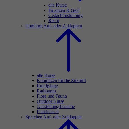
alle Kurse
Finanzen & Geld
Gedächtnistraining
Recht
Hamburg
Auf- oder Zuklappen
alle Kurse
Komplizen für die Zukunft
Rundgänge
Radtouren
Flora und Fauna
Outdoor Kurse
Ausstellungsbesuche
Plattdeutsch
Sprachen
Auf- oder Zuklappen