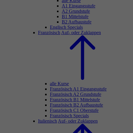
alle Kurse
A1 Eingangsstufe
A2 Grundstufe
B1 Mittelstufe
B2 Aufbaustufe
Englisch Specials
Französisch
Auf- oder Zuklappen
alle Kurse
Französisch A1 Eingangsstufe
Französisch A2 Grundstufe
Französisch B1 Mittelstufe
Französisch B2 Aufbaustufe
Französisch C1 Oberstufe
Französisch Specials
Italienisch
Auf- oder Zuklappen