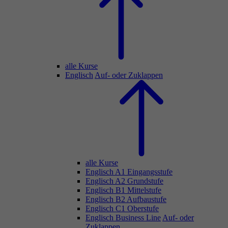
alle Kurse
Englisch
Auf- oder Zuklappen
alle Kurse
Englisch A1 Eingangsstufe
Englisch A2 Grundstufe
Englisch B1 Mittelstufe
Englisch B2 Aufbaustufe
Englisch C1 Oberstufe
Englisch Business Line
Auf- oder
Zuklappen