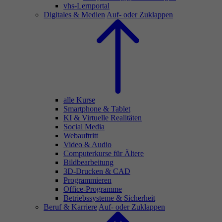
vhs-Lernportal
Digitales & Medien
Auf- oder Zuklappen
alle Kurse
Smartphone & Tablet
KI & Virtuelle Realitäten
Social Media
Webauftritt
Video & Audio
Computerkurse für Ältere
Bildbearbeitung
3D-Drucken & CAD
Programmieren
Office-Programme
Betriebssysteme & Sicherheit
Beruf & Karriere
Auf- oder Zuklappen