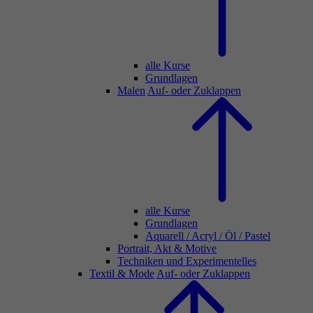
alle Kurse
Grundlagen
Malen
Auf- oder Zuklappen
alle Kurse
Grundlagen
Aquarell / Acryl / Öl / Pastel
Portrait, Akt & Motive
Techniken und Experimentelles
Textil & Mode
Auf- oder Zuklappen