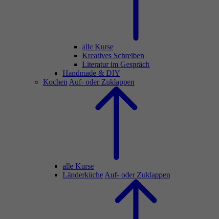
alle Kurse
Kreatives Schreiben
Literatur im Gespräch
Handmade & DIY
Kochen
Auf- oder Zuklappen
alle Kurse
Länderküche
Auf- oder Zuklappen