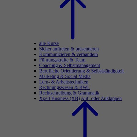
alle Kurse
Sicher auftreten & präsentieren
Kommunizieren & verhandeln
Führungskräfte & Team
Coaching & Selbstmanagement
Berufliche Orientierung & Selbstständigkeit
Marketing & Social Media
Lern- & Arbeitstechniken
Rechnungswesen & BWL
Rechtschreibung & Grammatik
Xpert Business (XB)
Auf- oder Zuklappen