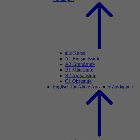
alle Kurse
A1 Eingangsstufe
A2 Grundstufe
B1 Mittelstufe
B2 Aufbaustufe
C1 Oberstufe
Englisch für Ältere
Auf- oder Zuklappen