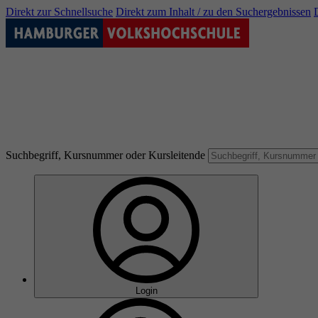
Direkt zur Schnellsuche
Direkt zum Inhalt / zu den Suchergebnissen
Suchbegriff, Kursnummer oder Kursleitende
Login