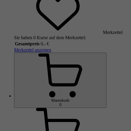
Merkzettel
Sie haben 0 Kurse auf dem Merkzettel:
Gesamtpreis
0,- €
Merkzettel anzeigen
Warenkorb
0