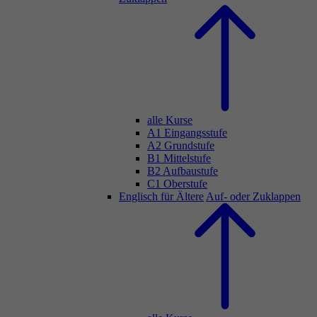
alle Kurse
A1 Eingangsstufe
A2 Grundstufe
B1 Mittelstufe
B2 Aufbaustufe
C1 Oberstufe
Englisch für Ältere
Auf- oder Zuklappen