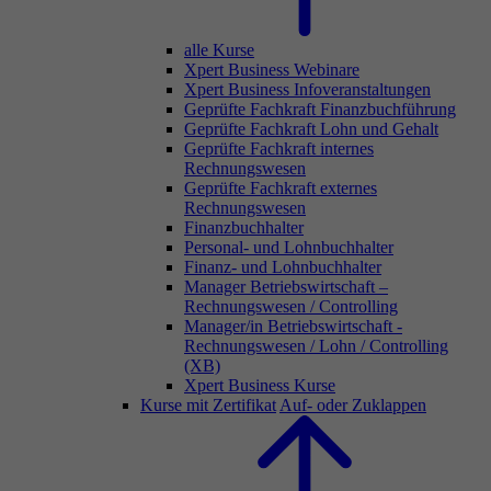
alle Kurse
Xpert Business Webinare
Xpert Business Infoveranstaltungen
Geprüfte Fachkraft Finanzbuchführung
Geprüfte Fachkraft Lohn und Gehalt
Geprüfte Fachkraft internes
Rechnungswesen
Geprüfte Fachkraft externes
Rechnungswesen
Finanzbuchhalter
Personal- und Lohnbuchhalter
Finanz- und Lohnbuchhalter
Manager Betriebswirtschaft –
Rechnungswesen / Controlling
Manager/in Betriebswirtschaft -
Rechnungswesen / Lohn / Controlling
(XB)
Xpert Business Kurse
Kurse mit Zertifikat
Auf- oder Zuklappen