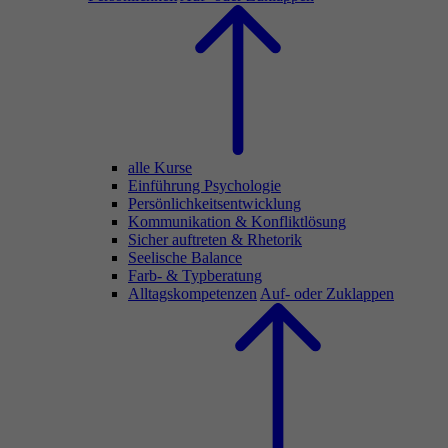
alle Kurse
Einführung Psychologie
Persönlichkeitsentwicklung
Kommunikation & Konfliktlösung
Sicher auftreten & Rhetorik
Seelische Balance
Farb- & Typberatung
Alltagskompetenzen
Auf- oder Zuklappen