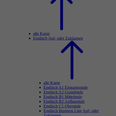
alle Kurse
Englisch
Auf- oder Zuklappen
alle Kurse
Englisch A1 Eingangsstufe
Englisch A2 Grundstufe
Englisch B1 Mittelstufe
Englisch B2 Aufbaustufe
Englisch C1 Oberstufe
Englisch Business Line
Auf- oder
Zuklappen