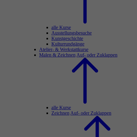
alle Kurse
Ausstellungsbesuche
Kunstgeschichte
Kulturrundgänge
Atelier- & Werkstattkurse
Malen & Zeichnen
Auf- oder Zuklappen
alle Kurse
Zeichnen
Auf- oder Zuklappen