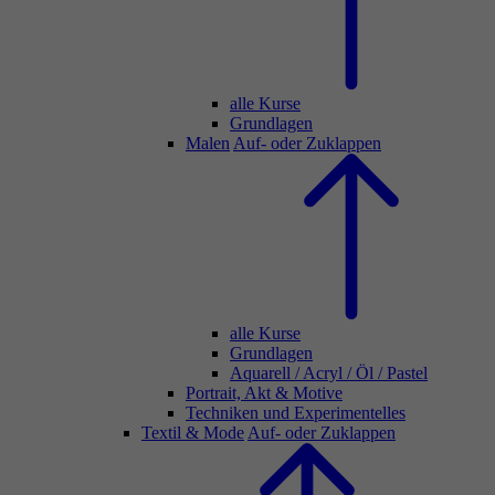
alle Kurse
Grundlagen
Malen
Auf- oder Zuklappen
alle Kurse
Grundlagen
Aquarell / Acryl / Öl / Pastel
Portrait, Akt & Motive
Techniken und Experimentelles
Textil & Mode
Auf- oder Zuklappen