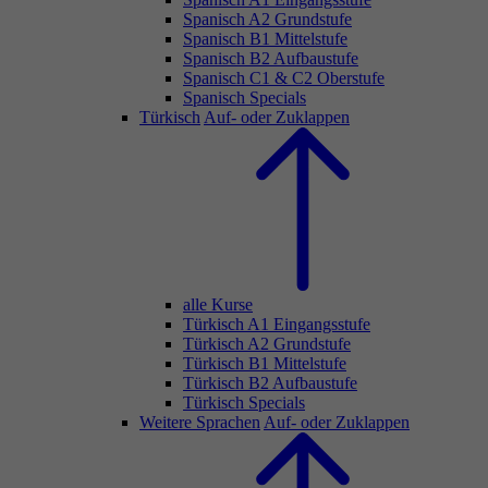
Spanisch A2 Grundstufe
Spanisch B1 Mittelstufe
Spanisch B2 Aufbaustufe
Spanisch C1 & C2 Oberstufe
Spanisch Specials
Türkisch
Auf- oder Zuklappen
alle Kurse
Türkisch A1 Eingangsstufe
Türkisch A2 Grundstufe
Türkisch B1 Mittelstufe
Türkisch B2 Aufbaustufe
Türkisch Specials
Weitere Sprachen
Auf- oder Zuklappen