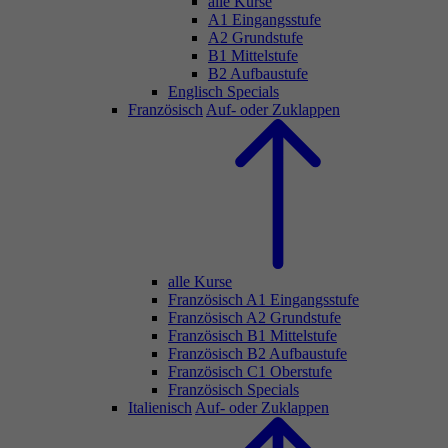
alle Kurse
A1 Eingangsstufe
A2 Grundstufe
B1 Mittelstufe
B2 Aufbaustufe
Englisch Specials
Französisch
Auf- oder Zuklappen
alle Kurse
Französisch A1 Eingangsstufe
Französisch A2 Grundstufe
Französisch B1 Mittelstufe
Französisch B2 Aufbaustufe
Französisch C1 Oberstufe
Französisch Specials
Italienisch
Auf- oder Zuklappen