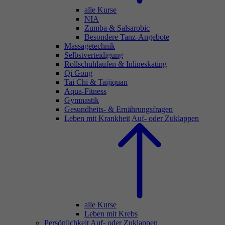
alle Kurse
NIA
Zumba & Salsarobic
Besondere Tanz-Angebote
Massagetechnik
Selbstverteidigung
Rollschuhlaufen & Inlineskating
Qi Gong
Tai Chi & Taijiquan
Aqua-Fitness
Gymnastik
Gesundheits- & Ernährungsfragen
Leben mit Krankheit
Auf- oder Zuklappen
alle Kurse
Leben mit Krebs
Persönlichkeit
Auf- oder Zuklappen