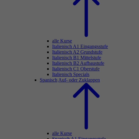
alle Kurse
Italienisch A1 Eingangsstufe
Italienisch A2 Grundstufe
Italienisch B1 Mittelstufe
Italienisch B2 Aufbaustufe
Italienisch C1 Oberstufe
Italienisch Specials
Spanisch
Auf- oder Zuklappen
alle Kurse
Spanisch A1 Eingangsstufe