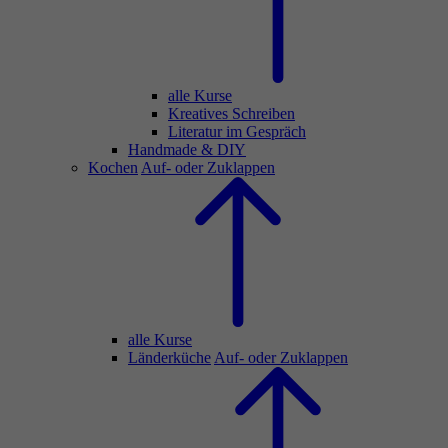
alle Kurse
Kreatives Schreiben
Literatur im Gespräch
Handmade & DIY
Kochen
Auf- oder Zuklappen
alle Kurse
Länderküche
Auf- oder Zuklappen