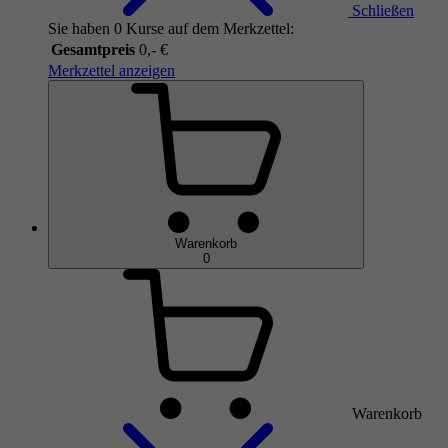
Schließen
Sie haben 0 Kurse auf dem Merkzettel:
Gesamtpreis
0,- €
Merkzettel anzeigen
Warenkorb
0
Warenkorb