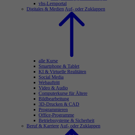
vhs-Lernportal
Digitales & Medien
Auf- oder Zuklappen
alle Kurse
Smartphone & Tablet
KI & Virtuelle Realitäten
Social Media
Webauftritt
Video & Audio
Computerkurse für Ältere
Bildbearbeitung
3D-Drucken & CAD
Programmieren
Office-Programme
Betriebssysteme & Sicherheit
Beruf & Karriere
Auf- oder Zuklappen