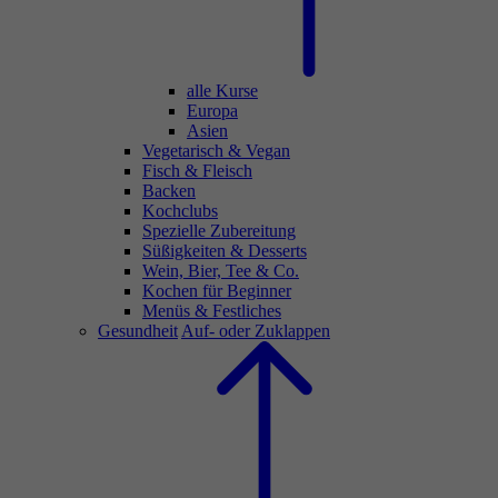
alle Kurse
Europa
Asien
Vegetarisch & Vegan
Fisch & Fleisch
Backen
Kochclubs
Spezielle Zubereitung
Süßigkeiten & Desserts
Wein, Bier, Tee & Co.
Kochen für Beginner
Menüs & Festliches
Gesundheit
Auf- oder Zuklappen