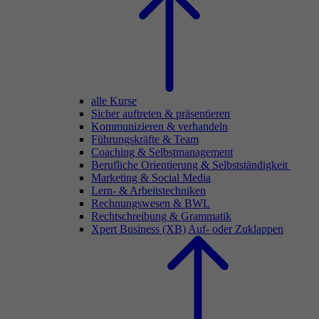
alle Kurse
Sicher auftreten & präsentieren
Kommunizieren & verhandeln
Führungskräfte & Team
Coaching & Selbstmanagement
Berufliche Orientierung & Selbstständigkeit
Marketing & Social Media
Lern- & Arbeitstechniken
Rechnungswesen & BWL
Rechtschreibung & Grammatik
Xpert Business (XB)
Auf- oder Zuklappen