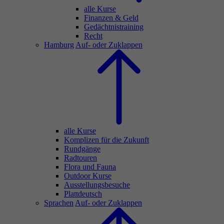
alle Kurse
Finanzen & Geld
Gedächtnistraining
Recht
Hamburg
Auf- oder Zuklappen
alle Kurse
Komplizen für die Zukunft
Rundgänge
Radtouren
Flora und Fauna
Outdoor Kurse
Ausstellungsbesuche
Plattdeutsch
Sprachen
Auf- oder Zuklappen